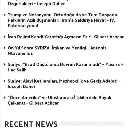
Özgürlükleri – Joseph Daher
Trump ve Netanyahu: Ortadoğu’da ve Tüm Dünyada
Halkların Azılı düşmanları! İran’a Saldırıya Hayır! – IV.
Enternasyonal
İran Rejimi Kendi Yarattığı Açmazın Esiri- Gilbert Achcar
On Yıl Sonra SYRIZA: İmkan ve Yenilgi – Antonis
Ntavanellos
Suriye: “Esad Düştü ama Devrim Kazanmadı” – Yasin el-
Hac Salih
Suriye: Alevi Katliamları, Mezhepçilik ve Geçiş Adaleti –
Joseph Daher
“Önce Amerika” ve Uluslararası İlişkilerdeki Büyük
Çalkantı – Gilbert Achcar
RECENT NEWS