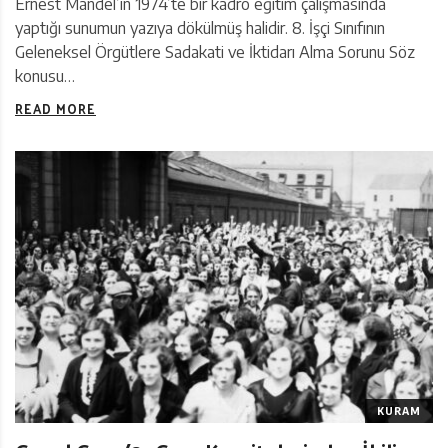
Ernest Mandel’in 1974’te bir kadro eğitim çalışmasında
yaptığı sunumun yazıya dökülmüş halidir. 8. İşçi Sınıfının
Geleneksel Örgütlere Sadakati ve İktidarı Alma Sorunu Söz
konusu…
READ MORE
KURAM