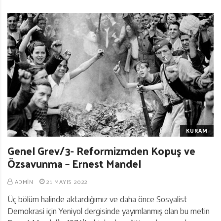
KURAM
Genel Grev/3- Reformizmden Kopuş ve
Özsavunma – Ernest Mandel
ADMIN
21 MAYIS 2022
Üç bölüm halinde aktardığımız ve daha önce Sosyalist
Demokrasi için Yeniyol dergisinde yayımlanmış olan bu metin