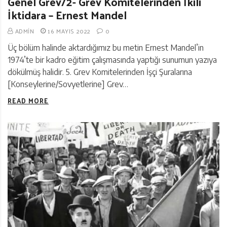
Genel Grev/2- Grev Komitelerinden İkili
İktidara – Ernest Mandel
ADMIN
16 MAYIS 2022
0
Üç bölüm halinde aktardığımız bu metin Ernest Mandel’in
1974’te bir kadro eğitim çalışmasında yaptığı sunumun yazıya
dökülmüş halidir. 5. Grev Komitelerinden İşçi Şuralarına
[Konseylerine/Sovyetlerine] Grev…
READ MORE