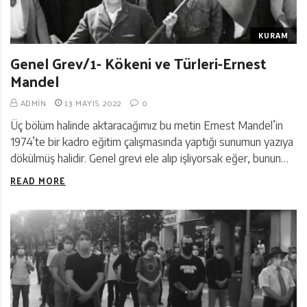
KURAM
Genel Grev/1- Kökeni ve Türleri-Ernest
Mandel
ADMIN
13 MAYIS 2022
0
Üç bölüm halinde aktaracağımız bu metin Ernest Mandel’in
1974’te bir kadro eğitim çalışmasında yaptığı sunumun yazıya
dökülmüş halidir. Genel grevi ele alıp işliyorsak eğer, bunun…
READ MORE