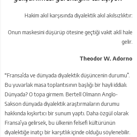
Hakim akıl karşısında diyalektik akıl akılsızlıktır:
Onun maskesini düşürüp ötesine geçtiği vakit aklî hale
gelir.
Theodor W. Adorno
“Fransa’da ve dünyada diyalektik düşüncenin durumu”.
Bu yuvarlak masa toplantısının başlığı bir hayli iddialı.
Dünyada? O topa girmem. Bertell Olmann Anglo-
Sakson dünyada diyalektik araştırmaların durumu
hakkında kışkırtıcı bir sunum yaptı. Daha özgül olarak
Fransa’ya gelirsek, bu ülkenin felsefi kültürünün
diyalektiğe inatçı bir karşıtlık içinde olduğu söylenebilir.