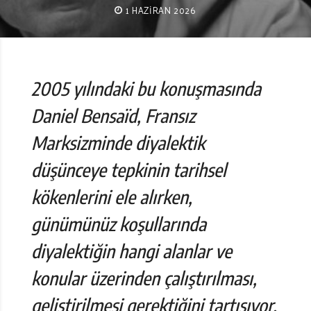
1 HAZIRAN 2026
2005 yılındaki bu konuşmasında
Daniel Bensaïd, Fransız
Marksizminde diyalektik
düşünceye tepkinin tarihsel
kökenlerini ele alırken,
günümünüz koşullarında
diyalektiğin hangi alanlar ve
konular üzerinden çalıştırılması,
geliştirilmesi gerektiğini tartışıyor.