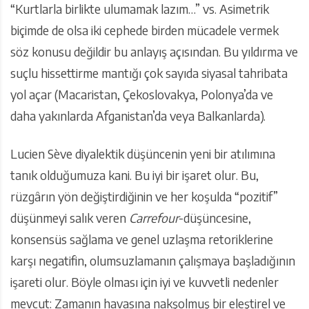
“Kurtlarla birlikte ulumamak lazım…” vs. Asimetrik
biçimde de olsa iki cephede birden mücadele vermek
söz konusu değildir bu anlayış açısından. Bu yıldırma ve
suçlu hissettirme mantığı çok sayıda siyasal tahribata
yol açar (Macaristan, Çekoslovakya, Polonya’da ve
daha yakınlarda Afganistan’da veya Balkanlarda).
Lucien Sève diyalektik düşüncenin yeni bir atılımına
tanık olduğumuza kani. Bu iyi bir işaret olur. Bu,
rüzgârın yön değiştirdiğinin ve her koşulda “pozitif”
düşünmeyi salık veren
Carrefour
-düşüncesine,
konsensüs sağlama ve genel uzlaşma retoriklerine
karşı negatifin, olumsuzlamanın çalışmaya başladığının
işareti olur. Böyle olması için iyi ve kuvvetli nedenler
mevcut: Zamanın havasına nakşolmuş bir eleştirel ve