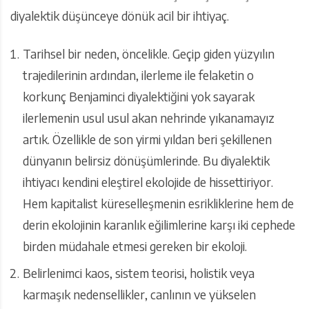
diyalektik düşünceye dönük acil bir ihtiyaç.
Tarihsel bir neden, öncelikle. Geçip giden yüzyılın
trajedilerinin ardından, ilerleme ile felaketin o
korkunç Benjaminci diyalektiğini yok sayarak
ilerlemenin usul usul akan nehrinde yıkanamayız
artık. Özellikle de son yirmi yıldan beri şekillenen
dünyanın belirsiz dönüşümlerinde. Bu diyalektik
ihtiyacı kendini eleştirel ekolojide de hissettiriyor.
Hem kapitalist küreselleşmenin esrikliklerine hem de
derin ekolojinin karanlık eğilimlerine karşı iki cephede
birden müdahale etmesi gereken bir ekoloji.
Belirlenimci kaos, sistem teorisi, holistik veya
karmaşık nedensellikler, canlının ve yükselen