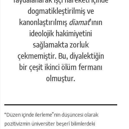
dogmatikleştirilmiş ve
kanonlaştırılmış
diamat
’ının
ideolojik hakimiyetini
sağlamakta zorluk
çekmemiştir. Bu, diyalektiğin
bir çeşit ikinci ölüm fermanı
olmuştur.
“Düzen içinde ilerleme”nin düşüncesi olarak
pozitivizmin üniversiter beşerî bilimlerdeki