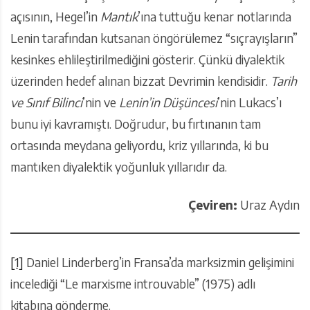
açısının, Hegel’in
Mantık
’ına tuttuğu kenar notlarında
Lenin tarafından kutsanan öngörülemez “sıçrayışların”
kesinkes ehlileştirilmediğini gösterir. Çünkü diyalektik
üzerinden hedef alınan bizzat Devrimin kendisidir.
Tarih
ve Sınıf Bilinci
’nin ve
Lenin’in Düşüncesi
’nin Lukacs’ı
bunu iyi kavramıştı. Doğrudur, bu fırtınanın tam
ortasında meydana geliyordu, kriz yıllarında, ki bu
mantıken diyalektik yoğunluk yıllarıdır da.
Çeviren:
Uraz Aydın
[1]
Daniel Linderberg’in Fransa’da marksizmin gelişimini
incelediği “Le marxisme introuvable” (1975) adlı
kitabına gönderme.