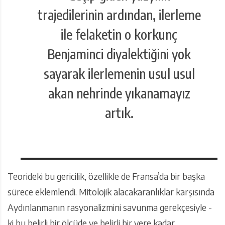
trajedilerinin ardından, ilerleme
ile felaketin o korkunç
Benjaminci diyalektiğini yok
sayarak ilerlemenin usul usul
akan nehrinde yıkanamayız
artık.
Teorideki bu gericilik, özellikle de Fransa’da bir başka
sürece eklemlendi. Mitolojik alacakaranlıklar karşısında
Aydınlanmanın rasyonalizmini savunma gerekçesiyle -
ki bu belirli bir ölçüde ve belirli bir yere kadar