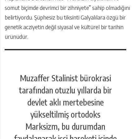
somut biçimde devrimci bir zihniyete” sahip olmadığını
belirtiyordu. Şüphesiz bu tiksinti Galyalılara özgü bir
genetik acziyetin değil siyasal ve kültürel bir tarihin
ürünüdür.
Muzaffer Stalinist bürokrasi
tarafından otuzlu yıllarda bir
devlet aklı mertebesine
yükseltilmiş ortodoks
Marksizm, bu durumdan
faydalanarak işçi hareketi içinde