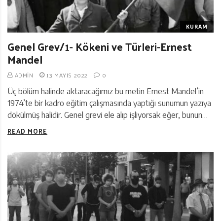
KURAM
Genel Grev/1- Kökeni ve Türleri-Ernest
Mandel
ADMIN
13 MAYIS 2022
0
Üç bölüm halinde aktaracağımız bu metin Ernest Mandel’in
1974’te bir kadro eğitim çalışmasında yaptığı sunumun yazıya
dökülmüş halidir. Genel grevi ele alıp işliyorsak eğer, bunun…
READ MORE