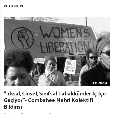
READ MORE
FEMINIZM
“Irksal, Cinsel, Sınıfsal Tahakkümler İç İçe
Geçiyor”- Combahee Nehri Kolektifi
Bildirisi