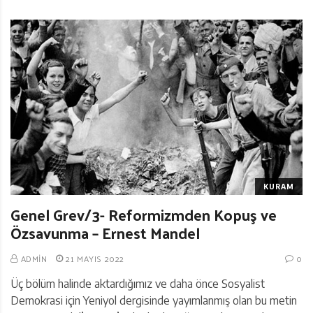
KURAM
Genel Grev/3- Reformizmden Kopuş ve
Özsavunma – Ernest Mandel
ADMIN
21 MAYIS 2022
0
Üç bölüm halinde aktardığımız ve daha önce Sosyalist
Demokrasi için Yeniyol dergisinde yayımlanmış olan bu metin