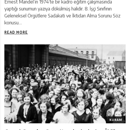
Ernest Mandel’in 1974’te bir kadro eğitim çalışmasında
yaptığı sunumun yazıya dökülmüş halidir. 8. İşçi Sınıfının
Geleneksel Örgütlere Sadakati ve İktidarı Alma Sorunu Söz
konusu…
READ MORE
KURAM