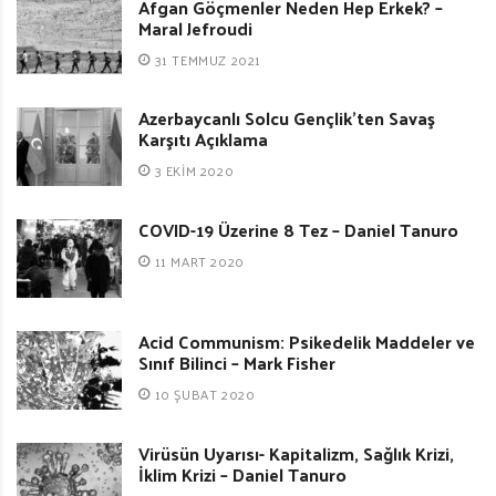
Afgan Göçmenler Neden Hep Erkek? –
Maral Jefroudi
31 TEMMUZ 2021
Azerbaycanlı Solcu Gençlik’ten Savaş
Karşıtı Açıklama
3 EKIM 2020
COVID-19 Üzerine 8 Tez – Daniel Tanuro
11 MART 2020
Acid Communism: Psikedelik Maddeler ve
Sınıf Bilinci – Mark Fisher
10 ŞUBAT 2020
Virüsün Uyarısı- Kapitalizm, Sağlık Krizi,
İklim Krizi – Daniel Tanuro