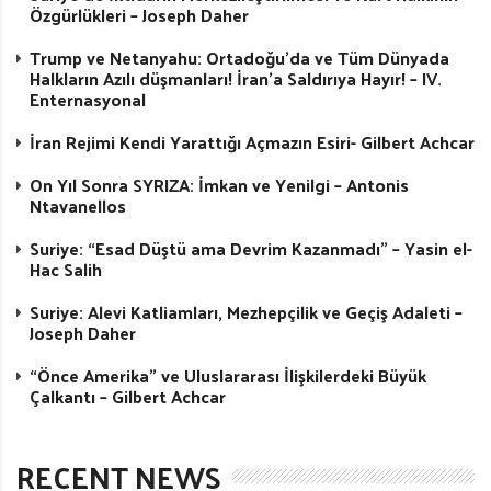
Özgürlükleri – Joseph Daher
Trump ve Netanyahu: Ortadoğu’da ve Tüm Dünyada
Halkların Azılı düşmanları! İran’a Saldırıya Hayır! – IV.
Enternasyonal
İran Rejimi Kendi Yarattığı Açmazın Esiri- Gilbert Achcar
On Yıl Sonra SYRIZA: İmkan ve Yenilgi – Antonis
Ntavanellos
Suriye: “Esad Düştü ama Devrim Kazanmadı” – Yasin el-
Hac Salih
Suriye: Alevi Katliamları, Mezhepçilik ve Geçiş Adaleti –
Joseph Daher
“Önce Amerika” ve Uluslararası İlişkilerdeki Büyük
Çalkantı – Gilbert Achcar
RECENT NEWS