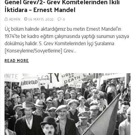
Genel Grev/2- Grev Komitelerinden İkili
İktidara – Ernest Mandel
ADMIN
16 MAYIS 2022
0
Üç bölüm halinde aktardığımız bu metin Ernest Mandel’in
1974’te bir kadro eğitim çalışmasında yaptığı sunumun yazıya
dökülmüş halidir. 5. Grev Komitelerinden İşçi Şuralarına
[Konseylerine/Sovyetlerine] Grev…
READ MORE