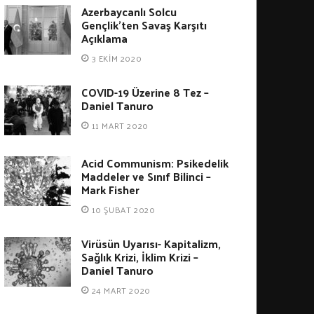
Azerbaycanlı Solcu
Gençlik’ten Savaş Karşıtı
Açıklama
3 EKIM 2020
COVID-19 Üzerine 8 Tez –
Daniel Tanuro
11 MART 2020
Acid Communism: Psikedelik
Maddeler ve Sınıf Bilinci –
Mark Fisher
10 ŞUBAT 2020
Virüsün Uyarısı- Kapitalizm,
Sağlık Krizi, İklim Krizi –
Daniel Tanuro
24 MART 2020