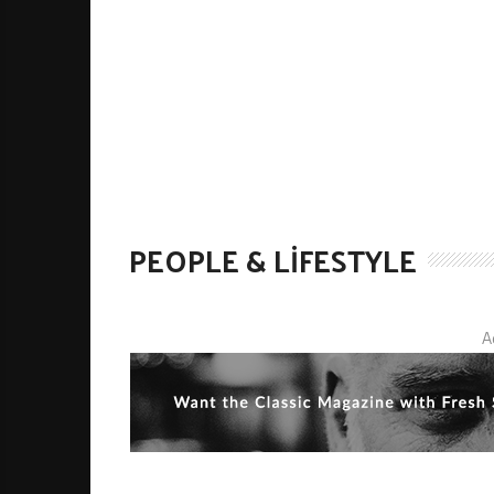
PEOPLE & LIFESTYLE
A