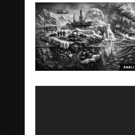
ANALI