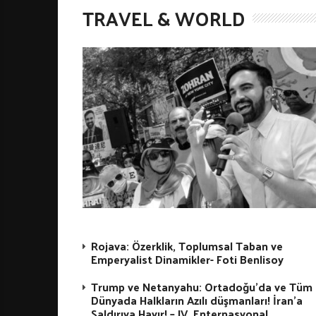
TRAVEL & WORLD
Rojava: Özerklik, Toplumsal Taban ve
Emperyalist Dinamikler- Foti Benlisoy
Trump ve Netanyahu: Ortadoğu’da ve Tüm
Dünyada Halkların Azılı düşmanları! İran’a
Saldırıya Hayır! – IV. Enternasyonal