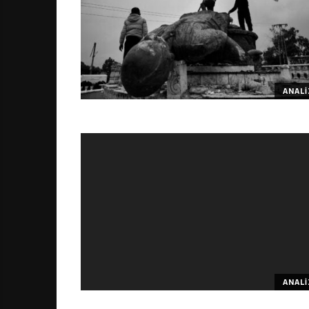
ANALI
ANALI