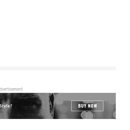
dvertisement