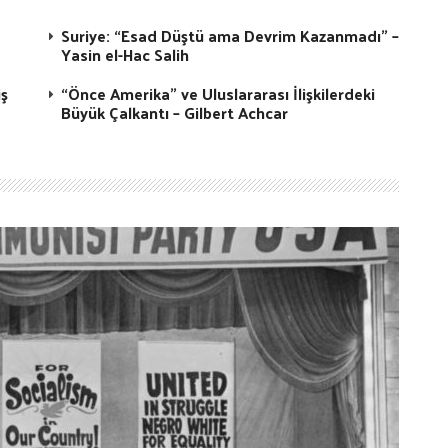
Suriye: “Esad Düştü ama Devrim Kazanmadı” –
Yasin el-Hac Salih
iş
“Önce Amerika” ve Uluslararası İlişkilerdeki
Büyük Çalkantı – Gilbert Achcar