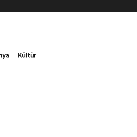
nya
Kültür