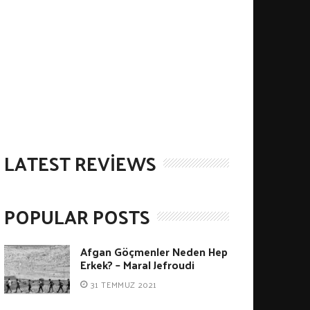
LATEST REVIEWS
POPULAR POSTS
Afgan Göçmenler Neden Hep
Erkek? – Maral Jefroudi
31 TEMMUZ 2021