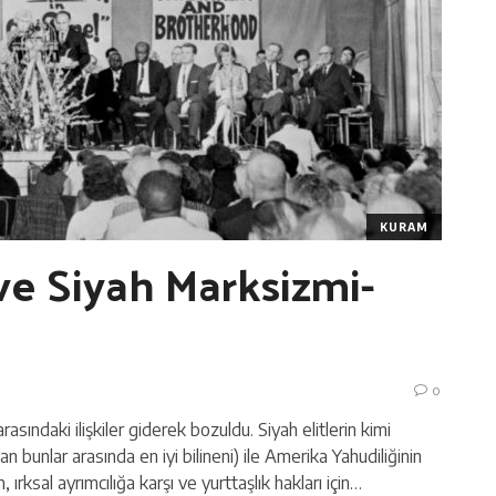
KURAM
ve Siyah Marksizmi-
0
rasındaki ilişkiler giderek bozuldu. Siyah elitlerin kimi
n bunlar arasında en iyi bilineni) ile Amerika Yahudiliğinin
rksal ayrımcılığa karşı ve yurttaşlık hakları için…