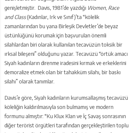
genişletmiştir. Davis, 1981’de yazdığı
Women, Race
and Class
(Kadınlar, Irk ve Sınıf)’ta “kölelik
zamanlarından bu yana Birleşik Devletler’de beyaz
üstünlüğünü korumak için başvurulan önemli
silahlardan biri olarak kullanılan tecavüzün toksik bir
ırksal bileşeni” olduğunu yazar. Tecavüzü “örtük amacı
Siyah kadınların direnme iradesini kırmak ve erkeklerini
demoralize etmek olan bir tahakküm silahı, bir baskı
silahı” olarak tanımlar.
Davis’e göre, Siyah kadınların kurumsallaşmış tecavüzü
köleliğin kaldırılmasıyla son bulmamış ve modern
formunu almıştır: “Ku Klux Klan ve İç Savaş sonrasının
diğer terörist örgütleri tarafından gerçekleştirilen toplu