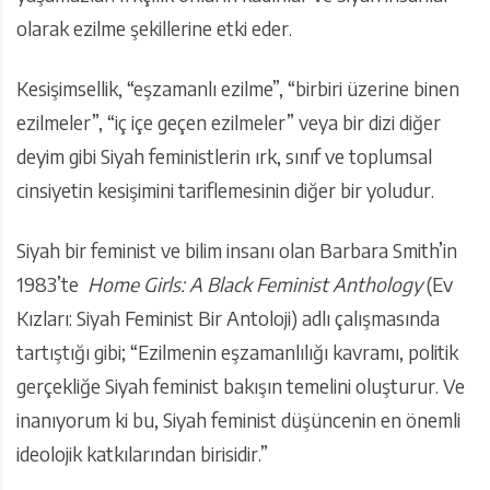
olarak ezilme şekillerine etki eder.
Kesişimsellik, “eşzamanlı ezilme”, “birbiri üzerine binen
ezilmeler”, “iç içe geçen ezilmeler” veya bir dizi diğer
deyim gibi Siyah feministlerin ırk, sınıf ve toplumsal
cinsiyetin kesişimini tariflemesinin diğer bir yoludur.
Siyah bir feminist ve bilim insanı olan Barbara Smith’in
1983’te
Home Girls: A Black Feminist Anthology
(Ev
Kızları: Siyah Feminist Bir Antoloji) adlı çalışmasında
tartıştığı gibi; “Ezilmenin eşzamanlılığı kavramı, politik
gerçekliğe Siyah feminist bakışın temelini oluşturur. Ve
inanıyorum ki bu, Siyah feminist düşüncenin en önemli
ideolojik katkılarından birisidir.”