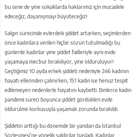
bu sene de yine sokaklarda haklarımız için mücadele
edeceğiz, dayanışmayı büyüteceğiz!
Salgın sürecinde evlerdeki şiddet artarken, seçimlerden
önce kadınlara verilen hiçbir sözün tutulmadığı bu
günlerde kadınlar yine şiddet failleriyle aynı evde
yaşamaya mecbur bırakılıyor, yine öldürülüyor!
Geçtiğimiz 10 ayda erkek şiddeti nedeniyle 246 kadının
hayatı ellerinden çalınırken, 151 kadın ise henüz tespit
edilemeyen nedenlerle hayatını kaybetti. Binlerce kadın
pandemi süreci boyunca şiddet gördükleri evde
öldürülme korkusuyla yaşamak zorunda bırakıldı.
Şiddetin arttığı bu dönemde bir yandan da İstanbul
Sözleşmesi’ne yönelik saldırılar başladı. Kadınlar