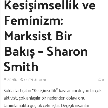
Kesişimsellik ve
Feminizm:
Marksist Bir
Bakış – Sharon
Smith
ADMIN
16 EYLÜL 2020
0
Solda tartışılan “Kesişimsellik” kavramını duyan birçok
aktivist, çok anlaşılır bir nedenden dolayı onu
tanımlamakta güçlük çekmiştir: Değişik insanlar