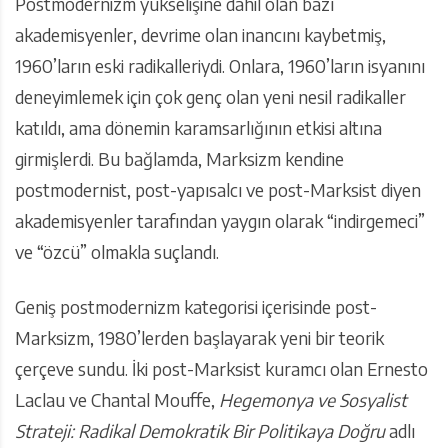
Postmodernizm yükselişine dâhil olan bazı
akademisyenler, devrime olan inancını kaybetmiş,
1960’ların eski radikalleriydi. Onlara, 1960’ların isyanını
deneyimlemek için çok genç olan yeni nesil radikaller
katıldı, ama dönemin karamsarlığının etkisi altına
girmişlerdi. Bu bağlamda, Marksizm kendine
postmodernist, post-yapısalcı ve post-Marksist diyen
akademisyenler tarafından yaygın olarak “indirgemeci”
ve “özcü” olmakla suçlandı.
Geniş postmodernizm kategorisi içerisinde post-
Marksizm, 1980’lerden başlayarak yeni bir teorik
çerçeve sundu. İki post-Marksist kuramcı olan Ernesto
Laclau ve Chantal Mouffe,
Hegemonya ve Sosyalist
Strateji: Radikal Demokratik Bir Politikaya Doğru
adlı