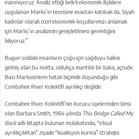
inanmıyoruz. Analiz ettiği belirli ekonomik ilişkilere
uygulanan Marks’ın teorisine esastan katılsak da, Siyah
kadınlar olarak özel ekonomik koşullarımızı anlamak
için Marks’ın analizinin genişletilmesi gerektiğini
biliyoruz.”
Bugün soldaki insanların çoğu için sağduyu haline
gelmiş olan bu nokta, oldukça mantıklı bir bakış açısıdır.
Bazı Marksistlerin hatalı biçimde düşündüğü gibi
Combahee River Kolektifi ayrılıkçı değildir.
Combahee River Kolektifi’nin kurucu üyelerinden birisi
olan Barbara Smith, 1984 yılında
This Bridge Called My
Back
adlı kitapta bulunan mülakatında, “ırksal
ayrılıkçılıktan” ziyade “koalisyon kurma” stratejisi