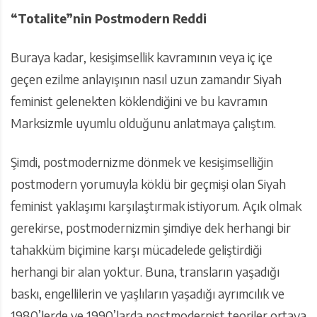
“Totalite”nin Postmodern Reddi
Buraya kadar, kesişimsellik kavramının veya iç içe
geçen ezilme anlayışının nasıl uzun zamandır Siyah
feminist gelenekten köklendiğini ve bu kavramın
Marksizmle uyumlu olduğunu anlatmaya çalıştım.
Şimdi, postmodernizme dönmek ve kesişimselliğin
postmodern yorumuyla köklü bir geçmişi olan Siyah
feminist yaklaşımı karşılaştırmak istiyorum. Açık olmak
gerekirse, postmodernizmin şimdiye dek herhangi bir
tahakküm biçimine karşı mücadelede geliştirdiği
herhangi bir alan yoktur. Buna, transların yaşadığı
baskı, engellilerin ve yaşlıların yaşadığı ayrımcılık ve
1980’lerde ve 1990’larda postmodernist teoriler ortaya