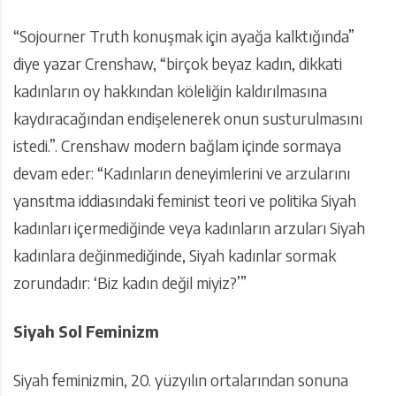
“Sojourner Truth konuşmak için ayağa kalktığında”
diye yazar Crenshaw, “birçok beyaz kadın, dikkati
kadınların oy hakkından köleliğin kaldırılmasına
kaydıracağından endişelenerek onun susturulmasını
istedi.”. Crenshaw modern bağlam içinde sormaya
devam eder: “Kadınların deneyimlerini ve arzularını
yansıtma iddiasındaki feminist teori ve politika Siyah
kadınları içermediğinde veya kadınların arzuları Siyah
kadınlara değinmediğinde, Siyah kadınlar sormak
zorundadır: ‘Biz kadın değil miyiz?’”
Siyah Sol Feminizm
Siyah feminizmin, 20. yüzyılın ortalarından sonuna