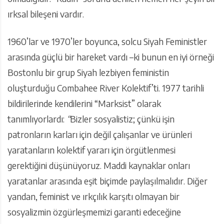
ırksal bileşeni vardır.
1960’lar ve 1970’ler boyunca, solcu Siyah Feministler
arasında güçlü bir hareket vardı –ki bunun en iyi örneği
Bostonlu bir grup Siyah lezbiyen feministin
oluşturduğu Combahee River Kolektif’ti. 1977 tarihli
bildirilerinde kendilerini “Marksist” olarak
tanımlıyorlardı:
“
Bizler sosyalistiz; çünkü işin
patronların karları için değil çalışanlar ve ürünleri
yaratanların kolektif yararı için örgütlenmesi
gerektiğini düşünüyoruz. Maddi kaynaklar onları
yaratanlar arasında eşit biçimde paylaşılmalıdır. Diğer
yandan, feminist ve ırkçılık karşıtı olmayan bir
sosyalizmin özgürleşmemizi garanti edeceğine