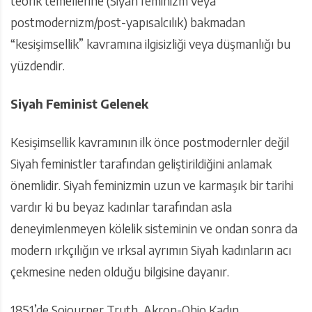
teorik temellerine (Siyah feminizm veya
postmodernizm/post-yapısalcılık) bakmadan
“kesişimsellik” kavramına ilgisizliği veya düşmanlığı bu
yüzdendir.
Siyah Feminist Gelenek
Kesişimsellik kavramının ilk önce postmodernler değil
Siyah feministler tarafından geliştirildiğini anlamak
önemlidir. Siyah feminizmin uzun ve karmaşık bir tarihi
vardır ki bu beyaz kadınlar tarafından asla
deneyimlenmeyen kölelik sisteminin ve ondan sonra da
modern ırkçılığın ve ırksal ayrımın Siyah kadınların acı
çekmesine neden olduğu bilgisine dayanır.
1851’de Sojourner Truth, Akron-Ohio Kadın