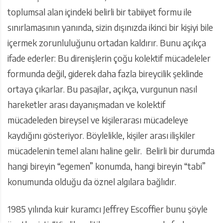
toplumsal alan içindeki belirli bir tabiiyet formu ile
sınırlamasının yanında, sizin dışınızda ikinci bir kişiyi bile
içermek zorunluluğunu ortadan kaldırır. Bunu açıkça
ifade ederler: Bu direnişlerin çoğu kolektif mücadeleler
formunda değil, giderek daha fazla bireycilik şeklinde
ortaya çıkarlar. Bu pasajlar, açıkça, vurgunun nasıl
hareketler arası dayanışmadan ve kolektif
mücadeleden bireysel ve kişilerarası mücadeleye
kaydığını gösteriyor. Böylelikle, kişiler arası ilişkiler
mücadelenin temel alanı haline gelir. Belirli bir durumda
hangi bireyin “egemen” konumda, hangi bireyin “tabi”
konumunda olduğu da öznel algılara bağlıdır.
1985 yılında kuir kuramcı Jeffrey Escoffier bunu şöyle