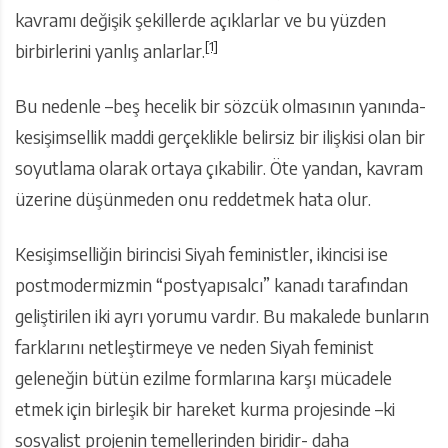
kavramı değişik şekillerde açıklarlar ve bu yüzden
[1]
birbirlerini yanlış anlarlar.
Bu nedenle –beş hecelik bir sözcük olmasının yanında-
kesişimsellik maddi gerçeklikle belirsiz bir ilişkisi olan bir
soyutlama olarak ortaya çıkabilir. Öte yandan, kavram
üzerine düşünmeden onu reddetmek hata olur.
Kesişimselliğin birincisi Siyah feministler, ikincisi ise
postmodermizmin “postyapısalcı” kanadı tarafından
geliştirilen iki ayrı yorumu vardır. Bu makalede bunların
farklarını netleştirmeye ve neden Siyah feminist
geleneğin bütün ezilme formlarına karşı mücadele
etmek için birleşik bir hareket kurma projesinde –ki
sosyalist projenin temellerinden biridir- daha