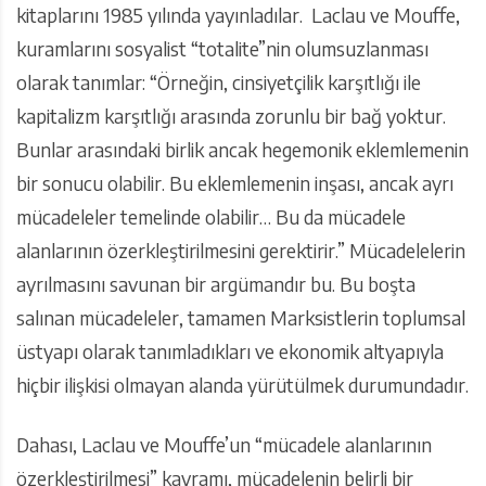
kitaplarını 1985 yılında yayınladılar. Laclau ve Mouffe,
kuramlarını sosyalist “totalite”nin olumsuzlanması
olarak tanımlar: “Örneğin, cinsiyetçilik karşıtlığı ile
kapitalizm karşıtlığı arasında zorunlu bir bağ yoktur.
Bunlar arasındaki birlik ancak hegemonik eklemlemenin
bir sonucu olabilir. Bu eklemlemenin inşası, ancak ayrı
mücadeleler temelinde olabilir… Bu da mücadele
alanlarının özerkleştirilmesini gerektirir.” Mücadelelerin
ayrılmasını savunan bir argümandır bu. Bu boşta
salınan mücadeleler, tamamen Marksistlerin toplumsal
üstyapı olarak tanımladıkları ve ekonomik altyapıyla
hiçbir ilişkisi olmayan alanda yürütülmek durumundadır.
Dahası, Laclau ve Mouffe’un “mücadele alanlarının
özerkleştirilmesi” kavramı, mücadelenin belirli bir