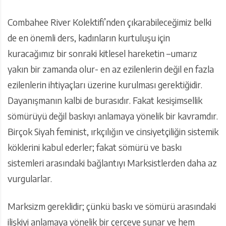
Combahee River Kolektifi’nden çıkarabileceğimiz belki
de en önemli ders, kadınların kurtuluşu için
kuracağımız bir sonraki kitlesel hareketin –umarız
yakın bir zamanda olur- en az ezilenlerin değil en fazla
ezilenlerin ihtiyaçları üzerine kurulması gerektiğidir.
Dayanışmanın kalbi de burasıdır. Fakat kesişimsellik
sömürüyü değil baskıyı anlamaya yönelik bir kavramdır.
Birçok Siyah feminist, ırkçılığın ve cinsiyetçiliğin sistemik
köklerini kabul ederler; fakat sömürü ve baskı
sistemleri arasındaki bağlantıyı Marksistlerden daha az
vurgularlar.
Marksizm gereklidir; çünkü baskı ve sömürü arasındaki
ilişkiyi anlamaya yönelik bir çerçeve sunar ve hem