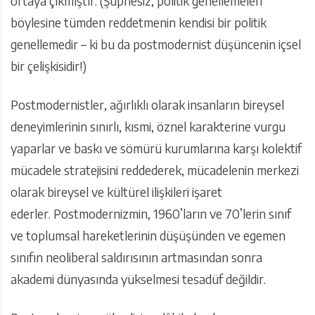
ortaya çıkmıştır. (Şüphesiz, politik genellemeleri
böylesine tümden reddetmenin kendisi bir politik
genellemedir – ki bu da postmodernist düşüncenin içsel
bir çelişkisidir!)
Postmodernistler, ağırlıklı olarak insanların bireysel
deneyimlerinin sınırlı, kısmi, öznel karakterine vurgu
yaparlar ve baskı ve sömürü kurumlarına karşı kolektif
mücadele stratejisini reddederek, mücadelenin merkezi
olarak bireysel ve kültürel ilişkileri işaret
ederler. Postmodernizmin, 1960’ların ve 70’lerin sınıf
ve toplumsal hareketlerinin düşüşünden ve egemen
sınıfın neoliberal saldırısının artmasından sonra
akademi dünyasında yükselmesi tesadüf değildir.