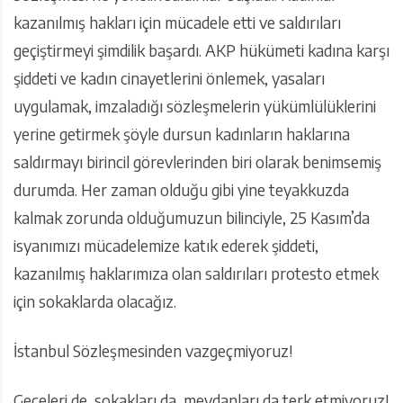
kazanılmış hakları için mücadele etti ve saldırıları
geçiştirmeyi şimdilik başardı. AKP hükümeti kadına karşı
şiddeti ve kadın cinayetlerini önlemek, yasaları
uygulamak, imzaladığı sözleşmelerin yükümlülüklerini
yerine getirmek şöyle dursun kadınların haklarına
saldırmayı birincil görevlerinden biri olarak benimsemiş
durumda. Her zaman olduğu gibi yine teyakkuzda
kalmak zorunda olduğumuzun bilinciyle, 25 Kasım’da
isyanımızı mücadelemize katık ederek şiddeti,
kazanılmış haklarımıza olan saldırıları protesto etmek
için sokaklarda olacağız.
İstanbul Sözleşmesinden vazgeçmiyoruz!
Geceleri de, sokakları da, meydanları da terk etmiyoruz!