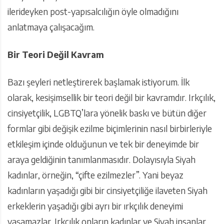
ilerideyken post-yapısalcılığın öyle olmadığını
anlatmaya çalışacağım.
Bir Teori Değil Kavram
Bazı şeyleri netleştirerek başlamak istiyorum. İlk
olarak, kesişimsellik bir teori değil bir kavramdır. Irkçılık,
cinsiyetçilik, LGBTQ’lara yönelik baskı ve bütün diğer
formlar gibi değişik ezilme biçimlerinin nasıl birbirleriyle
etkileşim içinde olduğunun ve tek bir deneyimde bir
araya geldiğinin tanımlanmasıdır. Dolayısıyla Siyah
kadınlar, örneğin, “çifte ezilmezler”. Yani beyaz
kadınların yaşadığı gibi bir cinsiyetçiliğe ilaveten Siyah
erkeklerin yaşadığı gibi ayrı bir ırkçılık deneyimi
yaşamazlar. Irkçılık onların kadınlar ve Siyah insanlar