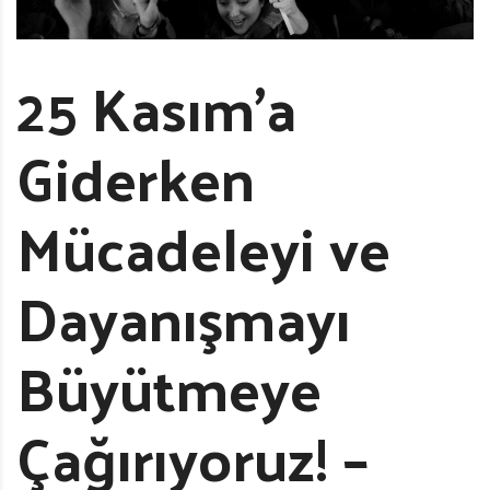
25 Kasım’a
Giderken
Mücadeleyi ve
Dayanışmayı
Büyütmeye
Çağırıyoruz! –