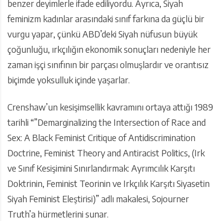
benzer deyimlerle ifade ediliyordu. Ayrıca, Siyah
feminizm kadınlar arasındaki sınıf farkına da güçlü bir
vurgu yapar, çünkü ABD’deki Siyah nüfusun büyük
çoğunluğu, ırkçılığın ekonomik sonuçları nedeniyle her
zaman işçi sınıfının bir parçası olmuşlardır ve orantısız
biçimde yoksulluk içinde yaşarlar.
Crenshaw’un kesişimsellik kavramını ortaya attığı 1989
tarihli “”Demarginalizing the Intersection of Race and
Sex: A Black Feminist Critique of Antidiscrimination
Doctrine, Feminist Theory and Antiracist Politics, (Irk
ve Sınıf Kesişimini Sınırlandırmak: Ayrımcılık Karşıtı
Doktrinin, Feminist Teorinin ve Irkçılık Karşıtı Siyasetin
Siyah Feminist Eleştirisi)” adlı makalesi, Sojourner
Truth’a hürmetlerini sunar.