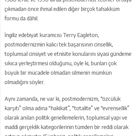
çıkmadan önce ihmal edilen diğer birçok tahakküm
formu da dâhil.
İngiliz edebiyat kuramcısı Terry Eagleton,
postmodernizmin kalıcı tek başarısının cinsellik,
toplumsal cinsiyet ve etnisite konularını siyasi gündeme
sıkıca yerleştirmesi olduğunu, öyle ki, bunları çok
büyük bir mücadele olmadan silmenin mümkün
olmadığını söyler.
Aynı zamanda, ne var ki, postmodernizm, “özcülük
karşıtı” olma adına “hakikat”, “totalite” ve “evrensellik”
olarak anılan politik genellemelerin, toplumsal yapı ve
maddi gerçeklik kategorilerinin tümden bir reddi olarak