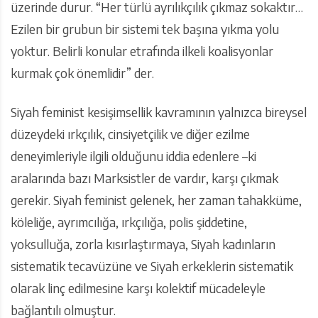
üzerinde durur. “Her türlü ayrılıkçılık çıkmaz sokaktır…
Ezilen bir grubun bir sistemi tek başına yıkma yolu
yoktur. Belirli konular etrafında ilkeli koalisyonlar
kurmak çok önemlidir” der.
Siyah feminist kesişimsellik kavramının yalnızca bireysel
düzeydeki ırkçılık, cinsiyetçilik ve diğer ezilme
deneyimleriyle ilgili olduğunu iddia edenlere –ki
aralarında bazı Marksistler de vardır, karşı çıkmak
gerekir. Siyah feminist gelenek, her zaman tahakküme,
köleliğe, ayrımcılığa, ırkçılığa, polis şiddetine,
yoksulluğa, zorla kısırlaştırmaya, Siyah kadınların
sistematik tecavüzüne ve Siyah erkeklerin sistematik
olarak linç edilmesine karşı kolektif mücadeleyle
bağlantılı olmuştur.