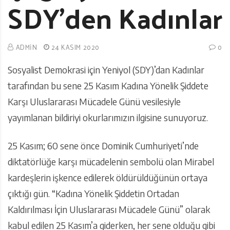
SDY’den Kadınlar
ADMIN
24 KASIM 2020
0
Sosyalist Demokrasi için Yeniyol (SDY)’dan Kadınlar
tarafından bu sene 25 Kasım Kadına Yönelik Şiddete
Karşı Uluslararası Mücadele Günü vesilesiyle
yayımlanan bildiriyi okurlarımızın ilgisine sunuyoruz.
25 Kasım; 60 sene önce Dominik Cumhuriyeti’nde
diktatörlüğe karşı mücadelenin sembolü olan Mirabel
kardeşlerin işkence edilerek öldürüldüğünün ortaya
çıktığı gün. “Kadına Yönelik Şiddetin Ortadan
Kaldırılması İçin Uluslararası Mücadele Günü” olarak
kabul edilen 25 Kasım’a giderken, her sene olduğu gibi