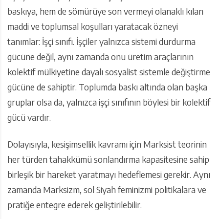
baskıya, hem de sömürüye son vermeyi olanaklı kılan
maddi ve toplumsal koşulları yaratacak özneyi
tanımlar: İşçi sınıfı. İşçiler yalnızca sistemi durdurma
gücüne değil, aynı zamanda onu üretim araçlarının
kolektif mülkiyetine dayalı sosyalist sistemle değiştirme
gücüne de sahiptir. Toplumda baskı altında olan başka
gruplar olsa da, yalnızca işçi sınıfının böylesi bir kolektif
gücü vardır.
Dolayısıyla, kesişimsellik kavramı için Marksist teorinin
her türden tahakkümü sonlandırma kapasitesine sahip
birleşik bir hareket yaratmayı hedeflemesi gerekir. Aynı
zamanda Marksizm, sol Siyah feminizmi politikalara ve
pratiğe entegre ederek geliştirilebilir.