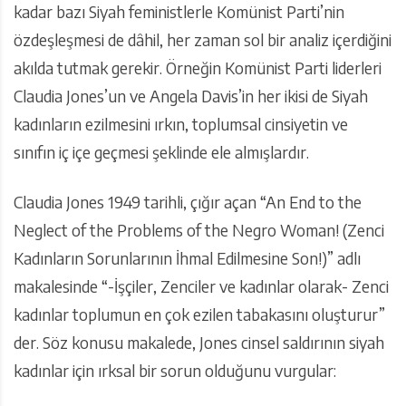
kadar bazı Siyah feministlerle Komünist Parti’nin
özdeşleşmesi de dâhil, her zaman sol bir analiz içerdiğini
akılda tutmak gerekir. Örneğin Komünist Parti liderleri
Claudia Jones’un ve Angela Davis’in her ikisi de Siyah
kadınların ezilmesini ırkın, toplumsal cinsiyetin ve
sınıfın iç içe geçmesi şeklinde ele almışlardır.
Claudia Jones 1949 tarihli, çığır açan “An End to the
Neglect of the Problems of the Negro Woman! (Zenci
Kadınların Sorunlarının İhmal Edilmesine Son!)” adlı
makalesinde “-İşçiler, Zenciler ve kadınlar olarak- Zenci
kadınlar toplumun en çok ezilen tabakasını oluşturur”
der. Söz konusu makalede, Jones cinsel saldırının siyah
kadınlar için ırksal bir sorun olduğunu vurgular: