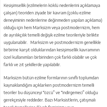
Kesişimsellik (ezilmelerin köklü nedenlerini açıklamaya
çalışan) teoriden ziyade bir kavram (çoklu ezilme
deneyiminin nedenlerine değinmeden yapılan açıklama)
olduğu için hem Marksizm veya postmodernizm, hem
de ayrılıkçılık temelli değişik ezilme teorileriyle birlikte
uygulanabilir. Marksizm ve postmodernizm genellikle
birbirine karşıt olduklarından kesişimsellik kavramının
özel kullanımları birbirinden çok farklı olabilir ve çok
farklı ve zıt şekillerde yapılabilir.
Marksizm bütün ezilme formlarının sınıflı toplumdan
kaynaklandığını açıklarken postmodernizm temelli
teoriler bu düşünceyi “özcü” ve “indirgemeci” olduğu
gerekçesiyle reddeder. Bazı Marksistlerin, çatışmalı