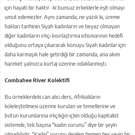
için hayati bir haktır -ki bunsuz erkeklerle eşit olmayı
umut edemezler. Aynı zamanda, ne yazık ki, üreme
hakları tarihinin Siyah kadınların ve beyaz olmayan
diğer kadınların ırkçı kısırlaştırma istismarının hedefi
olduğunu ortaya çıkararak konuyu Siyah kadınlar için
daha karmaşık hale getirdiği bir zamanda, ana akım
hareket yalnızca kürtaj üzerine odaklanmıştı.
Combahee River Kolektifi
Bu örneklerdeki can alıcı ders, Afrikalıların
köleleştirilmesi üzerine kurulan ve temellerine ve
bütün kurumlarına ırkçılığın içkin olduğu kapitalist
sistemde, tek başına “kadın sorunu” diye bir şeyin
olmadığıdır. “Kadın” sorunu denilen hemen her şeyin bir