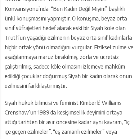
Konvansiyonu’nda “Ben Kadın Değil Miyim” başlıklı
ünlü konuşmasını yapmıştır. O konuşma, beyaz orta
sınıf süfrajetleri hedef alarak eski bir Siyah köle olan
Truth’un yaşadığı ezilmenin beyaz orta sınıf kadınlarla
hiçbir ortak yönü olmadığını vurgular. Fiziksel zulme ve
aşağılanmaya maruz bırakılmış, zorla ve ücretsiz
çalıştırılmış, sadece köle olmasını izlemeye mahkûm
edildiği çocuklar doğurmuş Siyah bir kadın olarak onun
ezilmesini farklılaştırmıştır.
Siyah hukuk bilimcisi ve feminist Kimberlé Williams
Crenshaw’un 1989’da kesişimsellik deyimini ortaya
attığı tarihten bir asır öncesine kadar aynı kavram, “iç
içe geçen ezilmeler”, “eş zamanlı ezilmeler” veya