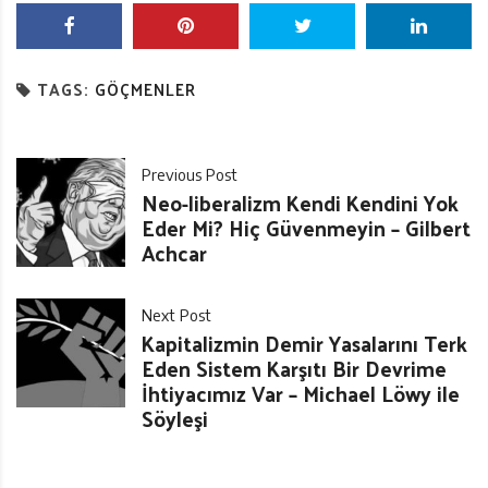
TAGS:
GÖÇMENLER
Previous Post
Neo-liberalizm Kendi Kendini Yok
Eder Mi? Hiç Güvenmeyin – Gilbert
Achcar
Next Post
Kapitalizmin Demir Yasalarını Terk
Eden Sistem Karşıtı Bir Devrime
İhtiyacımız Var – Michael Löwy ile
Söyleşi