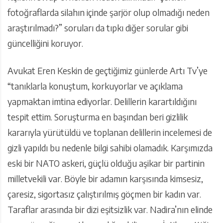
fotoğraflarda silahın içinde şarjör olup olmadığı neden
araştırılmadı?” soruları da tıpkı diğer sorular gibi
güncelliğini koruyor.
Avukat Eren Keskin de geçtiğimiz günlerde Artı Tv’ye
“tanıklarla konuştum, korkuyorlar ve açıklama
yapmaktan imtina ediyorlar. Delillerin karartıldığını
tespit ettim. Soruşturma en başından beri gizlilik
kararıyla yürütüldü ve toplanan delillerin incelemesi de
gizli yapıldı bu nedenle bilgi sahibi olamadık. Karşımızda
eski bir NATO askeri, güçlü olduğu aşikar bir partinin
milletvekili var. Böyle bir adamın karşısında kimsesiz,
çaresiz, sigortasız çalıştırılmış göçmen bir kadın var.
Taraflar arasında bir dizi eşitsizlik var. Nadira’nın elinde