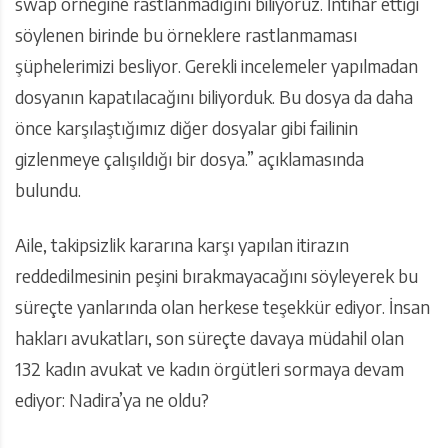
swap örneğine rastlanmadığını biliyoruz. İntihar ettiği
söylenen birinde bu örneklere rastlanmaması
şüphelerimizi besliyor. Gerekli incelemeler yapılmadan
dosyanın kapatılacağını biliyorduk. Bu dosya da daha
önce karşılaştığımız diğer dosyalar gibi failinin
gizlenmeye çalışıldığı bir dosya.” açıklamasında
bulundu.
Aile, takipsizlik kararına karşı yapılan itirazın
reddedilmesinin peşini bırakmayacağını söyleyerek bu
süreçte yanlarında olan herkese teşekkür ediyor. İnsan
hakları avukatları, son süreçte davaya müdahil olan
132 kadın avukat ve kadın örgütleri sormaya devam
ediyor: Nadira’ya ne oldu?