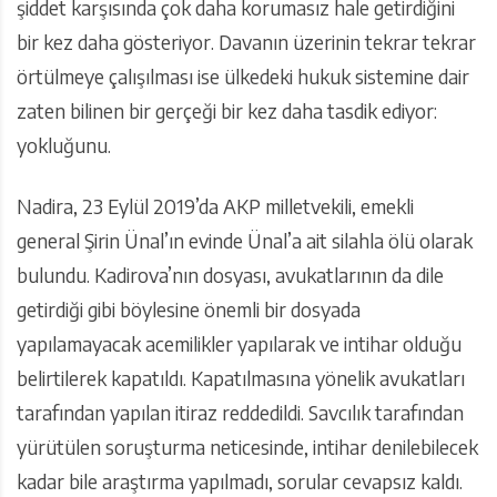
şiddet karşısında çok daha korumasız hale getirdiğini
bir kez daha gösteriyor. Davanın üzerinin tekrar tekrar
örtülmeye çalışılması ise ülkedeki hukuk sistemine dair
zaten bilinen bir gerçeği bir kez daha tasdik ediyor:
yokluğunu.
Nadira, 23 Eylül 2019’da AKP milletvekili, emekli
general Şirin Ünal’ın evinde Ünal’a ait silahla ölü olarak
bulundu. Kadirova’nın dosyası, avukatlarının da dile
getirdiği gibi böylesine önemli bir dosyada
yapılamayacak acemilikler yapılarak ve intihar olduğu
belirtilerek kapatıldı. Kapatılmasına yönelik avukatları
tarafından yapılan itiraz reddedildi. Savcılık tarafından
yürütülen soruşturma neticesinde, intihar denilebilecek
kadar bile araştırma yapılmadı, sorular cevapsız kaldı.