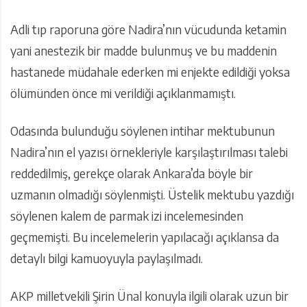
Adli tıp raporuna göre Nadira’nın vücudunda ketamin
yani anestezik bir madde bulunmuş ve bu maddenin
hastanede müdahale ederken mi enjekte edildiği yoksa
ölümünden önce mi verildiği açıklanmamıştı.
Odasında bulunduğu söylenen intihar mektubunun
Nadira’nın el yazısı örnekleriyle karşılaştırılması talebi
reddedilmiş, gerekçe olarak Ankara’da böyle bir
uzmanın olmadığı söylenmişti. Üstelik mektubu yazdığı
söylenen kalem de parmak izi incelemesinden
geçmemişti. Bu incelemelerin yapılacağı açıklansa da
detaylı bilgi kamuoyuyla paylaşılmadı.
AKP milletvekili Şirin Ünal konuyla ilgili olarak uzun bir