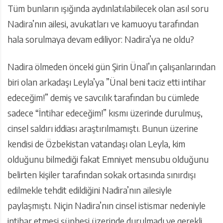
Tüm bunların ışığında aydınlatılabilecek olan asıl soru
Nadira’nın ailesi, avukatları ve kamuoyu tarafından
hala sorulmaya devam ediliyor: Nadira’ya ne oldu?
Nadira ölmeden önceki gün Şirin Ünal’ın çalışanlarından
biri olan arkadaşı Leyla’ya ”Ünal beni taciz etti intihar
edeceğim!” demiş ve savcılık tarafından bu cümlede
sadece “İntihar edeceğim!” kısmı üzerinde durulmuş,
cinsel saldırı iddiası araştırılmamıştı. Bunun üzerine
kendisi de Özbekistan vatandaşı olan Leyla, kim
olduğunu bilmediği fakat Emniyet mensubu olduğunu
belirten kişiler tarafından sokak ortasında sınırdışı
edilmekle tehdit edildiğini Nadira’nın ailesiyle
paylaşmıştı. Niçin Nadira’nın cinsel istismar nedeniyle
intihar etmesi şüphesi üzerinde durulmadı ve gerekli