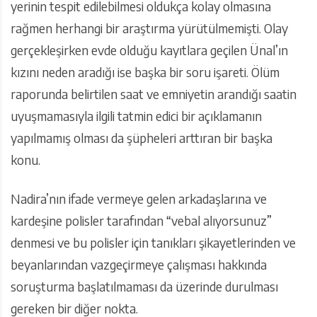
yerinin tespit edilebilmesi oldukça kolay olmasına
rağmen herhangi bir araştırma yürütülmemişti. Olay
gerçekleşirken evde olduğu kayıtlara geçilen Ünal’ın
kızını neden aradığı ise başka bir soru işareti. Ölüm
raporunda belirtilen saat ve emniyetin arandığı saatin
uyuşmamasıyla ilgili tatmin edici bir açıklamanın
yapılmamış olması da şüpheleri arttıran bir başka
konu.
Nadira’nın ifade vermeye gelen arkadaşlarına ve
kardeşine polisler tarafından “vebal alıyorsunuz”
denmesi ve bu polisler için tanıkları şikayetlerinden ve
beyanlarından vazgeçirmeye çalışması hakkında
soruşturma başlatılmaması da üzerinde durulması
gereken bir diğer nokta.