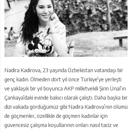
Nadira Kadirova, 23 yaşında Özbekistan vatandaşı bir
genç kadın. Ölmeden dört yıl önce Türkiye’ye yerleşti
ve yaklaşık bir yıl boyunca AKP milletvekili Şirin Ünal’ın
Çankaya’daki evinde bakıcı olarak çalıştı. Daha başka bir
dizi vakada gördüğümüz gibi Nadira Kadirova’nın ölümü
de göçmenler, özellikle de göçmen kadınlar için
güvencesiz çalışma koşullarının onları nasıl taciz ve