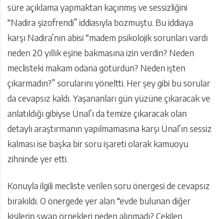
süre açıklama yapmaktan kaçınmış ve sessizliğini
“Nadira şizofrendi” iddiasıyla bozmuştu. Bu iddiaya
karşı Nadira’nın abisi “madem psikolojik sorunları vardı
neden 20 yıllık eşine bakmasına izin verdin? Neden
meclisteki makam odana götürdün? Neden işten
çıkarmadın?” sorularını yöneltti. Her şey gibi bu sorular
da cevapsız kaldı. Yaşananları gün yüzüne çıkaracak ve
anlatıldığı gibiyse Ünal’ı da temize çıkaracak olan
detaylı araştırmanın yapılmamasına karşı Ünal’ın sessiz
kalması ise başka bir soru işareti olarak kamuoyu
zihninde yer etti.
Konuyla ilgili mecliste verilen soru önergesi de cevapsız
bırakıldı. O önergede yer alan “evde bulunan diğer
kişilerin swap örnekleri neden alınmadı? Çekilen