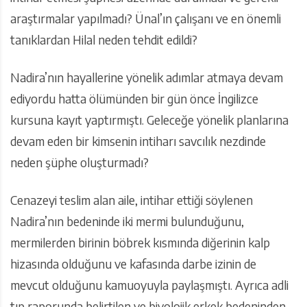
araştırmalar yapılmadı? Ünal’ın çalışanı ve en önemli
tanıklardan Hilal neden tehdit edildi?
Nadira’nın hayallerine yönelik adımlar atmaya devam
ediyordu hatta ölümünden bir gün önce İngilizce
kursuna kayıt yaptırmıştı. Geleceğe yönelik planlarına
devam eden bir kimsenin intiharı savcılık nezdinde
neden şüphe oluşturmadı?
Cenazeyi teslim alan aile, intihar ettiği söylenen
Nadira’nın bedeninde iki mermi bulunduğunu,
mermilerden birinin böbrek kısmında diğerinin kalp
hizasında olduğunu ve kafasında darbe izinin de
mevcut olduğunu kamuoyuyla paylaşmıştı. Ayrıca adli
tıp raporunda belirtilen ve biyolojik erkek bedeninden