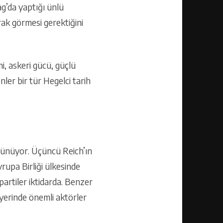
g’da yaptığı ünlü
rak görmesi gerektiğini
i, askeri gücü, güçlü
ler bir tür Hegelci tarih
örünüyor. Üçüncü Reich’ın
rupa Birliği ülkesinde
partiler iktidarda. Benzer
yerinde önemli aktörler