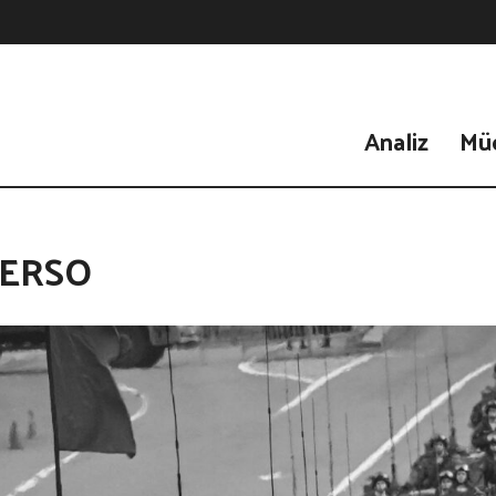
Analiz
Mü
ERSO