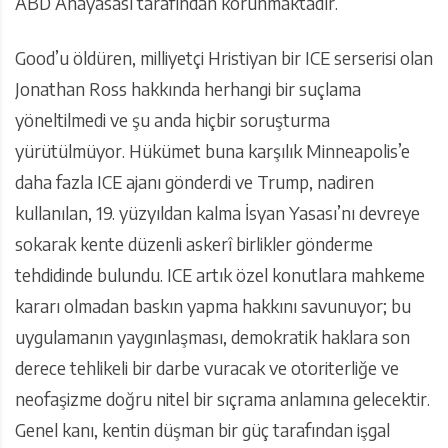
ABD Anayasası tarafından korunmaktadır.
Good’u öldüren, milliyetçi Hristiyan bir ICE serserisi olan
Jonathan Ross hakkında herhangi bir suçlama
yöneltilmedi ve şu anda hiçbir soruşturma
yürütülmüyor. Hükümet buna karşılık Minneapolis’e
daha fazla ICE ajanı gönderdi ve Trump, nadiren
kullanılan, 19. yüzyıldan kalma İsyan Yasası’nı devreye
sokarak kente düzenli askerî birlikler gönderme
tehdidinde bulundu. ICE artık özel konutlara mahkeme
kararı olmadan baskın yapma hakkını savunuyor; bu
uygulamanın yaygınlaşması, demokratik haklara son
derece tehlikeli bir darbe vuracak ve otoriterliğe ve
neofaşizme doğru nitel bir sıçrama anlamına gelecektir.
Genel kanı, kentin düşman bir güç tarafından işgal