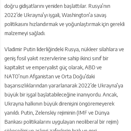
doğru gidişatlarını yeniden başlattılar. Rusya’nın
2022’de Ukrayna’yı işgali, Washington’a savaş
politikasını hızlandırmak ve yoğunlaştırmak için gerekli
malzemeyi sağladı.
Vladimir Putin liderliğindeki Rusya, nükleer silahlara ve
geniş fosil yakıt rezervlerine sahip ikinci sınıf bir
kapitalist ve emperyalist güç olarak, ABD ve
NATO’nun Afganistan ve Orta Doğu’daki
başarısızlıklarından yararlanarak 2022’de Ukrayna’ya
büyük bir işgal başlatabileceğine inanıyordu. Ancak,
Ukrayna halkının büyük direnişini öngöremeyerek
yanıldı. Putin, Zelenskiy rejiminin (IMF ve Dünya
Bankası politikalarını uygulayan neoliberal bir rejim)
çökeceğini ve askeri zaferlerin hızlı ve geri