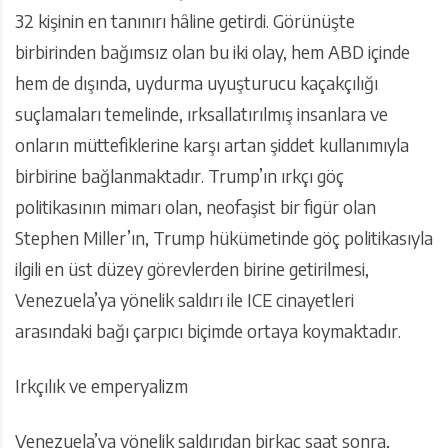
32 kişinin en tanınırı hâline getirdi. Görünüşte
birbirinden bağımsız olan bu iki olay, hem ABD içinde
hem de dışında, uydurma uyuşturucu kaçakçılığı
suçlamaları temelinde, ırksallatırılmış insanlara ve
onların müttefiklerine karşı artan şiddet kullanımıyla
birbirine bağlanmaktadır. Trump’ın ırkçı göç
politikasının mimarı olan, neofaşist bir figür olan
Stephen Miller’ın, Trump hükümetinde göç politikasıyla
ilgili en üst düzey görevlerden birine getirilmesi,
Venezuela’ya yönelik saldırı ile ICE cinayetleri
arasındaki bağı çarpıcı biçimde ortaya koymaktadır.
Irkçılık ve emperyalizm
Venezuela’ya yönelik saldırıdan birkaç saat sonra,