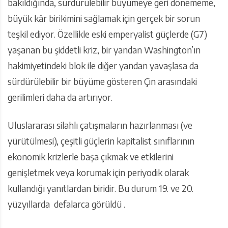
bakıldığında, sürdürülebilir büyümeye geri dönememe,
büyük kâr birikimini sağlamak için gerçek bir sorun
teşkil ediyor. Özellikle eski emperyalist güçlerde (G7)
yaşanan bu şiddetli kriz, bir yandan Washington’ın
hakimiyetindeki blok ile diğer yandan yavaşlasa da
sürdürülebilir bir büyüme gösteren Çin arasındaki
gerilimleri daha da artırıyor.
Uluslararası silahlı çatışmaların hazırlanması (ve
yürütülmesi), çeşitli güçlerin kapitalist sınıflarının
ekonomik krizlerle başa çıkmak ve etkilerini
genişletmek veya korumak için periyodik olarak
kullandığı yanıtlardan biridir. Bu durum 19. ve 20.
yüzyıllarda defalarca görüldü .