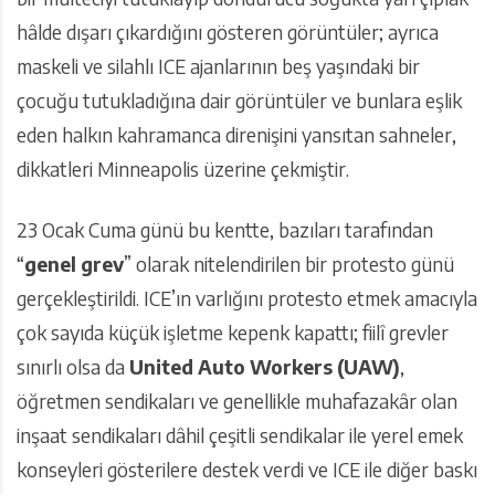
hâlde dışarı çıkardığını gösteren görüntüler; ayrıca
maskeli ve silahlı ICE ajanlarının beş yaşındaki bir
çocuğu tutukladığına dair görüntüler ve bunlara eşlik
eden halkın kahramanca direnişini yansıtan sahneler,
dikkatleri Minneapolis üzerine çekmiştir.
23 Ocak Cuma günü bu kentte, bazıları tarafından
“
genel grev
” olarak nitelendirilen bir protesto günü
gerçekleştirildi. ICE’ın varlığını protesto etmek amacıyla
çok sayıda küçük işletme kepenk kapattı; fiilî grevler
sınırlı olsa da
United Auto Workers (UAW)
,
öğretmen sendikaları ve genellikle muhafazakâr olan
inşaat sendikaları dâhil çeşitli sendikalar ile yerel emek
konseyleri gösterilere destek verdi ve ICE ile diğer baskı