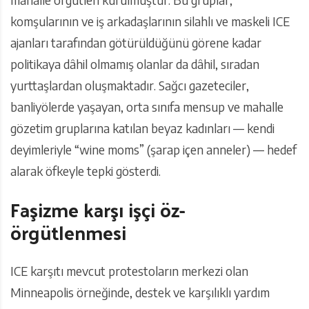
komşularının ve iş arkadaşlarının silahlı ve maskeli ICE
ajanları tarafından götürüldüğünü görene kadar
politikaya dâhil olmamış olanlar da dâhil, sıradan
yurttaşlardan oluşmaktadır. Sağcı gazeteciler,
banliyölerde yaşayan, orta sınıfa mensup ve mahalle
gözetim gruplarına katılan beyaz kadınları — kendi
deyimleriyle “wine moms” (şarap içen anneler) — hedef
alarak öfkeyle tepki gösterdi.
Faşizme karşı işçi öz-
örgütlenmesi
ICE karşıtı mevcut protestoların merkezi olan
Minneapolis örneğinde, destek ve karşılıklı yardım