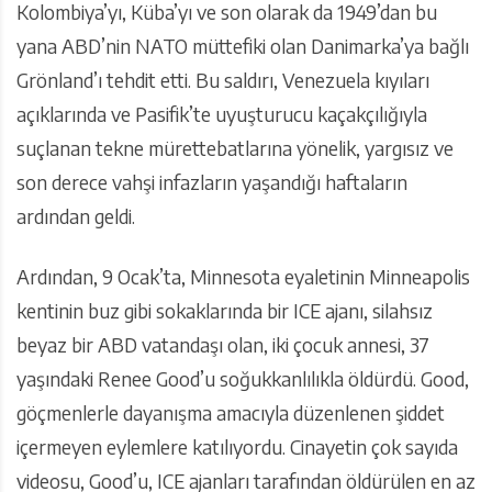
Kolombiya’yı, Küba’yı ve son olarak da 1949’dan bu
yana ABD’nin NATO müttefiki olan Danimarka’ya bağlı
Grönland’ı tehdit etti. Bu saldırı, Venezuela kıyıları
açıklarında ve Pasifik’te uyuşturucu kaçakçılığıyla
suçlanan tekne mürettebatlarına yönelik, yargısız ve
son derece vahşi infazların yaşandığı haftaların
ardından geldi.
Ardından, 9 Ocak’ta, Minnesota eyaletinin Minneapolis
kentinin buz gibi sokaklarında bir ICE ajanı, silahsız
beyaz bir ABD vatandaşı olan, iki çocuk annesi, 37
yaşındaki Renee Good’u soğukkanlılıkla öldürdü. Good,
göçmenlerle dayanışma amacıyla düzenlenen şiddet
içermeyen eylemlere katılıyordu. Cinayetin çok sayıda
videosu, Good’u, ICE ajanları tarafından öldürülen en az