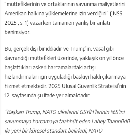
“müttefiklerinin ve ortaklarının savunma maliyetlerini
Amerikan halkına yüklemelerine izin verdiğini”
(
NSS
2025
, s. 1) yazarken tamamen yanlış bir anlatı
benimsiyor.
Bu, gerçek dışı bir iddiadır ve Trump’ın, vasal gibi
davrandığı müttefikleri üzerinde, yaklaşık on yıl önce
başlattıkları askeri harcamalardaki artışı
hızlandırmaları için uyguladığı baskıyı haklı çıkarmaya
hizmet etmektedir. 2025 Ulusal Güvenlik Stratejisi’nin
12. sayfasında şu ifade yer almaktadır:
“Başkan Trump, NATO ülkelerini GSYİH’lerinin %5’ini
savunmaya harcamaya taahhüt eden Lahey Taahhüdü
ile yeni bir küresel standart belirledi; NATO