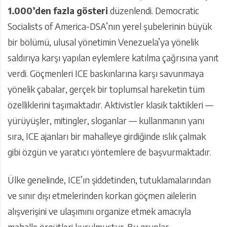
1.000’den fazla gösteri
düzenlendi. Democratic
Socialists of America-DSA’nın yerel şubelerinin büyük
bir bölümü, ulusal yönetimin Venezuela’ya yönelik
saldırıya karşı yapılan eylemlere katılma çağrısına yanıt
verdi. Göçmenleri ICE baskınlarına karşı savunmaya
yönelik çabalar, gerçek bir toplumsal hareketin tüm
özelliklerini taşımaktadır. Aktivistler klasik taktikleri —
yürüyüşler, mitingler, sloganlar — kullanmanın yanı
sıra, ICE ajanları bir mahalleye girdiğinde ıslık çalmak
gibi özgün ve yaratıcı yöntemlere de başvurmaktadır.
Ülke genelinde, ICE’ın şiddetinden, tutuklamalarından
ve sınır dışı etmelerinden korkan göçmen ailelerin
alışverişini ve ulaşımını organize etmek amacıyla
mahalle örgütleri kurulmuştur. Bu gruplar,