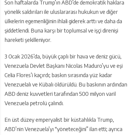
Son haftalarda Trump’ın ABD’de demokratik haklara
yönelik saldırıları ile uluslararası hukukun ve diğer
ülkelerin egemenliğinin ihlali giderek arttı ve daha da
şiddetlendi. Buna karşı bir toplumsal ve işçi direnişi
hareketi şekilleniyor.
3 Ocak 2026’da, büyük çaplı bir hava ve deniz gücü,
Venezuela Devlet Başkanı Nicolas Maduro’yu ve eşi
Celia Flores’i kaçırdı; baskın sırasında yüz kadar
Venezuelalı ve Kübalı öldürüldü. Bu baskının ardından
ABD deniz kuvvetleri tarafından 500 milyon varil
Venezuela petrolü çalındı.
En üst düzey emperyalist bir küstahlıkla Trump,
ABD’nin Venezuela’yı “yöneteceğini” ilan etti; ayrıca