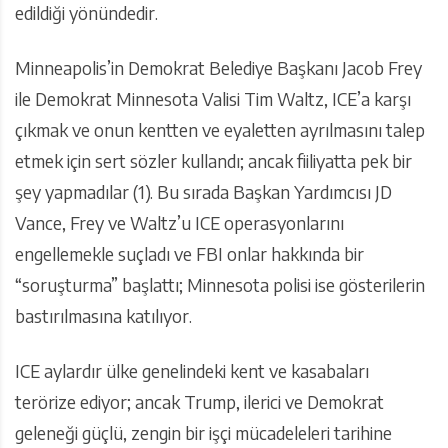
edildiği yönündedir.
Minneapolis’in Demokrat Belediye Başkanı Jacob Frey
ile Demokrat Minnesota Valisi Tim Waltz, ICE’a karşı
çıkmak ve onun kentten ve eyaletten ayrılmasını talep
etmek için sert sözler kullandı; ancak fiiliyatta pek bir
şey yapmadılar (1). Bu sırada Başkan Yardımcısı JD
Vance, Frey ve Waltz’u ICE operasyonlarını
engellemekle suçladı ve FBI onlar hakkında bir
“soruşturma” başlattı; Minnesota polisi ise gösterilerin
bastırılmasına katılıyor.
ICE aylardır ülke genelindeki kent ve kasabaları
terörize ediyor; ancak Trump, ilerici ve Demokrat
geleneği güçlü, zengin bir işçi mücadeleleri tarihine