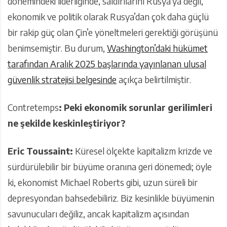
dönemindeki liderliğinde, saldırılarını Rusya’ya değil,
ekonomik ve politik olarak Rusya’dan çok daha güçlü
bir rakip güç olan Çin’e yöneltmeleri gerektiği görüşünü
benimsemiştir. Bu durum,
Washington’daki hükümet
tarafından Aralık 2025 başlarında yayınlanan ulusal
güvenlik stratejisi belgesinde
açıkça belirtilmiştir.
Contretemps
: Peki ekonomik sorunlar gerilimleri
ne şekilde keskinleştiriyor?
Eric Toussaint:
Küresel ölçekte kapitalizm krizde ve
sürdürülebilir bir büyüme oranına geri dönemedi; öyle
ki, ekonomist Michael Roberts gibi, uzun süreli bir
depresyondan bahsedebiliriz. Biz kesinlikle büyümenin
savunucuları değiliz, ancak kapitalizm açısından