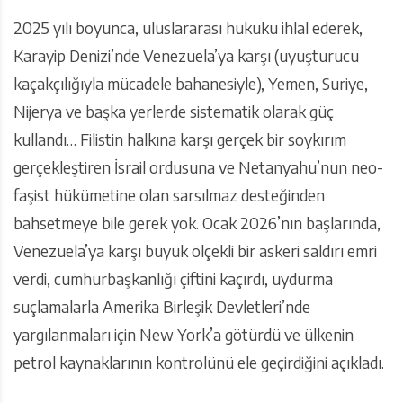
2025 yılı boyunca, uluslararası hukuku ihlal ederek,
Karayip Denizi’nde Venezuela’ya karşı (uyuşturucu
kaçakçılığıyla mücadele bahanesiyle), Yemen, Suriye,
Nijerya ve başka yerlerde sistematik olarak güç
kullandı… Filistin halkına karşı gerçek bir soykırım
gerçekleştiren İsrail ordusuna ve Netanyahu’nun neo-
faşist hükümetine olan sarsılmaz desteğinden
bahsetmeye bile gerek yok. Ocak 2026’nın başlarında,
Venezuela’ya karşı büyük ölçekli bir askeri saldırı emri
verdi, cumhurbaşkanlığı çiftini kaçırdı, uydurma
suçlamalarla Amerika Birleşik Devletleri’nde
yargılanmaları için New York’a götürdü ve ülkenin
petrol kaynaklarının kontrolünü ele geçirdiğini açıkladı.