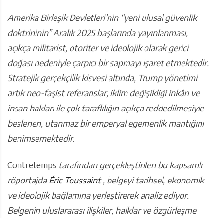
Amerika Birleşik Devletleri’nin “yeni ulusal güvenlik
doktrininin” Aralık 2025 başlarında yayınlanması,
açıkça militarist, otoriter ve ideolojik olarak gerici
doğası nedeniyle çarpıcı bir sapmayı işaret etmektedir.
Stratejik gerçekçilik kisvesi altında, Trump yönetimi
artık neo-faşist referanslar, iklim değişikliği inkârı ve
insan hakları ile çok taraflılığın açıkça reddedilmesiyle
beslenen, utanmaz bir emperyal egemenlik mantığını
benimsemektedir.
Contretemps
tarafından gerçekleştirilen bu kapsamlı
röportajda
Éric Toussaint
, belgeyi tarihsel, ekonomik
ve ideolojik bağlamına yerleştirerek analiz ediyor.
Belgenin uluslararası ilişkiler, halklar ve özgürleşme