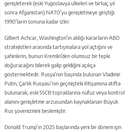
genişleterek (eski Yugoslavya ülkeleri ve birkaç yıl
sonra Afganistan) NATO’yu genişletmeye giriştiği
1990’ların sonuna kadar izler.
Gilbert Achcar, Washington’ın aldığı kararların ABD
stratejistleri arasında tartışmalara yol açtığını ve
şahinlerin, bunun Kremlin’den olumsuz bir tepki
doğuracağını bilerek galip geldiğini açıkça
göstermektedir. Rusya’nın başında bulunan Vladimir
Putin, Çarlık Rusyası’nın geçmişteki ihtişamına atıfta
bulunarak, eski SSCB topraklarına nüfuz veya kontrol
alanını genişletme arzusundan kaynaklanan Büyük
Rus şovenizmini beslemiştir.
Donald Trump’ın 2025 başlarında yeni bir dönem için