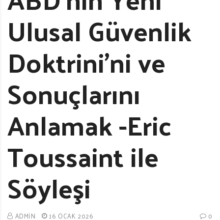
Ulusal Güvenlik
Doktrini’ni ve
Sonuçlarını
Anlamak -Eric
Toussaint ile
Söyleşi
ADMIN
16 OCAK 2026
0