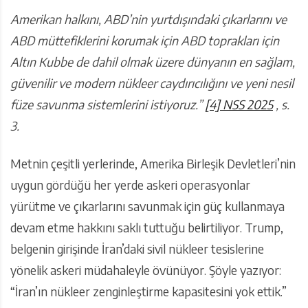
Amerikan halkını, ABD’nin yurtdışındaki çıkarlarını ve
ABD müttefiklerini korumak için ABD toprakları için
Altın Kubbe de dahil olmak üzere dünyanın en sağlam,
güvenilir ve modern nükleer caydırıcılığını ve yeni nesil
füze savunma sistemlerini istiyoruz.”
[4]
NSS 2025
, s.
3.
Metnin çeşitli yerlerinde, Amerika Birleşik Devletleri’nin
uygun gördüğü her yerde askeri operasyonlar
yürütme ve çıkarlarını savunmak için güç kullanmaya
devam etme hakkını saklı tuttuğu belirtiliyor. Trump,
belgenin girişinde İran’daki sivil nükleer tesislerine
yönelik askeri müdahaleyle övünüyor. Şöyle yazıyor:
“İran’ın nükleer zenginleştirme kapasitesini yok ettik.”