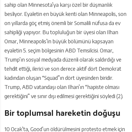
sahip olan Minnesota’ya karşı özel bir düşmanlık
besliyor. Eyaletin en büyük kenti olan Minneapolis, son
on yıllarda göç etmiş önemli bir Somalili nüfusa da ev
sahipliği yapıyor. Bu topluluğun bir üyesi olan Ilhan
Omar, Minneapolis’in büyük bölümünü kapsayan
eyaletin 5. seçim bölgesinin ABD Temsilcisi. Omar,
Trump’ın sosyal medyada düzenli olarak saldırdığı ve
tehdit ettiği, ilerici ve son derece aktif dört Demokrat
kadından oluşan “Squad”ın dört üyesinden biridir.
Trump, ABD vatandaşı olan Ilhan’ın “hapiste olması
gerektiğini” ve sınır dışı edilmesi gerektiğini söyledi (2).
Bir toplumsal hareketin doğuşu
10 Ocak’ta, Good’un öldürülmesini protesto etmek için