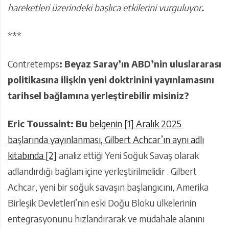
hareketleri üzerindeki başlıca etkilerini vurguluyor
.
***
Contretemps
: Beyaz Saray’ın ABD’nin uluslararası
politikasına ilişkin yeni doktrinini yayınlamasını
tarihsel bağlamına yerleştirebilir misiniz?
Eric Toussaint: Bu
belgenin
[1] Aralık 2025
başlarında yayınlanması, Gilbert Achcar’ın
aynı adlı
kitabında
[2]
analiz ettiği Yeni Soğuk Savaş olarak
adlandırdığı bağlam içine yerleştirilmelidir . Gilbert
Achcar, yeni bir soğuk savaşın başlangıcını, Amerika
Birleşik Devletleri’nin eski Doğu Bloku ülkelerinin
entegrasyonunu hızlandırarak ve müdahale alanını