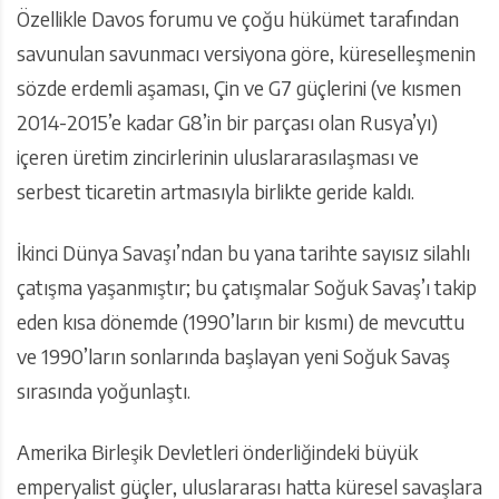
Özellikle Davos forumu ve çoğu hükümet tarafından
savunulan savunmacı versiyona göre, küreselleşmenin
sözde erdemli aşaması, Çin ve G7 güçlerini (ve kısmen
2014-2015’e kadar G8’in bir parçası olan Rusya’yı)
içeren üretim zincirlerinin uluslararasılaşması ve
serbest ticaretin artmasıyla birlikte geride kaldı.
İkinci Dünya Savaşı’ndan bu yana tarihte sayısız silahlı
çatışma yaşanmıştır; bu çatışmalar Soğuk Savaş’ı takip
eden kısa dönemde (1990’ların bir kısmı) de mevcuttu
ve 1990’ların sonlarında başlayan yeni Soğuk Savaş
sırasında yoğunlaştı.
Amerika Birleşik Devletleri önderliğindeki büyük
emperyalist güçler, uluslararası hatta küresel savaşlara