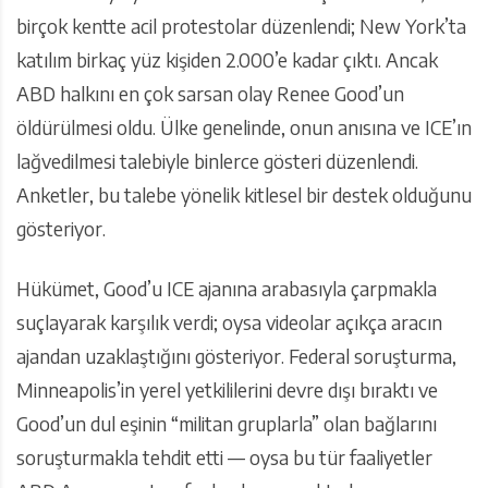
birçok kentte acil protestolar düzenlendi; New York’ta
katılım birkaç yüz kişiden 2.000’e kadar çıktı. Ancak
ABD halkını en çok sarsan olay Renee Good’un
öldürülmesi oldu. Ülke genelinde, onun anısına ve ICE’ın
lağvedilmesi talebiyle binlerce gösteri düzenlendi.
Anketler, bu talebe yönelik kitlesel bir destek olduğunu
gösteriyor.
Hükümet, Good’u ICE ajanına arabasıyla çarpmakla
suçlayarak karşılık verdi; oysa videolar açıkça aracın
ajandan uzaklaştığını gösteriyor. Federal soruşturma,
Minneapolis’in yerel yetkililerini devre dışı bıraktı ve
Good’un dul eşinin “militan gruplarla” olan bağlarını
soruşturmakla tehdit etti — oysa bu tür faaliyetler