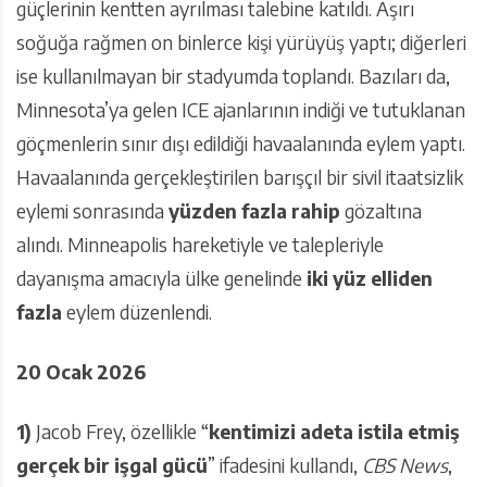
güçlerinin kentten ayrılması talebine katıldı. Aşırı
soğuğa rağmen on binlerce kişi yürüyüş yaptı; diğerleri
ise kullanılmayan bir stadyumda toplandı. Bazıları da,
Minnesota’ya gelen ICE ajanlarının indiği ve tutuklanan
göçmenlerin sınır dışı edildiği havaalanında eylem yaptı.
Havaalanında gerçekleştirilen barışçıl bir sivil itaatsizlik
eylemi sonrasında
yüzden fazla rahip
gözaltına
alındı. Minneapolis hareketiyle ve talepleriyle
dayanışma amacıyla ülke genelinde
iki yüz elliden
fazla
eylem düzenlendi.
20 Ocak 2026
1)
Jacob Frey, özellikle “
kentimizi adeta istila etmiş
gerçek bir işgal gücü
” ifadesini kullandı,
CBS News
,