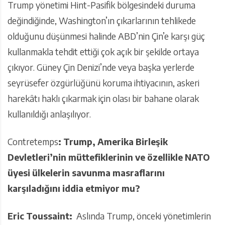
Trump yönetimi Hint-Pasifik bölgesindeki duruma
değindiğinde, Washington’ın çıkarlarının tehlikede
olduğunu düşünmesi halinde ABD’nin Çin’e karşı güç
kullanmakla tehdit ettiği çok açık bir şekilde ortaya
çıkıyor. Güney Çin Denizi’nde veya başka yerlerde
seyrüsefer özgürlüğünü koruma ihtiyacının, askeri
harekâtı haklı çıkarmak için olası bir bahane olarak
kullanıldığı anlaşılıyor.
Contretemps
: Trump, Amerika Birleşik
Devletleri’nin müttefiklerinin ve özellikle NATO
üyesi ülkelerin savunma masraflarını
karşıladığını iddia etmiyor mu?
Eric Toussaint:
Aslında Trump, önceki yönetimlerin