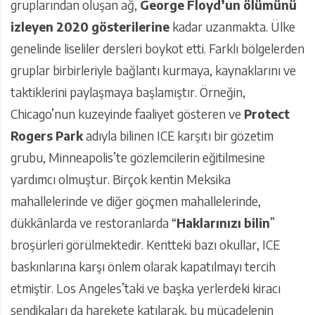
gruplarından oluşan ağ,
George Floyd’un ölümünü
izleyen 2020 gösterilerine
kadar uzanmakta. Ülke
genelinde liseliler dersleri boykot etti. Farklı bölgelerden
gruplar birbirleriyle bağlantı kurmaya, kaynaklarını ve
taktiklerini paylaşmaya başlamıştır. Örneğin,
Chicago’nun kuzeyinde faaliyet gösteren ve
Protect
Rogers Park
adıyla bilinen ICE karşıtı bir gözetim
grubu, Minneapolis’te gözlemcilerin eğitilmesine
yardımcı olmuştur. Birçok kentin Meksika
mahallelerinde ve diğer göçmen mahallelerinde,
dükkânlarda ve restoranlarda “
Haklarınızı bilin
”
broşürleri görülmektedir. Kentteki bazı okullar, ICE
baskınlarına karşı önlem olarak kapatılmayı tercih
etmiştir. Los Angeles’taki ve başka yerlerdeki kiracı
sendikaları da harekete katılarak, bu mücadelenin