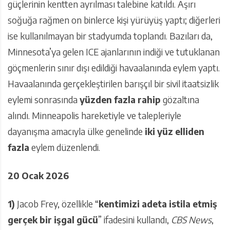
güçlerinin kentten ayrılması talebine katıldı. Aşırı
soğuğa rağmen on binlerce kişi yürüyüş yaptı; diğerleri
ise kullanılmayan bir stadyumda toplandı. Bazıları da,
Minnesota’ya gelen ICE ajanlarının indiği ve tutuklanan
göçmenlerin sınır dışı edildiği havaalanında eylem yaptı.
Havaalanında gerçekleştirilen barışçıl bir sivil itaatsizlik
eylemi sonrasında
yüzden fazla rahip
gözaltına
alındı. Minneapolis hareketiyle ve talepleriyle
dayanışma amacıyla ülke genelinde
iki yüz elliden
fazla
eylem düzenlendi.
20 Ocak 2026
1)
Jacob Frey, özellikle “
kentimizi adeta istila etmiş
gerçek bir işgal gücü
” ifadesini kullandı,
CBS News
,