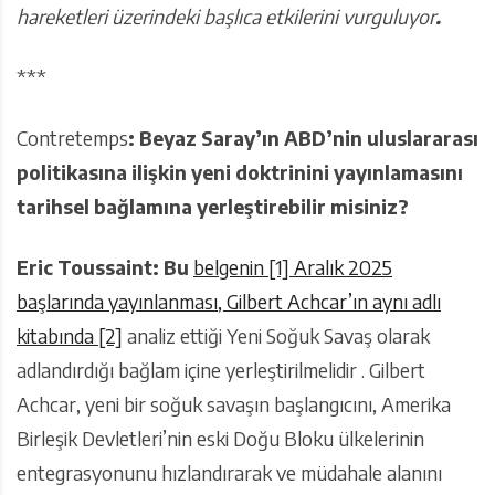
hareketleri üzerindeki başlıca etkilerini vurguluyor
.
***
Contretemps
: Beyaz Saray’ın ABD’nin uluslararası
politikasına ilişkin yeni doktrinini yayınlamasını
tarihsel bağlamına yerleştirebilir misiniz?
Eric Toussaint: Bu
belgenin
[1] Aralık 2025
başlarında yayınlanması, Gilbert Achcar’ın
aynı adlı
kitabında
[2]
analiz ettiği Yeni Soğuk Savaş olarak
adlandırdığı bağlam içine yerleştirilmelidir . Gilbert
Achcar, yeni bir soğuk savaşın başlangıcını, Amerika
Birleşik Devletleri’nin eski Doğu Bloku ülkelerinin
entegrasyonunu hızlandırarak ve müdahale alanını