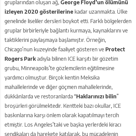
gruplarından oluşan ağ,
George Floyd’un ölümünü
izleyen 2020 gösterilerine
kadar uzanmakta. Ülke
genelinde liseliler dersleri boykot etti. Farklı bölgelerden
gruplar birbirleriyle bağlantı kurmaya, kaynaklarını ve
taktiklerini paylaşmaya başlamıştır. Örneğin,
Chicago’nun kuzeyinde faaliyet gösteren ve
Protect
Rogers Park
adıyla bilinen ICE karşıtı bir gözetim
grubu, Minneapolis’te gözlemcilerin eğitilmesine
yardımcı olmuştur. Birçok kentin Meksika
mahallelerinde ve diğer göçmen mahallelerinde,
dükkânlarda ve restoranlarda “
Haklarınızı bilin
”
broşürleri görülmektedir. Kentteki bazı okullar, ICE
baskınlarına karşı önlem olarak kapatılmayı tercih
etmiştir. Los Angeles’taki ve başka yerlerdeki kiracı
sendikaları da harekete katılarak, bu mücadelenin