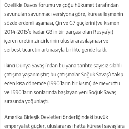
Özellikle Davos forumu ve çoğu hükümet tarafından
savunulan savunmacı versiyona göre, küreselleşmenin
sözde erdemli aşaması, Çin ve G7 güçlerini (ve kısmen
2014-2015’e kadar G8’in bir parçası olan Rusya’yı)
içeren üretim zincirlerinin uluslararasılaşması ve
serbest ticaretin artmasıyla birlikte geride kaldı.
İkinci Dünya Savaşı’ndan bu yana tarihte sayısız silahlı
çatışma yaşanmıştır; bu çatışmalar Soğuk Savaş’ı takip
eden kısa dönemde (1990’ların bir kısmı) de mevcuttu
ve 1990’ların sonlarında başlayan yeni Soğuk Savaş
sırasında yoğunlaştı.
Amerika Birleşik Devletleri önderliğindeki büyük
emperyalist güçler, uluslararası hatta küresel savaşlara