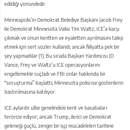
edildiği yönündedir.
Minneapolis’in Demokrat Belediye Başkanı Jacob Frey
ile Demokrat Minnesota Valisi Tim Waltz, ICE’a karşı
çıkmak ve onun kentten ve eyaletten ayrılmasını talep
etmek için sert sözler kullandı; ancak fiiliyatta pek bir
şey yapmadılar (1). Bu sırada Başkan Yardımcısı JD
Vance, Frey ve Waltz’u ICE operasyonlarını
engellemekle suçladı ve FBI onlar hakkında bir
“soruşturma” başlattı; Minnesota polisi ise gösterilerin
bastırılmasına katılıyor.
ICE aylardır ülke genelindeki kent ve kasabaları
terörize ediyor; ancak Trump, ilerici ve Demokrat
geleneği güçlü, zengin bir işçi mücadeleleri tarihine