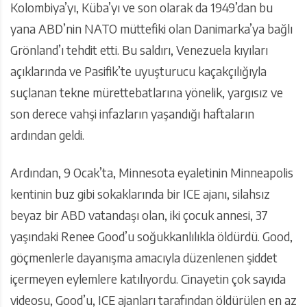
Kolombiya’yı, Küba’yı ve son olarak da 1949’dan bu
yana ABD’nin NATO müttefiki olan Danimarka’ya bağlı
Grönland’ı tehdit etti. Bu saldırı, Venezuela kıyıları
açıklarında ve Pasifik’te uyuşturucu kaçakçılığıyla
suçlanan tekne mürettebatlarına yönelik, yargısız ve
son derece vahşi infazların yaşandığı haftaların
ardından geldi.
Ardından, 9 Ocak’ta, Minnesota eyaletinin Minneapolis
kentinin buz gibi sokaklarında bir ICE ajanı, silahsız
beyaz bir ABD vatandaşı olan, iki çocuk annesi, 37
yaşındaki Renee Good’u soğukkanlılıkla öldürdü. Good,
göçmenlerle dayanışma amacıyla düzenlenen şiddet
içermeyen eylemlere katılıyordu. Cinayetin çok sayıda
videosu, Good’u, ICE ajanları tarafından öldürülen en az