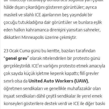
hâlde dışarı çıkardığını gösteren görüntüler; ayrıca
maskeli ve silahlı ICE ajanlarının beş yaşındaki bir
çocuğu tutukladığına dair görüntüler ve bunlara eşlik
eden halkın kahramanca direnişini yansıtan sahneler,
dikkatleri Minneapolis üzerine çekmiştir.
23 Ocak Cuma günü bu kentte, bazıları tarafından
“
genel grev
” olarak nitelendirilen bir protesto günü
gerçekleştirildi. ICE’ın varlığını protesto etmek amacıyla
çok sayıda küçük işletme kepenk kapattı; fiilî grevler
sınırlı olsa da
United Auto Workers (UAW)
,
öğretmen sendikaları ve genellikle muhafazakâr olan
inşaat sendikaları dâhil çeşitli sendikalar ile yerel emek
konseyleri gösterilere destek verdi ve ICE ile diğer baskı