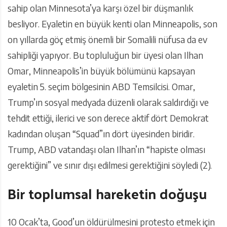
sahip olan Minnesota’ya karşı özel bir düşmanlık
besliyor. Eyaletin en büyük kenti olan Minneapolis, son
on yıllarda göç etmiş önemli bir Somalili nüfusa da ev
sahipliği yapıyor. Bu topluluğun bir üyesi olan Ilhan
Omar, Minneapolis’in büyük bölümünü kapsayan
eyaletin 5. seçim bölgesinin ABD Temsilcisi. Omar,
Trump’ın sosyal medyada düzenli olarak saldırdığı ve
tehdit ettiği, ilerici ve son derece aktif dört Demokrat
kadından oluşan “Squad”ın dört üyesinden biridir.
Trump, ABD vatandaşı olan Ilhan’ın “hapiste olması
gerektiğini” ve sınır dışı edilmesi gerektiğini söyledi (2).
Bir toplumsal hareketin doğuşu
10 Ocak’ta, Good’un öldürülmesini protesto etmek için