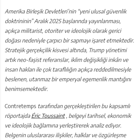
Amerika Birleşik Devletleri’nin “yeni ulusal güvenlik
doktrininin” Aralık 2025 başlarında yayınlanması,
açıkça militarist, otoriter ve ideolojik olarak gerici
doğası nedeniyle çarpıcı bir sapmayı işaret etmektedir.
Stratejik gerçekçilik kisvesi altında, Trump yönetimi
artık neo-faşist referanslar, iklim değişikliği inkârı ve
insan hakları ile çok taraflılığın açıkça reddedilmesiyle
beslenen, utanmaz bir emperyal egemenlik mantığını
benimsemektedir.
Contretemps
tarafından gerçekleştirilen bu kapsamlı
röportajda
Éric Toussaint
, belgeyi tarihsel, ekonomik
ve ideolojik bağlamına yerleştirerek analiz ediyor.
Belgenin uluslararası ilişkiler, halklar ve özgürleşme