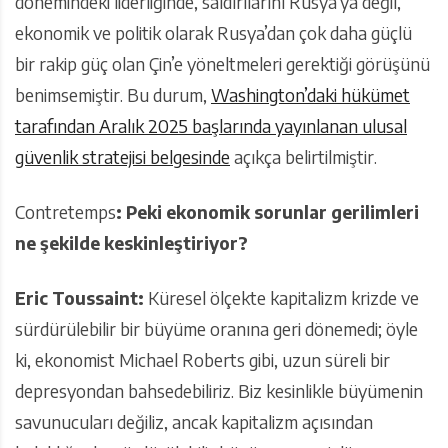
dönemindeki liderliğinde, saldırılarını Rusya’ya değil,
ekonomik ve politik olarak Rusya’dan çok daha güçlü
bir rakip güç olan Çin’e yöneltmeleri gerektiği görüşünü
benimsemiştir. Bu durum,
Washington’daki hükümet
tarafından Aralık 2025 başlarında yayınlanan ulusal
güvenlik stratejisi belgesinde
açıkça belirtilmiştir.
Contretemps
: Peki ekonomik sorunlar gerilimleri
ne şekilde keskinleştiriyor?
Eric Toussaint:
Küresel ölçekte kapitalizm krizde ve
sürdürülebilir bir büyüme oranına geri dönemedi; öyle
ki, ekonomist Michael Roberts gibi, uzun süreli bir
depresyondan bahsedebiliriz. Biz kesinlikle büyümenin
savunucuları değiliz, ancak kapitalizm açısından