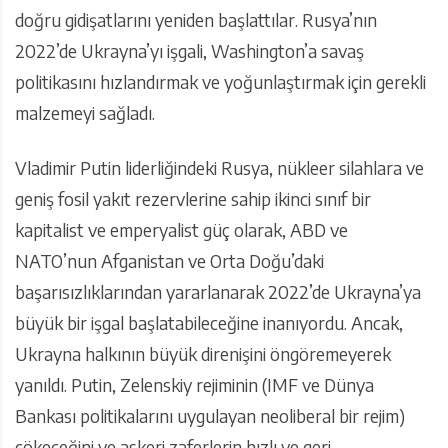
doğru gidişatlarını yeniden başlattılar. Rusya’nın
2022’de Ukrayna’yı işgali, Washington’a savaş
politikasını hızlandırmak ve yoğunlaştırmak için gerekli
malzemeyi sağladı.
Vladimir Putin liderliğindeki Rusya, nükleer silahlara ve
geniş fosil yakıt rezervlerine sahip ikinci sınıf bir
kapitalist ve emperyalist güç olarak, ABD ve
NATO’nun Afganistan ve Orta Doğu’daki
başarısızlıklarından yararlanarak 2022’de Ukrayna’ya
büyük bir işgal başlatabileceğine inanıyordu. Ancak,
Ukrayna halkının büyük direnişini öngöremeyerek
yanıldı. Putin, Zelenskiy rejiminin (IMF ve Dünya
Bankası politikalarını uygulayan neoliberal bir rejim)
çökeceğini ve askeri zaferlerin hızlı ve geri