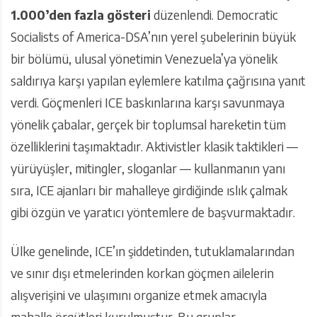
1.000’den fazla gösteri
düzenlendi. Democratic
Socialists of America-DSA’nın yerel şubelerinin büyük
bir bölümü, ulusal yönetimin Venezuela’ya yönelik
saldırıya karşı yapılan eylemlere katılma çağrısına yanıt
verdi. Göçmenleri ICE baskınlarına karşı savunmaya
yönelik çabalar, gerçek bir toplumsal hareketin tüm
özelliklerini taşımaktadır. Aktivistler klasik taktikleri —
yürüyüşler, mitingler, sloganlar — kullanmanın yanı
sıra, ICE ajanları bir mahalleye girdiğinde ıslık çalmak
gibi özgün ve yaratıcı yöntemlere de başvurmaktadır.
Ülke genelinde, ICE’ın şiddetinden, tutuklamalarından
ve sınır dışı etmelerinden korkan göçmen ailelerin
alışverişini ve ulaşımını organize etmek amacıyla
mahalle örgütleri kurulmuştur. Bu gruplar,