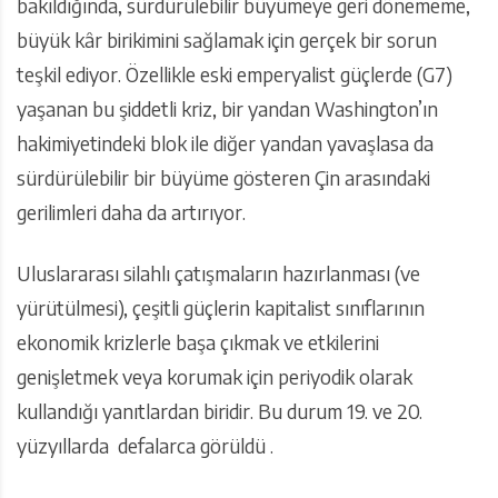
bakıldığında, sürdürülebilir büyümeye geri dönememe,
büyük kâr birikimini sağlamak için gerçek bir sorun
teşkil ediyor. Özellikle eski emperyalist güçlerde (G7)
yaşanan bu şiddetli kriz, bir yandan Washington’ın
hakimiyetindeki blok ile diğer yandan yavaşlasa da
sürdürülebilir bir büyüme gösteren Çin arasındaki
gerilimleri daha da artırıyor.
Uluslararası silahlı çatışmaların hazırlanması (ve
yürütülmesi), çeşitli güçlerin kapitalist sınıflarının
ekonomik krizlerle başa çıkmak ve etkilerini
genişletmek veya korumak için periyodik olarak
kullandığı yanıtlardan biridir. Bu durum 19. ve 20.
yüzyıllarda defalarca görüldü .