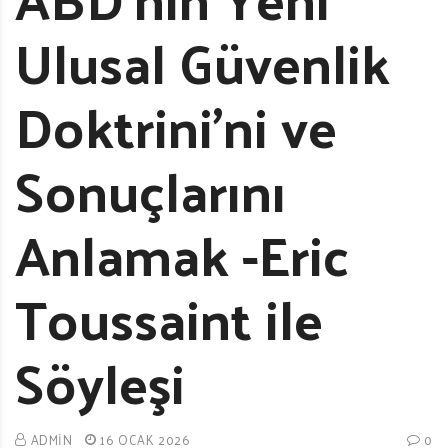
Ulusal Güvenlik
Doktrini’ni ve
Sonuçlarını
Anlamak -Eric
Toussaint ile
Söyleşi
ADMIN
16 OCAK 2026
0