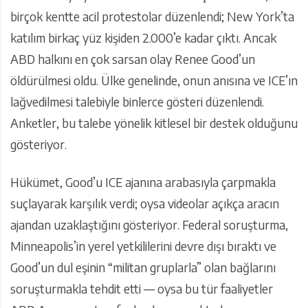
birçok kentte acil protestolar düzenlendi; New York’ta
katılım birkaç yüz kişiden 2.000’e kadar çıktı. Ancak
ABD halkını en çok sarsan olay Renee Good’un
öldürülmesi oldu. Ülke genelinde, onun anısına ve ICE’ın
lağvedilmesi talebiyle binlerce gösteri düzenlendi.
Anketler, bu talebe yönelik kitlesel bir destek olduğunu
gösteriyor.
Hükümet, Good’u ICE ajanına arabasıyla çarpmakla
suçlayarak karşılık verdi; oysa videolar açıkça aracın
ajandan uzaklaştığını gösteriyor. Federal soruşturma,
Minneapolis’in yerel yetkililerini devre dışı bıraktı ve
Good’un dul eşinin “militan gruplarla” olan bağlarını
soruşturmakla tehdit etti — oysa bu tür faaliyetler