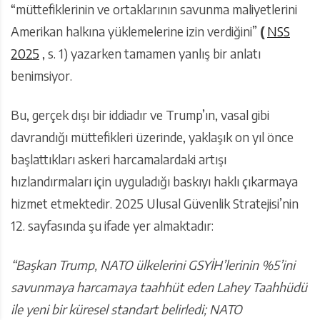
“müttefiklerinin ve ortaklarının savunma maliyetlerini
Amerikan halkına yüklemelerine izin verdiğini”
(
NSS
2025
, s. 1) yazarken tamamen yanlış bir anlatı
benimsiyor.
Bu, gerçek dışı bir iddiadır ve Trump’ın, vasal gibi
davrandığı müttefikleri üzerinde, yaklaşık on yıl önce
başlattıkları askeri harcamalardaki artışı
hızlandırmaları için uyguladığı baskıyı haklı çıkarmaya
hizmet etmektedir. 2025 Ulusal Güvenlik Stratejisi’nin
12. sayfasında şu ifade yer almaktadır:
“Başkan Trump, NATO ülkelerini GSYİH’lerinin %5’ini
savunmaya harcamaya taahhüt eden Lahey Taahhüdü
ile yeni bir küresel standart belirledi; NATO