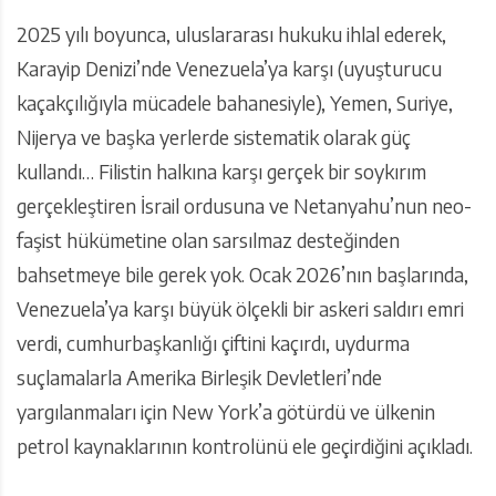
2025 yılı boyunca, uluslararası hukuku ihlal ederek,
Karayip Denizi’nde Venezuela’ya karşı (uyuşturucu
kaçakçılığıyla mücadele bahanesiyle), Yemen, Suriye,
Nijerya ve başka yerlerde sistematik olarak güç
kullandı… Filistin halkına karşı gerçek bir soykırım
gerçekleştiren İsrail ordusuna ve Netanyahu’nun neo-
faşist hükümetine olan sarsılmaz desteğinden
bahsetmeye bile gerek yok. Ocak 2026’nın başlarında,
Venezuela’ya karşı büyük ölçekli bir askeri saldırı emri
verdi, cumhurbaşkanlığı çiftini kaçırdı, uydurma
suçlamalarla Amerika Birleşik Devletleri’nde
yargılanmaları için New York’a götürdü ve ülkenin
petrol kaynaklarının kontrolünü ele geçirdiğini açıkladı.