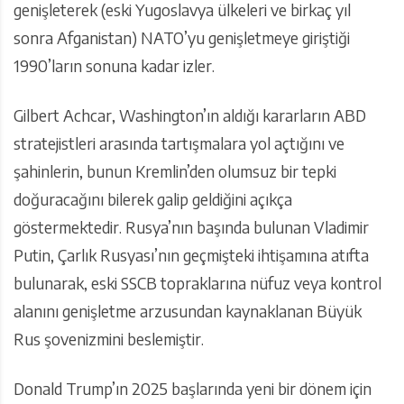
genişleterek (eski Yugoslavya ülkeleri ve birkaç yıl
sonra Afganistan) NATO’yu genişletmeye giriştiği
1990’ların sonuna kadar izler.
Gilbert Achcar, Washington’ın aldığı kararların ABD
stratejistleri arasında tartışmalara yol açtığını ve
şahinlerin, bunun Kremlin’den olumsuz bir tepki
doğuracağını bilerek galip geldiğini açıkça
göstermektedir. Rusya’nın başında bulunan Vladimir
Putin, Çarlık Rusyası’nın geçmişteki ihtişamına atıfta
bulunarak, eski SSCB topraklarına nüfuz veya kontrol
alanını genişletme arzusundan kaynaklanan Büyük
Rus şovenizmini beslemiştir.
Donald Trump’ın 2025 başlarında yeni bir dönem için