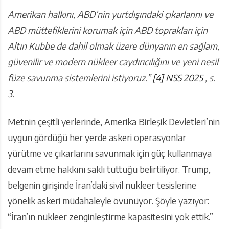
Amerikan halkını, ABD’nin yurtdışındaki çıkarlarını ve
ABD müttefiklerini korumak için ABD toprakları için
Altın Kubbe de dahil olmak üzere dünyanın en sağlam,
güvenilir ve modern nükleer caydırıcılığını ve yeni nesil
füze savunma sistemlerini istiyoruz.”
[4]
NSS 2025
, s.
3.
Metnin çeşitli yerlerinde, Amerika Birleşik Devletleri’nin
uygun gördüğü her yerde askeri operasyonlar
yürütme ve çıkarlarını savunmak için güç kullanmaya
devam etme hakkını saklı tuttuğu belirtiliyor. Trump,
belgenin girişinde İran’daki sivil nükleer tesislerine
yönelik askeri müdahaleyle övünüyor. Şöyle yazıyor:
“İran’ın nükleer zenginleştirme kapasitesini yok ettik.”