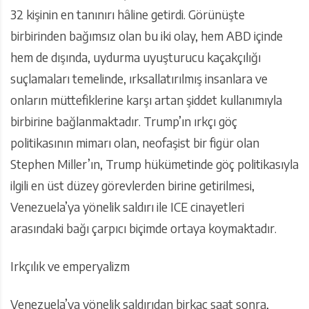
32 kişinin en tanınırı hâline getirdi. Görünüşte
birbirinden bağımsız olan bu iki olay, hem ABD içinde
hem de dışında, uydurma uyuşturucu kaçakçılığı
suçlamaları temelinde, ırksallatırılmış insanlara ve
onların müttefiklerine karşı artan şiddet kullanımıyla
birbirine bağlanmaktadır. Trump’ın ırkçı göç
politikasının mimarı olan, neofaşist bir figür olan
Stephen Miller’ın, Trump hükümetinde göç politikasıyla
ilgili en üst düzey görevlerden birine getirilmesi,
Venezuela’ya yönelik saldırı ile ICE cinayetleri
arasındaki bağı çarpıcı biçimde ortaya koymaktadır.
Irkçılık ve emperyalizm
Venezuela’ya yönelik saldırıdan birkaç saat sonra,