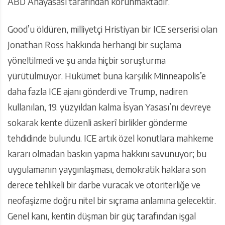
ABD Anayasası tarafından korunmaktadır.
Good’u öldüren, milliyetçi Hristiyan bir ICE serserisi olan
Jonathan Ross hakkında herhangi bir suçlama
yöneltilmedi ve şu anda hiçbir soruşturma
yürütülmüyor. Hükümet buna karşılık Minneapolis’e
daha fazla ICE ajanı gönderdi ve Trump, nadiren
kullanılan, 19. yüzyıldan kalma İsyan Yasası’nı devreye
sokarak kente düzenli askerî birlikler gönderme
tehdidinde bulundu. ICE artık özel konutlara mahkeme
kararı olmadan baskın yapma hakkını savunuyor; bu
uygulamanın yaygınlaşması, demokratik haklara son
derece tehlikeli bir darbe vuracak ve otoriterliğe ve
neofaşizme doğru nitel bir sıçrama anlamına gelecektir.
Genel kanı, kentin düşman bir güç tarafından işgal