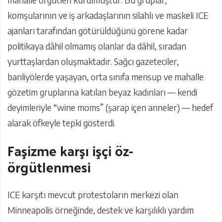
komşularının ve iş arkadaşlarının silahlı ve maskeli ICE
ajanları tarafından götürüldüğünü görene kadar
politikaya dâhil olmamış olanlar da dâhil, sıradan
yurttaşlardan oluşmaktadır. Sağcı gazeteciler,
banliyölerde yaşayan, orta sınıfa mensup ve mahalle
gözetim gruplarına katılan beyaz kadınları — kendi
deyimleriyle “wine moms” (şarap içen anneler) — hedef
alarak öfkeyle tepki gösterdi.
Faşizme karşı işçi öz-
örgütlenmesi
ICE karşıtı mevcut protestoların merkezi olan
Minneapolis örneğinde, destek ve karşılıklı yardım