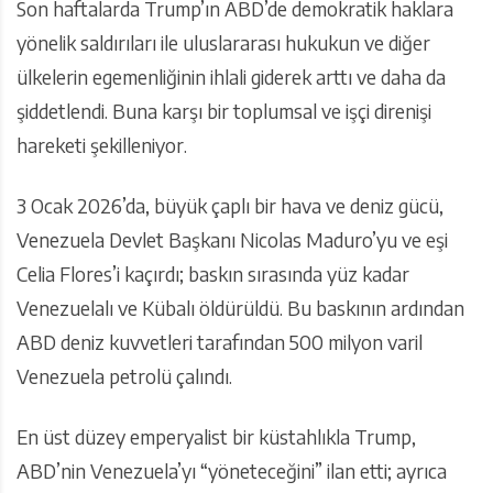
Son haftalarda Trump’ın ABD’de demokratik haklara
yönelik saldırıları ile uluslararası hukukun ve diğer
ülkelerin egemenliğinin ihlali giderek arttı ve daha da
şiddetlendi. Buna karşı bir toplumsal ve işçi direnişi
hareketi şekilleniyor.
3 Ocak 2026’da, büyük çaplı bir hava ve deniz gücü,
Venezuela Devlet Başkanı Nicolas Maduro’yu ve eşi
Celia Flores’i kaçırdı; baskın sırasında yüz kadar
Venezuelalı ve Kübalı öldürüldü. Bu baskının ardından
ABD deniz kuvvetleri tarafından 500 milyon varil
Venezuela petrolü çalındı.
En üst düzey emperyalist bir küstahlıkla Trump,
ABD’nin Venezuela’yı “yöneteceğini” ilan etti; ayrıca