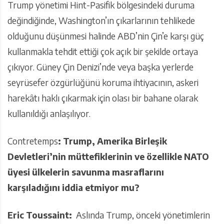
Trump yönetimi Hint-Pasifik bölgesindeki duruma
değindiğinde, Washington’ın çıkarlarının tehlikede
olduğunu düşünmesi halinde ABD’nin Çin’e karşı güç
kullanmakla tehdit ettiği çok açık bir şekilde ortaya
çıkıyor. Güney Çin Denizi’nde veya başka yerlerde
seyrüsefer özgürlüğünü koruma ihtiyacının, askeri
harekâtı haklı çıkarmak için olası bir bahane olarak
kullanıldığı anlaşılıyor.
Contretemps
: Trump, Amerika Birleşik
Devletleri’nin müttefiklerinin ve özellikle NATO
üyesi ülkelerin savunma masraflarını
karşıladığını iddia etmiyor mu?
Eric Toussaint:
Aslında Trump, önceki yönetimlerin