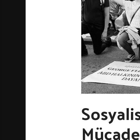
Sosyali
Mücadel