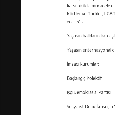
karşı birlikte mücadele e
Kürtler ve Türkler, LGBTİ+
edeceğiz.
Yaşasın halkların kardeşli
Yaşasın enternasyonal d
İmzacı kurumlar:
Başlangıç Kolektifi
İşçi Demokrasisi Partisi
Sosyalist Demokrasi için 