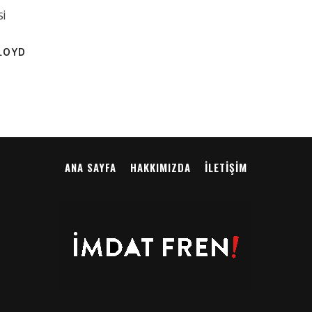
si
LOYD
ANA SAYFA
HAKKIMIZDA
İLETIŞIM