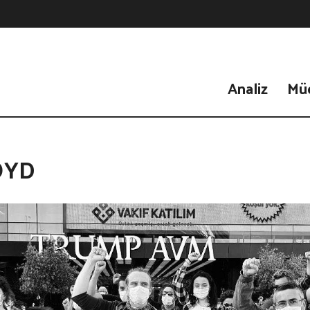
Analiz
Mü
OYD