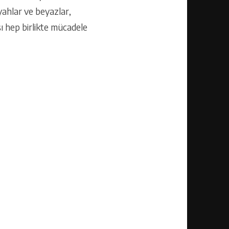
yahlar ve beyazlar,
şı hep birlikte mücadele