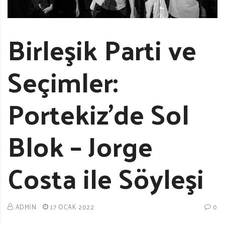
Birleşik Parti ve
Seçimler:
Portekiz’de Sol
Blok – Jorge
Costa ile Söyleşi
ADMIN
17 OCAK 2022
0