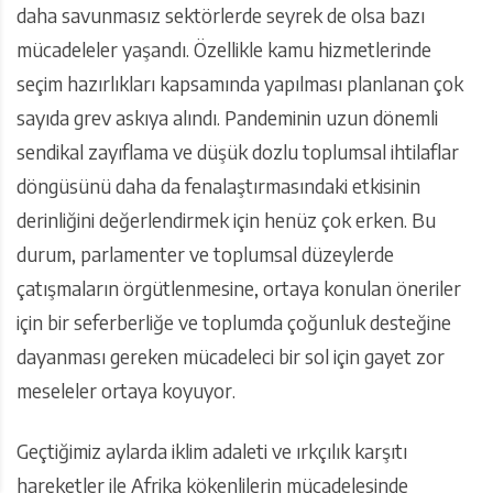
daha savunmasız sektörlerde seyrek de olsa bazı
mücadeleler yaşandı. Özellikle kamu hizmetlerinde
seçim hazırlıkları kapsamında yapılması planlanan çok
sayıda grev askıya alındı. Pandeminin uzun dönemli
sendikal zayıflama ve düşük dozlu toplumsal ihtilaflar
döngüsünü daha da fenalaştırmasındaki etkisinin
derinliğini değerlendirmek için henüz çok erken. Bu
durum, parlamenter ve toplumsal düzeylerde
çatışmaların örgütlenmesine, ortaya konulan öneriler
için bir seferberliğe ve toplumda çoğunluk desteğine
dayanması gereken mücadeleci bir sol için gayet zor
meseleler ortaya koyuyor.
Geçtiğimiz aylarda iklim adaleti ve ırkçılık karşıtı
hareketler ile Afrika kökenlilerin mücadelesinde