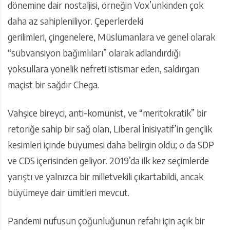
dönemine dair nostaljisi, örneğin Vox’unkinden çok
daha az sahipleniliyor. Çeperlerdeki
gerilimleri, çingenelere, Müslümanlara ve genel olarak
“sübvansiyon bağımlıları” olarak adlandırdığı
yoksullara yönelik nefreti istismar eden, saldırgan
maçist bir sağdır Chega.
Vahşice bireyci, anti-komünist, ve “meritokratik” bir
retoriğe sahip bir sağ olan, Liberal İnisiyatif’in gençlik
kesimleri içinde büyümesi daha belirgin oldu; o da SDP
ve CDS içerisinden geliyor. 2019’da ilk kez seçimlerde
yarıştı ve yalnızca bir milletvekili çıkartabildi, ancak
büyümeye dair ümitleri mevcut.
Pandemi nüfusun çoğunluğunun refahı için açık bir