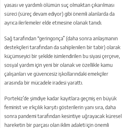
yasası ve yardımlı ölümün suç olmaktan çıkarılması
süreci (süreç devam ediyor) gibi önemli alanlarda da
ayrıca ilerlemeler elde etmesine olanak tanıdı.
Sağ tarafından “geringonça” (daha sonra anlaşmanın
destekçileri tarafından da sahiplenilen bir tabir) olarak
küçümseyici bir şekilde isimlendirilen bu siyasi çerçeve,
sosyal yardım için yeni bir olanak ve özellikle kamu
çalışanları ve güvencesiz işkollarındaki emekçiler
arasında bir mücadele iradesi yarattı.
Portekiz’de şimdiye kadar kayıtlara geçmiş en büyük
feminist ve ırkçılık karşıtı gösterilerin yanı sıra, daha
sonra pandemi tarafından kesintiye uğrayacak küresel
hareketin bir parçası olan iklim adaleti için önemli