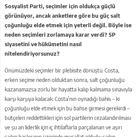
Sosyalist Parti, seçimler için oldukça güçlü
görünüyor, ancak anketlere göre bu güç salt
çoğunluğu elde etmek için yeterli değil. Böyle ise
neden seçimleri zorlamaya karar verdi? SP
siyasetini ve hükümetini nasıl
nitelendiriyorsunuz?
Önümüzdeki seçimler bir plebisite dönüştü. Costa,
erken seçime neden olduktan sonra, salt çoğunluğu
kazanamazsa zorlu bir hayatta kalıp kalmama sınavıyla
karşı karşıya kalacak. Costa’nın oynadığı bahis – ki
çoğunluğu elde etmek için bu bahse girmesi gerekirdi –
bütçeleri reddettikleri için sol partilerin cezalandırılması
ve şu an liderlik için iç ihtilaflarla parçalanan ve aşırı
sağın baskısının üzerinde musallat olduğu sağın