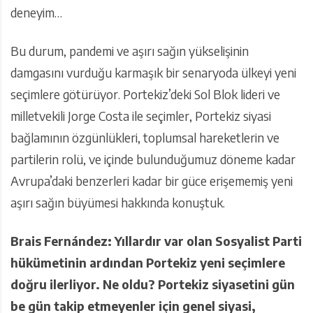
deneyim…
Bu durum, pandemi ve aşırı sağın yükselişinin
damgasını vurduğu karmaşık bir senaryoda ülkeyi yeni
seçimlere götürüyor. Portekiz’deki Sol Blok lideri ve
milletvekili Jorge Costa ile seçimler, Portekiz siyasi
bağlamının özgünlükleri, toplumsal hareketlerin ve
partilerin rolü, ve içinde bulunduğumuz döneme kadar
Avrupa’daki benzerleri kadar bir güce erişememiş yeni
aşırı sağın büyümesi hakkında konuştuk.
Brais Fernández: Yıllardır var olan Sosyalist Parti
hükümetinin ardından Portekiz yeni seçimlere
doğru ilerliyor. Ne oldu? Portekiz siyasetini gün
be gün takip etmeyenler için genel siyasi,