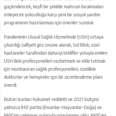
güçlendirecek, keyfi bir şekilde mahrum bırakmaları
önleyecek yoksulluğa karşı yeni bir sosyal yardım
programının hazırlanması için öneriler sunduk.
Pandeminin Ulusal Sağlık Hizmetinde (USH) ortaya
çıkardığı zafiyeti göz önüne alarak, Sol Blok, özel
hastaneler tarafından daha iyi teklifler yoluyla emilen
USH’deki profesyonelleri cezbetmek ve elde tutmak
için münhasıran sağlık profesyonelleri, özellikle
doktorlar ve hemşireler için bir ücretlendirme planı
önerdi.
Bütün bunları hükümet reddetti ve 2021 bütçesi
yalnızca İHD partisi (İnsanlar-Hayvanlar-Doğa) ve
PKP’nin çekimser oylarıyla onaylanmış oldu. PKP’nin