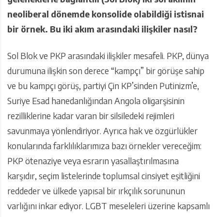
neoliberal dönemde konsolide olabildiği istisnai
bir örnek. Bu iki akım arasındaki ilişkiler nasıl?
Sol Blok ve PKP arasındaki ilişkiler mesafeli. PKP, dünya
durumuna ilişkin son derece “kampçı” bir görüşe sahip
ve bu kampçı görüş, partiyi Çin KP’sinden Putinizm’e,
Suriye Esad hanedanlığından Angola oligarşisinin
rezilliklerine kadar varan bir silsiledeki rejimleri
savunmaya yönlendiriyor. Ayrıca hak ve özgürlükler
konularında farklılıklarımıza bazı örnekler vereceğim:
PKP ötenaziye veya esrarın yasallaştırılmasına
karşıdır, seçim listelerinde toplumsal cinsiyet eşitliğini
reddeder ve ülkede yapısal bir ırkçılık sorununun
varlığını inkar ediyor. LGBT meseleleri üzerine kapsamlı