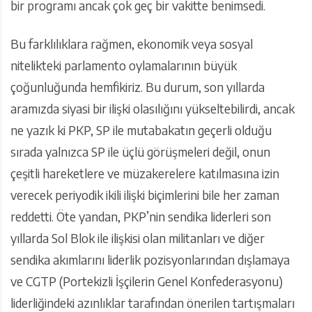
bir programı ancak çok geç bir vakitte benimsedi.
Bu farklılıklara rağmen, ekonomik veya sosyal
nitelikteki parlamento oylamalarının büyük
çoğunluğunda hemfikiriz. Bu durum, son yıllarda
aramızda siyasi bir ilişki olasılığını yükseltebilirdi, ancak
ne yazık ki PKP, SP ile mutabakatın geçerli olduğu
sırada yalnızca SP ile üçlü görüşmeleri değil, onun
çeşitli hareketlere ve müzakerelere katılmasına izin
verecek periyodik ikili ilişki biçimlerini bile her zaman
reddetti. Öte yandan, PKP’nin sendika liderleri son
yıllarda Sol Blok ile ilişkisi olan militanları ve diğer
sendika akımlarını liderlik pozisyonlarından dışlamaya
ve CGTP (Portekizli İşçilerin Genel Konfederasyonu)
liderliğindeki azınlıklar tarafından önerilen tartışmaları