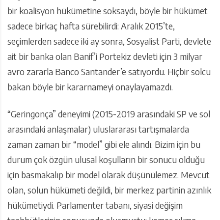
bir koalisyon hükümetine soksaydı, böyle bir hükümet
sadece birkaç hafta sürebilirdi: Aralık 2015’te,
seçimlerden sadece iki ay sonra, Sosyalist Parti, devlete
ait bir banka olan Banif’i Portekiz devleti için 3 milyar
avro zararla Banco Santander’e satıyordu. Hiçbir solcu
bakan böyle bir kararnameyi onaylayamazdı.
“Geringonça” deneyimi (2015-2019 arasındaki SP ve sol
arasındaki anlaşmalar) uluslararası tartışmalarda
zaman zaman bir “model” gibi ele alındı. Bizim için bu
durum çok özgün ulusal koşulların bir sonucu olduğu
için basmakalıp bir model olarak düşünülemez. Mevcut
olan, solun hükümeti değildi, bir merkez partinin azınlık
hükümetiydi. Parlamenter tabanı, siyasi değişim