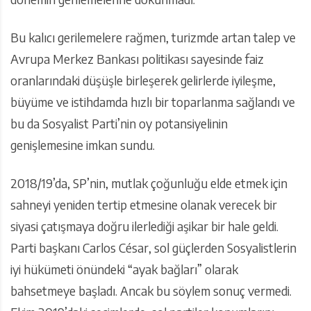
Bu kalıcı gerilemelere rağmen, turizmde artan talep ve
Avrupa Merkez Bankası politikası sayesinde faiz
oranlarındaki düşüşle birleşerek gelirlerde iyileşme,
büyüme ve istihdamda hızlı bir toparlanma sağlandı ve
bu da Sosyalist Parti’nin oy potansiyelinin
genişlemesine imkan sundu.
2018/19’da, SP’nin, mutlak çoğunluğu elde etmek için
sahneyi yeniden tertip etmesine olanak verecek bir
siyasi çatışmaya doğru ilerlediği aşikar bir hale geldi.
Parti başkanı Carlos César, sol güçlerden Sosyalistlerin
iyi hükümeti önündeki “ayak bağları” olarak
bahsetmeye başladı. Ancak bu söylem sonuç vermedi.