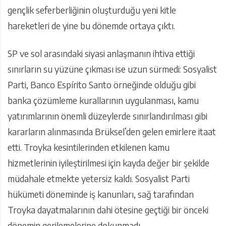
gençlik seferberliğinin oluşturduğu yeni kitle
hareketleri de yine bu dönemde ortaya çıktı.
SP ve sol arasındaki siyasi anlaşmanın ihtiva ettiği
sınırların su yüzüne çıkması ise uzun sürmedi: Sosyalist
Parti, Banco Espírito Santo örneğinde olduğu gibi
banka çözümleme kurallarının uygulanması, kamu
yatırımlarının önemli düzeylerde sınırlandırılması gibi
kararların alınmasında Brüksel’den gelen emirlere itaat
etti. Troyka kesintilerinden etkilenen kamu
hizmetlerinin iyileştirilmesi için kayda değer bir şekilde
müdahale etmekte yetersiz kaldı. Sosyalist Parti
hükümeti döneminde iş kanunları, sağ tarafından
Troyka dayatmalarının dahi ötesine geçtiği bir önceki
dönemin gerilemelerine dokunmadı.