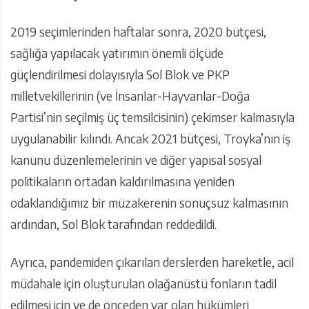
2019 seçimlerinden haftalar sonra, 2020 bütçesi,
sağlığa yapılacak yatırımın önemli ölçüde
güçlendirilmesi dolayısıyla Sol Blok ve PKP
milletvekillerinin (ve İnsanlar-Hayvanlar-Doğa
Partisi’nin seçilmiş üç temsilcisinin) çekimser kalmasıyla
uygulanabilir kılındı. Ancak 2021 bütçesi, Troyka’nın iş
kanunu düzenlemelerinin ve diğer yapısal sosyal
politikaların ortadan kaldırılmasına yeniden
odaklandığımız bir müzakerenin sonuçsuz kalmasının
ardından, Sol Blok tarafından reddedildi.
Ayrıca, pandemiden çıkarılan derslerden hareketle, acil
müdahale için oluşturulan olağanüstü fonların tadil
edilmesi için ve de önceden var olan hükümleri