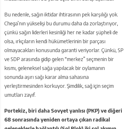
Bu nedenle, sağın iktidar ihtirasının pek karşılığı yok.
Chega’nın yükselişi bu durumu daha da zorlaştırıyor,
çünkü sağın liderleri kesinliği her ne kadar şüpheli de
olsa, ırkçıların kendi hükümetlerinin bir parçası
olmayacakları konusunda garanti veriyorlar. Çünkü, SP
ve SDP arasında gidip gelen “merkez” seçmenin bir
kısmı, geleneksel sağa yapılacak bir oylamanın
sonunda aşırı sağı karar alma sahasına
yerleştirmesinden korkuyor. Şimdilik, sağ için seçim
umutları zayıf.
Portekiz, biri daha Sovyet yanlısı (PKP) ve diğeri
68 sonrasında yeniden ortaya çıkan radikal
geleneklerle bağlantılı (Sol Blok) iki sol akımın