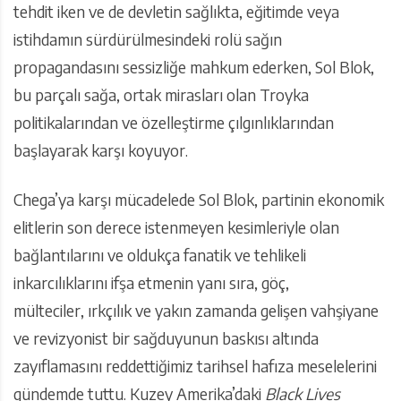
tehdit iken ve de devletin sağlıkta, eğitimde veya
istihdamın sürdürülmesindeki rolü sağın
propagandasını sessizliğe mahkum ederken, Sol Blok,
bu parçalı sağa, ortak mirasları olan Troyka
politikalarından ve özelleştirme çılgınlıklarından
başlayarak karşı koyuyor.
Chega’ya karşı mücadelede Sol Blok, partinin ekonomik
elitlerin son derece istenmeyen kesimleriyle olan
bağlantılarını ve oldukça fanatik ve tehlikeli
inkarcılıklarını ifşa etmenin yanı sıra, göç,
mülteciler, ırkçılık ve yakın zamanda gelişen vahşiyane
ve revizyonist bir sağduyunun baskısı altında
zayıflamasını reddettiğimiz tarihsel hafıza meselelerini
gündemde tuttu. Kuzey Amerika’daki
Black Lives