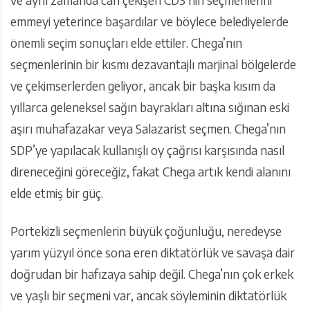
emmeyi yeterince başardılar ve böylece belediyelerde
önemli seçim sonuçları elde ettiler. Chega’nın
seçmenlerinin bir kısmı dezavantajlı marjinal bölgelerde
ve çekimserlerden geliyor, ancak bir başka kısım da
yıllarca geleneksel sağın bayrakları altına sığınan eski
aşırı muhafazakar veya Salazarist seçmen. Chega’nın
SDP’ye yapılacak kullanışlı oy çağrısı karşısında nasıl
direneceğini göreceğiz, fakat Chega artık kendi alanını
elde etmiş bir güç.
Portekizli seçmenlerin büyük çoğunluğu, neredeyse
yarım yüzyıl önce sona eren diktatörlük ve savaşa dair
doğrudan bir hafızaya sahip değil. Chega’nın çok erkek
ve yaşlı bir seçmeni var, ancak söyleminin diktatörlük