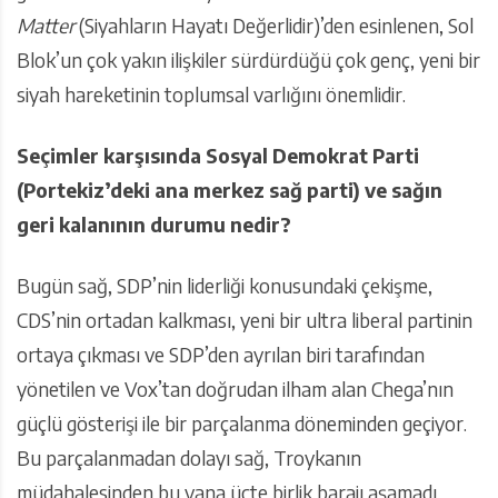
Matter
(Siyahların Hayatı Değerlidir)’den esinlenen, Sol
Blok’un çok yakın ilişkiler sürdürdüğü çok genç, yeni bir
siyah hareketinin toplumsal varlığını önemlidir.
Seçimler karşısında Sosyal Demokrat Parti
(Portekiz’deki ana merkez sağ parti) ve sağın
geri kalanının durumu nedir?
Bugün sağ, SDP’nin liderliği konusundaki çekişme,
CDS’nin ortadan kalkması, yeni bir ultra liberal partinin
ortaya çıkması ve SDP’den ayrılan biri tarafından
yönetilen ve Vox’tan doğrudan ilham alan Chega’nın
güçlü gösterişi ile bir parçalanma döneminden geçiyor.
Bu parçalanmadan dolayı sağ, Troykanın
müdahalesinden bu yana üçte birlik barajı aşamadı.