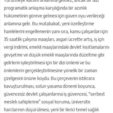
programatik anlaşma karşılığında bir azınlık
hükümetinin göreve gelmesi için güven oyu verileceği
anlamına gelir. Bu mutabakat, yeni özelleştirme
hamlelerini engellemenin yanı sıra, kamu çalışanları için
35 saatlik çalışma maaşları, asgari ücrette artış, iş için
vergi indirimi, emekli maaşlarındaki devlet kısıtlamalarını
gevşetme ve düşük emekli maaşlarında düzeltme gibi
gelirlerin iyileştirilmesi için bir dizi önlemi ve bu
önlemlerin gerçekleştirilmesine yönelik bir zaman
çizelgesini önüne koydu. Bu çerçevenin istikrara
kavuşturulması, solun yasama dönemi boyunca,
güvencesiz devlet çalışanlarına iş güvencesi, “serbest
meslek sahiplerine” sosyal koruma, üniversite
harclarının düşürülmesi, yeni bir ilerici temel sağlık