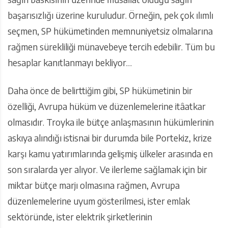
başarısızlığı üzerine kuruludur. Örneğin, pek çok ılımlı
seçmen, SP hükümetinden memnuniyetsiz olmalarına
rağmen sürekliliği münavebeye tercih edebilir. Tüm bu
hesaplar kanıtlanmayı bekliyor…
Daha önce de belirttiğim gibi, SP hükümetinin bir
özelliği, Avrupa hüküm ve düzenlemelerine itâatkar
olmasıdır. Troyka ile bütçe anlaşmasının hükümlerinin
askıya alındığı istisnai bir durumda bile Portekiz, krize
karşı kamu yatırımlarında gelişmiş ülkeler arasında en
son sıralarda yer alıyor. Ve ilerleme sağlamak için bir
miktar bütçe marjı olmasına rağmen, Avrupa
düzenlemelerine uyum gösterilmesi, ister emlak
sektöründe, ister elektrik şirketlerinin