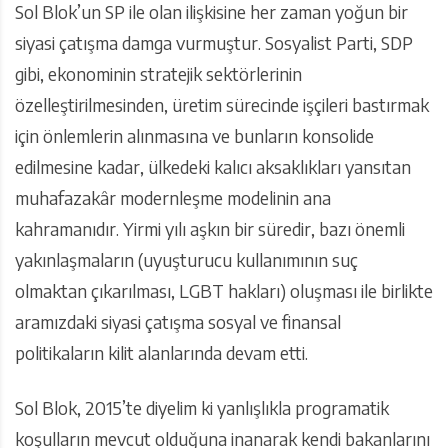
Sol Blok’un SP ile olan ilişkisine her zaman yoğun bir
siyasi çatışma damga vurmuştur. Sosyalist Parti, SDP
gibi, ekonominin stratejik sektörlerinin
özelleştirilmesinden, üretim sürecinde işçileri bastırmak
için önlemlerin alınmasına ve bunların konsolide
edilmesine kadar, ülkedeki kalıcı aksaklıkları yansıtan
muhafazakâr modernleşme modelinin ana
kahramanıdır. Yirmi yılı aşkın bir süredir, bazı önemli
yakınlaşmaların (uyuşturucu kullanımının suç
olmaktan çıkarılması, LGBT hakları) oluşması ile birlikte
aramızdaki siyasi çatışma sosyal ve finansal
politikaların kilit alanlarında devam etti.
Sol Blok, 2015’te diyelim ki yanlışlıkla programatik
koşulların mevcut olduğuna inanarak kendi bakanlarını