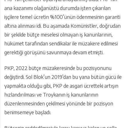
ana kazanımı olağanüstü durumda işten çıkarılan
işçilere temel ücretin %100’ünün ödenmesinin garanti
altına alınması idi. Bu aşamada Komünistler, doğrudan
bir şekilde bütçe meselesi olmayan iş kanunlarının,
hükümet tarafından sendikalar ile müzakere edilmesi
gerektiği görüşünü savunmaya devam etmişti.
PKP, 2022 bütçe müzakeresinde bu pozisyonunu
değiştirdi. Sol Blok’un 2019’dan bu yana bütün gücü ile
yapmakta olduğu gibi, PKP de asgari ücretteki artışın
hızlandırılması ve Troykanın iş kanunlarının
düzenlenmesinden çekilmesi yönünde bir pozisyon
benimsemeye başladı.
Bütçenin reddedilmesiyle karşı karşıya kalan ve solla