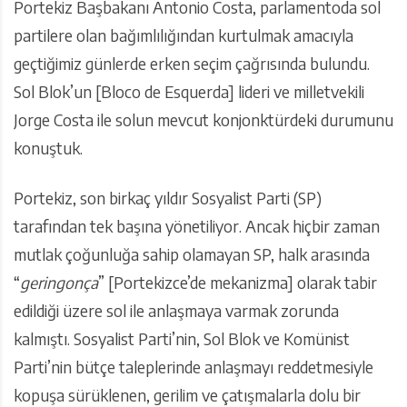
Portekiz Başbakanı Antonio Costa, parlamentoda sol
partilere olan bağımlılığından kurtulmak amacıyla
geçtiğimiz günlerde erken seçim çağrısında bulundu.
Sol Blok’un [Bloco de Esquerda] lideri ve milletvekili
Jorge Costa ile solun mevcut konjonktürdeki durumunu
konuştuk.
Portekiz, son birkaç yıldır Sosyalist Parti (SP)
tarafından tek başına yönetiliyor. Ancak hiçbir zaman
mutlak çoğunluğa sahip olamayan SP, halk arasında
“
geringonça
” [Portekizce’de mekanizma] olarak tabir
edildiği üzere sol ile anlaşmaya varmak zorunda
kalmıştı. Sosyalist Parti’nin, Sol Blok ve Komünist
Parti’nin bütçe taleplerinde anlaşmayı reddetmesiyle
kopuşa sürüklenen, gerilim ve çatışmalarla dolu bir