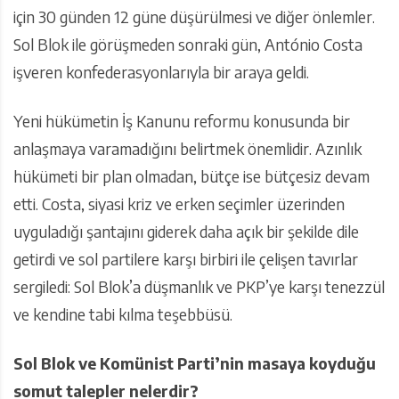
için 30 günden 12 güne düşürülmesi ve diğer önlemler.
Sol Blok ile görüşmeden sonraki gün, António Costa
işveren konfederasyonlarıyla bir araya geldi.
Yeni hükümetin İş Kanunu reformu konusunda bir
anlaşmaya varamadığını belirtmek önemlidir. Azınlık
hükümeti bir plan olmadan, bütçe ise bütçesiz devam
etti. Costa, siyasi kriz ve erken seçimler üzerinden
uyguladığı şantajını giderek daha açık bir şekilde dile
getirdi ve sol partilere karşı birbiri ile çelişen tavırlar
sergiledi: Sol Blok’a düşmanlık ve PKP’ye karşı tenezzül
ve kendine tabi kılma teşebbüsü.
Sol Blok ve Komünist Parti’nin masaya koyduğu
somut talepler nelerdir?