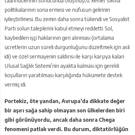
taahhütlerinin sonucunda oluşmuştu: kemer sıkma
politikalarının sona ermesi ve nüfusun gelirinin
iyileştirilmesi. Bu zemin daha sonra tükendi ve Sosyalist
Parti solun taleplerini kabul etmeyi reddetti. Sol,
kaybedilen işçi haklarının geri alınması (ortalama
ücretlerin uzun süreli durgunluğunu düzeltmek için asli
idi) ve özel sermayenin saldırısı ile karşı karşıya kalan
Ulusal Sağlık Sistemi’nin ayakta kalması için gerekli
koşulların yaratılması karşılığında hükümete destek
vermiş idi.
Portekiz, öte yandan, Avrupa’da dikkate değer
bir aşırı sağa sahip olmayan son ülkelerden biri
gibi görünüyordu, ancak daha sonra Chega
fenomeni patlak verdi. Bu durum, diktatörlüğün