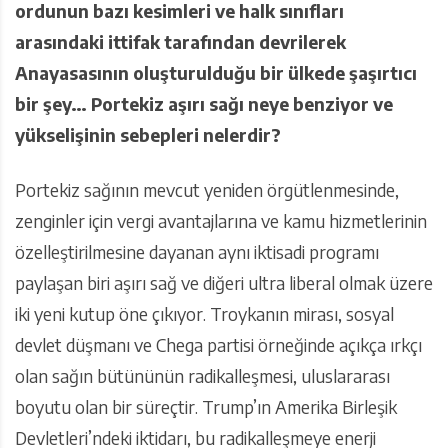
ordunun bazı kesimleri ve halk sınıfları
arasındaki ittifak tarafından devrilerek
Anayasasının oluşturulduğu bir ülkede şaşırtıcı
bir şey… Portekiz aşırı sağı neye benziyor ve
yükselişinin sebepleri nelerdir?
Portekiz sağının mevcut yeniden örgütlenmesinde,
zenginler için vergi avantajlarına ve kamu hizmetlerinin
özelleştirilmesine dayanan aynı iktisadi programı
paylaşan biri aşırı sağ ve diğeri ultra liberal olmak üzere
iki yeni kutup öne çıkıyor. Troykanın mirası, sosyal
devlet düşmanı ve Chega partisi örneğinde açıkça ırkçı
olan sağın bütününün radikalleşmesi, uluslararası
boyutu olan bir süreçtir. Trump’ın Amerika Birleşik
Devletleri’ndeki iktidarı, bu radikalleşmeye enerji