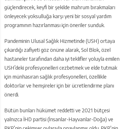
güçlendirecek, keyfi bir şekilde mahrum bırakmaları
önleyecek yoksulluğa karşı yeni bir sosyal yardım
programının hazırlanması için öneriler sunduk.
Pandeminin Ulusal Sağlık Hizmetinde (USH) ortaya
çıkardığı zafiyeti göz önüne alarak, Sol Blok, özel
hastaneler tarafından daha iyi teklifler yoluyla emilen
USH’deki profesyonelleri cezbetmek ve elde tutmak
için münhasıran sağlık profesyonelleri, özellikle
doktorlar ve hemşireler için bir ücretlendirme planı
önerdi.
Bütün bunları hükümet reddetti ve 2021 bütçesi
yalnızca İHD partisi (İnsanlar-Hayvanlar-Doğa) ve
PKP’nin çekimser oylarıyla onaylanmış oldu. PKP’nin