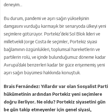
deneyim…
Bu durum, pandemi ve aşırı sağın yükselişinin
damgasını vurduğu karmaşık bir senaryoda ülkeyi yeni
seçimlere götürüyor. Portekiz’deki Sol Blok lideri ve
milletvekili Jorge Costa ile seçimler, Portekiz siyasi
bağlamının özgünlükleri, toplumsal hareketlerin ve
partilerin rolü, ve içinde bulunduğumuz döneme kadar
Avrupa’daki benzerleri kadar bir güce erişememiş yeni
aşırı sağın büyümesi hakkında konuştuk.
Brais Fernández: Yıllardır var olan Sosyalist Parti
hükümetinin ardından Portekiz yeni seçimlere
doğru ilerliyor. Ne oldu? Portekiz siyasetini gün
be gün takip etmeyenler için genel siyasi,