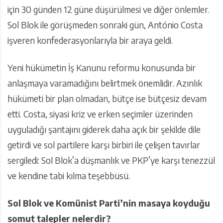
için 30 günden 12 güne düşürülmesi ve diğer önlemler.
Sol Blok ile görüşmeden sonraki gün, António Costa
işveren konfederasyonlarıyla bir araya geldi.
Yeni hükümetin İş Kanunu reformu konusunda bir
anlaşmaya varamadığını belirtmek önemlidir. Azınlık
hükümeti bir plan olmadan, bütçe ise bütçesiz devam
etti. Costa, siyasi kriz ve erken seçimler üzerinden
uyguladığı şantajını giderek daha açık bir şekilde dile
getirdi ve sol partilere karşı birbiri ile çelişen tavırlar
sergiledi: Sol Blok’a düşmanlık ve PKP’ye karşı tenezzül
ve kendine tabi kılma teşebbüsü.
Sol Blok ve Komünist Parti’nin masaya koyduğu
somut talepler nelerdir?