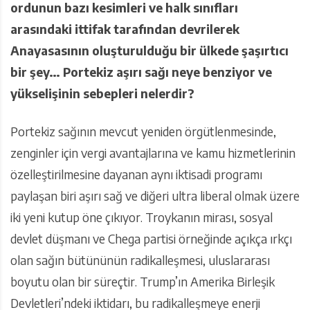
ordunun bazı kesimleri ve halk sınıfları
arasındaki ittifak tarafından devrilerek
Anayasasının oluşturulduğu bir ülkede şaşırtıcı
bir şey… Portekiz aşırı sağı neye benziyor ve
yükselişinin sebepleri nelerdir?
Portekiz sağının mevcut yeniden örgütlenmesinde,
zenginler için vergi avantajlarına ve kamu hizmetlerinin
özelleştirilmesine dayanan aynı iktisadi programı
paylaşan biri aşırı sağ ve diğeri ultra liberal olmak üzere
iki yeni kutup öne çıkıyor. Troykanın mirası, sosyal
devlet düşmanı ve Chega partisi örneğinde açıkça ırkçı
olan sağın bütününün radikalleşmesi, uluslararası
boyutu olan bir süreçtir. Trump’ın Amerika Birleşik
Devletleri’ndeki iktidarı, bu radikalleşmeye enerji