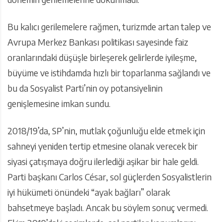
Bu kalıcı gerilemelere rağmen, turizmde artan talep ve
Avrupa Merkez Bankası politikası sayesinde faiz
oranlarındaki düşüşle birleşerek gelirlerde iyileşme,
büyüme ve istihdamda hızlı bir toparlanma sağlandı ve
bu da Sosyalist Parti’nin oy potansiyelinin
genişlemesine imkan sundu.
2018/19’da, SP’nin, mutlak çoğunluğu elde etmek için
sahneyi yeniden tertip etmesine olanak verecek bir
siyasi çatışmaya doğru ilerlediği aşikar bir hale geldi.
Parti başkanı Carlos César, sol güçlerden Sosyalistlerin
iyi hükümeti önündeki “ayak bağları” olarak
bahsetmeye başladı. Ancak bu söylem sonuç vermedi.