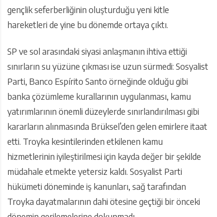
gençlik seferberliğinin oluşturduğu yeni kitle
hareketleri de yine bu dönemde ortaya çıktı.
SP ve sol arasındaki siyasi anlaşmanın ihtiva ettiği
sınırların su yüzüne çıkması ise uzun sürmedi: Sosyalist
Parti, Banco Espírito Santo örneğinde olduğu gibi
banka çözümleme kurallarının uygulanması, kamu
yatırımlarının önemli düzeylerde sınırlandırılması gibi
kararların alınmasında Brüksel’den gelen emirlere itaat
etti. Troyka kesintilerinden etkilenen kamu
hizmetlerinin iyileştirilmesi için kayda değer bir şekilde
müdahale etmekte yetersiz kaldı. Sosyalist Parti
hükümeti döneminde iş kanunları, sağ tarafından
Troyka dayatmalarının dahi ötesine geçtiği bir önceki
dönemin gerilemelerine dokunmadı.