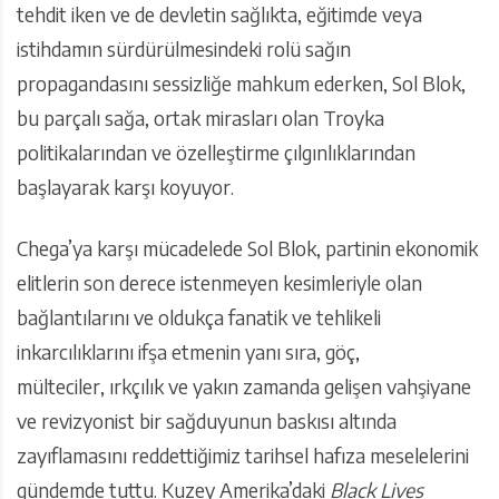
tehdit iken ve de devletin sağlıkta, eğitimde veya
istihdamın sürdürülmesindeki rolü sağın
propagandasını sessizliğe mahkum ederken, Sol Blok,
bu parçalı sağa, ortak mirasları olan Troyka
politikalarından ve özelleştirme çılgınlıklarından
başlayarak karşı koyuyor.
Chega’ya karşı mücadelede Sol Blok, partinin ekonomik
elitlerin son derece istenmeyen kesimleriyle olan
bağlantılarını ve oldukça fanatik ve tehlikeli
inkarcılıklarını ifşa etmenin yanı sıra, göç,
mülteciler, ırkçılık ve yakın zamanda gelişen vahşiyane
ve revizyonist bir sağduyunun baskısı altında
zayıflamasını reddettiğimiz tarihsel hafıza meselelerini
gündemde tuttu. Kuzey Amerika’daki
Black Lives