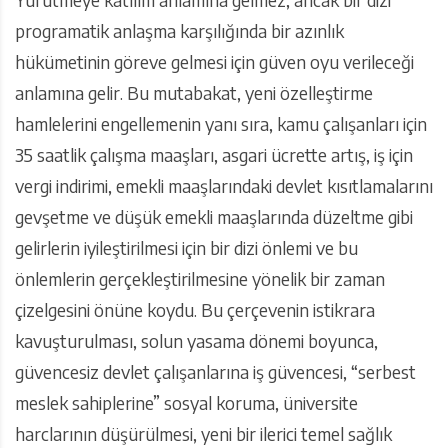
programatik anlaşma karşılığında bir azınlık
hükümetinin göreve gelmesi için güven oyu verileceği
anlamına gelir. Bu mutabakat, yeni özelleştirme
hamlelerini engellemenin yanı sıra, kamu çalışanları için
35 saatlik çalışma maaşları, asgari ücrette artış, iş için
vergi indirimi, emekli maaşlarındaki devlet kısıtlamalarını
gevşetme ve düşük emekli maaşlarında düzeltme gibi
gelirlerin iyileştirilmesi için bir dizi önlemi ve bu
önlemlerin gerçekleştirilmesine yönelik bir zaman
çizelgesini önüne koydu. Bu çerçevenin istikrara
kavuşturulması, solun yasama dönemi boyunca,
güvencesiz devlet çalışanlarına iş güvencesi, “serbest
meslek sahiplerine” sosyal koruma, üniversite
harclarının düşürülmesi, yeni bir ilerici temel sağlık