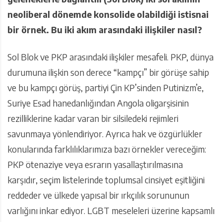
neoliberal dönemde konsolide olabildiği istisnai
bir örnek. Bu iki akım arasındaki ilişkiler nasıl?
Sol Blok ve PKP arasındaki ilişkiler mesafeli. PKP, dünya
durumuna ilişkin son derece “kampçı” bir görüşe sahip
ve bu kampçı görüş, partiyi Çin KP’sinden Putinizm’e,
Suriye Esad hanedanlığından Angola oligarşisinin
rezilliklerine kadar varan bir silsiledeki rejimleri
savunmaya yönlendiriyor. Ayrıca hak ve özgürlükler
konularında farklılıklarımıza bazı örnekler vereceğim:
PKP ötenaziye veya esrarın yasallaştırılmasına
karşıdır, seçim listelerinde toplumsal cinsiyet eşitliğini
reddeder ve ülkede yapısal bir ırkçılık sorununun
varlığını inkar ediyor. LGBT meseleleri üzerine kapsamlı