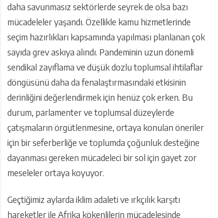
daha savunmasız sektörlerde seyrek de olsa bazı
mücadeleler yaşandı. Özellikle kamu hizmetlerinde
seçim hazırlıkları kapsamında yapılması planlanan çok
sayıda grev askıya alındı. Pandeminin uzun dönemli
sendikal zayıflama ve düşük dozlu toplumsal ihtilaflar
döngüsünü daha da fenalaştırmasındaki etkisinin
derinliğini değerlendirmek için henüz çok erken. Bu
durum, parlamenter ve toplumsal düzeylerde
çatışmaların örgütlenmesine, ortaya konulan öneriler
için bir seferberliğe ve toplumda çoğunluk desteğine
dayanması gereken mücadeleci bir sol için gayet zor
meseleler ortaya koyuyor.
Geçtiğimiz aylarda iklim adaleti ve ırkçılık karşıtı
hareketler ile Afrika kökenlilerin mücadelesinde