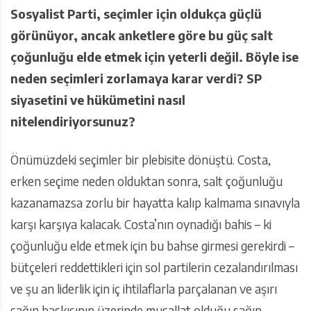
Sosyalist Parti, seçimler için oldukça güçlü
görünüyor, ancak anketlere göre bu güç salt
çoğunluğu elde etmek için yeterli değil. Böyle ise
neden seçimleri zorlamaya karar verdi? SP
siyasetini ve hükümetini nasıl
nitelendiriyorsunuz?
Önümüzdeki seçimler bir plebisite dönüştü. Costa,
erken seçime neden olduktan sonra, salt çoğunluğu
kazanamazsa zorlu bir hayatta kalıp kalmama sınavıyla
karşı karşıya kalacak. Costa’nın oynadığı bahis – ki
çoğunluğu elde etmek için bu bahse girmesi gerekirdi –
bütçeleri reddettikleri için sol partilerin cezalandırılması
ve şu an liderlik için iç ihtilaflarla parçalanan ve aşırı
sağın baskısının üzerinde musallat olduğu sağın