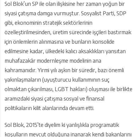
Sol Blok’un SP ile olan ilişkisine her zaman yoğun bir
siyasi çatışma damga vurmuştur. Sosyalist Parti, SDP
gibi, ekonominin stratejik sektörlerinin
özelleştirilmesinden, üretim sürecinde işçileri bastırmak
için önlemlerin alınmasına ve bunların konsolide
edilmesine kadar, ülkedeki kalıcı aksaklıkları yansıtan
muhafazakâr modernleşme modelinin ana
kahramanıdır. Yirmi yılı aşkın bir süredir, bazı önemli
yakınlaşmaların (uyuşturucu kullanımının suç
olmaktan çıkarılması, LGBT hakları) oluşması ile birlikte
aramızdaki siyasi çatışma sosyal ve finansal
politikaların kilit alanlarında devam etti.
Sol Blok, 2015’te diyelim ki yanlışlıkla programatik
koşulların mevcut olduğuna inanarak kendi bakanlarını