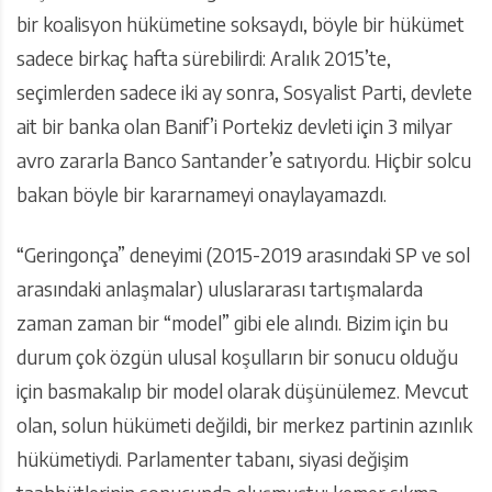
bir koalisyon hükümetine soksaydı, böyle bir hükümet
sadece birkaç hafta sürebilirdi: Aralık 2015’te,
seçimlerden sadece iki ay sonra, Sosyalist Parti, devlete
ait bir banka olan Banif’i Portekiz devleti için 3 milyar
avro zararla Banco Santander’e satıyordu. Hiçbir solcu
bakan böyle bir kararnameyi onaylayamazdı.
“Geringonça” deneyimi (2015-2019 arasındaki SP ve sol
arasındaki anlaşmalar) uluslararası tartışmalarda
zaman zaman bir “model” gibi ele alındı. Bizim için bu
durum çok özgün ulusal koşulların bir sonucu olduğu
için basmakalıp bir model olarak düşünülemez. Mevcut
olan, solun hükümeti değildi, bir merkez partinin azınlık
hükümetiydi. Parlamenter tabanı, siyasi değişim