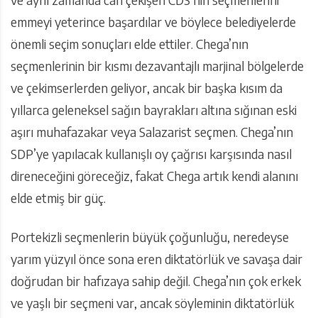
emmeyi yeterince başardılar ve böylece belediyelerde
önemli seçim sonuçları elde ettiler. Chega’nın
seçmenlerinin bir kısmı dezavantajlı marjinal bölgelerde
ve çekimserlerden geliyor, ancak bir başka kısım da
yıllarca geleneksel sağın bayrakları altına sığınan eski
aşırı muhafazakar veya Salazarist seçmen. Chega’nın
SDP’ye yapılacak kullanışlı oy çağrısı karşısında nasıl
direneceğini göreceğiz, fakat Chega artık kendi alanını
elde etmiş bir güç.
Portekizli seçmenlerin büyük çoğunluğu, neredeyse
yarım yüzyıl önce sona eren diktatörlük ve savaşa dair
doğrudan bir hafızaya sahip değil. Chega’nın çok erkek
ve yaşlı bir seçmeni var, ancak söyleminin diktatörlük