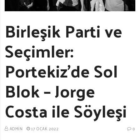
Birleşik Parti ve
Seçimler:
Portekiz’de Sol
Blok – Jorge
Costa ile Söyleşi
ADMIN
17 OCAK 2022
0