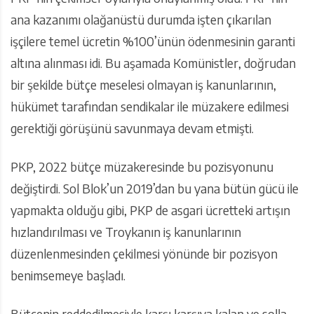
ana kazanımı olağanüstü durumda işten çıkarılan
işçilere temel ücretin %100’ünün ödenmesinin garanti
altına alınması idi. Bu aşamada Komünistler, doğrudan
bir şekilde bütçe meselesi olmayan iş kanunlarının,
hükümet tarafından sendikalar ile müzakere edilmesi
gerektiği görüşünü savunmaya devam etmişti.
PKP, 2022 bütçe müzakeresinde bu pozisyonunu
değiştirdi. Sol Blok’un 2019’dan bu yana bütün gücü ile
yapmakta olduğu gibi, PKP de asgari ücretteki artışın
hızlandırılması ve Troykanın iş kanunlarının
düzenlenmesinden çekilmesi yönünde bir pozisyon
benimsemeye başladı.
Bütçenin reddedilmesiyle karşı karşıya kalan ve solla