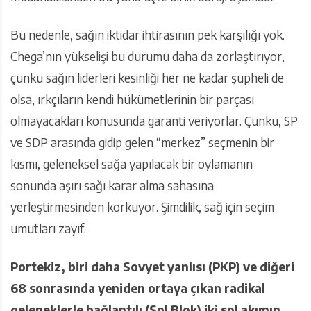
Bu nedenle, sağın iktidar ihtirasının pek karşılığı yok.
Chega’nın yükselişi bu durumu daha da zorlaştırıyor,
çünkü sağın liderleri kesinliği her ne kadar şüpheli de
olsa, ırkçıların kendi hükümetlerinin bir parçası
olmayacakları konusunda garanti veriyorlar. Çünkü, SP
ve SDP arasında gidip gelen “merkez” seçmenin bir
kısmı, geleneksel sağa yapılacak bir oylamanın
sonunda aşırı sağı karar alma sahasına
yerleştirmesinden korkuyor. Şimdilik, sağ için seçim
umutları zayıf.
Portekiz, biri daha Sovyet yanlısı (PKP) ve diğeri
68 sonrasında yeniden ortaya çıkan radikal
geleneklerle bağlantılı (Sol Blok) iki sol akımın