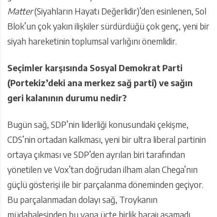
Matter
(Siyahların Hayatı Değerlidir)’den esinlenen, Sol
Blok’un çok yakın ilişkiler sürdürdüğü çok genç, yeni bir
siyah hareketinin toplumsal varlığını önemlidir.
Seçimler karşısında Sosyal Demokrat Parti
(Portekiz’deki ana merkez sağ parti) ve sağın
geri kalanının durumu nedir?
Bugün sağ, SDP’nin liderliği konusundaki çekişme,
CDS’nin ortadan kalkması, yeni bir ultra liberal partinin
ortaya çıkması ve SDP’den ayrılan biri tarafından
yönetilen ve Vox’tan doğrudan ilham alan Chega’nın
güçlü gösterişi ile bir parçalanma döneminden geçiyor.
Bu parçalanmadan dolayı sağ, Troykanın
müdahalesinden bu yana üçte birlik barajı aşamadı.