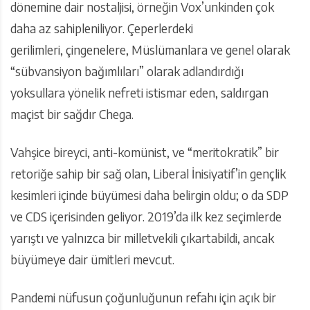
dönemine dair nostaljisi, örneğin Vox’unkinden çok
daha az sahipleniliyor. Çeperlerdeki
gerilimleri, çingenelere, Müslümanlara ve genel olarak
“sübvansiyon bağımlıları” olarak adlandırdığı
yoksullara yönelik nefreti istismar eden, saldırgan
maçist bir sağdır Chega.
Vahşice bireyci, anti-komünist, ve “meritokratik” bir
retoriğe sahip bir sağ olan, Liberal İnisiyatif’in gençlik
kesimleri içinde büyümesi daha belirgin oldu; o da SDP
ve CDS içerisinden geliyor. 2019’da ilk kez seçimlerde
yarıştı ve yalnızca bir milletvekili çıkartabildi, ancak
büyümeye dair ümitleri mevcut.
Pandemi nüfusun çoğunluğunun refahı için açık bir