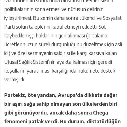
taahhütlerinin sonucunda oluşmuştu: kemer sıkma
politikalarının sona ermesi ve nüfusun gelirinin
iyileştirilmesi. Bu zemin daha sonra tükendi ve Sosyalist
Parti solun taleplerini kabul etmeyi reddetti. Sol,
kaybedilen işçi haklarının geri alınması (ortalama
ücretlerin uzun süreli durgunluğunu düzeltmek için asli
idi) ve özel sermayenin saldırısı ile karşı karşıya kalan
Ulusal Sağlık Sistemi’nin ayakta kalması için gerekli
koşulların yaratılması karşılığında hükümete destek
vermiş idi.
Portekiz, öte yandan, Avrupa’da dikkate değer
bir aşırı sağa sahip olmayan son ülkelerden biri
gibi görünüyordu, ancak daha sonra Chega
fenomeni patlak verdi. Bu durum, diktatörlüğün