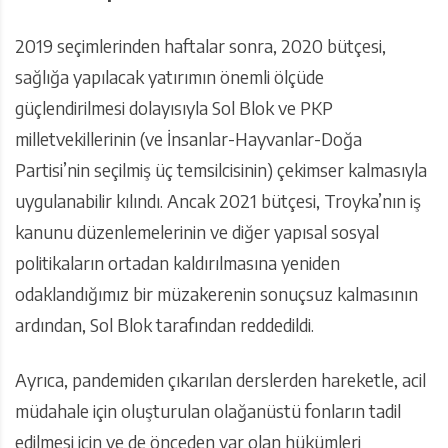
2019 seçimlerinden haftalar sonra, 2020 bütçesi,
sağlığa yapılacak yatırımın önemli ölçüde
güçlendirilmesi dolayısıyla Sol Blok ve PKP
milletvekillerinin (ve İnsanlar-Hayvanlar-Doğa
Partisi’nin seçilmiş üç temsilcisinin) çekimser kalmasıyla
uygulanabilir kılındı. Ancak 2021 bütçesi, Troyka’nın iş
kanunu düzenlemelerinin ve diğer yapısal sosyal
politikaların ortadan kaldırılmasına yeniden
odaklandığımız bir müzakerenin sonuçsuz kalmasının
ardından, Sol Blok tarafından reddedildi.
Ayrıca, pandemiden çıkarılan derslerden hareketle, acil
müdahale için oluşturulan olağanüstü fonların tadil
edilmesi için ve de önceden var olan hükümleri