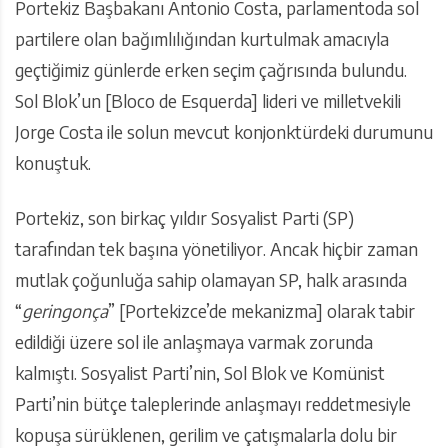
Portekiz Başbakanı Antonio Costa, parlamentoda sol
partilere olan bağımlılığından kurtulmak amacıyla
geçtiğimiz günlerde erken seçim çağrısında bulundu.
Sol Blok’un [Bloco de Esquerda] lideri ve milletvekili
Jorge Costa ile solun mevcut konjonktürdeki durumunu
konuştuk.
Portekiz, son birkaç yıldır Sosyalist Parti (SP)
tarafından tek başına yönetiliyor. Ancak hiçbir zaman
mutlak çoğunluğa sahip olamayan SP, halk arasında
“
geringonça
” [Portekizce’de mekanizma] olarak tabir
edildiği üzere sol ile anlaşmaya varmak zorunda
kalmıştı. Sosyalist Parti’nin, Sol Blok ve Komünist
Parti’nin bütçe taleplerinde anlaşmayı reddetmesiyle
kopuşa sürüklenen, gerilim ve çatışmalarla dolu bir