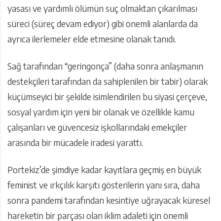
yasası ve yardımlı ölümün suç olmaktan çıkarılması
süreci (süreç devam ediyor) gibi önemli alanlarda da
ayrıca ilerlemeler elde etmesine olanak tanıdı.
Sağ tarafından “geringonça” (daha sonra anlaşmanın
destekçileri tarafından da sahiplenilen bir tabir) olarak
küçümseyici bir şekilde isimlendirilen bu siyasi çerçeve,
sosyal yardım için yeni bir olanak ve özellikle kamu
çalışanları ve güvencesiz işkollarındaki emekçiler
arasında bir mücadele iradesi yarattı.
Portekiz’de şimdiye kadar kayıtlara geçmiş en büyük
feminist ve ırkçılık karşıtı gösterilerin yanı sıra, daha
sonra pandemi tarafından kesintiye uğrayacak küresel
hareketin bir parçası olan iklim adaleti için önemli