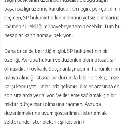
başarısızlığı üzerine kuruludur. Örneğin, pek çok ılımlı
seçmen, SP hükümetinden memnuniyetsiz olmalarına
rağmen sürekliliği münavebeye tercih edebilir. Tüm bu
hesaplar kanıtlanmayı bekliyor…
Daha önce de belirttiğim gibi, SP hükümetinin bir
özelliği, Avrupa hüküm ve düzenlemelerine itâatkar
olmasıdır. Troyka ile bütçe anlaşmasının hükümlerinin
askıya alındığı istisnai bir durumda bile Portekiz, krize
karşı kamu yatırımlarında gelişmiş ülkeler arasında en
son sıralarda yer alıyor. Ve ilerleme sağlamak için bir
miktar bütçe marjı olmasına rağmen, Avrupa
düzenlemelerine uyum gösterilmesi, ister emlak
sektöründe, ister elektrik şirketlerinin