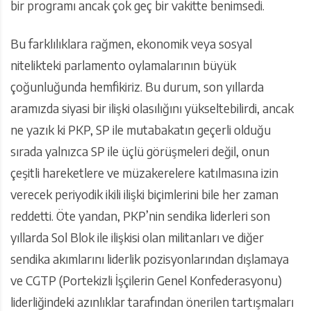
bir programı ancak çok geç bir vakitte benimsedi.
Bu farklılıklara rağmen, ekonomik veya sosyal
nitelikteki parlamento oylamalarının büyük
çoğunluğunda hemfikiriz. Bu durum, son yıllarda
aramızda siyasi bir ilişki olasılığını yükseltebilirdi, ancak
ne yazık ki PKP, SP ile mutabakatın geçerli olduğu
sırada yalnızca SP ile üçlü görüşmeleri değil, onun
çeşitli hareketlere ve müzakerelere katılmasına izin
verecek periyodik ikili ilişki biçimlerini bile her zaman
reddetti. Öte yandan, PKP’nin sendika liderleri son
yıllarda Sol Blok ile ilişkisi olan militanları ve diğer
sendika akımlarını liderlik pozisyonlarından dışlamaya
ve CGTP (Portekizli İşçilerin Genel Konfederasyonu)
liderliğindeki azınlıklar tarafından önerilen tartışmaları