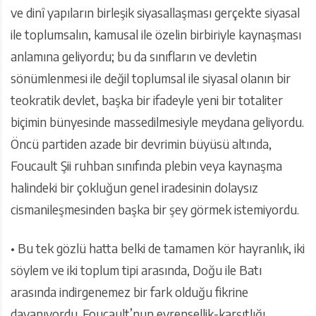
ve dinî yapıların birleşik siyasallaşması gerçekte siyasal
ile toplumsalın, kamusal ile özelin birbiriyle kaynaşması
anlamına geliyordu; bu da sınıfların ve devletin
sönümlenmesi ile değil toplumsal ile siyasal olanın bir
teokratik devlet, başka bir ifadeyle yeni bir totaliter
biçimin bünyesinde massedilmesiyle meydana geliyordu.
Öncü partiden azade bir devrimin büyüsü altında,
Foucault Şii ruhban sınıfında plebin veya kaynaşma
halindeki bir çokluğun genel iradesinin dolaysız
cismanileşmesinden başka bir şey görmek istemiyordu.
• Bu tek gözlü hatta belki de tamamen kör hayranlık, iki
söylem ve iki toplum tipi arasında, Doğu ile Batı
arasında indirgenemez bir fark olduğu fikrine
dayanıyordu. Foucault’nun evrensellik-karşıtlığı