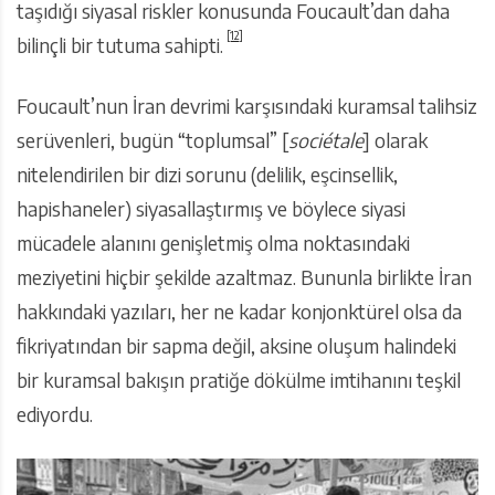
taşıdığı siyasal riskler konusunda Foucault’dan daha
[12]
bilinçli bir tutuma sahipti.
Foucault’nun İran devrimi karşısındaki kuramsal talihsiz
serüvenleri, bugün “toplumsal” [
sociétale
] olarak
nitelendirilen bir dizi sorunu (delilik, eşcinsellik,
hapishaneler) siyasallaştırmış ve böylece siyasi
mücadele alanını genişletmiş olma noktasındaki
meziyetini hiçbir şekilde azaltmaz. Bununla birlikte İran
hakkındaki yazıları, her ne kadar konjonktürel olsa da
fikriyatından bir sapma değil, aksine oluşum halindeki
bir kuramsal bakışın pratiğe dökülme imtihanını teşkil
ediyordu.