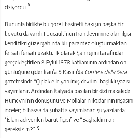
[8]
çiziyordu.
Bununla birlikte bu göreli basiretli bakışın başka bir
boyutu da vardı. Foucault’nun İran devrimine olan ilgisi
kendi fikri güzergahında bir parantez oluşturmaktan
fersah fersah uzaktı. İlk olarak Şah rejimi tarafından
gerçekleştirilen 8 Eylül 1978 katliamının ardından on
günlüğüne gider İran’a. 5 Kasım’da
Corriere della Sera
gazetesinde “Çıplak elle yapılmış devrim” başlıklı yazısı
yayımlanır. Ardından İtalya’da basılan bir dizi makalede
Hümeyni’nin dönüşünü ve Mollaların iktidarının inşasını
inceler; bilhassa da şubatta yayımlanan şu yazılarda:
“İslam adı verilen barut fıçısı” ve “Başkaldırmak
[9]
gereksiz mi?”.