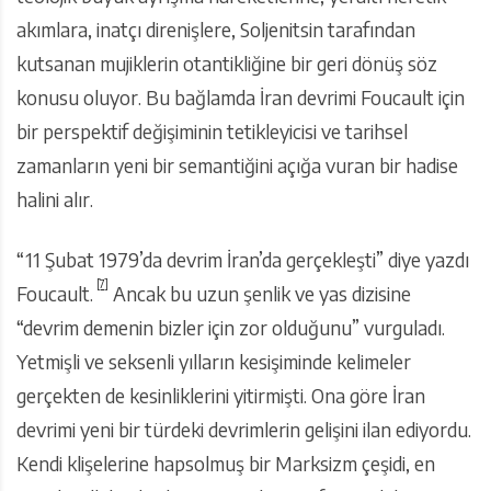
akımlara, inatçı direnişlere, Soljenitsin tarafından
kutsanan mujiklerin otantikliğine bir geri dönüş söz
konusu oluyor. Bu bağlamda İran devrimi Foucault için
bir perspektif değişiminin tetikleyicisi ve tarihsel
zamanların yeni bir semantiğini açığa vuran bir hadise
halini alır.
“11 Şubat 1979’da devrim İran’da gerçekleşti” diye yazdı
[7]
Foucault.
Ancak bu uzun şenlik ve yas dizisine
“devrim demenin bizler için zor olduğunu” vurguladı.
Yetmişli ve seksenli yılların kesişiminde kelimeler
gerçekten de kesinliklerini yitirmişti. Ona göre İran
devrimi yeni bir türdeki devrimlerin gelişini ilan ediyordu.
Kendi klişelerine hapsolmuş bir Marksizm çeşidi, en