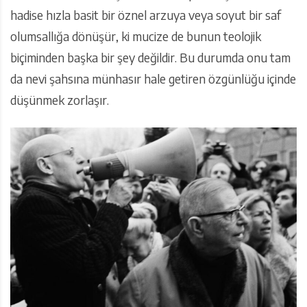
hadise hızla basit bir öznel arzuya veya soyut bir saf
olumsallığa dönüşür, ki mucize de bunun teolojik
biçiminden başka bir şey değildir. Bu durumda onu tam
da nevi şahsına münhasır hale getiren özgünlüğu içinde
düşünmek zorlaşır.