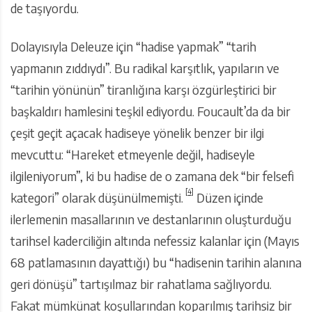
de taşıyordu.
Dolayısıyla Deleuze için “hadise yapmak” “tarih
yapmanın zıddıydı”. Bu radikal karşıtlık, yapıların ve
“tarihin yönünün” tiranlığına karşı özgürleştirici bir
başkaldırı hamlesini teşkil ediyordu. Foucault’da da bir
çeşit geçit açacak hadiseye yönelik benzer bir ilgi
mevcuttu: “Hareket etmeyenle değil, hadiseyle
ilgileniyorum”, ki bu hadise de o zamana dek “bir felsefi
[4]
kategori” olarak düşünülmemişti.
Düzen içinde
ilerlemenin masallarının ve destanlarının oluşturduğu
tarihsel kaderciliğin altında nefessiz kalanlar için (Mayıs
68 patlamasının dayattığı) bu “hadisenin tarihin alanına
geri dönüşü” tartışılmaz bir rahatlama sağlıyordu.
Fakat mümkünat koşullarından koparılmış tarihsiz bir