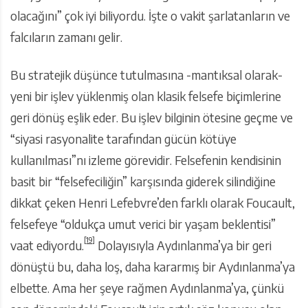
olacağını” çok iyi biliyordu. İşte o vakit şarlatanların ve
falcıların zamanı gelir.
Bu stratejik düşünce tutulmasına -mantıksal olarak-
yeni bir işlev yüklenmiş olan klasik felsefe biçimlerine
geri dönüş eşlik eder. Bu işlev bilginin ötesine geçme ve
“siyasi rasyonalite tarafından gücün kötüye
kullanılması”nı izleme görevidir. Felsefenin kendisinin
basit bir “felsefeciliğin” karşısında giderek silindiğine
dikkat çeken Henri Lefebvre’den farklı olarak Foucault,
felsefeye “oldukça umut verici bir yaşam beklentisi”
[19]
vaat ediyordu.
Dolayısıyla Aydınlanma’ya bir geri
dönüştü bu, daha loş, daha kararmış bir Aydınlanma’ya
elbette. Ama her şeye rağmen Aydınlanma’ya, çünkü