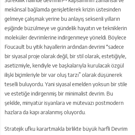
mekânsal bağlamda genişletilerek krizin üstesinden
gelmeye çalışmak yerine bu anlayış seksenli yılların
eşiğinde büzülmeye ve gündelik hayatın ve tekniklerin
moleküler devrimlerine indirgenmeye yöneldi. Böylece
Foucault bu yitik hayallerin ardından devrimi “sadece
bir siyasal proje olarak değil, bir stil olarak, estetiğiyle,
asetizmiyle, kendiyle ve başkalarıyla kurulacak özgül
ilişki biçimleriyle bir var oluş tarzı” olarak düşünerek
teselli buluyordu. Yani siyasal emelden yoksun bir stile
ve estetiğe indirgenmiş bir minimalist devrim. Bu
şekilde, minyatür isyanlara ve mütevazı postmodern
hazlara da kapı aralanmış oluyordu.
Stratejik ufku karartmakla birlikte büyük harfli Devrim