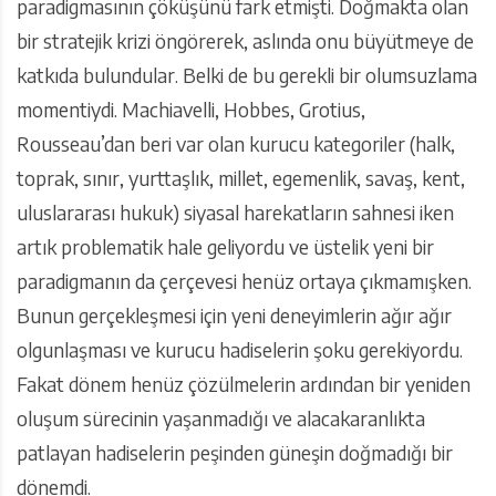
paradigmasının çöküşünü fark etmişti. Doğmakta olan
bir stratejik krizi öngörerek, aslında onu büyütmeye de
katkıda bulundular. Belki de bu gerekli bir olumsuzlama
momentiydi. Machiavelli, Hobbes, Grotius,
Rousseau’dan beri var olan kurucu kategoriler (halk,
toprak, sınır, yurttaşlık, millet, egemenlik, savaş, kent,
uluslararası hukuk) siyasal harekatların sahnesi iken
artık problematik hale geliyordu ve üstelik yeni bir
paradigmanın da çerçevesi henüz ortaya çıkmamışken.
Bunun gerçekleşmesi için yeni deneyimlerin ağır ağır
olgunlaşması ve kurucu hadiselerin şoku gerekiyordu.
Fakat dönem henüz çözülmelerin ardından bir yeniden
oluşum sürecinin yaşanmadığı ve alacakaranlıkta
patlayan hadiselerin peşinden güneşin doğmadığı bir
dönemdi.