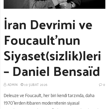
İran Devrimi ve
Foucault’nun
Siyaset(sizlik)leri
– Daniel Bensaïd
ADMIN
10 ŞUBAT 2026
0
Deleuze ve Foucault, her biri kendi tarzında, daha
1970’lerden itibaren modernitenin siyasal