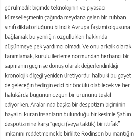
görülmedik biçimde teknolojinin ve piyasacı
küreselleşmenin çağında meydana gelen bir ruhban
sınıfı diktatörlüğünü bilindik Avrupa faşizmi olgusuna
bağlamak bu yeniliğin özgüllükleri hakkında
düşünmeye pek yardımcı olmadı. Ve onu arkaik olarak
tanımlamak, kurulu ilerleme normundan herhangi bir
sapmanın geçmişe dönüş olarak değerlendirildiği
kronolojik ölçeği yeniden üretiyordu; halbuki bu gayet
de geleceğin tedirgin edici bir öncülü olabilecek ve her
halükârda bugünün özgün bir ürününü teşkil
ediyorken. Aralarında başka bir despotizm biçiminin
hayalini kuran insanların bulunduğu bir kesimle Şah’ın
despotizmine karşı “geçici (veya taktik) bir ittifak”
imkanını reddetmemekle birlikte Rodinson bu mantığın