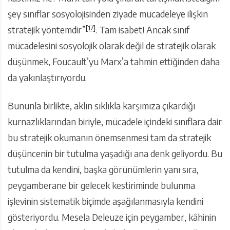
şey sınıflar sosyolojisinden ziyade mücadeleye ilişkin
[17]
stratejik yöntemdir”
. Tam isabet! Ancak sınıf
mücadelesini sosyolojik olarak değil de stratejik olarak
düşünmek, Foucault’yu Marx’a tahmin ettiğinden daha
da yakınlaştırıyordu.
Bununla birlikte, aklın sıklıkla karşımıza çıkardığı
kurnazlıklarından biriyle, mücadele içindeki sınıflara dair
bu stratejik okumanın önemsenmesi tam da stratejik
düşüncenin bir tutulma yaşadığı ana denk geliyordu. Bu
tutulma da kendini, başka görünümlerin yanı sıra,
peygamberane bir gelecek kestiriminde bulunma
işlevinin sistematik biçimde aşağılanmasıyla kendini
gösteriyordu. Mesela Deleuze için peygamber, kâhinin