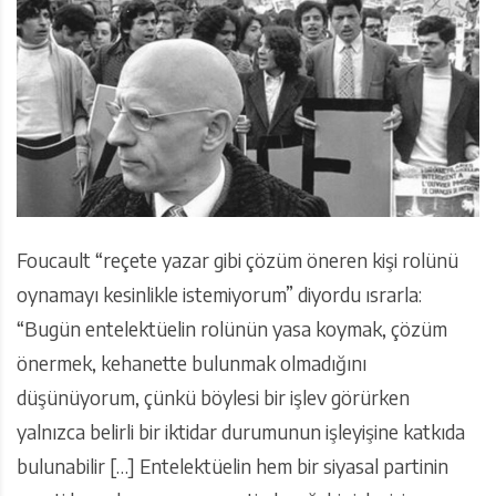
Foucault “reçete yazar gibi çözüm öneren kişi rolünü
oynamayı kesinlikle istemiyorum” diyordu ısrarla:
“Bugün entelektüelin rolünün yasa koymak, çözüm
önermek, kehanette bulunmak olmadığını
düşünüyorum, çünkü böylesi bir işlev görürken
yalnızca belirli bir iktidar durumunun işleyişine katkıda
bulunabilir […] Entelektüelin hem bir siyasal partinin