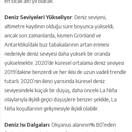
en sıcak altı yıl olacak.
Deniz Seviyeleri Yükseliyor
: Deniz seviyesi,
altimetre kaydının olduğu süre boyunca yükseldi,
ancak son zamanlarda, kısmen Grönland ve
Antarktika’daki buz tabakalarının artan erimesi
nedeniyle deniz seviyesi daha yüksek bir oranda
yükselmekte. 2020’de küresel ortalama deniz seviyesi
2019’dakine benzerdi ve her ikisi de uzun vadeli trendle
tutarlı. 2020’nin ikinci yarısında küresel deniz
seviyesindeki küçük bir düşüş, daha önceki La Niña
olaylarıyla ilişkili geçici düşüşlere benzer şekilde, La
Niña koşullarının gelişmesiyle ilişkili olabilir.
Deniz Isı Dalgaları
: Okyanus alanının% 80’inden