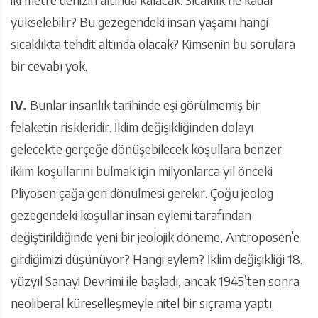
yükselebilir? Bu gezegendeki insan yaşamı hangi
sıcaklıkta tehdit altında olacak? Kimsenin bu sorulara
bir cevabı yok.
IV.
Bunlar insanlık tarihinde eşi görülmemiş bir
felaketin riskleridir. İklim değişikliğinden dolayı
gelecekte gerçeğe dönüşebilecek koşullara benzer
iklim koşullarını bulmak için milyonlarca yıl önceki
Pliyosen çağa geri dönülmesi gerekir. Çoğu jeolog
gezegendeki koşullar insan eylemi tarafından
değiştirildiğinde yeni bir jeolojik döneme, Antroposen’e
girdiğimizi düşünüyor? Hangi eylem? İklim değişikliği 18.
yüzyıl Sanayi Devrimi ile başladı, ancak 1945’ten sonra
neoliberal küreselleşmeyle nitel bir sıçrama yaptı.