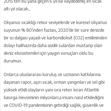
2015’ten bu yana geçen 6 yıl ise kaydedilmiş en sıcak
altı yıl olacak.,
Okyanus sıcaklığı rekor seviyelerde ve küresel okyanus
suyunun % 80’inden fazlası, 2020’de bir süre denizde
bir ısı dalgası yaşadı ve karbondioksit (CO2) emiliminden
dolayı halihazırda daha asidik sulardan mustarip olan
deniz ekosistemleri için yaygın sonuçları oldu bu
durumun.
Onlarca uluslararası kuruluş ve uzmanın katkılarına
dayanan rapor, aşırı sıcak, orman yangınları ve sel gibi
yüksek etkili olayların yanı sıra rekor kıran Atlantik
kasırga mevsiminin milyonlarca insanı nasıl etkilediğini
ve COVID-19 pandemisinin getirdiği sağlık, güvenlik ve