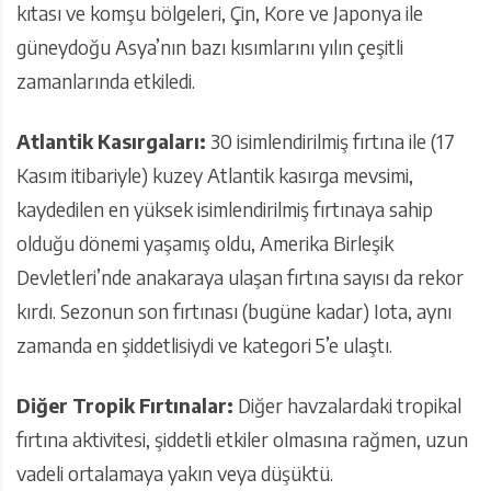
kıtası ve komşu bölgeleri, Çin, Kore ve Japonya ile
güneydoğu Asya’nın bazı kısımlarını yılın çeşitli
zamanlarında etkiledi.
Atlantik Kasırgaları:
30 isimlendirilmiş fırtına ile (17
Kasım itibariyle) kuzey Atlantik kasırga mevsimi,
kaydedilen en yüksek isimlendirilmiş fırtınaya sahip
olduğu dönemi yaşamış oldu, Amerika Birleşik
Devletleri’nde anakaraya ulaşan fırtına sayısı da rekor
kırdı. Sezonun son fırtınası (bugüne kadar) Iota, aynı
zamanda en şiddetlisiydi ve kategori 5’e ulaştı.
Diğer Tropik Fırtınalar:
Diğer havzalardaki tropikal
fırtına aktivitesi, şiddetli etkiler olmasına rağmen, uzun
vadeli ortalamaya yakın veya düşüktü.