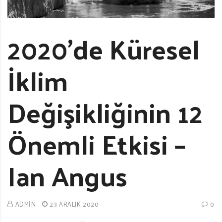
2020’de Küresel
İklim
Değişikliğinin 12
Önemli Etkisi –
Ian Angus
ADMIN
23 ARALIK 2020
0