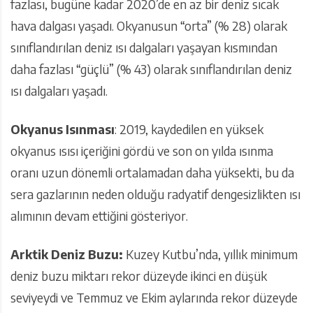
fazlası, bugüne kadar 2020’de en az bir deniz sıcak
hava dalgası yaşadı. Okyanusun “orta” (% 28) olarak
sınıflandırılan deniz ısı dalgaları yaşayan kısmından
daha fazlası “güçlü” (% 43) olarak sınıflandırılan deniz
ısı dalgaları yaşadı.
Okyanus Isınması
: 2019, kaydedilen en yüksek
okyanus ısısı içeriğini gördü ve son on yılda ısınma
oranı uzun dönemli ortalamadan daha yüksekti, bu da
sera gazlarının neden olduğu radyatif dengesizlikten ısı
alımının devam ettiğini gösteriyor.
Arktik Deniz Buzu:
Kuzey Kutbu’nda, yıllık minimum
deniz buzu miktarı rekor düzeyde ikinci en düşük
seviyeydi ve Temmuz ve Ekim aylarında rekor düzeyde