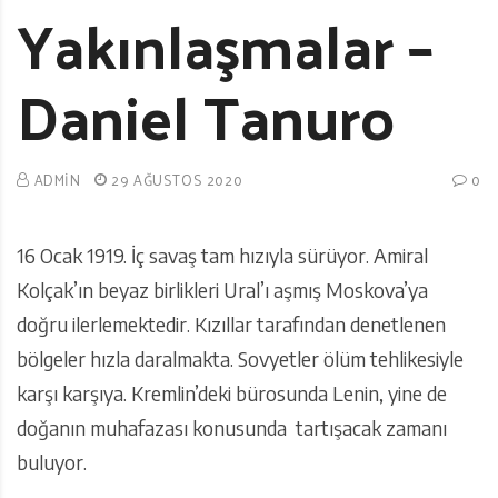
Yakınlaşmalar –
Daniel Tanuro
ADMIN
29 AĞUSTOS 2020
0
16 Ocak 1919. İç savaş tam hızıyla sürüyor. Amiral
Kolçak’ın beyaz birlikleri Ural’ı aşmış Moskova’ya
doğru ilerlemektedir. Kızıllar tarafından denetlenen
bölgeler hızla daralmakta. Sovyetler ölüm tehlikesiyle
karşı karşıya. Kremlin’deki bürosunda Lenin, yine de
doğanın muhafazası konusunda tartışacak zamanı
buluyor.