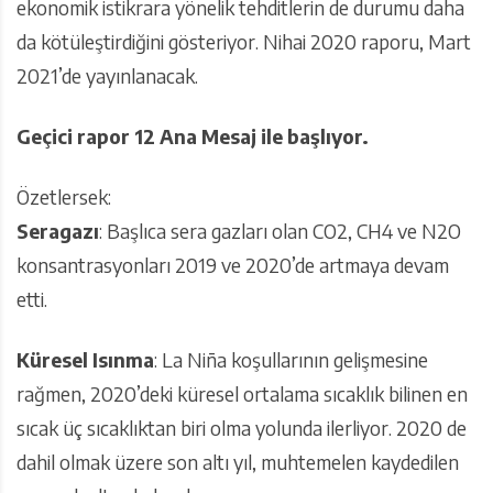
ekonomik istikrara yönelik tehditlerin de durumu daha
da kötüleştirdiğini gösteriyor. Nihai 2020 raporu, Mart
2021’de yayınlanacak.
Geçici rapor 12 Ana Mesaj ile başlıyor.
Özetlersek:
Seragazı
: Başlıca sera gazları olan CO2, CH4 ve N2O
konsantrasyonları 2019 ve 2020’de artmaya devam
etti.
Küresel Isınma
: La Niña koşullarının gelişmesine
rağmen, 2020’deki küresel ortalama sıcaklık bilinen en
sıcak üç sıcaklıktan biri olma yolunda ilerliyor. 2020 de
dahil olmak üzere son altı yıl, muhtemelen kaydedilen