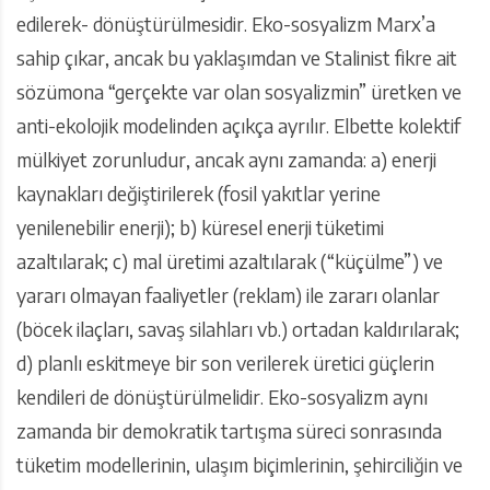
edilerek- dönüştürülmesidir. Eko-sosyalizm Marx’a
sahip çıkar, ancak bu yaklaşımdan ve Stalinist fikre ait
sözümona “gerçekte var olan sosyalizmin” üretken ve
anti-ekolojik modelinden açıkça ayrılır. Elbette kolektif
mülkiyet zorunludur, ancak aynı zamanda: a) enerji
kaynakları değiştirilerek (fosil yakıtlar yerine
yenilenebilir enerji); b) küresel enerji tüketimi
azaltılarak; c) mal üretimi azaltılarak (“küçülme”) ve
yararı olmayan faaliyetler (reklam) ile zararı olanlar
(böcek ilaçları, savaş silahları vb.) ortadan kaldırılarak;
d) planlı eskitmeye bir son verilerek üretici güçlerin
kendileri de dönüştürülmelidir. Eko-sosyalizm aynı
zamanda bir demokratik tartışma süreci sonrasında
tüketim modellerinin, ulaşım biçimlerinin, şehirciliğin ve