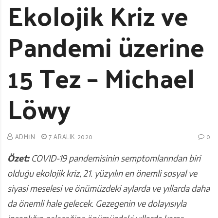
Ekolojik Kriz ve
Pandemi üzerine
15 Tez – Michael
Löwy
ADMIN
7 ARALIK 2020
0
Özet:
COVID-19 pandemisinin semptomlarından biri
olduğu ekolojik kriz, 21. yüzyılın en önemli sosyal ve
siyasi meselesi ve önümüzdeki aylarda ve yıllarda daha
da önemli hale gelecek. Gezegenin ve dolayısıyla