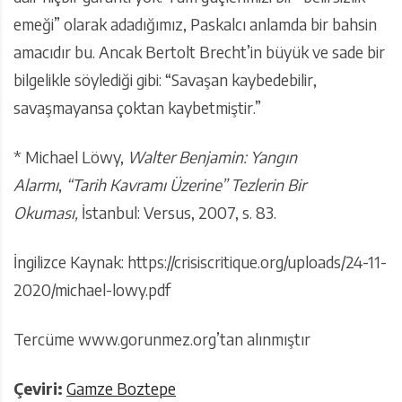
emeği” olarak adadığımız, Paskalcı anlamda bir bahsin
amacıdır bu. Ancak Bertolt Brecht’in büyük ve sade bir
bilgelikle söylediği gibi: “Savaşan kaybedebilir,
savaşmayansa çoktan kaybetmiştir.”
* Michael Löwy,
Walter Benjamin: Yangın
Alarmı
,
“Tarih Kavramı Üzerine” Tezlerin Bir
Okuması,
İstanbul: Versus, 2007, s. 83.
İngilizce Kaynak: https://crisiscritique.org/uploads/24-11-
2020/michael-lowy.pdf
Tercüme www.gorunmez.org’tan alınmıştır
Çeviri:
Gamze Boztepe