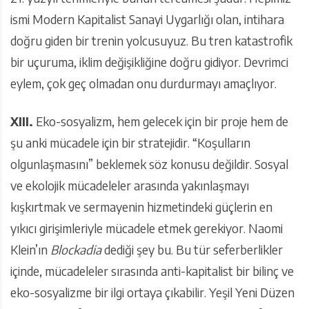
ismi Modern Kapitalist Sanayi Uygarlığı olan, intihara
doğru giden bir trenin yolcusuyuz. Bu tren katastrofik
bir uçuruma, iklim değişikliğine doğru gidiyor. Devrimci
eylem, çok geç olmadan onu durdurmayı amaçlıyor.
XIII.
Eko-sosyalizm, hem gelecek için bir proje hem de
şu anki mücadele için bir stratejidir. “Koşulların
olgunlaşmasını” beklemek söz konusu değildir. Sosyal
ve ekolojik mücadeleler arasında yakınlaşmayı
kışkırtmak ve sermayenin hizmetindeki güçlerin en
yıkıcı girişimleriyle mücadele etmek gerekiyor. Naomi
Klein’ın
Blockadia
dediği şey bu. Bu tür seferberlikler
içinde, mücadeleler sırasında anti-kapitalist bir bilinç ve
eko-sosyalizme bir ilgi ortaya çıkabilir. Yeşil Yeni Düzen