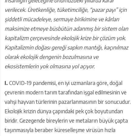
insanlığın geleceğine önümüzdeki yıllarda karar
verilecek. Üretkenliğe, tüketimciliğe, “pazar payı” için
şiddetli mücadeleye, sermaye birikimine ve kârları
maksimize etmeye büsbütün adanmış bir sistem olan
kapitalizm çerçevesinde ekolojik krize bir çözüm yok.
Kapitalizmin doğası gereği sapkın mantığı, kaçınılmaz
olarak ekolojik dengenin bozulmasına ve
ekosistemlerin yok olmasına yol açıyor.
I.
COVID-19 pandemisi, en iyi uzmanlara göre, doğal
çevrenin modern tarım tarafından işgal edilmesinin ve
vahşi hayvan türlerinin pazarlanmasının bir sonucudur.
Ekolojik krizin dünya çapındaki pek çok boyutundan
biridir. Gezegende bireylerin ve metaların büyük çapta
taşınmasıyla beraber küreselleşme virüsün hızla