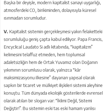
Başka bir deyişle, modern kapitalist sanayi uygarlığı,
atmosferdeki CO₂ birikiminden, dolayısıyla küresel
ısınmadan sorumludur.
V.
Kapitalist sistemin gerçekleşmesi yakın felaketteki
sorumluluğu geniş çapta kabul ediliyor. Papa Francis,
Encyclical Laudato Si adlı kitabında, “kapitalizm”
kelimesini telaffuz etmeden, hem toplumsal
adaletsizliğin hem de Ortak Yuvamız olan Doğanın
yıkımının sorumlusu olarak, yalnızca “kâr
maksimizasyonu ilkesine” dayanan yapısal olarak
sapkın bir ticaret ve mülkiyet ilişkileri sistemi aleyhine
konuştu. Tüm dünyada ekolojik gösterilerde evrensel
olarak atılan bir slogan var: “İklimi Değil, Sistemi
Değiştir!”. Bu sistemin eski tas eski hamam yanlısı