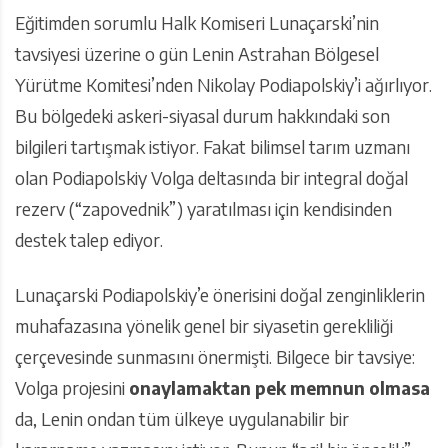
Eğitimden sorumlu Halk Komiseri Lunaçarski’nin
tavsiyesi üzerine o gün Lenin Astrahan Bölgesel
Yürütme Komitesi’nden Nikolay Podiapolskiy’i ağırlıyor.
Bu bölgedeki askeri-siyasal durum hakkındaki son
bilgileri tartışmak istiyor. Fakat bilimsel tarım uzmanı
olan Podiapolskiy Volga deltasında bir integral doğal
rezerv (“zapovednik”) yaratılması için kendisinden
destek talep ediyor.
Lunaçarski Podiapolskiy’e önerisini doğal zenginliklerin
muhafazasına yönelik genel bir siyasetin gerekliliği
çerçevesinde sunmasını önermişti. Bilgece bir tavsiye:
Volga projesini
onaylamaktan pek memnun olmasa
da, Lenin ondan tüm ülkeye uygulanabilir bir