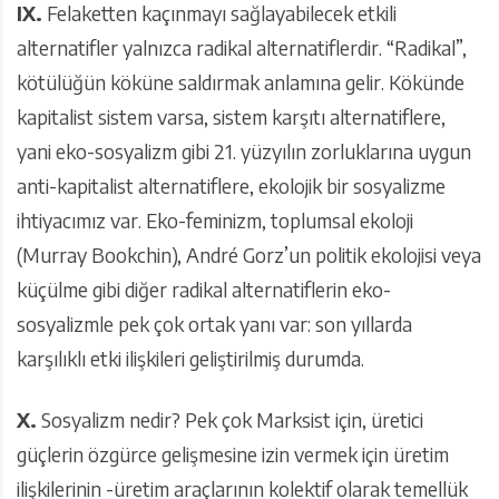
IX.
Felaketten kaçınmayı sağlayabilecek etkili
alternatifler yalnızca radikal alternatiflerdir. “Radikal”,
kötülüğün köküne saldırmak anlamına gelir. Kökünde
kapitalist sistem varsa, sistem karşıtı alternatiflere,
yani eko-sosyalizm gibi 21. yüzyılın zorluklarına uygun
anti-kapitalist alternatiflere, ekolojik bir sosyalizme
ihtiyacımız var. Eko-feminizm, toplumsal ekoloji
(Murray Bookchin), André Gorz’un politik ekolojisi veya
küçülme gibi diğer radikal alternatiflerin eko-
sosyalizmle pek çok ortak yanı var: son yıllarda
karşılıklı etki ilişkileri geliştirilmiş durumda.
X.
Sosyalizm nedir? Pek çok Marksist için, üretici
güçlerin özgürce gelişmesine izin vermek için üretim
ilişkilerinin -üretim araçlarının kolektif olarak temellük