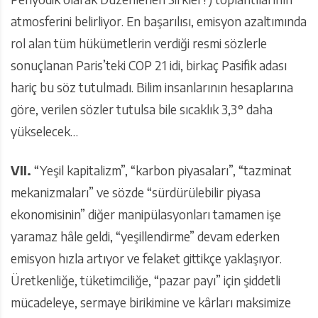
atmosferini belirliyor. En başarılısı, emisyon azaltımında
rol alan tüm hükümetlerin verdiği resmi sözlerle
sonuçlanan Paris’teki COP 21 idi, birkaç Pasifik adası
hariç bu söz tutulmadı. Bilim insanlarının hesaplarına
göre, verilen sözler tutulsa bile sıcaklık 3,3° daha
yükselecek…
VII.
“Yeşil kapitalizm”, “karbon piyasaları”, “tazminat
mekanizmaları” ve sözde “sürdürülebilir piyasa
ekonomisinin” diğer manipülasyonları tamamen işe
yaramaz hâle geldi, “yeşillendirme” devam ederken
emisyon hızla artıyor ve felaket gittikçe yaklaşıyor.
Üretkenliğe, tüketimciliğe, “pazar payı” için şiddetli
mücadeleye, sermaye birikimine ve kârları maksimize