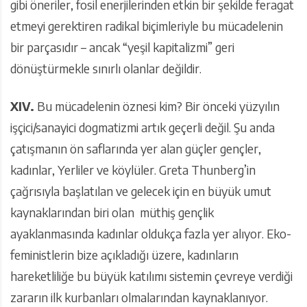
gibi öneriler, fosil enerjilerinden etkin bir şekilde feragat
etmeyi gerektiren radikal biçimleriyle bu mücadelenin
bir parçasıdır – ancak “yeşil kapitalizmi” geri
dönüştürmekle sınırlı olanlar değildir.
XIV.
Bu mücadelenin öznesi kim? Bir önceki yüzyılın
işçici/sanayici dogmatizmi artık geçerli değil. Şu anda
çatışmanın ön saflarında yer alan güçler gençler,
kadınlar, Yerliler ve köylüler. Greta Thunberg’in
çağrısıyla başlatılan ve gelecek için en büyük umut
kaynaklarından biri olan müthiş gençlik
ayaklanmasında kadınlar oldukça fazla yer alıyor. Eko-
feministlerin bize açıkladığı üzere, kadınların
hareketliliğe bu büyük katılımı sistemin çevreye verdiği
zararın ilk kurbanları olmalarından kaynaklanıyor.