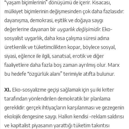
“yaşam biçimlerinin” dönüşümü de içerir. Kısacası,
mülkiyet biçimlerinin değişmesinden çok daha fazlasıdır:
dayanışma, demokrasi, eşitlik ve doğaya saygı
değerlerine dayanan bir
uygarlık değişimidir
. Eko-
sosyalist uygarlık, daha kısa çalışma süresi adına
üretkenlik ve tüketimcilikten kopar, böylece sosyal,
siyasi, eğlence ile ilgili, sanatsal, erotik ve diğer
faaliyetlere daha fazla boş zaman ayrılmış olur. Marx
bu hedefe “özgürlük alanı” terimiyle atıfta bulunur.
XI.
Eko-sosyalizme geçişi sağlamak için şu iki kriter
tarafından yönlendirilen demokratik bir planlama
gereklidir: gerçek ihtiyaçların karşılanması ve gezegenin
ekolojik dengesine saygı. Halkın kendisi -reklam saldırısı
ve kapitalist piyasanın yarattığı tüketim takıntısı