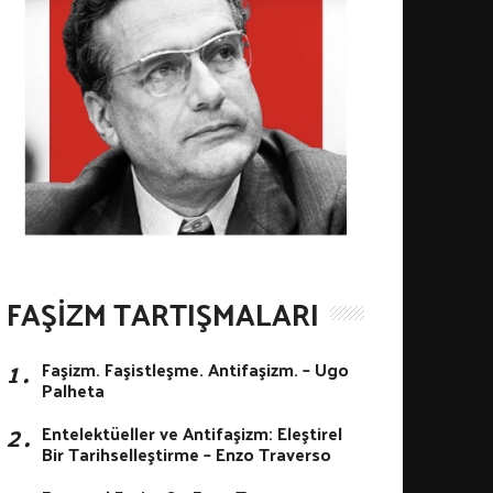
FAŞIZM TARTIŞMALARI
1․
Faşizm. Faşistleşme. Antifaşizm. – Ugo
Palheta
2․
Entelektüeller ve Antifaşizm: Eleştirel
Bir Tarihselleştirme – Enzo Traverso