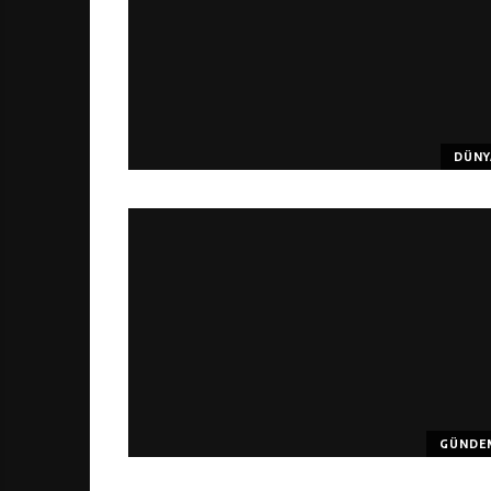
DÜNY
GÜNDE