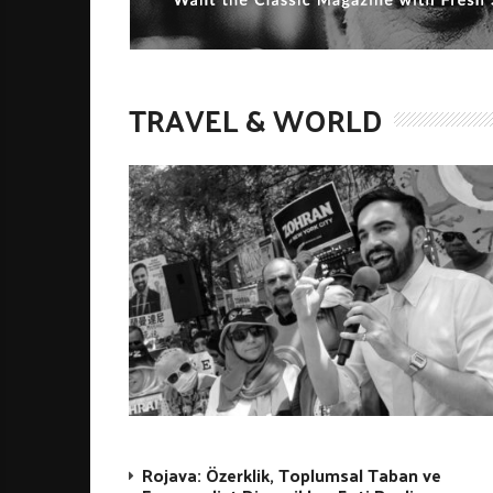
TRAVEL & WORLD
Rojava: Özerklik, Toplumsal Taban ve