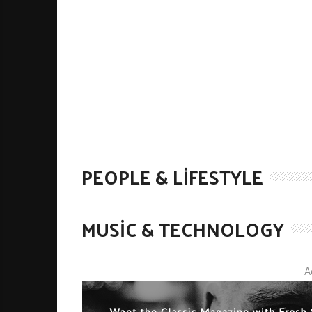
PEOPLE & LIFESTYLE
MUSIC & TECHNOLOGY
A