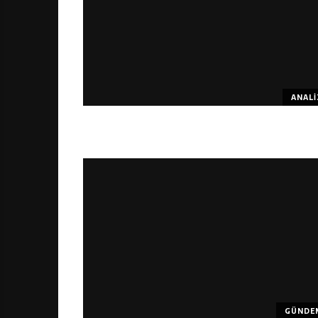
ANALI
GÜNDE