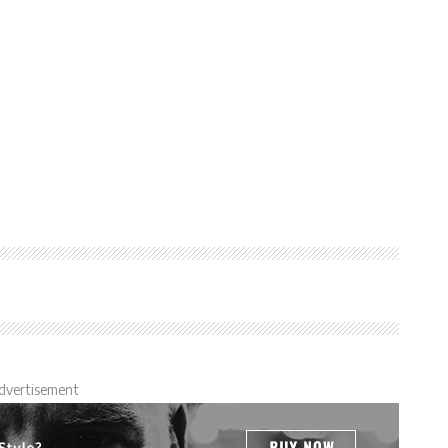
dvertisement