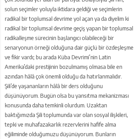
solun seçimler yoluyla iktidara geldiği ve seçimlerin
radikal bir toplumsal devrime yol açan ya da diyelim ki
radikal bir toplumsal devrime geçiş yapan bir toplumsal
radikalleşme sürecinin başlangıcı olabileceği bir
senaryonun örneği olduğuna dair güçlü bir özdeşleşme
ve fikir vardı; bu arada Küba Devrimi’nin Latin
Amerika’daki prestijinin bozulmamış olmasa bile en
azından hâlâ çok önemli olduğu da hatırlanmalıdır.
Şili’de yaşananların hâlâ bir ders olduğunu
düşünüyorum. Bugün olsa bu yansıtma mekanizması
konusunda daha temkinli olurdum. Uzaktan
baktığımızda Şili toplumunda var olan sosyal ilişkileri,
tepki ve muhafazakarlık rezervlerini hafife alma
eğiliminde olduğumuzu düşünüyorum. Bunların