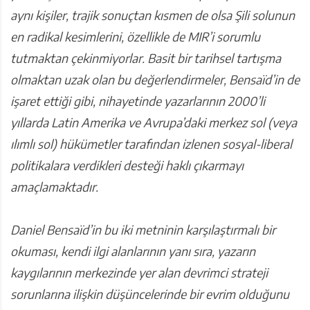
aynı kişiler, trajik sonuçtan kısmen de olsa Şili solunun
en radikal kesimlerini, özellikle de MIR’i sorumlu
tutmaktan çekinmiyorlar. Basit bir tarihsel tartışma
olmaktan uzak olan bu değerlendirmeler, Bensaïd’in de
işaret ettiği gibi, nihayetinde yazarlarının 2000’li
yıllarda Latin Amerika ve Avrupa’daki merkez sol (veya
ılımlı sol) hükümetler tarafından izlenen sosyal-liberal
politikalara verdikleri desteği haklı çıkarmayı
amaçlamaktadır.
Daniel Bensaïd’in bu iki metninin karşılaştırmalı bir
okuması, kendi ilgi alanlarının yanı sıra, yazarın
kaygılarının merkezinde yer alan devrimci strateji
sorunlarına ilişkin düşüncelerinde bir evrim olduğunu