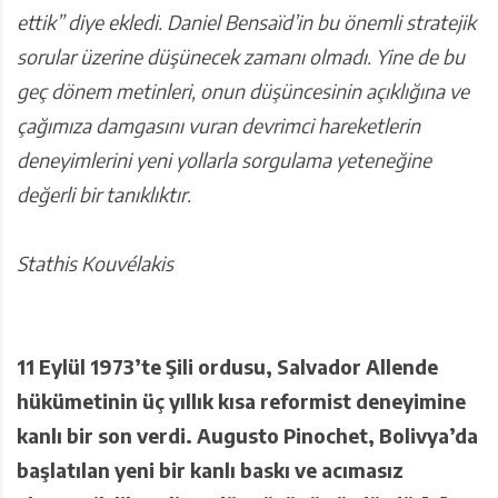
ettik” diye ekledi.
Daniel Bensaïd’in bu önemli stratejik
sorular üzerine düşünecek zamanı olmadı. Yine de bu
geç dönem metinleri, onun düşüncesinin açıklığına ve
çağımıza damgasını vuran devrimci hareketlerin
deneyimlerini yeni yollarla sorgulama yeteneğine
değerli bir tanıklıktır.
Stathis Kouvélakis
11 Eylül 1973’te Şili ordusu, Salvador Allende
hükümetinin üç yıllık kısa reformist deneyimine
kanlı bir son verdi. Augusto Pinochet, Bolivya’da
başlatılan yeni bir kanlı baskı ve acımasız