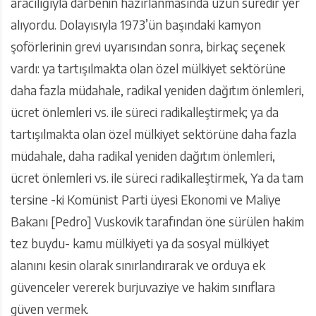
aracılığıyla darbenin hazırlanmasında uzun süredir yer
alıyordu. Dolayısıyla 1973’ün başındaki kamyon
şoförlerinin grevi uyarısından sonra, birkaç seçenek
vardı: ya tartışılmakta olan özel mülkiyet sektörüne
daha fazla müdahale, radikal yeniden dağıtım önlemleri,
ücret önlemleri vs. ile süreci radikalleştirmek; ya da
tartışılmakta olan özel mülkiyet sektörüne daha fazla
müdahale, daha radikal yeniden dağıtım önlemleri,
ücret önlemleri vs. ile süreci radikalleştirmek, Ya da tam
tersine -ki Komünist Parti üyesi Ekonomi ve Maliye
Bakanı [Pedro] Vuskovik tarafından öne sürülen hakim
tez buydu- kamu mülkiyeti ya da sosyal mülkiyet
alanını kesin olarak sınırlandırarak ve orduya ek
güvenceler vererek burjuvaziye ve hakim sınıflara
güven vermek.