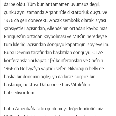
darbe oldu. Tüm bunlar tamamen uyumsuz değil,
çünkü aynı zamanda Arjantin’de diktatörlük düştü ve
1976’da geri dönecekti. Ancak sembolik olarak, siyasi
şahsiyetler açısından, Allende’nin ortadan kaybolması,
Enriquez’in ortadan kaybolması ve MIR’in neredeyse
tüm liderliği açısından döngüyü kapattığını söyleyelim.
Küba Devrimi tarafından başlatılan döngüyü, OLAS
konferanslarını kapatır.[6]konferansları ve Che’nin
1966’da Bolivya’ya yaptığı sefer. Nikaragua belki de
başka bir dönemin açılışı ya da biraz sürpriz bir
başlangıç noktası. Daha önce Luis Vitale’den
bahsediyordum.
Latin Amerika’daki bu gerilemeyi değerlendirdiğimiz