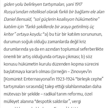
giden yolu belirleyen tartışmaları, yani 1917
Rusya’sından niteliksel olarak farklı bir bağlamı ele alan
Daniel Bensaïd, “sol güçlerin koalisyon hükümetine”
katılım için “farklı şekillerde bir araya getirilmiş üç
kriter” ortaya koydu:
“a) bu tür bir katılım sorununun,
durumun soğuk olduğu zamanlarda değil kriz
durumlarında ya da en azından toplumsal seferberlikte
önemli bir artış olduğunda ortaya çıkması; b) söz
konusu hükümetin kurulu düzenden kopma sürecini
başlatmaya kararlı olması (örneğin – Zinovyev’in
[Komünist Enternasyonal’in 1923-1924 “birleşik cephe”
tartışmaları sırasında] talep ettiği silahlanmadan daha
mütevazı bir şekilde – radikal tarım reformu, özel
mülkiyet alanına “despotik saldırılar”, vergi