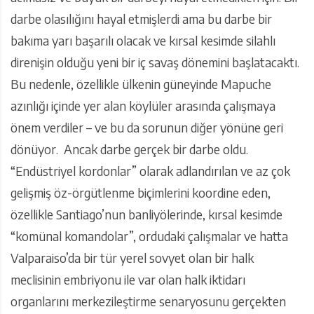
darbe olasılığını hayal etmişlerdi ama bu darbe bir
bakıma yarı başarılı olacak ve kırsal kesimde silahlı
direnişin olduğu yeni bir iç savaş dönemini başlatacaktı.
Bu nedenle, özellikle ülkenin güneyinde Mapuche
azınlığı içinde yer alan köylüler arasında çalışmaya
önem verdiler – ve bu da sorunun diğer yönüne geri
dönüyor. Ancak darbe gerçek bir darbe oldu.
“Endüstriyel kordonlar” olarak adlandırılan ve az çok
gelişmiş öz-örgütlenme biçimlerini koordine eden,
özellikle Santiago’nun banliyölerinde, kırsal kesimde
“komünal komandolar”, ordudaki çalışmalar ve hatta
Valparaiso’da bir tür yerel sovyet olan bir halk
meclisinin embriyonu ile var olan halk iktidarı
organlarını merkezileştirme senaryosunu gerçekten