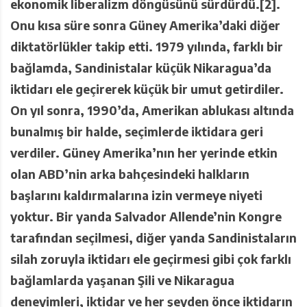
ekonomik liberalizm döngüsünü sürdürdü.[2].
Onu kısa süre sonra Güney Amerika’daki diğer
diktatörlükler takip etti. 1979 yılında, farklı bir
bağlamda, Sandinistalar küçük Nikaragua’da
iktidarı ele geçirerek küçük bir umut getirdiler.
On yıl sonra, 1990’da, Amerikan ablukası altında
bunalmış bir halde, seçimlerde iktidara geri
verdiler.
Güney Amerika’nın her yerinde etkin
olan ABD’nin arka bahçesindeki halkların
başlarını kaldırmalarına izin vermeye niyeti
yoktur. Bir yanda Salvador Allende’nin Kongre
tarafından seçilmesi, diğer yanda Sandinistaların
silah zoruyla iktidarı ele geçirmesi gibi çok farklı
bağlamlarda yaşanan Şili ve Nikaragua
deneyimleri, iktidar ve her şeyden önce iktidarın