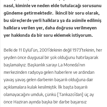
nasıl, kiminle ve neden elde tutulacağı sorusunu
gündeme getirmektedir.
İkincil bir soru olarak,
bu süreçlerde yerli halklara ya da asimile edilmiş
halklara verilen yer, daha doğrusu verilmeyen
yer hakkında da bir soru eklemek istiyorum.
Belki de 11 Eylül’ün, 2001’dekinin değil 1973’tekinin, her
şeyden önce duygusal bir şok olduğunu hatırlayarak
başlamalıyız. Başkanlık sarayı La Moneda’nın
merkezinden radyoya gelen haberlere ve ardından
yavaş yavaş gelen darbenin başarılı olduğuna dair
açıklamalara kulak kesilmiştik. İlk başta başarılı
olamayacağını umduk, çünkü [Tankazo’dan] üç ay
önce Haziran ayında başka bir darbe başarısız