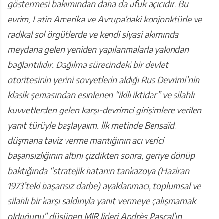
göstermesi bakımından daha da ufuk açıcıdır. Bu
evrim, Latin Amerika ve Avrupa’daki konjonktürle ve
radikal sol örgütlerde ve kendi siyasi akımında
meydana gelen yeniden yapılanmalarla yakından
bağlantılıdır.
Dağılma sürecindeki bir devlet
otoritesinin yerini sovyetlerin aldığı Rus Devrimi’nin
klasik şemasından esinlenen “ikili iktidar” ve silahlı
kuvvetlerden gelen karşı-devrimci girişimlere verilen
yanıt türüyle başlayalım. İlk metinde Bensaïd,
düşmana taviz verme mantığının acı verici
başarısızlığının altını çizdikten sonra, geriye dönüp
baktığında “stratejik hatanın tankazoya (Haziran
1973’teki başarısız darbe) ayaklanmacı, toplumsal ve
silahlı bir karşı saldırıyla yanıt vermeye çalışmamak
olduğunu” düşünen MIR lideri Andrès Pascal’ın