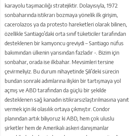
karayolu taşımacılığı stratejiktir. Dolayısıyla, 1972
sonbaharında istikrarı bozmaya yönelik ilk girişim,
cacerolazos ya da protesto hareketleri olarak bilinen,
özellikle Santiago’daki orta sınıf tüketiciler tarafından
desteklenen bir kamyoncu greviydi – Santiago nüfus
bakımından ülkenin yarısından fazladır -. Bizim için
sonbahar, orada ise ilkbahar. Mevsimleri tersine
çevirmeliyiz. Bu durum nihayetinde Şili’deki sürecin
bundan sonraki adımlarına ilişkin bir tartışmaya yol
açmış ve ABD tarafından da güçlü bir şekilde
desteklenen sağ kanadın istikrarsızlaştırılmasına yanıt
vermek için iki olasılık ortaya çıkmıştır. Condor
planından artık biliyoruz ki ABD, hem çok uluslu
şirketler hem de Amerikalı askeri danışmanlar