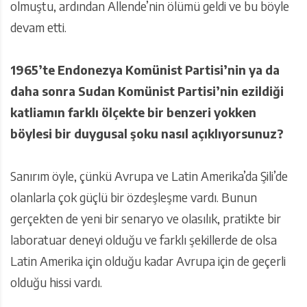
olmuştu, ardından Allende’nin ölümü geldi ve bu böyle
devam etti.
1965’te Endonezya Komünist Partisi’nin ya da
daha sonra Sudan Komünist Partisi’nin ezildiği
katliamın farklı ölçekte bir benzeri yokken
böylesi bir duygusal şoku nasıl açıklıyorsunuz?
Sanırım öyle, çünkü Avrupa ve Latin Amerika’da Şili’de
olanlarla çok güçlü bir özdeşleşme vardı. Bunun
gerçekten de yeni bir senaryo ve olasılık, pratikte bir
laboratuar deneyi olduğu ve farklı şekillerde de olsa
Latin Amerika için olduğu kadar Avrupa için de geçerli
olduğu hissi vardı.