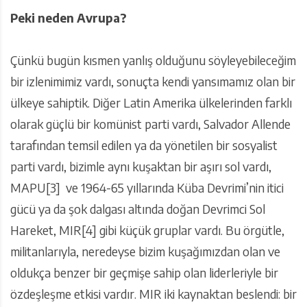
Peki neden Avrupa?
Çünkü bugün kısmen yanlış olduğunu söyleyebileceğim
bir izlenimimiz vardı, sonuçta kendi yansımamız olan bir
ülkeye sahiptik. Diğer Latin Amerika ülkelerinden farklı
olarak güçlü bir komünist parti vardı, Salvador Allende
tarafından temsil edilen ya da yönetilen bir sosyalist
parti vardı, bizimle aynı kuşaktan bir aşırı sol vardı,
MAPU[3] ve 1964-65 yıllarında Küba Devrimi’nin itici
gücü ya da şok dalgası altında doğan Devrimci Sol
Hareket, MIR[4] gibi küçük gruplar vardı. Bu örgütle,
militanlarıyla, neredeyse bizim kuşağımızdan olan ve
oldukça benzer bir geçmişe sahip olan liderleriyle bir
özdeşleşme etkisi vardır. MIR iki kaynaktan beslendi: bir