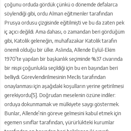
çoğunu orduda gördük çünkü o dönemde defalarca
söylendiği gibi, ordu Alman eğitmenler tarafından
Prusya ordusu çizgisinde eğitilmişti ve bu da zaten pek
iç açıcı değildi. Ama dahası, o zamandan beri gördüğüm
gibi, Katolik geleneğin, muhafazakar Katolik tarafın
önemli olduğu bir ülke. Aslında, Allende Eylül-Ekim
1970’te yapılan bir başkanlık seçiminde %37 civarında
bir nispi çoğunlukla seçildiği için bu en başından beri
belliydi. Görevlendirilmesinin Meclis tarafından
onaylanması için aşağıdaki koşulların yerine getirilmesi
gerekiyordu[5]. Doğrudan meselenin özüne indiler:
orduya dokunmamak ve mülkiyete saygı göstermek.
Bunlar, Allende’nin göreve gelmesini kabul etmek için
egemen sınıflar tarafından, yürürlükteki kurumlar