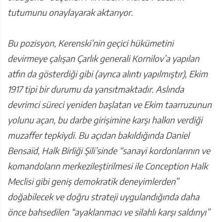
tutumunu onaylayarak aktarıyor.
Bu pozisyon, Kerenski’nin geçici hükümetini
devirmeye çalışan Çarlık generali Kornilov’a yapılan
atfın da gösterdiği gibi (ayrıca alıntı yapılmıştır), Ekim
1917 tipi bir durumu da yansıtmaktadır. Aslında
devrimci süreci yeniden başlatan ve Ekim taarruzunun
yolunu açan, bu darbe girişimine karşı halkın verdiği
muzaffer tepkiydi. Bu açıdan bakıldığında Daniel
Bensaïd, Halk Birliği Şili’sinde “sanayi kordonlarının ve
komandoların merkezileştirilmesi ile Conception Halk
Meclisi gibi geniş demokratik deneyimlerden”
doğabilecek ve doğru strateji uygulandığında daha
önce bahsedilen “ayaklanmacı ve silahlı karşı saldırıyı”