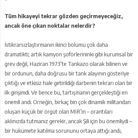
Tüm hikayeyi tekrar gözden geçirmeyeceğiz,
ancak öne çıkan noktalar nelerdir?
İstikrarsızlaştırmanın ikinci bölümü çok daha
dramatikti; artık kamyon şoförlerininki gibi kurumsal bir
grev değil, Haziran 1973’te Tankazo olarak bilinen ve
bir ordunun, daha doğrusu bir tank alayının gösteriye
çıktığı ve etkisiz hale getirildiği darbenin tekrarı olan bir
ilk girişimdi. Ve bence bu, tartışmanın gerçekleştiği en
önemli andı. Örneğin, birkaç bin çok dinamik militandan
oluşan küçük bir örgüt olan MIR’in – orantıları
aklınızda tutmanız gerekir, ancak Şili için bu önemliydi –
bir hükümete katılma sorununu ortaya attığı andı,