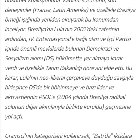
deneyimler (Fransa, Latin Amerika) ve özellikle Brezilya
örneği ışığında yeniden okuyarak bu konumdan
inceliyor. Brezilya’da Lula’nın 2002’deki zaferinin
ardından, IV. Enternasyonal’e bağlı olan ve İşçi Partisi
içinde önemli mevkilerde bulunan Demokrasi ve
Sosyalizm akımı (DS) hükümette yer almaya karar
verdi ve özellikle Tarım Bakanlığı görevini elde etti. Bu
karar, Lula’nın neo-liberal çerçeveye duyduğu saygıyla
birleşince DS’de bir bölünmeye ve bazı lider ve
aktivistlerinin PSOL’e (2004 yılında Brezilya radikal
solunun diğer akımlarıyla birlikte kuruldu) geçmesine
yol açtı.
Gramsci’nin kategorisini kullanırsak, “Batı’da” iktidara