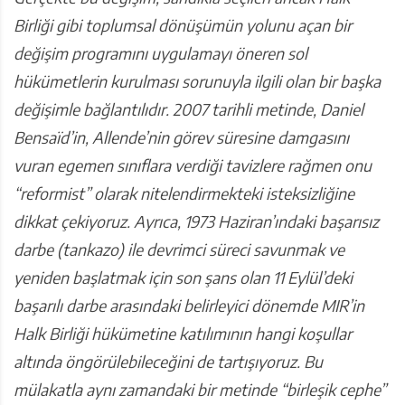
Birliği gibi toplumsal dönüşümün yolunu açan bir
değişim programını uygulamayı öneren sol
hükümetlerin kurulması sorunuyla ilgili olan bir başka
değişimle bağlantılıdır. 2007 tarihli metinde, Daniel
Bensaïd’in, Allende’nin görev süresine damgasını
vuran egemen sınıflara verdiği tavizlere rağmen onu
“reformist” olarak nitelendirmekteki isteksizliğine
dikkat çekiyoruz. Ayrıca, 1973 Haziran’ındaki başarısız
darbe (tankazo) ile devrimci süreci savunmak ve
yeniden başlatmak için son şans olan 11 Eylül’deki
başarılı darbe arasındaki belirleyici dönemde MIR’in
Halk Birliği hükümetine katılımının hangi koşullar
altında öngörülebileceğini de tartışıyoruz.
Bu
mülakatla aynı zamandaki bir metinde “birleşik cephe”