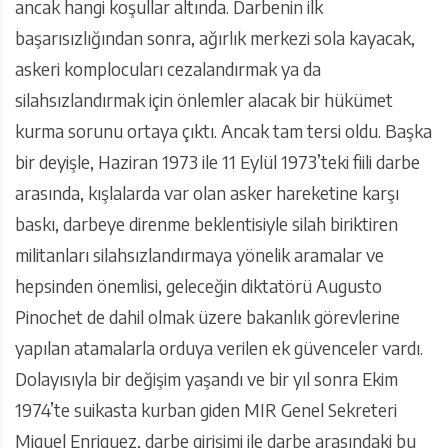
ancak hangi koşullar altında. Darbenin ilk
başarısızlığından sonra, ağırlık merkezi sola kayacak,
askeri komplocuları cezalandırmak ya da
silahsızlandırmak için önlemler alacak bir hükümet
kurma sorunu ortaya çıktı. Ancak tam tersi oldu. Başka
bir deyişle, Haziran 1973 ile 11 Eylül 1973’teki fiili darbe
arasında, kışlalarda var olan asker hareketine karşı
baskı, darbeye direnme beklentisiyle silah biriktiren
militanları silahsızlandırmaya yönelik aramalar ve
hepsinden önemlisi, geleceğin diktatörü Augusto
Pinochet de dahil olmak üzere bakanlık görevlerine
yapılan atamalarla orduya verilen ek güvenceler vardı.
Dolayısıyla bir değişim yaşandı ve bir yıl sonra Ekim
1974’te suikasta kurban giden MIR Genel Sekreteri
Miguel Enriquez, darbe girişimi ile darbe arasındaki bu