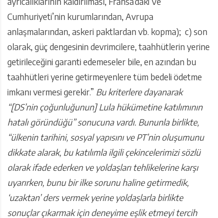
ayrıcalıklarının kaldırılması, Fransa’daki Ve
Cumhuriyeti’nin kurumlarından, Avrupa
anlaşmalarından, askeri paktlardan vb. kopma); c) son
olarak, güç dengesinin devrimcilere, taahhütlerin yerine
getirileceğini garanti edemeseler bile, en azından bu
taahhütleri yerine getirmeyenlere tüm bedeli ödetme
imkanı vermesi gerekir.”
Bu kriterlere dayanarak
“[DS’nin çoğunluğunun] Lula hükümetine katılımının
hatalı göründüğü” sonucuna vardı. Bununla birlikte,
“ülkenin tarihini, sosyal yapısını ve PT’nin oluşumunu
dikkate alarak, bu katılımla ilgili çekincelerimizi sözlü
olarak ifade ederken ve yoldaşları tehlikelerine karşı
uyarırken, bunu bir ilke sorunu haline getirmedik,
‘uzaktan’ ders vermek yerine yoldaşlarla birlikte
sonuçlar çıkarmak için deneyime eşlik etmeyi tercih