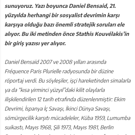
sunuyoruz. Yazı boyunca Daniel Bensaid, 21.
yüzyılda herhangi bir sosyalist devrimin karşı
karşıya olduğu bazı önemli stratejik soruları ele
alıyor. Bu iki metinden önce Stathis Kouvélakis’in
bir giriş yazısı yer alıyor.
Daniel Bensaïd 2007 ve 2008 yılları arasında
Fréquence Paris Plurielle radyosunda bir düzine
röportaj verdi. Bu söyleşiler, işçi hareketinden simalarla
ya da “kısa yirminci yüzyıl”daki kilit olaylarla
ilişkilendirilen 12 tarih etrafında düzenlenmiştir: Ekim
Devrimi, İspanya İç Savaşı, İkinci Dünya Savaşı,
sömürgecilik karşıtı mücadeleler, Küba 1959, Lumumba
suikastı, Mayıs 1968, Şili 1973, Mayıs 1981, Berlin