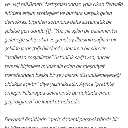
ve “işçi hükümeti” tartışmalarından yola çıkan Bensaïd,
iktidara erişim stratejileri ve bunlara karşılık gelen
demokrasi biçimleri sorununa daha sistematik bir
şekilde geri döndü.[1]. “Yüz yılı aşkın bir parlamenter
geleneğe sahip olan ve genel oy ilkesinin sağlam bir
şekilde yerleştiği ülkelerde, devrimci bir sürecin
“aşağıdan sosyalizme” üstünlük sağlayan, ancak
temsili biçimlere müdahale eden bir meşruiyet
transferinden başka bir şey olarak düşünülemeyeceği
oldukça açıktır” diye yazmaktadır. Ayrıca “pratikte,
örneğin Nikaragua devriminde bu noktada evrim
geçirdiğimizi” de kabul etmektedir.
Devrimci örgütlerin “geçiş dönemi perspektifinde bir
hükümet koalisyonuna” katılımı sorununu, son