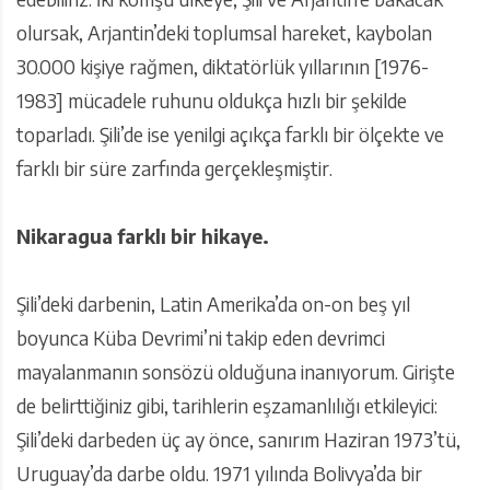
olursak, Arjantin’deki toplumsal hareket, kaybolan
30.000 kişiye rağmen, diktatörlük yıllarının [1976-
1983] mücadele ruhunu oldukça hızlı bir şekilde
toparladı. Şili’de ise yenilgi açıkça farklı bir ölçekte ve
farklı bir süre zarfında gerçekleşmiştir.
Nikaragua farklı bir hikaye.
Şili’deki darbenin, Latin Amerika’da on-on beş yıl
boyunca Küba Devrimi’ni takip eden devrimci
mayalanmanın sonsözü olduğuna inanıyorum. Girişte
de belirttiğiniz gibi, tarihlerin eşzamanlılığı etkileyici:
Şili’deki darbeden üç ay önce, sanırım Haziran 1973’tü,
Uruguay’da darbe oldu. 1971 yılında Bolivya’da bir