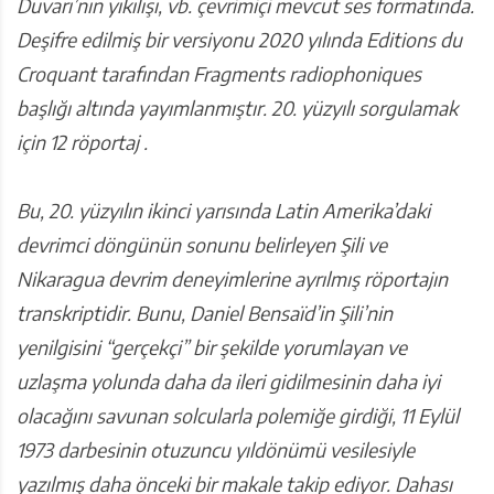
Duvarı’nın yıkılışı, vb. çevrimiçi mevcut ses formatında.
Deşifre edilmiş bir versiyonu 2020 yılında Editions du
Croquant tarafından Fragments radiophoniques
başlığı altında yayımlanmıştır. 20. yüzyılı sorgulamak
için 12 röportaj .
Bu, 20. yüzyılın ikinci yarısında Latin Amerika’daki
devrimci döngünün sonunu belirleyen Şili ve
Nikaragua devrim deneyimlerine ayrılmış röportajın
transkriptidir. Bunu, Daniel Bensaïd’in Şili’nin
yenilgisini “gerçekçi” bir şekilde yorumlayan ve
uzlaşma yolunda daha da ileri gidilmesinin daha iyi
olacağını savunan solcularla polemiğe girdiği, 11 Eylül
1973 darbesinin otuzuncu yıldönümü vesilesiyle
yazılmış daha önceki bir makale takip ediyor. Dahası