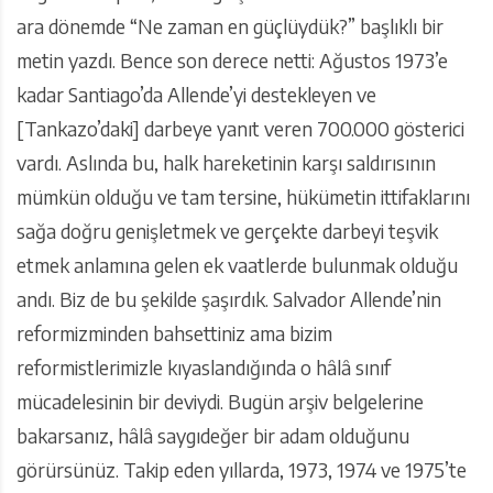
ara dönemde “Ne zaman en güçlüydük?” başlıklı bir
metin yazdı. Bence son derece netti: Ağustos 1973’e
kadar Santiago’da Allende’yi destekleyen ve
[Tankazo’daki] darbeye yanıt veren 700.000 gösterici
vardı. Aslında bu, halk hareketinin karşı saldırısının
mümkün olduğu ve tam tersine, hükümetin ittifaklarını
sağa doğru genişletmek ve gerçekte darbeyi teşvik
etmek anlamına gelen ek vaatlerde bulunmak olduğu
andı. Biz de bu şekilde şaşırdık. Salvador Allende’nin
reformizminden bahsettiniz ama bizim
reformistlerimizle kıyaslandığında o hâlâ sınıf
mücadelesinin bir deviydi. Bugün arşiv belgelerine
bakarsanız, hâlâ saygıdeğer bir adam olduğunu
görürsünüz. Takip eden yıllarda, 1973, 1974 ve 1975’te