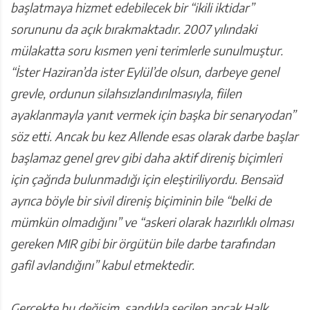
başlatmaya hizmet edebilecek bir “ikili iktidar”
sorununu da açık bırakmaktadır. 2007 yılındaki
mülakatta soru kısmen yeni terimlerle sunulmuştur.
“İster Haziran’da ister Eylül’de olsun, darbeye genel
grevle, ordunun silahsızlandırılmasıyla, fiilen
ayaklanmayla yanıt vermek için başka bir senaryodan”
söz etti. Ancak bu kez Allende esas olarak darbe başlar
başlamaz genel grev gibi daha aktif direniş biçimleri
için çağrıda bulunmadığı için eleştiriliyordu. Bensaïd
ayrıca böyle bir sivil direniş biçiminin bile “belki de
mümkün olmadığını” ve “askeri olarak hazırlıklı olması
gereken MIR gibi bir örgütün bile darbe tarafından
gafil avlandığını” kabul etmektedir.
Gerçekte bu değişim, sandıkla seçilen ancak Halk