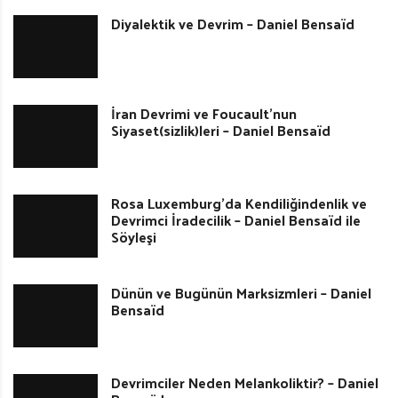
Diyalektik ve Devrim – Daniel Bensaïd
İran Devrimi ve Foucault’nun
Siyaset(sizlik)leri – Daniel Bensaïd
Rosa Luxemburg’da Kendiliğindenlik ve
Devrimci İradecilik – Daniel Bensaïd ile
Söyleşi
Dünün ve Bugünün Marksizmleri – Daniel
Bensaïd
Devrimciler Neden Melankoliktir? – Daniel