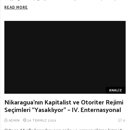
READ MORE
ANALIZ
Nikaragua’nın Kapitalist ve Otoriter Rejimi
Seçimleri “Yasaklıyor” – IV. Enternasyonal
ADMIN
26 TEMMUZ 2026
0