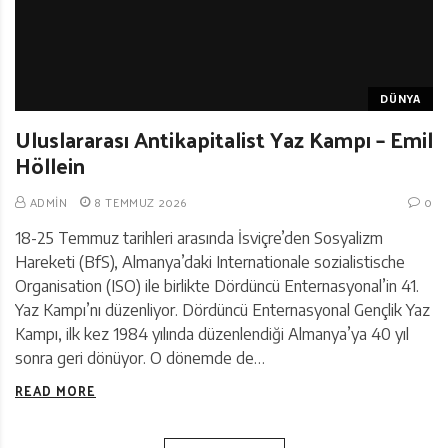
DÜNYA
Uluslararası Antikapitalist Yaz Kampı – Emil
Höllein
ADMIN
8 TEMMUZ 2026
0
18-25 Temmuz tarihleri arasında İsviçre’den Sosyalizm
Hareketi (BfS), Almanya’daki Internationale sozialistische
Organisation (ISO) ile birlikte Dördüncü Enternasyonal’in 41.
Yaz Kampı’nı düzenliyor. Dördüncü Enternasyonal Gençlik Yaz
Kampı, ilk kez 1984 yılında düzenlendiği Almanya’ya 40 yıl
sonra geri dönüyor. O dönemde de…
READ MORE