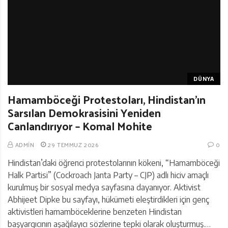
DÜNYA
Hamamböceği Protestoları, Hindistan’ın
Sarsılan Demokrasisini Yeniden
Canlandırıyor – Komal Mohite
ADMIN
29 TEMMUZ 2026
0
Hindistan’daki öğrenci protestolarının kökeni, “Hamamböceği
Halk Partisi” (Cockroach Janta Party – CJP) adlı hiciv amaçlı
kurulmuş bir sosyal medya sayfasına dayanıyor. Aktivist
Abhijeet Dipke bu sayfayı, hükümeti eleştirdikleri için genç
aktivistleri hamamböceklerine benzeten Hindistan
başyargıcının aşağılayıcı sözlerine tepki olarak oluşturmuş.…