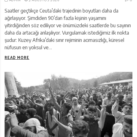
Saatler geçtikçe Ceuta’daki trajedinin boyutları daha da
ağırlaşıyor. Şimdiden 90’dan fazla kişinin yaşamını
yitirdiğinden söz ediliyor ve önümüzdeki saatlerde bu sayının
daha da artacağı anlaşılıyor. Vurgulamak istediğimiz ilk nokta
şudur: Kuzey Afrika’daki sınır rejiminin acımasızlığı, küresel
nüfusun en yoksul ve…
READ MORE