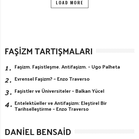
LOAD MORE
FAŞIZM TARTIŞMALARI
1․
Faşizm. Faşistleşme. Antifaşizm. – Ugo Palheta
2․
Evrensel Faşizm? – Enzo Traverso
3․
Faşistler ve Üniversiteler – Balkan Yücel
4․
Entelektüeller ve Antifaşizm: Eleştirel Bir
Tarihselleştirme – Enzo Traverso
DANIEL BENSAID