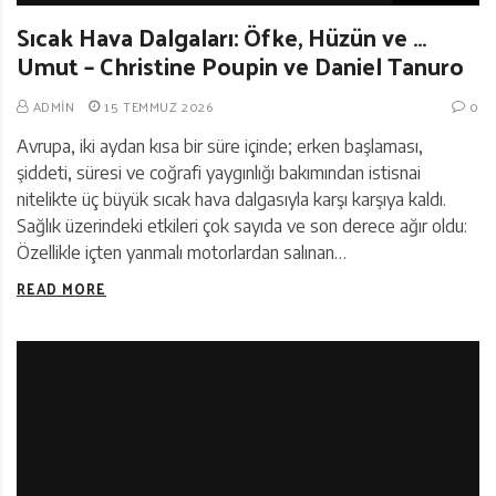
Sıcak Hava Dalgaları: Öfke, Hüzün ve …
Umut – Christine Poupin ve Daniel Tanuro
ADMIN
15 TEMMUZ 2026
0
Avrupa, iki aydan kısa bir süre içinde; erken başlaması,
şiddeti, süresi ve coğrafi yaygınlığı bakımından istisnai
nitelikte üç büyük sıcak hava dalgasıyla karşı karşıya kaldı.
Sağlık üzerindeki etkileri çok sayıda ve son derece ağır oldu:
Özellikle içten yanmalı motorlardan salınan…
READ MORE