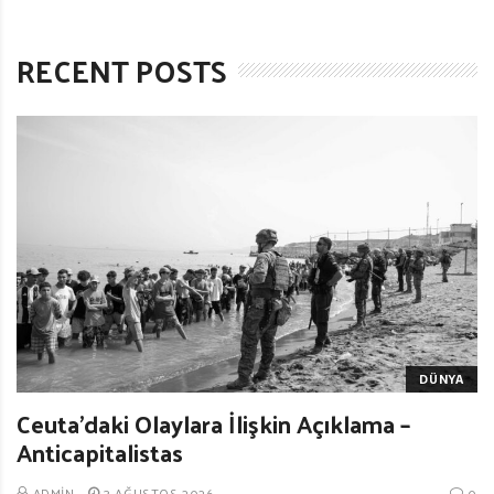
RECENT POSTS
DÜNYA
Ceuta’daki Olaylara İlişkin Açıklama –
Anticapitalistas
ADMIN
3 AĞUSTOS 2026
0