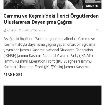
GÜNDEM
Cammu ve Keşmir’deki İlerici Örgütlerden
Uluslararası Dayanışma Çağrısı
ADMIN
2 AĞUSTOS 2026
0
Aşağıdaki örgütler, Pakistan yönetimi altındaki Cammu ve
Keşmir halkıyla dayanışma çağrısı yapan ortak bir açıklama
yayımladı: Jammu Kashmir National Students Federation
(JKNSF) Jammu Kashmir National Awami Party (JKNAP)
Jammu Kashmir Liberation Front (JKLF/Sagheer) Jammu
Kashmir Liberation Front (JKLF/Yasin) Jammu Kashmir…
READ MORE