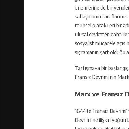
önemlerine de bir yenide
saflaşmanın taraflarını s
tarihsel olarak ileri bir
ulusal devletten daha iler
sosyalist mücadele açısın
sıçramanın şart olduğu 
Tartışmaya bir başlangıç 
Fransız Devrimi’nin Mark
Marx ve Fransız 
1844’te Fransız Devrimi’n
Devrimi’ne ilişkin yoğun
belirtilenlerin kimi tutar