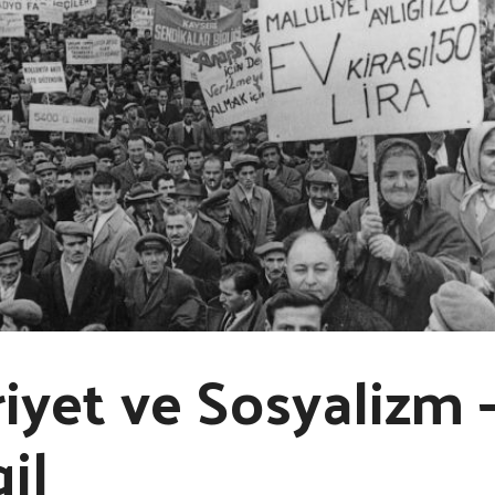
yet ve Sosyalizm –
il