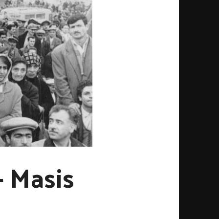
 Masis