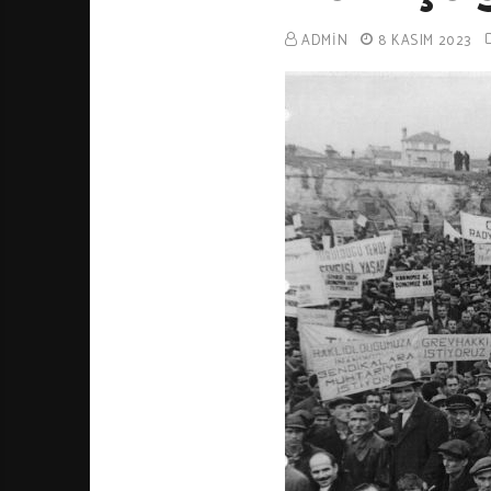
ADMIN
8 KASIM 2023