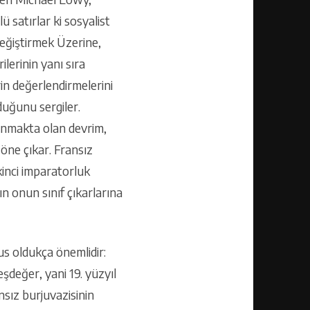
 satırlar ki sosyalist
eğiştirmek Üzerine,
lerinin yanı sıra
in değerlendirmelerini
duğunu sergiler.
şanmakta olan devrim,
 öne çıkar. Fransız
kinci imparatorluk
n onun sınıf çıkarlarına
us oldukça önemlidir:
şdeğer, yani 19. yüzyıl
nsız burjuvazisinin