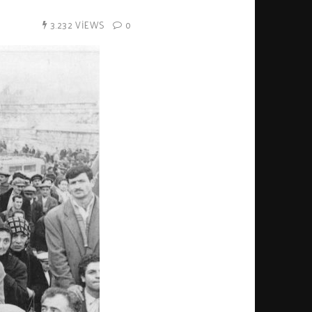
3.232 VIEWS
0