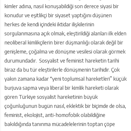
kimler adına, nasıl konuşabildiği son derece siyasi bir
konudur ve eşitlikçi bir siyaset yaptığını düşünen
herkes de kendi içindeki iktidar ilişkilerinin
sorgulanmasına açık olmak, eleştirildiği alanları ilk elden
neoliberal kimlikçilerin birer düşmanlığı olarak değil bir
genişleme, çoğalma ve dönüşme vesilesi olarak görmek
durumundadır. Sosyalist ve feminist hareketin tarihi
biraz da bu tür eleştirilerle dönüşmenin tarihidir. Çok
yakın zamana kadar “yeni toplumsal hareketleri” küçük
burjuva sapma veya liberal bir kimlik hareketi olarak
gören Türkiye sosyalist hareketinin büyük
çoğunluğunun bugün nasıl, eklektik bir biçimde de olsa,
feminist, ekolojist, anti-homofobik olabildiğine
bakıldığında tanınma mücadelelerinin toptan çöpe