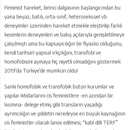
Feminist hareket, birinci dalgasının başlangıcından bu
yana beyaz, batılı, orta-sınıf, heteroseksüel vb.
deneyimler üzerinden hareket etmekle eleştirilip farklı
kesimlerin deneyimleri ve bakış açılarıyla genişletilmeye
çalışılmıştı ama bu kapsayıcılığın bir fiyasko olduğunu,
kendi tarihsel-yapısal ırkçılığını, transfobi ve
homofobisini aşmaya hiç niyetli olmadığını göstermek
2019’da Türkiye’de mümkün oldu!
Sanki homofobik ve transfobik bütün kurumlar ve
yapılar iktidarlarını cis feministlere -en azından bir
kısmına- delege etmiş gibi transların yaşadığı
ayrımcılığın ve şiddetin neredeyse en büyük kaynağının
cis feministler olarak lanse edilmesi, “katil dilli TERF”