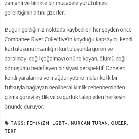
zamanlı ve birlikte bir mücadele yürütülmesi
gerektiğinin altını çizerler.
Bugün geldiğimiz noktada kaybedilen her şeyden önce
Combahee River Collective’in koyduğu kapsayıcı, kendi
kurtuluşunu insanlığın kurtuluşunda gören ve
daralmayı değil çoğalmayı önüne koyan, ölümü değil
dönüşümü hedefleyen bir siyasi perspektif. Özneleri
kendi yaralarına ve mağduriyetine melankolik bir
tutkuyla bağlayan neoliberal kimlik cehenneminden
çıkma görevi eşitlik ve özgürlük talep eden herkesin
önünde duruyor.
TAGS:
FEMINIZM
,
LGBT+
,
NURCAN TURAN
,
QUEER
,
TERF