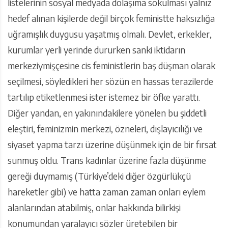
listelerinin sosyal medyada dolaşıma sokulması yalnız
hedef alınan kişilerde değil birçok feministte haksızlığa
uğramışlık duygusu yaşatmış olmalı. Devlet, erkekler,
kurumlar yerli yerinde dururken sanki iktidarın
merkeziymişçesine cis feministlerin baş düşman olarak
seçilmesi, söyledikleri her sözün en hassas terazilerde
tartılıp etiketlenmesi ister istemez bir öfke yarattı.
Diğer yandan, en yakınındakilere yönelen bu şiddetli
eleştiri, feminizmin merkezi, özneleri, dışlayıcılığı ve
siyaset yapma tarzı üzerine düşünmek için de bir fırsat
sunmuş oldu. Trans kadınlar üzerine fazla düşünme
gereği duymamış (Türkiye’deki diğer özgürlükçü
hareketler gibi) ve hatta zaman zaman onları eylem
alanlarından atabilmiş, onlar hakkında bilirkişi
konumundan yaralayıcı sözler üretebilen bir