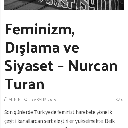
Feminizm,
Dışlama ve
Siyaset – Nurcan
Turan
ADMIN
23 ARALIK 2019
0
Son günlerde Türkiye’de feminist harekete yönelik
çeşitli kanallardan sert eleştiriler yükselmekte. Belki