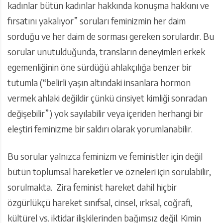
kadınlar bütün kadınlar hakkında konuşma hakkını ve
fırsatını yakalıyor” soruları feminizmin her daim
sorduğu ve her daim de sorması gereken sorulardır. Bu
sorular unutulduğunda, transların deneyimleri erkek
egemenliğinin öne sürdüğü ahlakçılığa benzer bir
tutumla (“belirli yaşın altındaki insanlara hormon
vermek ahlaki değildir çünkü cinsiyet kimliği sonradan
değişebilir”) yok sayılabilir veya içeriden herhangi bir
eleştiri feminizme bir saldırı olarak yorumlanabilir.
Bu sorular yalnızca feminizm ve feministler için değil
bütün toplumsal hareketler ve özneleri için sorulabilir,
sorulmakta. Zira feminist hareket dahil hiçbir
özgürlükçü hareket sınıfsal, cinsel, ırksal, coğrafi,
kültürel vs. iktidar ilişkilerinden bağımsız değil. Kimin