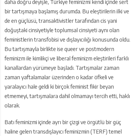
daha doğru deyişle, Türkiye feminizmi kendi içinde sert
bir tartışmaya başlamış durumda. Bu eleştirilerin ilki ve
de en güçlüsü, transaktivistler tarafından cis yani
doğuştaki cinsiyetiyle toplumsal cinsiyeti aynı olan
feministlerin transfobisi ve dışlayıcılığı konusunda oldu.
Bu tartışmayla birlikte ise queer ve postmodern
feminizm ile kimlikçi ve liberal feminizm eleştirileri farklı
kanallardan yürümeye başladı. Tartışmalar zaman
zaman yaftalamalar üzerinden o kadar öfkeli ve
yaralayıcı hale geldi ki birçok feminist fikir beyan
etmemeyi, tartışmalara dahil olmamayı tercih etti, haklı
olarak.
Batı feminizmi içinde ayrı bir çizgi ve örgütlü bir güç
haline gelen transdışlayıcı feminizmin (TERF) temel