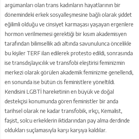
argümanları olan trans kadınların hayatlarının bir
dönemindeki erkek sosyalleşmesine bağlı olarak şiddet
eğilimli olduğu ve cinsiyet karmaşası yaşayan ergenlere
hormon verilmemesi gerektiği bir kısım akademisyen
tarafından bilimsellik adı altında savunulunca öncelikle
bu kişiler TERF ilan edilerek protesto edildi, sonrasında
ise transdışlayıcılık ve transfobi eleştirisi feminizmin
merkezi olarak görülen akademik feminizme genellendi,
en sonunda ise bütün cis feministlere yöneltildi.
Kendisini LGBTİ hareketinin en büyük ve doğal
destekçisi konumunda gören feministler bir anda
tarihsel olarak ne kadar transfobik, ırkçı, Kemalist,
faşist, solcu erkeklerin iktidarından pay alma derdinde
oldukları suçlamasıyla karşı karşıya kaldılar.