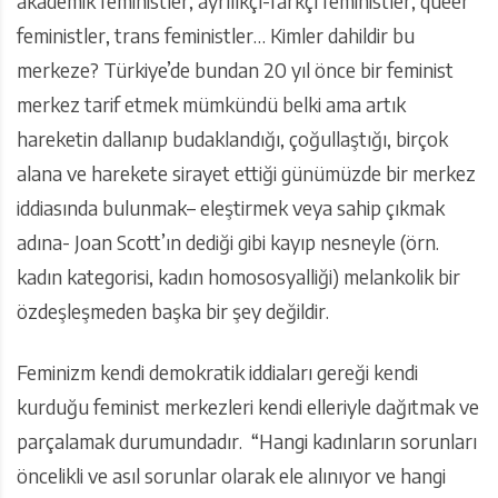
akademik feministler, ayrılıkçı-farkçı feministler, queer
feministler, trans feministler… Kimler dahildir bu
merkeze? Türkiye’de bundan 20 yıl önce bir feminist
merkez tarif etmek mümkündü belki ama artık
hareketin dallanıp budaklandığı, çoğullaştığı, birçok
alana ve harekete sirayet ettiği günümüzde bir merkez
iddiasında bulunmak– eleştirmek veya sahip çıkmak
adına- Joan Scott’ın dediği gibi kayıp nesneyle (örn.
kadın kategorisi, kadın homososyalliği) melankolik bir
özdeşleşmeden başka bir şey değildir.
Feminizm kendi demokratik iddiaları gereği kendi
kurduğu feminist merkezleri kendi elleriyle dağıtmak ve
parçalamak durumundadır. “Hangi kadınların sorunları
öncelikli ve asıl sorunlar olarak ele alınıyor ve hangi