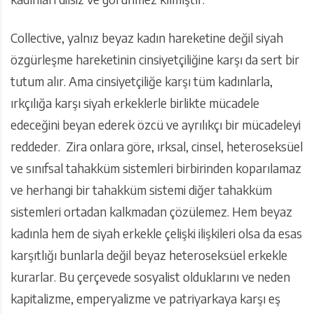
Collective, yalnız beyaz kadın hareketine değil siyah
özgürleşme hareketinin cinsiyetçiliğine karşı da sert bir
tutum alır. Ama cinsiyetçiliğe karşı tüm kadınlarla,
ırkçılığa karşı siyah erkeklerle birlikte mücadele
edeceğini beyan ederek özcü ve ayrılıkçı bir mücadeleyi
reddeder. Zira onlara göre, ırksal, cinsel, heteroseksüel
ve sınıfsal tahakküm sistemleri birbirinden koparılamaz
ve herhangi bir tahakküm sistemi diğer tahakküm
sistemleri ortadan kalkmadan çözülemez. Hem beyaz
kadınla hem de siyah erkekle çelişki ilişkileri olsa da esas
karşıtlığı bunlarla değil beyaz heteroseksüel erkekle
kurarlar. Bu çerçevede sosyalist olduklarını ve neden
kapitalizme, emperyalizme ve patriyarkaya karşı eş