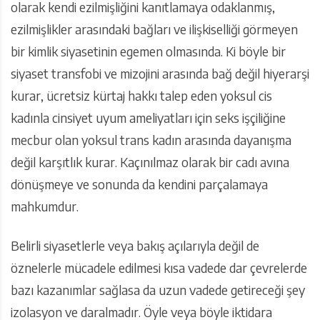
olarak kendi ezilmişliğini kanıtlamaya odaklanmış,
ezilmişlikler arasındaki bağları ve ilişkiselliği görmeyen
bir kimlik siyasetinin egemen olmasında. Ki böyle bir
siyaset transfobi ve mizojini arasında bağ değil hiyerarşi
kurar, ücretsiz kürtaj hakkı talep eden yoksul cis
kadınla cinsiyet uyum ameliyatları için seks işçiliğine
mecbur olan yoksul trans kadın arasında dayanışma
değil karşıtlık kurar. Kaçınılmaz olarak bir cadı avına
dönüşmeye ve sonunda da kendini parçalamaya
mahkumdur.
Belirli siyasetlerle veya bakış açılarıyla değil de
öznelerle mücadele edilmesi kısa vadede dar çevrelerde
bazı kazanımlar sağlasa da uzun vadede getireceği şey
izolasyon ve daralmadır. Öyle veya böyle iktidara