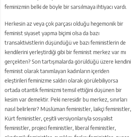
feminizmin belki de böyle bir sarsılmaya ihtiyacı vardı.
Herkesin az veya çok parçası olduğu hegemonik bir
feminist siyaset yapma biçimi olsa da bazı
transaktivistlerin düşündüğü ve bazı feministlerin de
kendilerini yerleştirdiği gibi bir feminist merkez var mı
gerçekten? Son tartışmalarda görüldüğü üzere kendini
feminist olarak tanımlayan kadınların içeriden
eleştirileri feminizme saldırı olarak görülebiliyorsa
ortada otantik feminizmi temsil ettiğini düşünen bir
kesim var demektir. Peki neresidir bu merkez, sınırları
nasıl belirlenir? Müslüman feministler, laikçi feministler,
Kürt feministler, çeşitli versiyonlarıyla sosyalist
feministler, projeci feministler, liberal feministler,