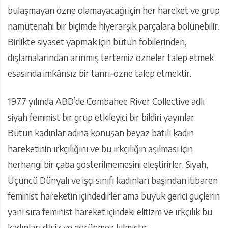
bulaşmayan özne olamayacağı için her hareket ve grup
namütenahi bir biçimde hiyerarşik parçalara bölünebilir.
Birlikte siyaset yapmak için bütün fobilerinden,
dışlamalarından arınmış tertemiz özneler talep etmek
esasında imkânsız bir tanrı-özne talep etmektir.
1977 yılında ABD’de Combahee River Collective adlı
siyah feminist bir grup etkileyici bir bildiri yayınlar.
Bütün kadınlar adına konuşan beyaz batılı kadın
hareketinin ırkçılığını ve bu ırkçılığın aşılması için
herhangi bir çaba gösterilmemesini eleştirirler. Siyah,
Üçüncü Dünyalı ve işçi sınıfı kadınları başından itibaren
feminist hareketin içindedirler ama büyük gerici güçlerin
yanı sıra feminist hareket içindeki elitizm ve ırkçılık bu
kadınları dilsiz ve görünmez kılmıştır.