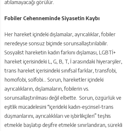
atılamayacağı görülür.
Fobiler Cehenneminde Siyasetin Kaybı
Her hareket içindeki dışlamalar, ayrıcalıklar, fobiler
neredeyse sonsuz biçimde sorunsallaştırılabilir.
Sosyalist hareketin kadın farkını dışlaması, LGBTİ+
hareket içerisindeki L, G, B, T, İ arasındaki hiyerarşiler,
trans hareket içerisindeki sınıfsal farklar, transfobi,
homofobi, solfobi… Sorun, hareketler içindeki
ayrıcalıkların, dışlamaların, fobilerin vs.
sorunsallaştırılması değil elbette. Sorun, özgürlük ve
eşitlik mücadelesini “içerideki kadın-eşcinsel-trans
düşmanlarını, ayrıcalıklıları ve işbirlikçileri” teşhis
etmekle başlatıp deşifre etmekle sınırlandıran, sürekli