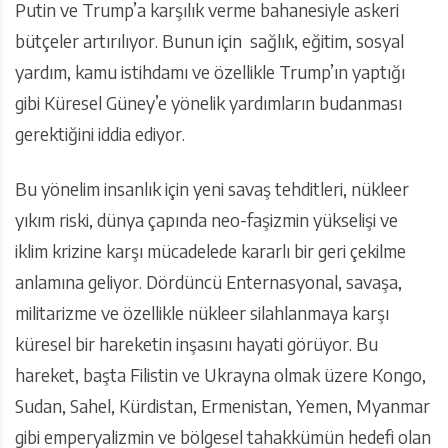
Putin ve Trump’a karşılık verme bahanesiyle askeri
bütçeler artırılıyor. Bunun için sağlık, eğitim, sosyal
yardım, kamu istihdamı ve özellikle Trump’ın yaptığı
gibi Küresel Güney’e yönelik yardımların budanması
gerektiğini iddia ediyor.
Bu yönelim insanlık için yeni savaş tehditleri, nükleer
yıkım riski, dünya çapında neo-faşizmin yükselişi ve
iklim krizine karşı mücadelede kararlı bir geri çekilme
anlamına geliyor. Dördüncü Enternasyonal, savaşa,
militarizme ve özellikle nükleer silahlanmaya karşı
küresel bir hareketin inşasını hayati görüyor. Bu
hareket, başta Filistin ve Ukrayna olmak üzere Kongo,
Sudan, Sahel, Kürdistan, Ermenistan, Yemen, Myanmar
gibi emperyalizmin ve bölgesel tahakkümün hedefi olan