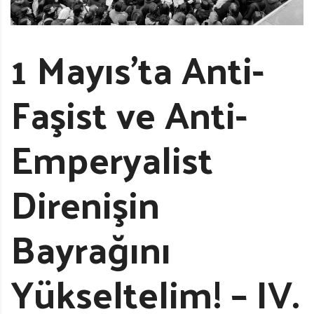
1 Mayıs’ta Anti-
Faşist ve Anti-
Emperyalist
Direnişin
Bayrağını
Yükseltelim! – IV.