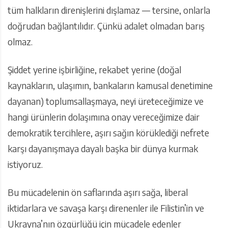
tüm halkların direnişlerini dışlamaz — tersine, onlarla
doğrudan bağlantılıdır. Çünkü adalet olmadan barış
olmaz.
Şiddet yerine işbirliğine, rekabet yerine (doğal
kaynakların, ulaşımın, bankaların kamusal denetimine
dayanan) toplumsallaşmaya, neyi üreteceğimize ve
hangi ürünlerin dolaşımına onay vereceğimize dair
demokratik tercihlere, aşırı sağın körüklediği nefrete
karşı dayanışmaya dayalı başka bir dünya kurmak
istiyoruz.
Bu mücadelenin ön saflarında aşırı sağa, liberal
iktidarlara ve savaşa karşı direnenler ile Filistin’in ve
Ukrayna’nın özgürlüğü için mücadele edenler