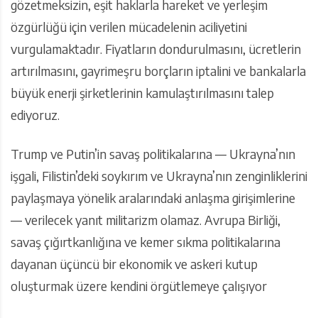
gözetmeksizin, eşit haklarla hareket ve yerleşim
özgürlüğü için verilen mücadelenin aciliyetini
vurgulamaktadır. Fiyatların dondurulmasını, ücretlerin
artırılmasını, gayrimeşru borçların iptalini ve bankalarla
büyük enerji şirketlerinin kamulaştırılmasını talep
ediyoruz.
Trump ve Putin’in savaş politikalarına — Ukrayna’nın
işgali, Filistin’deki soykırım ve Ukrayna’nın zenginliklerini
paylaşmaya yönelik aralarındaki anlaşma girişimlerine
— verilecek yanıt militarizm olamaz. Avrupa Birliği,
savaş çığırtkanlığına ve kemer sıkma politikalarına
dayanan üçüncü bir ekonomik ve askeri kutup
oluşturmak üzere kendini örgütlemeye çalışıyor