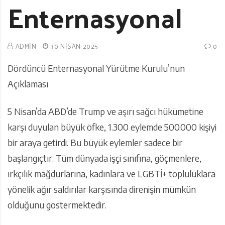
Enternasyonal
ADMIN
30 NISAN 2025
0
Dördüncü Enternasyonal Yürütme Kurulu’nun
Açıklaması
5 Nisan’da ABD’de Trump ve aşırı sağcı hükümetine
karşı duyulan büyük öfke, 1.300 eylemde 500.000 kişiyi
bir araya getirdi. Bu büyük eylemler sadece bir
başlangıçtır. Tüm dünyada işçi sınıfına, göçmenlere,
ırkçılık mağdurlarına, kadınlara ve LGBTİ+ topluluklara
yönelik ağır saldırılar karşısında direnişin mümkün
olduğunu göstermektedir.