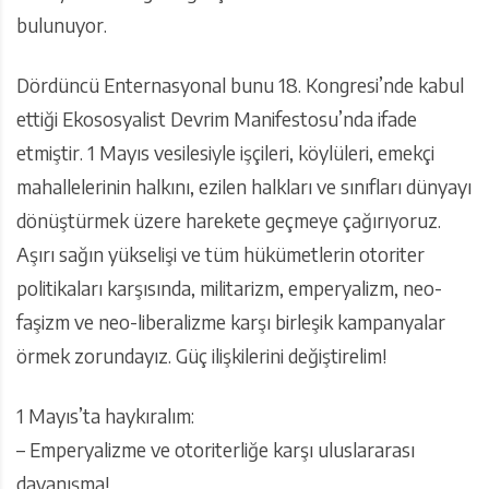
bulunuyor.
Dördüncü Enternasyonal bunu 18. Kongresi’nde kabul
ettiği Ekososyalist Devrim Manifestosu’nda ifade
etmiştir. 1 Mayıs vesilesiyle işçileri, köylüleri, emekçi
mahallelerinin halkını, ezilen halkları ve sınıfları dünyayı
dönüştürmek üzere harekete geçmeye çağırıyoruz.
Aşırı sağın yükselişi ve tüm hükümetlerin otoriter
politikaları karşısında, militarizm, emperyalizm, neo-
faşizm ve neo-liberalizme karşı birleşik kampanyalar
örmek zorundayız. Güç ilişkilerini değiştirelim!
1 Mayıs’ta haykıralım:
– Emperyalizme ve otoriterliğe karşı uluslararası
dayanışma!