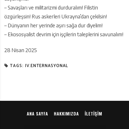
– Savaşları ve militarizmi durduralım! Filistin
özgürleşsin! Rus askerleri Ukrayna’dan çekilsin!
– Dünyanın her yerinde aşırı sağa dur diyelim!
– Ekososyalist devrim için işçilerin taleplerini savunalım!
28 Nisan 2025
TAGS:
IV.ENTERNASYONAL
ANA SAYFA
HAKKIMIZDA
İLETIŞIM