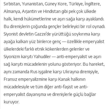
Sırbistan, Yunanistan, Güney Kore, Türkiye, İngiltere,
Almanya, Arjantin ve Hindistan gibi pek çok ülkede
halk, kendi hükümetlerine ve aşırı sağa karşı ayaklandı.
Bu direnişlerin çoğunda gençler belirleyici bir rol oynadı.
Siyonist devletin Gazze’de yürüttüğü soykırıma karşı
ayağa kalkan yüz binlerce genç — özellikle emperyalist
ülkelerdeki farklı etnik kökenlerden gelenler ve
Siyonizm karşıtı Yahudiler — anti-emperyalist ve aşırı
sağ karşıtı mücadelenin yolunu gösteriyor. Bu hareket,
aynı zamanda Rus işgaline karşı Ukrayna direnişiyle,
Fransız emperyalizmine karşı Kanak halkının
mücadelesiyle ve tüm diğer anti-faşist ve anti-
emperyalist dayanışma ve direnişlerle güçlü bağlar
kuruyor.