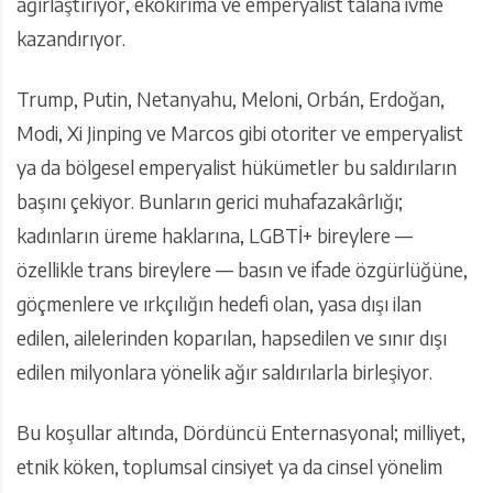
ağırlaştırıyor, ekokırıma ve emperyalist talana ivme
kazandırıyor.
Trump, Putin, Netanyahu, Meloni, Orbán, Erdoğan,
Modi, Xi Jinping ve Marcos gibi otoriter ve emperyalist
ya da bölgesel emperyalist hükümetler bu saldırıların
başını çekiyor. Bunların gerici muhafazakârlığı;
kadınların üreme haklarına, LGBTİ+ bireylere —
özellikle trans bireylere — basın ve ifade özgürlüğüne,
göçmenlere ve ırkçılığın hedefi olan, yasa dışı ilan
edilen, ailelerinden koparılan, hapsedilen ve sınır dışı
edilen milyonlara yönelik ağır saldırılarla birleşiyor.
Bu koşullar altında, Dördüncü Enternasyonal; milliyet,
etnik köken, toplumsal cinsiyet ya da cinsel yönelim