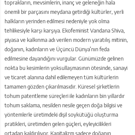
toprakların, mevsimlerin, inanç ve geleneğin hala
önemli bir parçasını meydana getirdiği kültürler, yerli
halkların yerinden edilmesi nedeniyle yok olma
tehlikesiyle karşı karşıya. Ekofeminist Vandana Shiva,
piyasa ve kalkınma adı verilen modern yaratılış mitinin,
doğanın, kadınların ve Üçüncü Dünya’nın feda
edilmesine dayandığını vurgular. Günümüzde gelinen
nokta bu kesimlerin yoksullaşmasının ötesinde, sanayi
ve ticaret alanına dahil edilemeyen tüm kültürlerin
tamamen gözden çıkarılmasıdır. Küresel şirketlerin
tohum patentleme süreçleri ile kadınların bin yıllardır
tohum saklama, nesilden nesile geçen doğa bilgisi ve
yöntemlerle üretimdeki dişil soykütüğü oluşturma
pratikleri, üretimden gelen güçleri, eyleyicilikleri
ortadan kaldırılıyor. Kapitalizm sadece doğanın