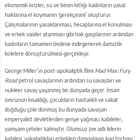
ekonomik krizler, su ve besin kıtlığı kadınların yasal
haklarına el koymanın ‘gerekçesini’ oluşturur.
Çalışmalarının yasaklanması, hesaplarına el konulması
ve erkek vasiler atanması gibi hak gasplarının ardından
kadınların tamamen bedene indirgenerek damızlık
kölelere dönüştürülmesi gerçekleşir.
George Miller’ın post-apokaliptik filmi
Mad Max: Fury
Road
petrol savaşlarının ardından su savaşları ve
nükleer savaş yaşanmış bir dünyada geçer. İnsan
ömrünün kısaldığı, çocukların hastalıklı ve sakat
doğduğu çöle dönmüş bu dünyada savaşan
emperyalist devletlerden geriye yağmacı kabileler,
yamyam çeteler kalmıştır. Ölümsüz Joe adlı liderin
kabilesi, yakaladıkları erkekleri damgalayıp kan torbası