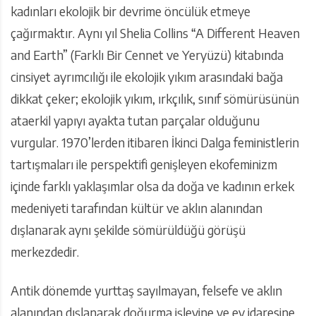
kadınları ekolojik bir devrime öncülük etmeye
çağırmaktır. Aynı yıl Shelia Collins “A Different Heaven
and Earth” (Farklı Bir Cennet ve Yeryüzü) kitabında
cinsiyet ayrımcılığı ile ekolojik yıkım arasındaki bağa
dikkat çeker; ekolojik yıkım, ırkçılık, sınıf sömürüsünün
ataerkil yapıyı ayakta tutan parçalar olduğunu
vurgular. 1970’lerden itibaren İkinci Dalga feministlerin
tartışmaları ile perspektifi genişleyen ekofeminizm
içinde farklı yaklaşımlar olsa da doğa ve kadının erkek
medeniyeti tarafından kültür ve aklın alanından
dışlanarak aynı şekilde sömürüldüğü görüşü
merkezdedir.
Antik dönemde yurttaş sayılmayan, felsefe ve aklın
alanından dışlanarak doğurma işlevine ve ev idaresine