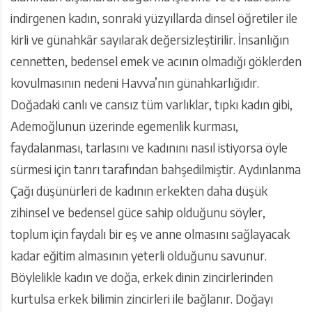
indirgenen kadın, sonraki yüzyıllarda dinsel öğretiler ile
kirli ve günahkâr sayılarak değersizleştirilir. İnsanlığın
cennetten, bedensel emek ve acının olmadığı göklerden
kovulmasının nedeni Havva’nın günahkarlığıdır.
Doğadaki canlı ve cansız tüm varlıklar, tıpkı kadın gibi,
Ademoğlunun üzerinde egemenlik kurması,
faydalanması, tarlasını ve kadınını nasıl istiyorsa öyle
sürmesi için tanrı tarafından bahşedilmiştir. Aydınlanma
Çağı düşünürleri de kadının erkekten daha düşük
zihinsel ve bedensel güce sahip olduğunu söyler,
toplum için faydalı bir eş ve anne olmasını sağlayacak
kadar eğitim almasının yeterli olduğunu savunur.
Böylelikle kadın ve doğa, erkek dinin zincirlerinden
kurtulsa erkek bilimin zincirleri ile bağlanır. Doğayı