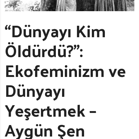
“Dünyayı Kim
Öldürdü?”:
Ekofeminizm ve
Dünyayı
Yeşertmek –
Aygün Şen