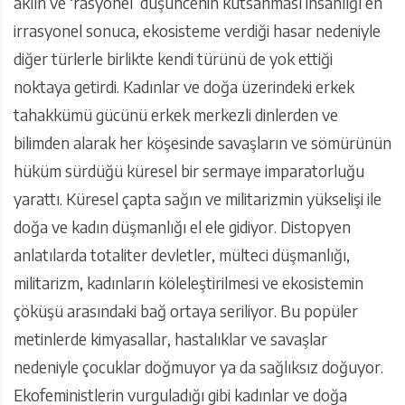
aklın ve ‘rasyonel’ düşüncenin kutsanması insanlığı en
irrasyonel sonuca, ekosisteme verdiği hasar nedeniyle
diğer türlerle birlikte kendi türünü de yok ettiği
noktaya getirdi. Kadınlar ve doğa üzerindeki erkek
tahakkümü gücünü erkek merkezli dinlerden ve
bilimden alarak her köşesinde savaşların ve sömürünün
hüküm sürdüğü küresel bir sermaye imparatorluğu
yarattı. Küresel çapta sağın ve militarizmin yükselişi ile
doğa ve kadın düşmanlığı el ele gidiyor. Distopyen
anlatılarda totaliter devletler, mülteci düşmanlığı,
militarizm, kadınların köleleştirilmesi ve ekosistemin
çöküşü arasındaki bağ ortaya seriliyor. Bu popüler
metinlerde kimyasallar, hastalıklar ve savaşlar
nedeniyle çocuklar doğmuyor ya da sağlıksız doğuyor.
Ekofeministlerin vurguladığı gibi kadınlar ve doğa