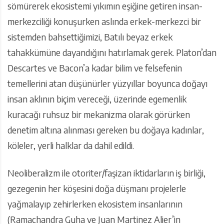
sömürerek ekosistemi yıkımın eşiğine getiren insan-
merkezciliği konuşurken aslında erkek-merkezci bir
sistemden bahsettiğimizi, Batılı beyaz erkek
tahakkümüne dayandığını hatırlamak gerek. Platon’dan
Descartes ve Bacon’a kadar bilim ve felsefenin
temellerini atan düşünürler yüzyıllar boyunca doğayı
insan aklının biçim vereceği, üzerinde egemenlik
kuracağı ruhsuz bir mekanizma olarak görürken
denetim altına alınması gereken bu doğaya kadınlar,
köleler, yerli halklar da dahil edildi.
Neoliberalizm ile otoriter/faşizan iktidarların iş birliği,
gezegenin her köşesini doğa düşmanı projelerle
yağmalayıp zehirlerken ekosistem insanlarının
(Ramachandra Guha ve Juan Martinez Alier’in