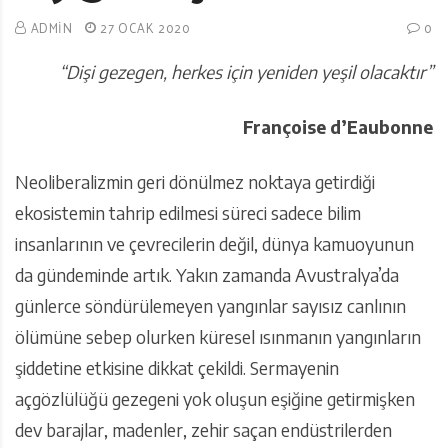
ADMIN
27 OCAK 2020
0
“Dişi gezegen, herkes için yeniden yeşil olacaktır”
Françoise d’Eaubonne
Neoliberalizmin geri dönülmez noktaya getirdiği
ekosistemin tahrip edilmesi süreci sadece bilim
insanlarının ve çevrecilerin değil, dünya kamuoyunun
da gündeminde artık. Yakın zamanda Avustralya’da
günlerce söndürülemeyen yangınlar sayısız canlının
ölümüne sebep olurken küresel ısınmanın yangınların
şiddetine etkisine dikkat çekildi. Sermayenin
açgözlülüğü gezegeni yok oluşun eşiğine getirmişken
dev barajlar, madenler, zehir saçan endüstrilerden