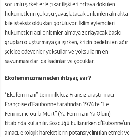
sorumlu şirketlerle çıkar ilişkileri ortaya dökülen
hükümetlerin çöküşü yavaşlatacak önlemleri almakta
bile isteksiz oldukları görülüyor. İklim eylemcileri
hükümetleri acil önlemler almaya zorlayacak baskı
grupları oluşturmaya çalışırken, krizin bedelini en ağır
şekilde ödeyenler yoksullar ve yoksulların en
savunmasızları da kadınlar ve çocuklar.
Ekofeminizme neden ihtiyaç var?
“Ekofeminizm” terimi ilk kez Fransız araştırmacı
Françoise d’Eaubonne tarafından 1974’te “Le
Féminisme ou la Mort” (Ya Feminizm Ya Ölüm)
kitabında kullanılır. Sözcüğü kullanırken d’Eubonne’un
amacı, ekolojik hareketlerin potansiyelini ilan etmek ve