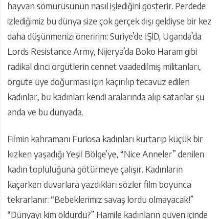
hayvan sömürüsünün nasıl işlediğini gösterir. Perdede
izlediğimiz bu dünya size çok gerçek dışı geldiyse bir kez
daha düşünmenizi öneririm: Suriye’de IŞİD, Uganda’da
Lords Resistance Army, Nijerya’da Boko Haram gibi
radikal dinci örgütlerin cennet vaadedilmiş militanları,
örgüte üye doğurması için kaçırılıp tecavüz edilen
kadınlar, bu kadınları kendi aralarında alıp satanlar şu
anda ve bu dünyada.
Filmin kahramanı Furiosa kadınları kurtarıp küçük bir
kızken yaşadığı Yeşil Bölge’ye, “Nice Anneler” denilen
kadın topluluğuna götürmeye çalışır. Kadınların
kaçarken duvarlara yazdıkları sözler film boyunca
tekrarlanır: “Bebeklerimiz savaş lordu olmayacak!”
“Dünyayı kim öldürdü?” Hamile kadınların güven içinde