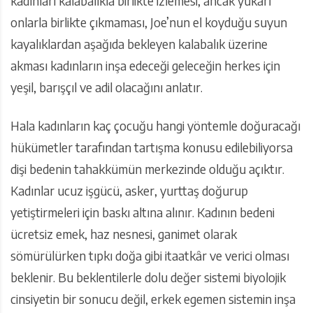
kadınları kalabalıkla birlikte izlemesi, ancak yukarı
onlarla birlikte çıkmaması, Joe’nun el koyduğu suyun
kayalıklardan aşağıda bekleyen kalabalık üzerine
akması kadınların inşa edeceği geleceğin herkes için
yeşil, barışçıl ve adil olacağını anlatır.
Hala kadınların kaç çocuğu hangi yöntemle doğuracağı
hükümetler tarafından tartışma konusu edilebiliyorsa
dişi bedenin tahakkümün merkezinde olduğu açıktır.
Kadınlar ucuz işgücü, asker, yurttaş doğurup
yetiştirmeleri için baskı altına alınır. Kadının bedeni
ücretsiz emek, haz nesnesi, ganimet olarak
sömürülürken tıpkı doğa gibi itaatkâr ve verici olması
beklenir. Bu beklentilerle dolu değer sistemi biyolojik
cinsiyetin bir sonucu değil, erkek egemen sistemin inşa