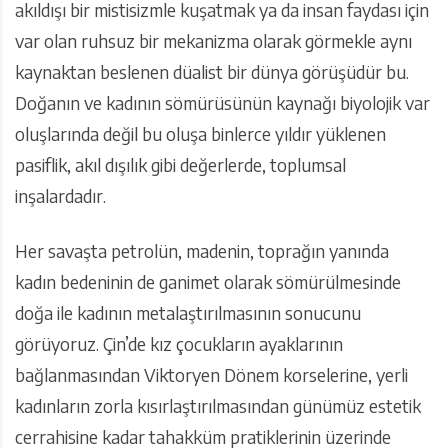
akıldışı bir mistisizmle kuşatmak ya da insan faydası için
var olan ruhsuz bir mekanizma olarak görmekle aynı
kaynaktan beslenen düalist bir dünya görüşüdür bu.
Doğanın ve kadının sömürüsünün kaynağı biyolojik var
oluşlarında değil bu oluşa binlerce yıldır yüklenen
pasiflik, akıl dışılık gibi değerlerde, toplumsal
inşalardadır.
Her savaşta petrolün, madenin, toprağın yanında
kadın bedeninin de ganimet olarak sömürülmesinde
doğa ile kadının metalaştırılmasının sonucunu
görüyoruz. Çin’de kız çocukların ayaklarının
bağlanmasından Viktoryen Dönem korselerine, yerli
kadınların zorla kısırlaştırılmasından günümüz estetik
cerrahisine kadar tahakküm pratiklerinin üzerinde