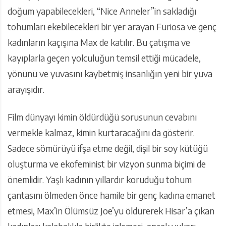
doğum yapabilecekleri, “Nice Anneler”in sakladığı
tohumları ekebilecekleri bir yer arayan Furiosa ve genç
kadınların kaçışına Max de katılır. Bu çatışma ve
kayıplarla geçen yolculuğun temsil ettiği mücadele,
yönünü ve yuvasını kaybetmiş insanlığın yeni bir yuva
arayışıdır.
Film dünyayı kimin öldürdüğü sorusunun cevabını
vermekle kalmaz, kimin kurtaracağını da gösterir.
Sadece sömürüyü ifşa etme değil, dişil bir soy kütüğü
oluşturma ve ekofeminist bir vizyon sunma biçimi de
önemlidir. Yaşlı kadının yıllardır koruduğu tohum
çantasını ölmeden önce hamile bir genç kadına emanet
etmesi, Max’in Ölümsüz Joe’yu öldürerek Hisar’a çıkan