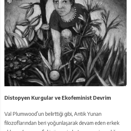
Distopyen Kurgular ve Ekofeminist Devrim
Val Plumwood’un belirttiği gibi, Antik Yunan
filozoflarından beri yoğunlaşarak devam eden erkek