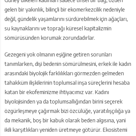
Güney ülkeleri kadınları sadece tinsel bir bağ, özden
gelen bir yakınlık, bilinçli bir ekomerkezcilik nedeniyle
değil, gündelik yaşamlarını sürdürebilmek için ağaçları,
su kaynaklarını ve toprağı küresel kapitalizmin
sömürüsünden korumak zorundadırlar.
Gezegeni yok olmanın eşiğine getiren sorunları
tanımlarken, dişi bedenin sömürülmesini, erkek ile kadın
arasındaki biyolojik farklılıkları görmezden gelmeden
tahakküm ilişkilerinin toplumsal inşa süreçlerini hesaba
katan bir ekofeminizme ihtiyacımız var. Kadını
biyolojisinden ya da toplumsallığından birini seçerek
özgürleşmeye çağırmak bizi özcülüğe, yaratılışçılığa ya
da mekanik, boş bir kabuk olarak beden algısına, yani
ikili karşıtlıkları yeniden üretmeye götürür. Ekosistemi