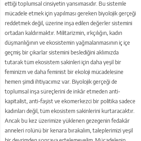
ettiği toplumsal cinsiyetin yansımasıdır. Bu sistemle
mücadele etmek için yapılması gereken biyolojik gerçeği
reddetmek değil, üzerine inşa edilen değerler sistemini
ortadan kaldırmaktır. Militarizmin, ırkçılığın, kadın
düşmanlığının ve ekosistemin yağmalanmasının iç içe
geçmiş bir çıkarlar sistemini beslediğini aklımızda
tutarak tüm ekosistem sakinleri için daha yeşil bir
feminizm ve daha feminist bir ekoloji mücadelesine
hemen şimdi ihtiyacımız var. Biyolojik gerçeği de
toplumsal inşa süreçlerini de inkâr etmeden anti-
kapitalist, anti-faşist ve ekomerkezci bir politika sadece
kadınları değil, tüm ekosistem sakinlerini kurtaracaktır.
Ancak bu kez üzerimize yüklenen gezegenin fedakâr
anneleri rolünü bir kenara bırakalım, taleplerimizi yeşil
bir devrimden sonraya ertelemeyelim. Mücadelenin