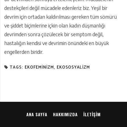
destekçileri değil mücadele edenleriz biz. Yeşil bir
devrim için ortadan kaldırılması gereken tüm sömürü
ve şiddet biçimlerine içkin olan kadın düşmanlığı
devrimden sonra çözülecek bir semptom değil,
hastalığın kendisi ve devrimin önündeki en büyük
engellerden biridir.
TAGS:
EKOFEMINIZM
,
EKOSOSYALIZM
ANA SAYFA
HAKKIMIZDA
İLETIŞIM