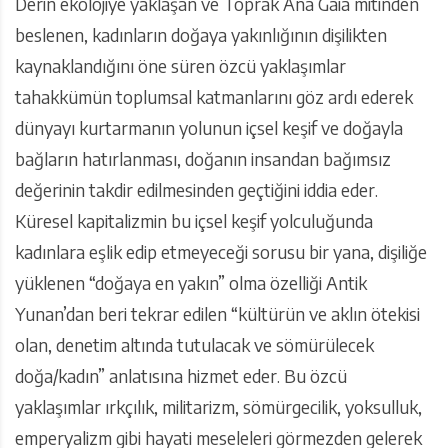
Derin ekolojiye yaklaşan ve Toprak Ana Gaia mitinden
beslenen, kadınların doğaya yakınlığının dişilikten
kaynaklandığını öne süren özcü yaklaşımlar
tahakkümün toplumsal katmanlarını göz ardı ederek
dünyayı kurtarmanın yolunun içsel keşif ve doğayla
bağların hatırlanması, doğanın insandan bağımsız
değerinin takdir edilmesinden geçtiğini iddia eder.
Küresel kapitalizmin bu içsel keşif yolculuğunda
kadınlara eşlik edip etmeyeceği sorusu bir yana, dişiliğe
yüklenen “doğaya en yakın” olma özelliği Antik
Yunan’dan beri tekrar edilen “kültürün ve aklın ötekisi
olan, denetim altında tutulacak ve sömürülecek
doğa/kadın” anlatısına hizmet eder. Bu özcü
yaklaşımlar ırkçılık, militarizm, sömürgecilik, yoksulluk,
emperyalizm gibi hayati meseleleri görmezden gelerek