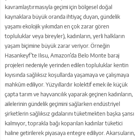
kavramlaştırmasıyla geçimi için bölgesel doğal
kaynaklara büyük oranda ihtiyaç duyan, gündelik
yaşamı ekolojik yıkımdan en çok zarar gören
topluluklar veya bireyler), kadınların, yerli halkların
yaşam biçimine büyük zarar veriyor. Örneğin
Hasankeyf’te Ilısu, Amazon’da Belo Monte baraj
projeleri nedeniyle yerinden edilen topluluklar kentin
kıyısında sağlıksız koşullarda yaşamaya ve çalışmaya
mahkûm ediliyor. Yüzyıllardır kolektif emek ile küçük
çapta tarım ve hayvancılık yaparak geçinen kadınların,
ailelerinin gündelik geçimini sağlarken endüstriyel
şirketlerin sağlıksız gıdalarını tüketmekten başka şansı
kalmıyor, toprakla bağı koparılan kadınlar tüketici
haline getirilerek piyasaya entegre ediliyor. Akarsuların,