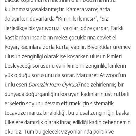
kullanması yasaklanmıştır. Kamera varoşlarda
dolaşırken duvarlarda “Kimin ilerlemesi?”, “Siz
ilerledikçe biz yanıyoruz” yazıları göze çarpar. Farklı
kastlardan insanların melez çocuklarına devlet el
koyar, kadınlara zorla kürtaj yapılır. Biyoiktidar üremeyi
ulusun zenginliği olarak işe koşarken ulusun kimleri
besleyeceği sorusunu yani kimlerin zenginlik, kimlerin
yük olduğu sorusunu da sorar. Margaret Atwood’un
ünlü eseri
Damızlık Kızın Öyküsü
’nde zehirlenmiş bir
dünyada doğurganlığını koruyan kadınların üst rütbeli
erkelerin soyunu devam ettirmek için sistematik
tecavüze maruz bırakıldığı, bu ulusal zenginliğin başka
ülkelere damızlık olarak ihraç edildiği kadın cehennemini
okuruz. Tüm bu gelecek vizyonlarında politik ve