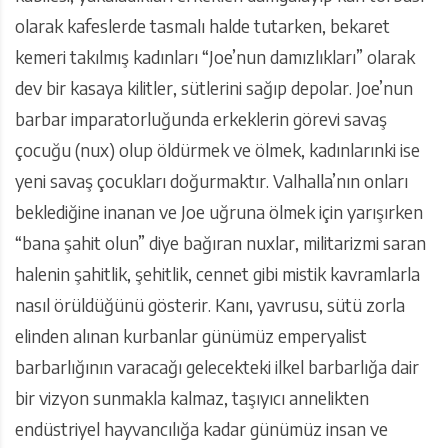
olarak kafeslerde tasmalı halde tutarken, bekaret
kemeri takılmış kadınları “Joe’nun damızlıkları” olarak
dev bir kasaya kilitler, sütlerini sağıp depolar. Joe’nun
barbar imparatorluğunda erkeklerin görevi savaş
çocuğu (nux) olup öldürmek ve ölmek, kadınlarınki ise
yeni savaş çocukları doğurmaktır. Valhalla’nın onları
beklediğine inanan ve Joe uğruna ölmek için yarışırken
“bana şahit olun” diye bağıran nuxlar, militarizmi saran
halenin şahitlik, şehitlik, cennet gibi mistik kavramlarla
nasıl örüldüğünü gösterir. Kanı, yavrusu, sütü zorla
elinden alınan kurbanlar günümüz emperyalist
barbarlığının varacağı gelecekteki ilkel barbarlığa dair
bir vizyon sunmakla kalmaz, taşıyıcı annelikten
endüstriyel hayvancılığa kadar günümüz insan ve