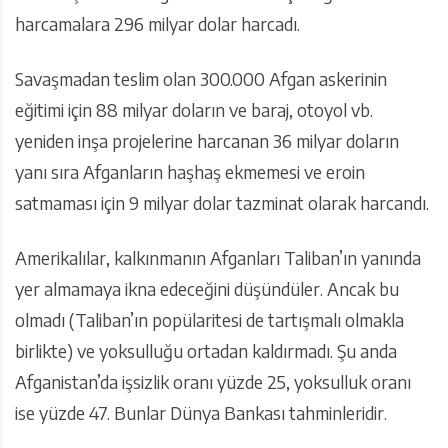
harcamalara 296 milyar dolar harcadı.
Savaşmadan teslim olan 300.000 Afgan askerinin
eğitimi için 88 milyar doların ve baraj, otoyol vb.
yeniden inşa projelerine harcanan 36 milyar doların
yanı sıra Afganların haşhaş ekmemesi ve eroin
satmaması için 9 milyar dolar tazminat olarak harcandı.
Amerikalılar, kalkınmanın Afganları Taliban’ın yanında
yer almamaya ikna edeceğini düşündüler. Ancak bu
olmadı (Taliban’ın popülaritesi de tartışmalı olmakla
birlikte) ve yoksulluğu ortadan kaldırmadı. Şu anda
Afganistan’da işsizlik oranı yüzde 25, yoksulluk oranı
ise yüzde 47. Bunlar Dünya Bankası tahminleridir.