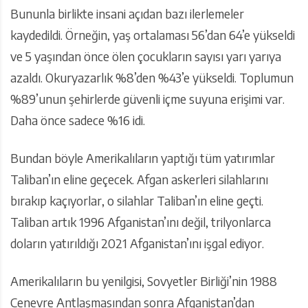
Bununla birlikte insani açıdan bazı ilerlemeler
kaydedildi. Örneğin, yaş ortalaması 56’dan 64’e yükseldi
ve 5 yaşından önce ölen çocukların sayısı yarı yarıya
azaldı. Okuryazarlık %8’den %43’e yükseldi. Toplumun
%89’unun şehirlerde güvenli içme suyuna erişimi var.
Daha önce sadece %16 idi.
Bundan böyle Amerikalıların yaptığı tüm yatırımlar
Taliban’ın eline geçecek. Afgan askerleri silahlarını
bırakıp kaçıyorlar, o silahlar Taliban’ın eline geçti.
Taliban artık 1996 Afganistan’ını değil, trilyonlarca
doların yatırıldığı 2021 Afganistan’ını işgal ediyor.
Amerikalıların bu yenilgisi, Sovyetler Birliği’nin 1988
Cenevre Antlaşmasından sonra Afganistan’dan