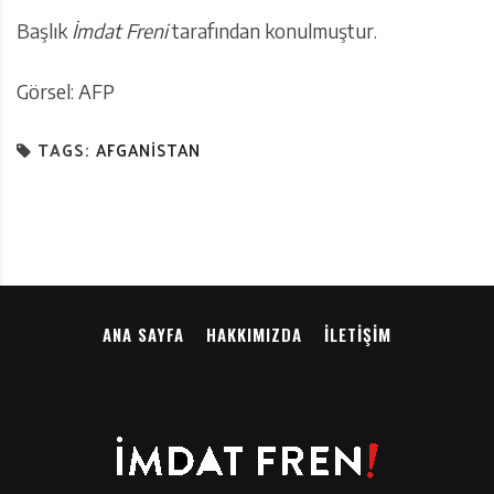
Başlık
İmdat Freni
tarafından konulmuştur.
Görsel: AFP
TAGS:
AFGANISTAN
ANA SAYFA
HAKKIMIZDA
İLETIŞIM