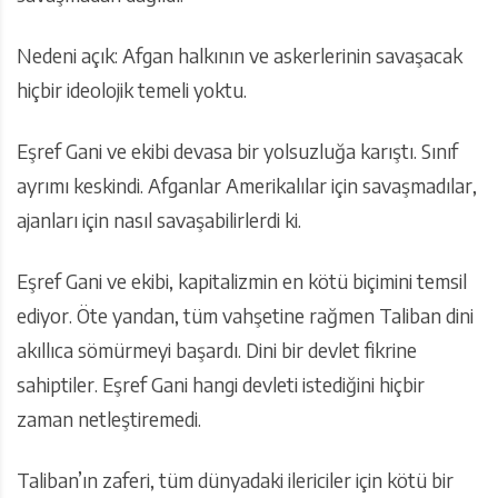
Nedeni açık: Afgan halkının ve askerlerinin savaşacak
hiçbir ideolojik temeli yoktu.
Eşref Gani ve ekibi devasa bir yolsuzluğa karıştı. Sınıf
ayrımı keskindi. Afganlar Amerikalılar için savaşmadılar,
ajanları için nasıl savaşabilirlerdi ki.
Eşref Gani ve ekibi, kapitalizmin en kötü biçimini temsil
ediyor. Öte yandan, tüm vahşetine rağmen Taliban dini
akıllıca sömürmeyi başardı. Dini bir devlet fikrine
sahiptiler. Eşref Gani hangi devleti istediğini hiçbir
zaman netleştiremedi.
Taliban’ın zaferi, tüm dünyadaki ilericiler için kötü bir