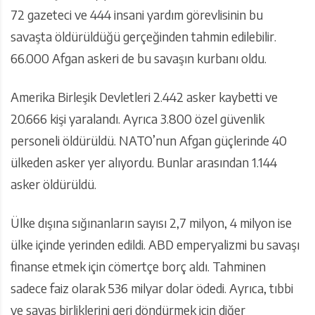
72 gazeteci ve 444 insani yardım görevlisinin bu
savaşta öldürüldüğü gerçeğinden tahmin edilebilir.
66.000 Afgan askeri de bu savaşın kurbanı oldu.
Amerika Birleşik Devletleri 2.442 asker kaybetti ve
20.666 kişi yaralandı. Ayrıca 3.800 özel güvenlik
personeli öldürüldü. NATO’nun Afgan güçlerinde 40
ülkeden asker yer alıyordu. Bunlar arasından 1.144
asker öldürüldü.
Ülke dışına sığınanların sayısı 2,7 milyon, 4 milyon ise
ülke içinde yerinden edildi. ABD emperyalizmi bu savaşı
finanse etmek için cömertçe borç aldı. Tahminen
sadece faiz olarak 536 milyar dolar ödedi. Ayrıca, tıbbi
ve savaş birliklerini geri döndürmek için diğer