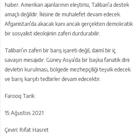
haber. Amerikan ajanlarının eleştirisi, Taliban’a destek
amaçlı değildir. İkisine de muhalefet devam edecek.
Afganistan’da akacak kanı ancak gerçekten demokratik
bir sosyalist ideolojinin zaferi durdurabilir.
Taliban’ın zaferi bir barış işareti değil, daimî bir iç
savaşın mesajıdır. Güney Asya’da bir başka fanatik dini
devletin kurulması, bölgede mezhepçiliği teşvik edecek
ve barış karşıtı tedbirler devam edecektir.
Farooq Tarik
15 Ağustos 2021
Çeviri: Rıfat Hasret