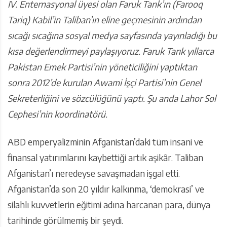
IV. Enternasyonal üyesi olan Faruk Tarık’ın (Farooq
Tariq
) Kabil’in Taliban’ın eline geçmesinin ardından
sıcağı sıcağına sosyal medya sayfasında yayınladığı bu
kısa değerlendirmeyi paylaşıyoruz. Faruk Tarık yıllarca
Pakistan Emek Partisi’nin yöneticiliğini yaptıktan
sonra 2012’de kurulan Awami İşçi Partisi’nin Genel
Sekreterliğini ve sözcülüğünü yaptı. Şu anda Lahor Sol
Cephesi’nin koordinatörü.
ABD emperyalizminin Afganistan’daki tüm insani ve
finansal yatırımlarını kaybettiği artık aşikâr. Taliban
Afganistan’ı neredeyse savaşmadan işgal etti.
Afganistan’da son 20 yıldır kalkınma, ‘demokrasi’ ve
silahlı kuvvetlerin eğitimi adına harcanan para, dünya
tarihinde görülmemiş bir şeydi.