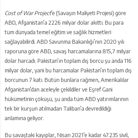
Cost of War Project
’e (Savaşın Maliyeti Projesi) göre
ABD, Afganistan’a 2226 milyar dolar akıttı. Bu para
tüm dünyada temel eğitim ve sağlık hizmetleri
sağlayabilirdi. ABD Savunma Bakanlığı’nın 2020 yılı
raporuna göre ABD, savaş harcamalarına 815,7 milyar
dolar harcadı. Pakistan’ın toplam dış borcu şu anda 116
milyar dolar, yani bu harcamalar Pakistan’ın toplam dış
borcunun 7 katı. Bütün bunlara rağmen, Amerikalılar
Afganistan’dan aceleyle çekildiler ve Eşref Gani
hükümetinin çöküşü, şu anda tüm ABD yatırımlarının
tek bir kurşun atılmadan Taliban’a devredildiği
anlamına geliyor.
Bu savaştaki kayıplar, Nisan 2021’e kadar 47.235 sivil,