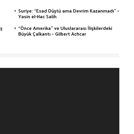
Suriye: “Esad Düştü ama Devrim Kazanmadı” –
Yasin el-Hac Salih
iş
“Önce Amerika” ve Uluslararası İlişkilerdeki
Büyük Çalkantı – Gilbert Achcar