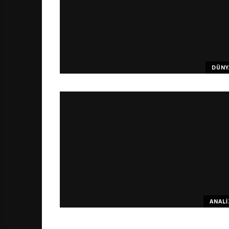
DÜNY
ANALI