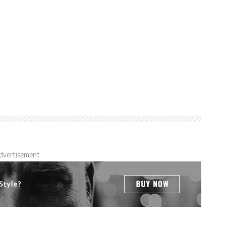
dvertisement