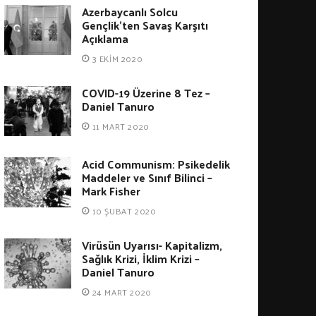
Azerbaycanlı Solcu
Gençlik’ten Savaş Karşıtı
Açıklama
3 EKIM 2020
COVID-19 Üzerine 8 Tez –
Daniel Tanuro
11 MART 2020
Acid Communism: Psikedelik
Maddeler ve Sınıf Bilinci –
Mark Fisher
10 ŞUBAT 2020
Virüsün Uyarısı- Kapitalizm,
Sağlık Krizi, İklim Krizi –
Daniel Tanuro
24 MART 2020