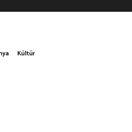
nya
Kültür