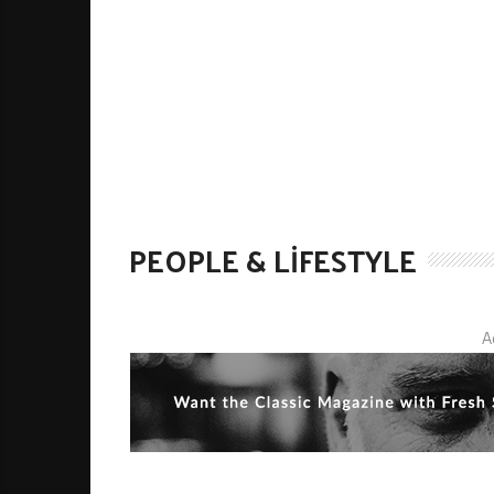
PEOPLE & LIFESTYLE
A