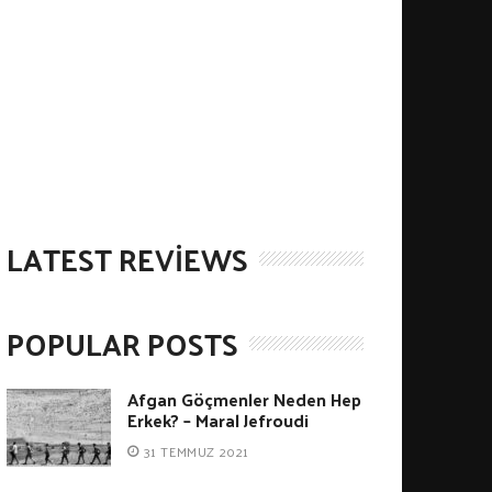
LATEST REVIEWS
POPULAR POSTS
Afgan Göçmenler Neden Hep
Erkek? – Maral Jefroudi
31 TEMMUZ 2021