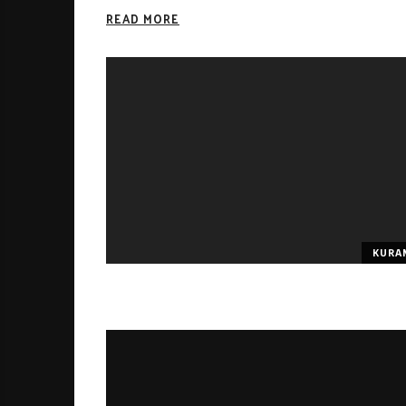
READ MORE
KURA