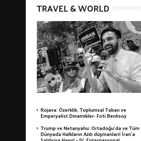
TRAVEL & WORLD
Rojava: Özerklik, Toplumsal Taban ve
Emperyalist Dinamikler- Foti Benlisoy
Trump ve Netanyahu: Ortadoğu’da ve Tüm
Dünyada Halkların Azılı düşmanları! İran’a
Saldırıya Hayır! – IV. Enternasyonal