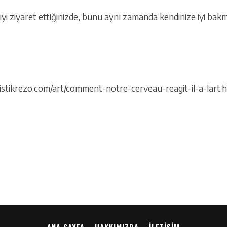
giyi ziyaret ettiğinizde, bunu aynı zamanda kendinize iyi bakm
istikrezo.com/art/comment-notre-cerveau-reagit-il-a-lart.