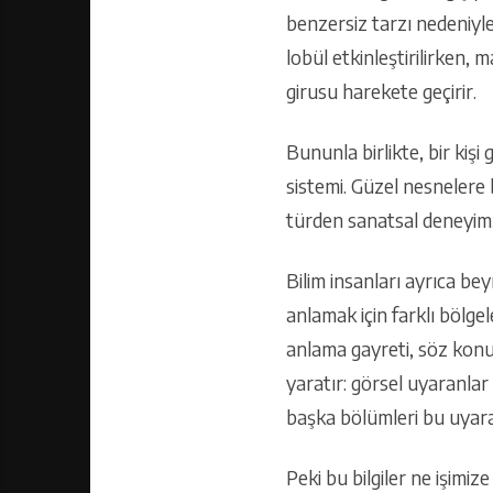
benzersiz tarzı nedeniyle 
lobül etkinleştirilirken, 
girusu harekete geçirir.
Bununla birlikte, bir kiş
sistemi. Güzel nesnelere 
türden sanatsal deneyim, 
Bilim insanları ayrıca bey
anlamak için farklı bölgel
anlama gayreti, söz konus
yaratır: görsel uyaranla
başka bölümleri bu uyara
Peki bu bilgiler ne işimize