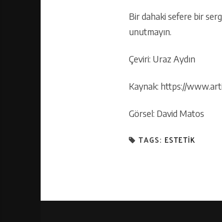
Bir dahaki sefere bir ser
unutmayın.
Çeviri: Uraz Aydın
Kaynak: https://www.art
Görsel: David Matos
TAGS:
ESTETIK