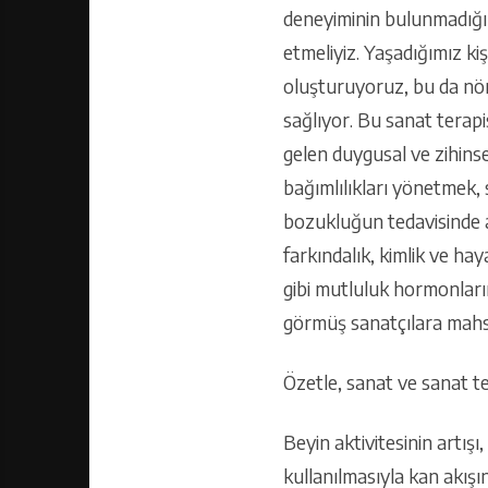
deneyiminin bulunmadığı 
etmeliyiz. Yaşadığımız ki
oluşturuyoruz, bu da nöro
sağlıyor. Bu sanat terapi
gelen duygusal ve zihinse
bağımlılıkları yönetmek, 
bozukluğun tedavisinde a
farkındalık, kimlik ve hay
gibi mutluluk hormonların
görmüş sanatçılara mahsus
Özetle, sanat ve sanat te
Beyin aktivitesinin artışı
kullanılmasıyla kan akışın