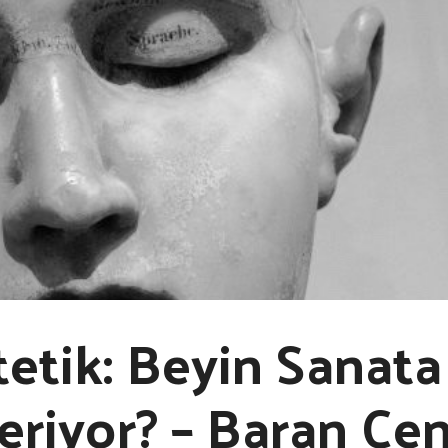
etik: Beyin Sanata
eriyor? – Baran Ce