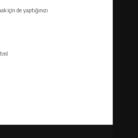
ak için de yaptığınızı
html