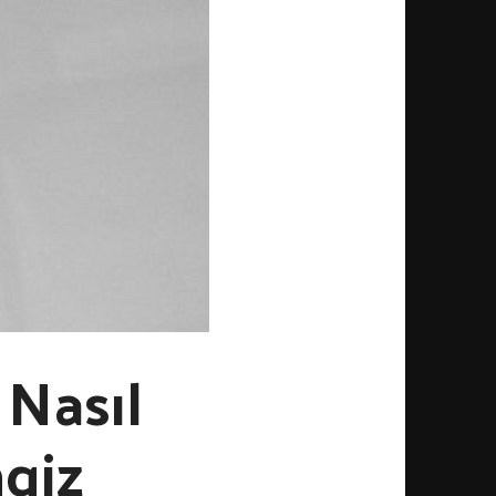
 Nasıl
ngiz