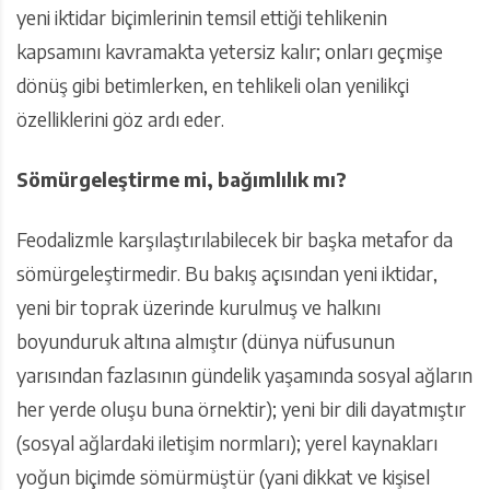
yeni iktidar biçimlerinin temsil ettiği tehlikenin
kapsamını kavramakta yetersiz kalır; onları geçmişe
dönüş gibi betimlerken, en tehlikeli olan yenilikçi
özelliklerini göz ardı eder.
Sömürgeleştirme mi, bağımlılık mı?
Feodalizmle karşılaştırılabilecek bir başka metafor da
sömürgeleştirmedir. Bu bakış açısından yeni iktidar,
yeni bir toprak üzerinde kurulmuş ve halkını
boyunduruk altına almıştır (dünya nüfusunun
yarısından fazlasının gündelik yaşamında sosyal ağların
her yerde oluşu buna örnektir); yeni bir dili dayatmıştır
(sosyal ağlardaki iletişim normları); yerel kaynakları
yoğun biçimde sömürmüştür (yani dikkat ve kişisel