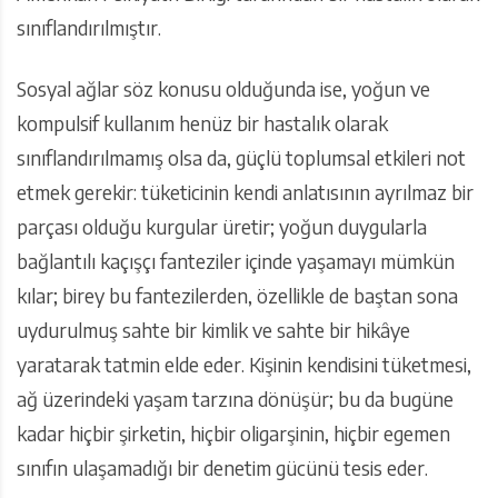
sınıflandırılmıştır.
Sosyal ağlar söz konusu olduğunda ise, yoğun ve
kompulsif kullanım henüz bir hastalık olarak
sınıflandırılmamış olsa da, güçlü toplumsal etkileri not
etmek gerekir: tüketicinin kendi anlatısının ayrılmaz bir
parçası olduğu kurgular üretir; yoğun duygularla
bağlantılı kaçışçı fanteziler içinde yaşamayı mümkün
kılar; birey bu fantezilerden, özellikle de baştan sona
uydurulmuş sahte bir kimlik ve sahte bir hikâye
yaratarak tatmin elde eder. Kişinin kendisini tüketmesi,
ağ üzerindeki yaşam tarzına dönüşür; bu da bugüne
kadar hiçbir şirketin, hiçbir oligarşinin, hiçbir egemen
sınıfın ulaşamadığı bir denetim gücünü tesis eder.