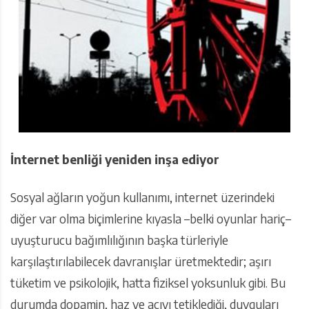
İnternet benliği yeniden inşa ediyor
Sosyal ağların yoğun kullanımı, internet üzerindeki
diğer var olma biçimlerine kıyasla –belki oyunlar hariç–
uyuşturucu bağımlılığının başka türleriyle
karşılaştırılabilecek davranışlar üretmektedir; aşırı
tüketim ve psikolojik, hatta fiziksel yoksunluk gibi. Bu
durumda dopamin, haz ve acıyı tetiklediği, duyguları