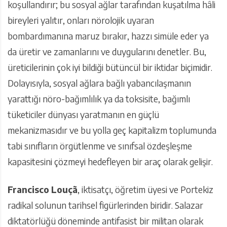
koşullandırır; bu sosyal ağlar tarafından kuşatılma hâli
bireyleri yalıtır, onları nörolojik uyaran
bombardımanına maruz bırakır, hazzı simüle eder ya
da üretir ve zamanlarını ve duygularını denetler. Bu,
üreticilerinin çok iyi bildiği bütüncül bir iktidar biçimidir.
Dolayısıyla, sosyal ağlara bağlı yabancılaşmanın
yarattığı nöro-bağımlılık ya da toksisite, bağımlı
tüketiciler dünyası yaratmanın en güçlü
mekanizmasıdır ve bu yolla geç kapitalizm toplumunda
tabi sınıfların örgütlenme ve sınıfsal özdeşleşme
kapasitesini çözmeyi hedefleyen bir araç olarak gelişir.
Francisco Louçã
, iktisatçı, öğretim üyesi ve Portekiz
radikal solunun tarihsel figürlerinden biridir. Salazar
diktatörlüğü döneminde antifasist bir militan olarak