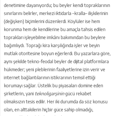
denetimine dayanıyordu; bu beyler kendi topraklarının
sınırlarını belirler, merkezi iktidarla –kralla– ilişkilerinin
(değişken) biçimlerini düzenlerdi. Köylüler ise hem
korunma hem de kendilerine bu amaçla tahsis edilen
toprakları işleyebilme imkânı bakımından bu beylere
bağımlıydı. Toprağı kira karşılığında işler ve beyin
mutlak otoritesine boyun eğerlerdi. Bu yazarlara göre,
aynı şekilde tekno-feodal beyler de dijital platformlara
hükmeder; yeni pleblerinin faaliyetlerine izin verir ve
internet bağlantılarının istikrarının temsil ettiği
korumayı sağlar. Üstelik bu piyasaları domine eden
şirketlerin, yani
teknoligarşinin
gücü rekabet
olmaksızın tesis edilir. Her iki durumda da söz konusu
olan, en alttakilerin hiçbir güce sahip olmadığı,