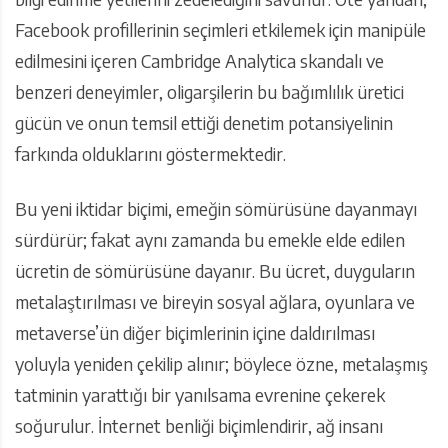
Facebook profillerinin seçimleri etkilemek için manipüle
edilmesini içeren Cambridge Analytica skandalı ve
benzeri deneyimler, oligarşilerin bu bağımlılık üretici
gücün ve onun temsil ettiği denetim potansiyelinin
farkında olduklarını göstermektedir.
Bu yeni iktidar biçimi, emeğin sömürüsüne dayanmayı
sürdürür; fakat aynı zamanda bu emekle elde edilen
ücretin de sömürüsüne dayanır. Bu ücret, duyguların
metalaştırılması ve bireyin sosyal ağlara, oyunlara ve
metaverse’ün diğer biçimlerinin içine daldırılması
yoluyla yeniden çekilip alınır; böylece özne, metalaşmış
tatminin yarattığı bir yanılsama evrenine çekerek
soğurulur. İnternet benliği biçimlendirir, ağ insanı