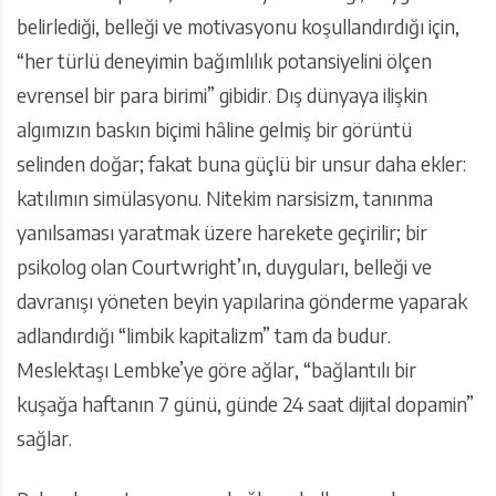
belirlediği, belleği ve motivasyonu koşullandırdığı için,
“her türlü deneyimin bağımlılık potansiyelini ölçen
evrensel bir para birimi” gibidir. Dış dünyaya ilişkin
algımızın baskın biçimi hâline gelmiş bir görüntü
selinden doğar; fakat buna güçlü bir unsur daha ekler:
katılımın simülasyonu. Nitekim narsisizm, tanınma
yanılsaması yaratmak üzere harekete geçirilir; bir
psikolog olan Courtwright’ın, duyguları, belleği ve
davranışı yöneten beyin yapılarina gönderme yaparak
adlandırdığı “limbik kapitalizm” tam da budur.
Meslektaşı Lembke’ye göre ağlar, “bağlantılı bir
kuşağa haftanın 7 günü, günde 24 saat dijital dopamin”
sağlar.