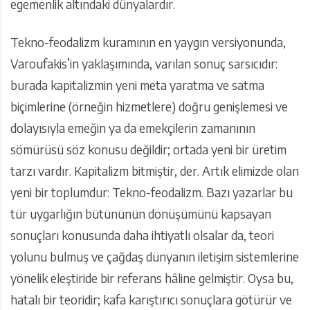
egemenlik altındaki dünyalardır.
Tekno-feodalizm kuramının en yaygın versiyonunda,
Varoufakis’in yaklaşımında, varılan sonuç sarsıcıdır:
burada kapitalizmin yeni meta yaratma ve satma
biçimlerine (örneğin hizmetlere) doğru genişlemesi ve
dolayısıyla emeğin ya da emekçilerin zamanının
sömürüsü söz konusu değildir; ortada yeni bir üretim
tarzı vardır. Kapitalizm bitmiştir, der. Artık elimizde olan
yeni bir toplumdur: Tekno-feodalizm. Bazı yazarlar bu
tür uygarlığın bütününün dönüşümünü kapsayan
sonuçları konusunda daha ihtiyatlı olsalar da, teori
yolunu bulmuş ve çağdaş dünyanın iletişim sistemlerine
yönelik eleştiride bir referans hâline gelmiştir. Oysa bu,
hatalı bir teoridir; kafa karıştırıcı sonuçlara götürür ve