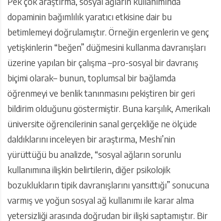
Pek çok araştırma, sosyal ağların kullanımında
dopaminin bağımlılık yaratıcı etkisine dair bu
betimlemeyi doğrulamıştır. Örneğin ergenlerin ve genç
yetişkinlerin “beğen” düğmesini kullanma davranışları
üzerine yapılan bir çalışma –pro-sosyal bir davranış
biçimi olarak– bunun, toplumsal bir bağlamda
öğrenmeyi ve benlik tanınmasını pekiştiren bir geri
bildirim olduğunu göstermiştir. Buna karşılık, Amerikalı
üniversite öğrencilerinin sanal gerçekliğe ne ölçüde
daldıklarını inceleyen bir araştırma, Meshi’nin
yürüttüğü bu analizde, “sosyal ağların sorunlu
kullanımına ilişkin belirtilerin, diğer psikolojik
bozuklukların tipik davranışlarını yansıttığı” sonucuna
varmış ve yoğun sosyal ağ kullanımı ile karar alma
yetersizliği arasında doğrudan bir ilişki saptamıştır. Bir