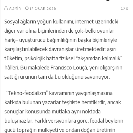
ADMIN
13 OCAK 2026
0
Sosyal ağların yoğun kullanımı, internet üzerindeki
diğer var olma biçimlerinden de çok–belki oyunlar
hariç– uyuşturucu bağımlılığının başka biçimleriyle
karşılaştırılabilecek davranışlar üretmektedir: aşırı
tüketim, psikolojik hatta fiziksel “akşamdan kalmalık”
hâlleri. Bu makalede Francisco Louçã, yeni oligarşinin
sattığı ürünün tam da bu olduğunu savunuyor.
“Tekno-feodalizm” kavramının yaygınlaşmasına
katkıda bulunan yazarlar teşhiste hemfikirdir, ancak
sonuçlar konusunda mutlaka aynı noktada
buluşmazlar. Farklı versiyonlara göre, feodal beylerin
gücü toprağın mülkiyeti ve ondan doğan üretimin