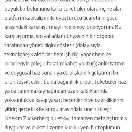
büyük bir bölümünü kalıcı tüketiciler olarak içine alan
platform kapitalizmi ile uyuşturucu ticaretinin gücü
arasındaki karşılaştırmayı incelemeyi öneriyorum. Bu
karşılaştırma, sosyal ağlar dünyasının bir oligopol
tarafından yönetildiğini gösterir (dolayısıyla
teknoligarşik aktörler hem işbirliği yapar hem de
birbirleriyle çekişir, fakat rekabet yoktur); anlık tatmin
ve duygusal haz sunan ya da alışkanlık geliştiren bir
ürün teşvik edilir; bu da bağımlılık üretir; tüketiciler haz
ya da tanınma kaynağından uzak kaldıklarında
yoksunluk ve kaygı yaşar; becerilerini ve özerkliklerini
yitirir; gerçeklik ile kurgu arasındaki sınır silikleşir.
Nitekim Zuckerberg bu etkiyi, tamamen metalaştırılmış
duygular ve dikkat üzerine kurulu yeni bir toplumun