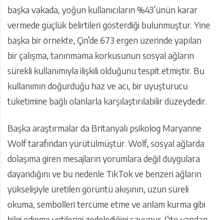
başka vakada, yoğun kullanıcıların %43’ünün karar
vermede güçlük belirtileri gösterdiği bulunmuştur. Yine
başka bir örnekte, Çin’de 673 ergen üzerinde yapılan
bir çalışma, tanınmama korkusunun sosyal ağların
sürekli kullanımıyla ilişkili olduğunu tespit etmiştir. Bu
kullanımın doğurduğu haz ve acı, bir uyuşturucu
tüketimine bağlı olanlarla karşılaştırılabilir düzeydedir.
Başka araştırmalar da Britanyalı psikolog Maryanne
Wolf tarafından yürütülmüştür. Wolf, sosyal ağlarda
dolaşıma giren mesajların yorumlara değil duygulara
dayandığını ve bu nedenle TikTok ve benzeri ağların
yükselişiyle üretilen görüntü akışının, uzun süreli
okuma, sembolleri tercüme etme ve anlam kurma gibi
bilgi edinme yetilerini zedelediğini savunur. Öte yandan,