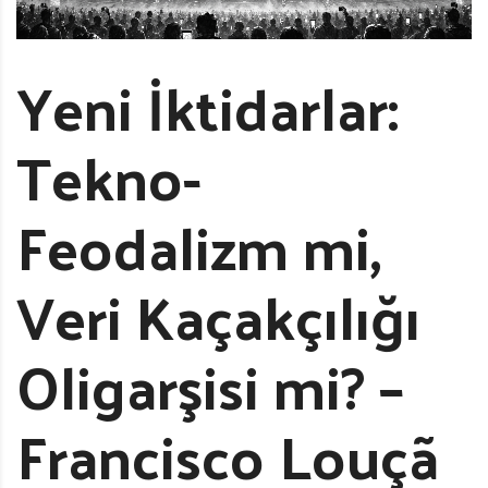
Yeni İktidarlar:
Tekno-
Feodalizm mi,
Veri Kaçakçılığı
Oligarşisi mi? –
Francisco Louçã