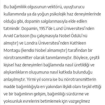
Bu bağımlılık olgusunun vektörü, uyuşturucu
kullanımında ya da yoğun psikolojik haz deneyimlerinde
olduğu gibi, dopamin salgılanmasıyla elde edilen
tatmindir. Dopamin, 1957’de Lund Üniversitesi’nden
Arvid Carlsson (bu çalışmasıyla Nobel Ödülü’nü
almıştır) ve Londra Üniversitesi’nden Kathleen
Montagu (kendisi Nobel almamıştır) tarafından bir
nörotransmitter olarak tanımlanmıştır. Böylece, çeşitli
kişisel haz deneyimleri bağlamında nasıl üretildiği ve
alışkanlıkların oluşumuna nasıl katkıda bulunduğu
anlaşılmıştır. Yirmi yıl sonra ise bu nörotransmitterin
madde bağımlılığıyla en yakından ilişkili olanı teşkil ettiği
ve bir bağımlının gelişim, bağımlılığı sürdürme ve
yoksunluk evrelerini betimlemek için vazgeçilmez