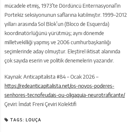
mücadele etmiş, 1973’te Dördüncü Enternasyonal’in
Portekiz seksiyonunun saflarına katılmıştır. 1999–2012
yılları arasında Sol Blok’un (Bloco de Esquerda)
koordinatörlüğünü yürütmüş; aynı dönemde
milletvekilliği yapmış ve 2006 cumhurbaşkanlığı
seçimlerinde aday olmuştur. Eleştirel iktisat alanında
çok sayıda eserin ve politik denemelerin yazarıdır.
Kaynak: Anticapitalista #84 – Ocak 2026 –
https://redeanticapitalista.net/os-novos-poderes-
senhores-tecnofeudais-ou-oligaquia-neurotraficante/
Çeviri: İmdat Freni Çeviri Kolektifi
TAGS:
LOUÇA