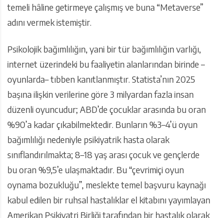
temeli hâline getirmeye çalışmış ve buna “Metaverse”
adını vermek istemiştir.
Psikolojik bağımlılığın, yani bir tür bağımlılığın varlığı,
internet üzerindeki bu faaliyetin alanlarından birinde –
oyunlarda– tıbben kanıtlanmıştır. Statista’nın 2025
başına ilişkin verilerine göre 3 milyardan fazla insan
düzenli oyuncudur; ABD’de çocuklar arasında bu oran
%90’a kadar çıkabilmektedir. Bunların %3–4’ü oyun
bağımlılığı nedeniyle psikiyatrik hasta olarak
sınıflandırılmakta; 8–18 yaş arası çocuk ve gençlerde
bu oran %9,5’e ulaşmaktadır. Bu “çevrimiçi oyun
oynama bozukluğu”, meslekte temel başvuru kaynağı
kabul edilen bir ruhsal hastalıklar el kitabını yayımlayan
Amerikan Psikiyatri Birliği tarafından bir hastalık olarak