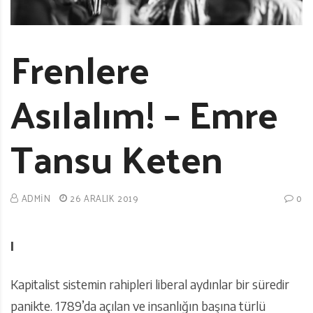
Frenlere
Asılalım! – Emre
Tansu Keten
ADMIN
26 ARALIK 2019
0
I
Kapitalist sistemin rahipleri liberal aydınlar bir süredir
panikte. 1789’da açılan ve insanlığın başına türlü