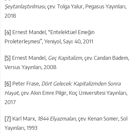
Şeytanlaştırılması
, çev. Tolga Yalur, Pegasus Yayınları,
2018
[4]
Ernest Mandel, “Entelektüel Emeğin
Proleterleşmesi”, Yeniyol, Sayı: 40, 2011
[5]
Ernest Mandel,
Geç Kapitalizm
, çev. Candan Badem,
Versus Yayınları, 2008
[6]
Peter Frase,
Dört Gelecek: Kapitalizmden Sonra
Hayat
, çev. Akın Emre Pilgir, Koç Üniversitesi Yayınları,
2017
[7]
Karl Marx,
1844 Elyazmaları
, çev. Kenan Somer, Sol
Yayınları, 1993