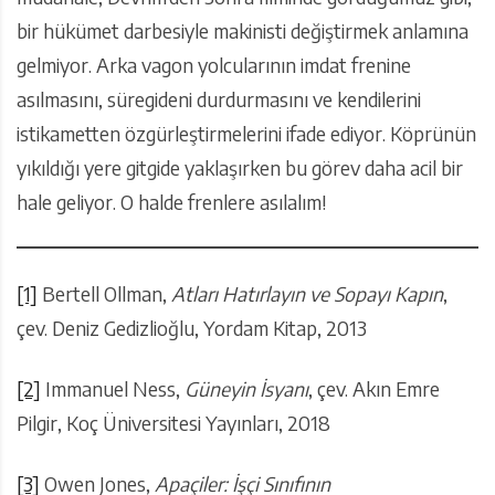
bir hükümet darbesiyle makinisti değiştirmek anlamına
gelmiyor. Arka vagon yolcularının imdat frenine
asılmasını, süregideni durdurmasını ve kendilerini
istikametten özgürleştirmelerini ifade ediyor. Köprünün
yıkıldığı yere gitgide yaklaşırken bu görev daha acil bir
hale geliyor. O halde frenlere asılalım!
[1]
Bertell Ollman,
Atları Hatırlayın ve Sopayı Kapın
,
çev. Deniz Gedizlioğlu, Yordam Kitap, 2013
[2]
Immanuel Ness,
Güneyin İsyanı
, çev. Akın Emre
Pilgir, Koç Üniversitesi Yayınları, 2018
[3]
Owen Jones,
Apaçiler: İşçi Sınıfının