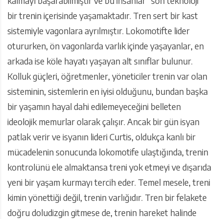
kalmayı başarabilmiştir ve bu insanlar “son teknoloji”
bir trenin içerisinde yaşamaktadır. Tren sert bir kast
sistemiyle vagonlara ayrılmıştır. Lokomotifte lider
otururken, ön vagonlarda varlık içinde yaşayanlar, en
arkada ise köle hayatı yaşayan alt sınıflar bulunur.
Kolluk güçleri, öğretmenler, yöneticiler trenin var olan
sisteminin, sistemlerin en iyisi olduğunu, bundan başka
bir yaşamın hayal dahi edilemeyeceğini belleten
ideolojik memurlar olarak çalışır. Ancak bir gün isyan
patlak verir ve isyanın lideri Curtis, oldukça kanlı bir
mücadelenin sonucunda lokomotife ulaştığında, trenin
kontrolünü ele almaktansa treni yok etmeyi ve dışarıda
yeni bir yaşam kurmayı tercih eder. Temel mesele, treni
kimin yönettiği değil, trenin varlığıdır. Tren bir felakete
doğru doludizgin gitmese de, trenin hareket halinde