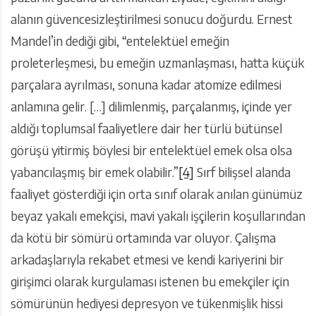
alanın güvencesizleştirilmesi sonucu doğurdu. Ernest
Mandel’in dediği gibi, “entelektüel emeğin
proleterleşmesi, bu emeğin uzmanlaşması, hatta küçük
parçalara ayrılması, sonuna kadar atomize edilmesi
anlamına gelir. […] dilimlenmiş, parçalanmış, içinde yer
aldığı toplumsal faaliyetlere dair her türlü bütünsel
görüşü yitirmiş böylesi bir entelektüel emek olsa olsa
yabancılaşmış bir emek olabilir.”
[4]
Sırf bilişsel alanda
faaliyet gösterdiği için orta sınıf olarak anılan günümüz
beyaz yakalı emekçisi, mavi yakalı işçilerin koşullarından
da kötü bir sömürü ortamında var oluyor. Çalışma
arkadaşlarıyla rekabet etmesi ve kendi kariyerini bir
girişimci olarak kurgulaması istenen bu emekçiler için
sömürünün hediyesi depresyon ve tükenmişlik hissi