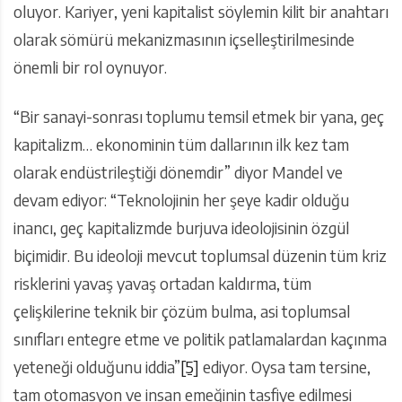
oluyor. Kariyer, yeni kapitalist söylemin kilit bir anahtarı
olarak sömürü mekanizmasının içselleştirilmesinde
önemli bir rol oynuyor.
“Bir sanayi-sonrası toplumu temsil etmek bir yana, geç
kapitalizm… ekonominin tüm dallarının ilk kez tam
olarak endüstrileştiği dönemdir” diyor Mandel ve
devam ediyor: “Teknolojinin her şeye kadir olduğu
inancı, geç kapitalizmde burjuva ideolojisinin özgül
biçimidir. Bu ideoloji mevcut toplumsal düzenin tüm kriz
risklerini yavaş yavaş ortadan kaldırma, tüm
çelişkilerine teknik bir çözüm bulma, asi toplumsal
sınıfları entegre etme ve politik patlamalardan kaçınma
yeteneği olduğunu iddia”
[5]
ediyor. Oysa tam tersine,
tam otomasyon ve insan emeğinin tasfiye edilmesi