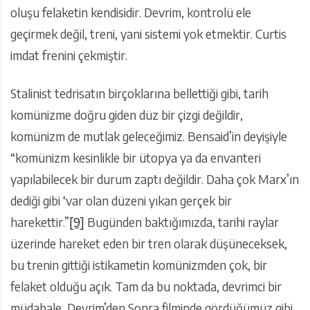
oluşu felaketin kendisidir. Devrim, kontrolü ele
geçirmek değil, treni, yani sistemi yok etmektir. Curtis
imdat frenini çekmiştir.
Stalinist tedrisatın birçoklarına bellettiği gibi, tarih
komünizme doğru giden düz bir çizgi değildir,
komünizm de mutlak geleceğimiz. Bensaid’in deyişiyle
“komünizm kesinlikle bir ütopya ya da envanteri
yapılabilecek bir durum zaptı değildir. Daha çok Marx’ın
dediği gibi ‘var olan düzeni yıkan gerçek bir
harekettir.”
[9]
Bugünden baktığımızda, tarihi raylar
üzerinde hareket eden bir tren olarak düşüneceksek,
bu trenin gittiği istikametin komünizmden çok, bir
felaket olduğu açık. Tam da bu noktada, devrimci bir
müdahale, Devrim’den Sonra filminde gördüğümüz gibi,