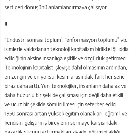
sert geri dönüşünü anlamlandırmaya çalışıyor.
II
“Endüstri sonrası toplum”, “enformasyon toplumu” vb.
isimlerle yaldızlanan teknoloji kapitalizm birlikteliği, iddia
edildiğinin aksine insanlığa eşitlik ve özgürlük getirmedi.
Teknolojinin kapitalist işleyişe dahil olmasının ardından,
en zengin ve en yoksul kesim arasındaki fark her sene
biraz daha arttı. Yeni teknolojiler, insanların daha az ve
daha huzurlu bir şekilde çalışması için değil daha etkili
ve ucuz bir şekilde sömürülmesi için seferber edildi.
1950 sonrası artan yüksek eğitim olanakları, eğitimli ve
kendisini geliştirmiş bireylerin sermaye karşısındaki
pazarlık gücünü arttırmaktan ziyade, eğitimini aldığı