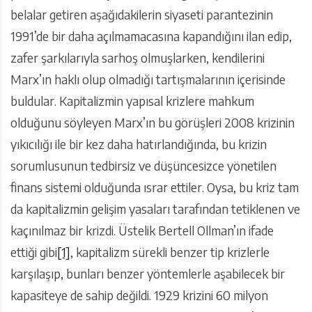
belalar getiren aşağıdakilerin siyaseti parantezinin
1991’de bir daha açılmamacasına kapandığını ilan edip,
zafer şarkılarıyla sarhoş olmuşlarken, kendilerini
Marx’ın haklı olup olmadığı tartışmalarının içerisinde
buldular. Kapitalizmin yapısal krizlere mahkum
olduğunu söyleyen Marx’ın bu görüşleri 2008 krizinin
yıkıcılığı ile bir kez daha hatırlandığında, bu krizin
sorumlusunun tedbirsiz ve düşüncesizce yönetilen
finans sistemi olduğunda ısrar ettiler. Oysa, bu kriz tam
da kapitalizmin gelişim yasaları tarafından tetiklenen ve
kaçınılmaz bir krizdi. Üstelik Bertell Ollman’ın ifade
ettiği gibi
[1]
, kapitalizm sürekli benzer tip krizlerle
karşılaşıp, bunları benzer yöntemlerle aşabilecek bir
kapasiteye de sahip değildi. 1929 krizini 60 milyon