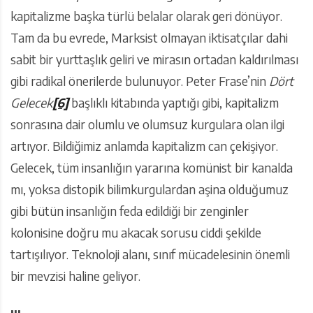
kapitalizme başka türlü belalar olarak geri dönüyor.
Tam da bu evrede, Marksist olmayan iktisatçılar dahi
sabit bir yurttaşlık geliri ve mirasın ortadan kaldırılması
gibi radikal önerilerde bulunuyor. Peter Frase’nin
Dört
Gelecek
[6]
başlıklı kitabında yaptığı gibi, kapitalizm
sonrasına dair olumlu ve olumsuz kurgulara olan ilgi
artıyor. Bildiğimiz anlamda kapitalizm can çekişiyor.
Gelecek, tüm insanlığın yararına komünist bir kanalda
mı, yoksa distopik bilimkurgulardan aşina olduğumuz
gibi bütün insanlığın feda edildiği bir zenginler
kolonisine doğru mu akacak sorusu ciddi şekilde
tartışılıyor. Teknoloji alanı, sınıf mücadelesinin önemli
bir mevzisi haline geliyor.