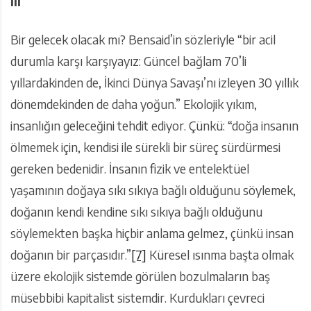
III
Bir gelecek olacak mı? Bensaid’in sözleriyle “bir acil
durumla karşı karşıyayız: Güncel bağlam 70’li
yıllardakinden de, İkinci Dünya Savaşı’nı izleyen 30 yıllık
dönemdekinden de daha yoğun.” Ekolojik yıkım,
insanlığın geleceğini tehdit ediyor. Çünkü: “doğa insanın
ölmemek için, kendisi ile sürekli bir süreç sürdürmesi
gereken bedenidir. İnsanın fizik ve entelektüel
yaşamının doğaya sıkı sıkıya bağlı olduğunu söylemek,
doğanın kendi kendine sıkı sıkıya bağlı olduğunu
söylemekten başka hiçbir anlama gelmez, çünkü insan
doğanın bir parçasıdır.”
[7]
Küresel ısınma başta olmak
üzere ekolojik sistemde görülen bozulmaların baş
müsebbibi kapitalist sistemdir. Kurdukları çevreci