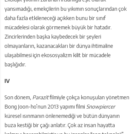
yansımadığı, emekçilerin bu yıkımın sonuçlarından çok
daha fazla etkileneceği açıkken bunu bir sınıf
mücadelesi olarak görmemek büyük bir hatadır.
Zincirlerinden başka kaybedecek bir şeyleri
olmayanların, kazanacakları bir dünya ihtimaline
ulaşabilmesi için ekososyalizm kilit bir mücadele
başlığıdır.
IV
Son dönem,
Parazit
filmiyle çokça konuşulan yönetmen
Bong Joon-ho’nun 2013 yapımı filmi
Snowpiercer
küresel ısınmanın önlenemediği ve bütün dünyanın
buza kestiği bir çağı anlatır. Çok az insan hayatta