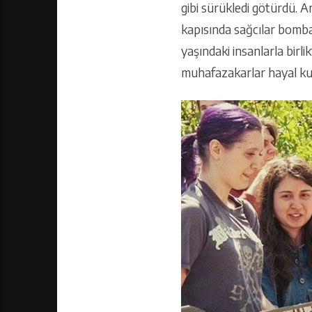
gibi sürükledi götürdü. A
kapısında sağcılar bomba 
yaşındaki insanlarla birl
muhafazakarlar hayal ku