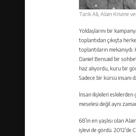
Tarık Ali, Alain Krivine 
Yoldaşlarını bir kampany
toplantıdan çıkışta herke
toplantıların mekanıydı. 
Daniel Bensaid bir sohbet
haz alıyordu, kuru bir gö
Sadece bir kürsü insanı da
İnsan ilişkileri eskilerde
meselesi değil aynı zamand
68’in en yaşlısı olan Ala
işlevi de gördü. 2012’de