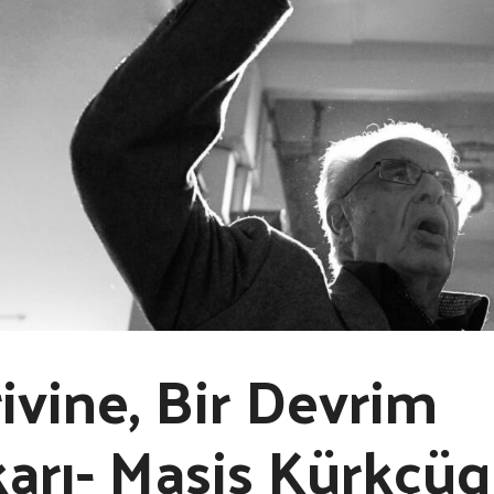
ivine, Bir Devrim
arı- Masis Kürkçüg