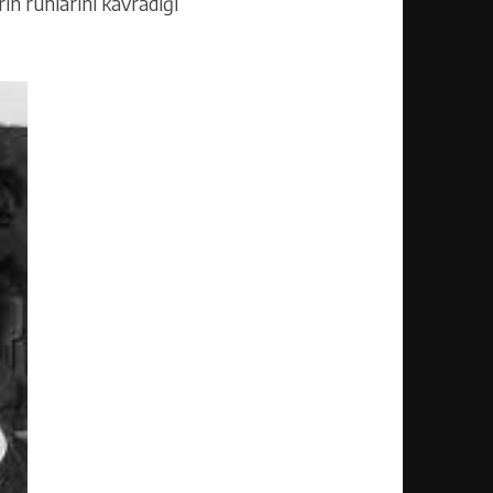
rın ruhlarını kavradığı