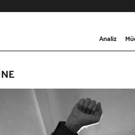
Analiz
Mü
INE