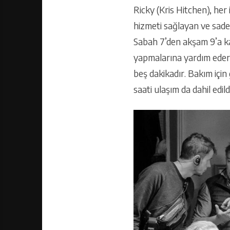
Ricky (Kris Hitchen), her
hizmeti sağlayan ve sade
Sabah 7’den akşam 9’a ka
yapmalarına yardım eder, 
beş dakikadır. Bakım için 
saati ulaşım da dahil edil