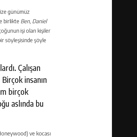
 bize günümüz
e birlikte
Ben, Daniel
oğunun işi olan kişiler
ir söyleşisinde şöyle
lardı. Çalışan
. Birçok insanın
lm birçok
çoğu aslında bu
e Honeywood) ve kocası