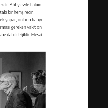
şlerdir. Abby evde bakım
abi bir hemşiredir.
mek yapar, onların banyo
yırması gereken vakit on
ine dahil değildir. Mesai