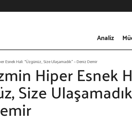
Analiz
Mü
per Esnek Hali: “Üzgünüz, Size Ulaşamadık” – Deniz Demir
zmin Hiper Esnek Ha
z, Size Ulaşamadık
emir