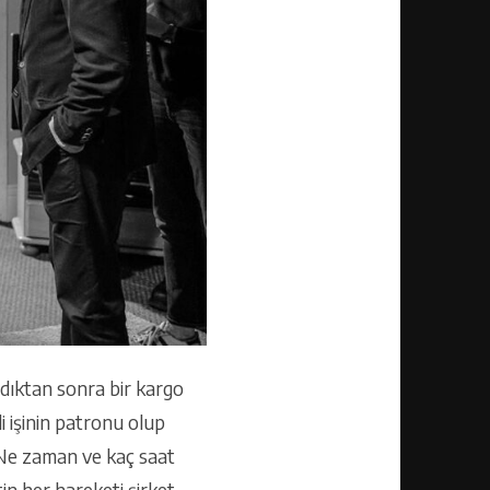
ldıktan sonra bir kargo
i işinin patronu olup
r. Ne zaman ve kaç saat