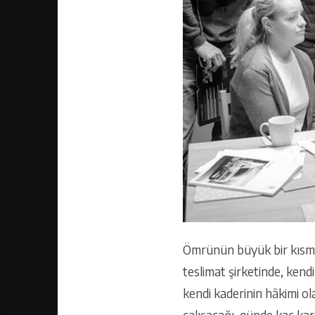
Ömrünün büyük bir kısmın
teslimat şirketinde, kend
kendi kaderinin hâkimi ola