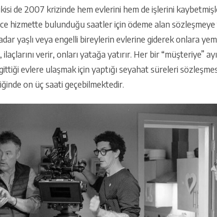
 ikisi de 2007 krizinde hem evlerini hem de işlerini kaybetmi
ce hizmette bulunduğu saatler için ödeme alan sözleşmeye t
dar yaşlı veya engelli bireylerin evlerine giderek onlara ye
ilaçlarını verir, onları yatağa yatırır. Her bir “müşteriye” a
gittiği evlere ulaşmak için yaptığı seyahat süreleri sözleşmes
diğinde on üç saati geçebilmektedir.