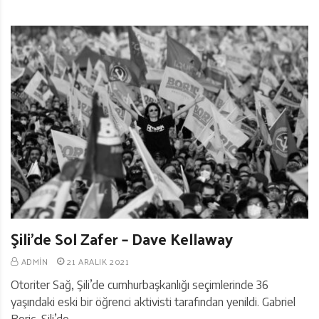
Şili’de Sol Zafer – Dave Kellaway
ADMIN
21 ARALIK 2021
Otoriter Sağ, Şili’de cumhurbaşkanlığı seçimlerinde 36
yaşındaki eski bir öğrenci aktivisti tarafından yenildi. Gabriel