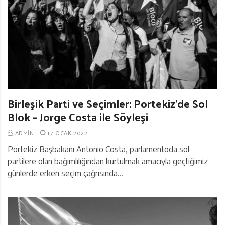
Birleşik Parti ve Seçimler: Portekiz’de Sol
Blok – Jorge Costa ile Söyleşi
ADMIN
17 OCAK 2022
Portekiz Başbakanı Antonio Costa, parlamentoda sol
partilere olan bağımlılığından kurtulmak amacıyla geçtiğimiz
günlerde erken seçim çağrısında…