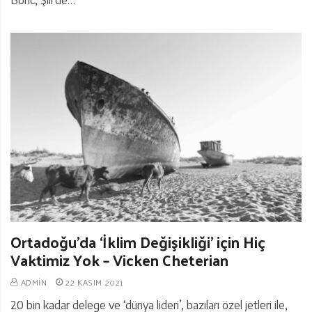
Boric, Şili’de…
Ortadoğu’da ‘İklim Değişikliği’ için Hiç
Vaktimiz Yok – Vicken Cheterian
ADMIN
22 KASIM 2021
20 bin kadar delege ve ‘dünya lideri’, bazıları özel jetleri ile,