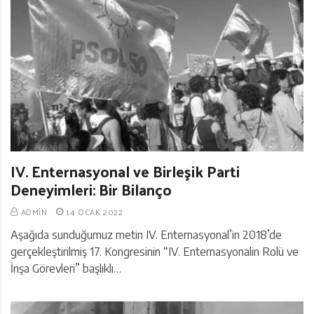
IV. Enternasyonal ve Birleşik Parti
Deneyimleri: Bir Bilanço
ADMIN
14 OCAK 2022
Aşağıda sunduğumuz metin IV. Enternasyonal’in 2018’de
gerçekleştirilmiş 17. Kongresinin “IV. Enternasyonalin Rolü ve
İnşa Görevleri” başlıklı…