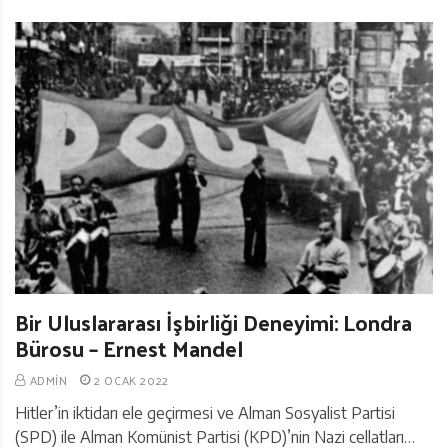
Bir Uluslararası İşbirliği Deneyimi: Londra
Bürosu – Ernest Mandel
ADMIN
2 OCAK 2022
Hitler’in iktidarı ele geçirmesi ve Alman Sosyalist Partisi
(SPD) ile Alman Komünist Partisi (KPD)’nin Nazi cellatları…