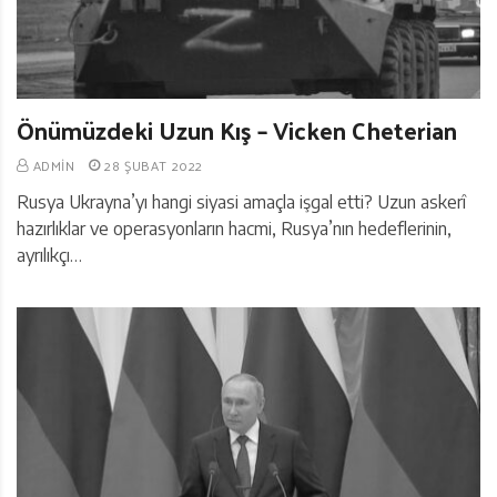
Önümüzdeki Uzun Kış – Vicken Cheterian
ADMIN
28 ŞUBAT 2022
Rusya Ukrayna’yı hangi siyasi amaçla işgal etti? Uzun askerî
hazırlıklar ve operasyonların hacmi, Rusya’nın hedeflerinin,
ayrılıkçı…