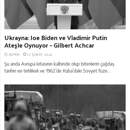
Ukrayna: Joe Biden ve Vladimir Putin
Ateşle Oynuyor – Gilbert Achcar
ADMIN
17 ŞUBAT 2022
Şu anda Avrupa kıtasının kalbinde olup bitenlerin çağdaş
tarihin en tehlikeli ve 1962’de Küba’daki Sovyet füze…