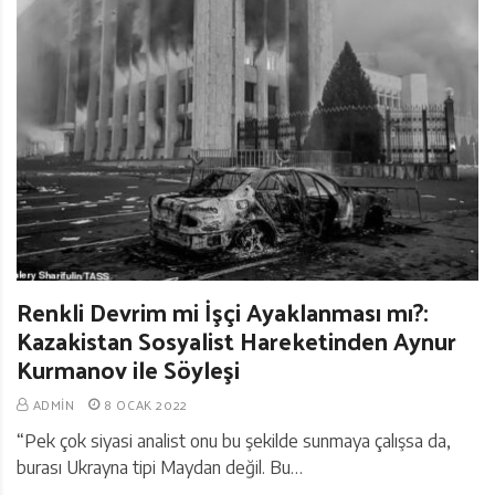
Renkli Devrim mi İşçi Ayaklanması mı?:
Kazakistan Sosyalist Hareketinden Aynur
Kurmanov ile Söyleşi
ADMIN
8 OCAK 2022
“Pek çok siyasi analist onu bu şekilde sunmaya çalışsa da,
burası Ukrayna tipi Maydan değil. Bu…