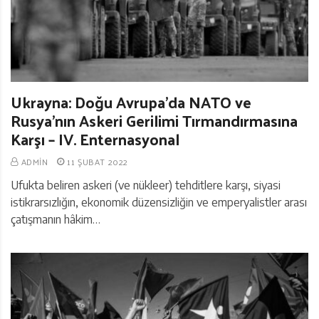
Ukrayna: Doğu Avrupa’da NATO ve
Rusya’nın Askeri Gerilimi Tırmandırmasına
Karşı – IV. Enternasyonal
ADMIN
11 ŞUBAT 2022
Ufukta beliren askeri (ve nükleer) tehditlere karşı, siyasi
istikrarsızlığın, ekonomik düzensizliğin ve emperyalistler arası
çatışmanın hâkim…