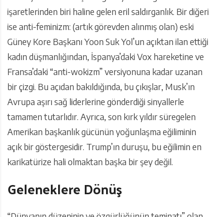
işaretlerinden biri haline gelen eril saldırganlık. Bir diğeri
ise anti-feminizm: (artık görevden alınmış olan) eski
Güney Kore Başkanı Yoon Suk Yol’un açıktan ilan ettiği
kadın düşmanlığından, İspanya’daki Vox hareketine ve
Fransa’daki “anti-wokizm” versiyonuna kadar uzanan
bir çizgi. Bu açıdan bakıldığında, bu çıkışlar, Musk’ın
Avrupa aşırı sağ liderlerine gönderdiği sinyallerle
tamamen tutarlıdır. Ayrıca, son kırk yıldır süregelen
Amerikan başkanlık gücünün yoğunlaşma eğiliminin
açık bir göstergesidir. Trump’ın duruşu, bu eğilimin en
karikatürize hali olmaktan başka bir şey değil.
Geleneklere Dönüş
“Dünyanın düzeninin ve özgürlüğünün teminatı” olan