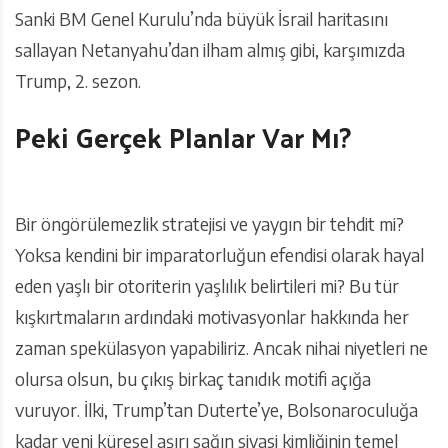
Sanki BM Genel Kurulu’nda büyük İsrail haritasını
sallayan Netanyahu’dan ilham almış gibi, karşımızda
Trump, 2. sezon.
Peki Gerçek Planlar Var Mı?
Bir öngörülemezlik stratejisi ve yaygın bir tehdit mi?
Yoksa kendini bir imparatorluğun efendisi olarak hayal
eden yaşlı bir otoriterin yaşlılık belirtileri mi? Bu tür
kışkırtmaların ardındaki motivasyonlar hakkında her
zaman spekülasyon yapabiliriz. Ancak nihai niyetleri ne
olursa olsun, bu çıkış birkaç tanıdık motifi açığa
vuruyor. İlki, Trump’tan Duterte’ye, Bolsonaroculuğa
kadar yeni küresel aşırı sağın siyasi kimliğinin temel