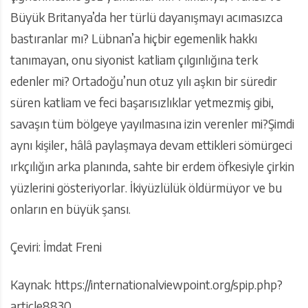
Büyük Britanya’da her türlü dayanışmayı acımasızca
bastıranlar mı? Lübnan’a hiçbir egemenlik hakkı
tanımayan, onu siyonist katliam çılgınlığına terk
edenler mi? Ortadoğu’nun otuz yılı aşkın bir süredir
süren katliam ve feci başarısızlıklar yetmezmiş gibi,
savaşın tüm bölgeye yayılmasına izin verenler mi?Şimdi
aynı kişiler, hâlâ paylaşmaya devam ettikleri sömürgeci
ırkçılığın arka planında, sahte bir erdem öfkesiyle çirkin
yüzlerini gösteriyorlar. İkiyüzlülük öldürmüyor ve bu
onların en büyük şansı.
Çeviri: İmdat Freni
Kaynak: https://internationalviewpoint.org/spip.php?
article8830