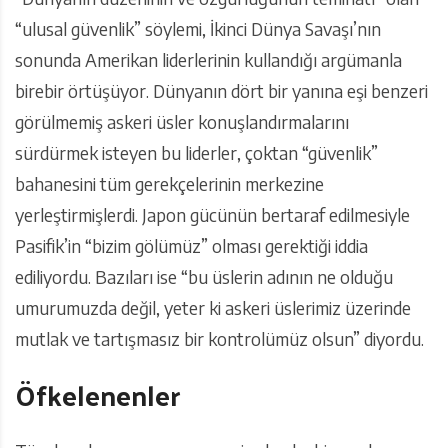
“ulusal güvenlik” söylemi, İkinci Dünya Savaşı’nın
sonunda Amerikan liderlerinin kullandığı argümanla
birebir örtüşüyor. Dünyanın dört bir yanına eşi benzeri
görülmemiş askeri üsler konuşlandırmalarını
sürdürmek isteyen bu liderler, çoktan “güvenlik”
bahanesini tüm gerekçelerinin merkezine
yerleştirmişlerdi. Japon gücünün bertaraf edilmesiyle
Pasifik’in “bizim gölümüz” olması gerektiği iddia
ediliyordu. Bazıları ise “bu üslerin adının ne olduğu
umurumuzda değil, yeter ki askeri üslerimiz üzerinde
mutlak ve tartışmasız bir kontrolümüz olsun” diyordu.
Öfkelenenler