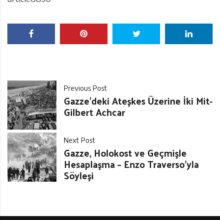
Previous Post
Gazze’deki Ateşkes Üzerine İki Mit-
Gilbert Achcar
Next Post
Gazze, Holokost ve Geçmişle
Hesaplaşma – Enzo Traverso’yla
Söyleşi