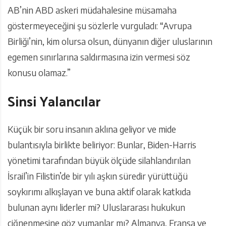
AB’nin ABD askeri müdahalesine müsamaha
göstermeyeceğini şu sözlerle vurguladı: “Avrupa
Birliği’nin, kim olursa olsun, dünyanın diğer uluslarının
egemen sınırlarına saldırmasına izin vermesi söz
konusu olamaz.”
Sinsi Yalancılar
Küçük bir soru insanın aklına geliyor ve mide
bulantısıyla birlikte beliriyor: Bunlar, Biden-Harris
yönetimi tarafından büyük ölçüde silahlandırılan
İsrail’in Filistin’de bir yılı aşkın süredir yürüttüğü
soykırımı alkışlayan ve buna aktif olarak katkıda
bulunan aynı liderler mi? Uluslararası hukukun
çiğnenmesine göz yumanlar mı? Almanya, Fransa ve