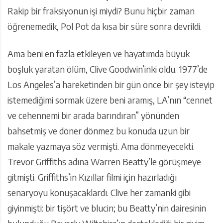
Rakip bir fraksiyonun işi miydi? Bunu hiçbir zaman
öğrenemedik, Pol Pot da kısa bir süre sonra devrildi.
Ama beni en fazla etkileyen ve hayatımda büyük
boşluk yaratan ölüm, Clive Goodwin’inki oldu. 1977’de
Los Angeles’a hareketinden bir gün önce bir şey isteyip
istemediğimi sormak üzere beni aramış, LA’nın “cennet
ve cehennemi bir arada barındıran” yönünden
bahsetmiş ve döner dönmez bu konuda uzun bir
makale yazmaya söz vermişti. Ama dönmeyecekti.
Trevor Griffiths adına Warren Beatty’le görüşmeye
gitmişti. Griffiths’in Kızıllar filmi için hazırladığı
senaryoyu konuşacaklardı. Clive her zamanki gibi
giyinmişti: bir tişört ve blucin; bu Beatty’nin dairesinin