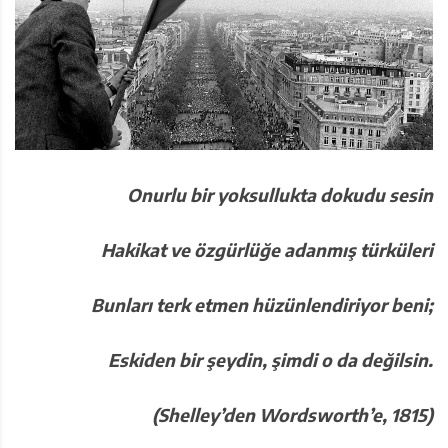
Onurlu bir yoksullukta dokudu sesin
Hakikat ve özgürlüğe adanmış türküleri
Bunları terk etmen hüzünlendiriyor beni;
Eskiden bir şeydin, şimdi o da değilsin.
(Shelley’den Wordsworth’e, 1815)