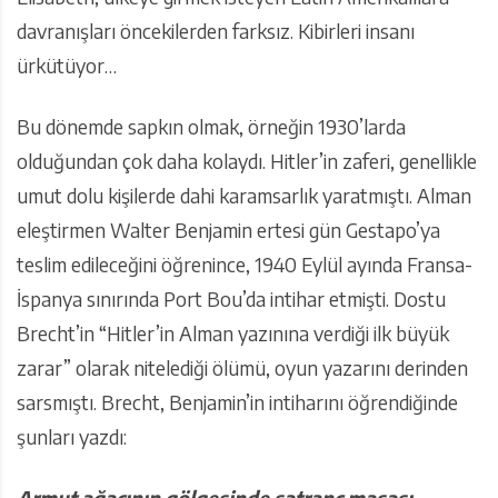
davranışları öncekilerden farksız. Kibirleri insanı
ürkütüyor…
Bu dönemde sapkın olmak, örneğin 1930’larda
olduğundan çok daha kolaydı. Hitler’in zaferi, genellikle
umut dolu kişilerde dahi karamsarlık yaratmıştı. Alman
eleştirmen Walter Benjamin ertesi gün Gestapo’ya
teslim edileceğini öğrenince, 1940 Eylül ayında Fransa-
İspanya sınırında Port Bou’da intihar etmişti. Dostu
Brecht’in “Hitler’in Alman yazınına verdiği ilk büyük
zarar” olarak nitelediği ölümü, oyun yazarını derinden
sarsmıştı. Brecht, Benjamin’in intiharını öğrendiğinde
şunları yazdı:
Armut ağacının gölgesinde satranç
masası