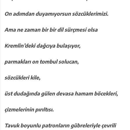
On adımdan duyamıyorsun
sözcüklerimizi.
Ama ne zaman bir bir dil sürçmesi olsa
Kremlin’deki dağcıya bulaşıyor,
parmakları on tombul solucan,
sözcükleri kile,
üst dudağında gülen devasa hamam
böcekleri,
çizmelerinin pırıltısı.
Tavuk boyunlu patronların gübreleriyle
çevrili