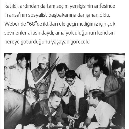
katıldı, ardından da tam seçim yenilgisinin arifesinde
Fransa’nın sosyalist başbakanına danışman oldu.
Weber de “68”de iktidarı ele geçirmediğimiz için çok
sevinenler arasındaydı, ama yolculuğunun kendisini
nereye götürdüğünü yaşayan görecek.