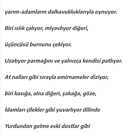
yarım-adamların dalkavukluklarıyla
oynuyor.
Biri ıslık çalıyor, miyavlıyor diğeri,
üçüncüsü burnunu çekiyor.
Uzatıyor parmağını ve yalnızca kendisi
patlıyor.
At nalları gibi sırayla emirnameler
diziyor,
biri kasığa, alna diğeri, şakağa, göze,
İdamları çilekler gibi yuvarlıyor dilinde
Yurdundan gelme eski dostlar gibi