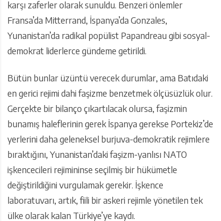
karşı zaferler olarak sunuldu. Benzeri önlemler
Fransa’da Mitterrand, İspanya’da Gonzales,
Yunanistan’da radikal popülist Papandreau gibi sosyal-
demokrat liderlerce gündeme getirildi.
Bütün bunlar üzüntü verecek durumlar, ama Batıdaki
en gerici rejimi dahi faşizme benzetmek ölçüsüzlük olur.
Gerçekte bir bilanço çıkartılacak olursa, faşizmin
bunamış haleflerinin gerek İspanya gerekse Portekiz’de
yerlerini daha geleneksel burjuva-demokratik rejimlere
bıraktığını, Yunanistan’daki faşizm-yanlısı NATO
işkencecileri rejimininse seçilmiş bir hükümetle
değiştirildiğini vurgulamak gerekir. İşkence
laboratuvarı, artık, fiili bir askeri rejimle yönetilen tek
ülke olarak kalan Türkiye’ye kaydı.