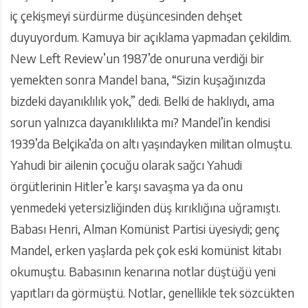
iç çekişmeyi sürdürme düşüncesinden dehşet
duyuyordum. Kamuya bir açıklama yapmadan çekildim.
New Left Review’un 1987’de onuruna verdiği bir
yemekten sonra Mandel bana, “Sizin kuşağınızda
bizdeki dayanıklılık yok,” dedi. Belki de haklıydı, ama
sorun yalnızca dayanıklılıkta mı? Mandel’in kendisi
1939’da Belçika’da on altı yaşındayken militan olmuştu.
Yahudi bir ailenin çocuğu olarak sağcı Yahudi
örgütlerinin Hitler’e karşı savaşma ya da onu
yenmedeki yetersizliğinden düş kırıklığına uğramıştı.
Babası Henri, Alman Komünist Partisi üyesiydi; genç
Mandel, erken yaşlarda pek çok eski komünist kitabı
okumuştu. Babasının kenarına notlar düştüğü yeni
yapıtları da görmüştü. Notlar, genellikle tek sözcükten