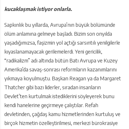
kucaklaşmak istiyor onlarla.
Sapkınlık bu yıllarda, Avrupa’nın büyük bölümünde
ölüm anlamına gelmeye başladı. Bizim son onyılda
yaşadığımızsa, faşizmin yol açtığı sarsıntılı yenilgilerle
kıyaslanamayacak gerilemelerdi. Yeni gericilik,
“radikalizm” adı altında bütün Batı Avrupa ve Kuzey
Amerika’da savaş-sonrası reformların kazanımlarını
yıkmaya koyulmuştu. Başkan Reagan ya da Margaret
Thatcher gibi bazı liderler, sıradan insanların
Devlet’ten kurtulmak istediklerini söyleyerek bunu
kendi hanelerine geçirmeye çalıştılar. Refah
devletinden, çağdaş kamu hizmetlerinden kurtuluş ve
birçok hizmetin özelleştirilmesi, merkezi bürokrasiye