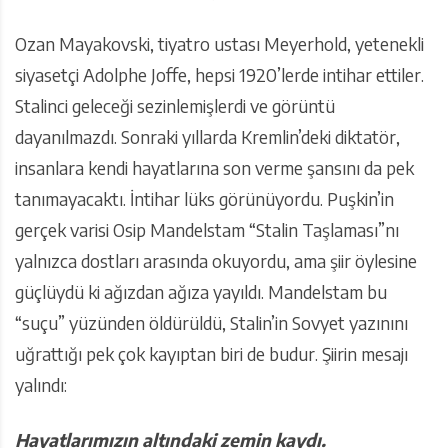
Ozan Mayakovski, tiyatro ustası Meyerhold, yetenekli
siyasetçi Adolphe Joffe, hepsi 1920’lerde intihar ettiler.
Stalinci geleceği sezinlemişlerdi ve görüntü
dayanılmazdı. Sonraki yıllarda Kremlin’deki diktatör,
insanlara kendi hayatlarına son verme şansını da pek
tanımayacaktı. İntihar lüks görünüyordu. Puşkin’in
gerçek varisi Osip Mandelstam “Stalin Taşlaması”nı
yalnızca dostları arasında okuyordu, ama şiir öylesine
güçlüydü ki ağızdan ağıza yayıldı. Mandelstam bu
“suçu” yüzünden öldürüldü, Stalin’in Sovyet yazınını
uğrattığı pek çok kayıptan biri de budur. Şiirin mesajı
yalındı:
Hayatlarımızın altındaki zemin kaydı.