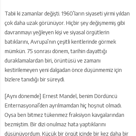
Tabii ki zamanlar değişti. 1960’ların siyaseti yirmi yıldan
çok daha uzak görünüyor. Hiçbir şey değişmemiş gibi
davranmayı yeğleyen kişi ve siyasal örgütlerin
batıklarını, Avrupa’nın çeşitli kentlerinde görmek
mümkün. 75 sonrası dönem, tarihin dayattığı
duraklamalardan biri, örüntüsü ve zamanı
kestirilemeyen yeni dalgadan önce düşünmemiz için
bizlere tanıdığı bir süreydi.
[Aynı dönemde] Ernest Mandel, benim Dördüncü
Enternasyonal’den ayrılmamdan hiç hoşnut olmadı.
Oysa ben bitmez tükenmez fraksiyon kavgalarından
bezmiştim. Bir dizi onulmaz hata yaptıklarını
düşünüyordum. Küçük bir örgüt içinde bir kez daha bir