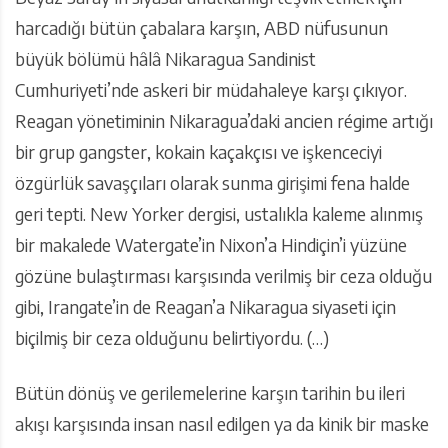
harcadığı bütün çabalara karşın, ABD nüfusunun
büyük bölümü hâlâ Nikaragua Sandinist
Cumhuriyeti’nde askeri bir müdahaleye karşı çıkıyor.
Reagan yönetiminin Nikaragua’daki ancien régime artığı
bir grup gangster, kokain kaçakçısı ve işkenceciyi
özgürlük savaşçıları olarak sunma girişimi fena halde
geri tepti. New Yorker dergisi, ustalıkla kaleme alınmış
bir makalede Watergate’in Nixon’a Hindiçin’i yüzüne
gözüne bulaştırması karşısında verilmiş bir ceza olduğu
gibi, Irangate’in de Reagan’a Nikaragua siyaseti için
biçilmiş bir ceza olduğunu belirtiyordu. (…)
Bütün dönüş ve gerilemelerine karşın tarihin bu ileri
akışı karşısında insan nasıl edilgen ya da kinik bir maske