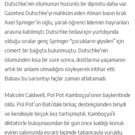
Dutschke’nin ölümünün hüzünlü bir dipnotu daha var.
Gazetesi Dutschke’yi mahkûm eden Alman basın kralı
Axel Springer’in oğlu, yaralı öğrenci liderinin hayranları
arasına katılmıştı. Dutschke tedavi için yurtdışında
olduğu sıralar genç Springer “çocukların giysileri” için
cömert bir bağışta bulunmuştu. Dutschke’nin
ölümünden kısa bir süre sonra, dostlarına yaşamanın
artık bir anlamı olmadığını söyleyerek intihar etti.
Babası bu sarsıntıyı hiçbir zaman atlatamadı.
Malcolm Caldwell, Pol Pot Kamboçya’sının başkentinde
öldü. Pol Pot’un Batı’daki birkaç destekçisinden biriydi
ve kendisiyle birçok kez tartışmıştık. Kamboçya’lı
diktatörle buluşmasından bir gün önce kaldığı konuk
evinin salonunda esrarlı biçimde tabancayla vuruldu.