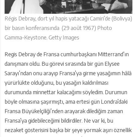
Régis Debray, dort yıl hapis yatacağı Camiri’de (Bolivya)
bir basın konferansında (29 août 1967) Photo
Gamma-Keystone. Getty Images
Regis Debray de Fransa cumhurbaşkanı Mitterrand’ın
danışmanı oldu. Bu görevi sırasında bir gün Elysee
Sarayı’ndan onu arayıp Fransa’ya girme yasağımın hâlâ
yürürlükte olduğunu, bu yasağın kaldırılması
durumunda minnettar kalacağımı söyledim. Durumun
böyle olmasına şaşırmıştı, ama ertesi gün Londra’daki
Fransa Büyükelçiliği’nden arayarak dilediğim zaman
Fransa’ya gidebileceğimi bildirdiler. Ne var ki, bu
nezaket gösterisini başka bir şeye yormak aşırı öznellik