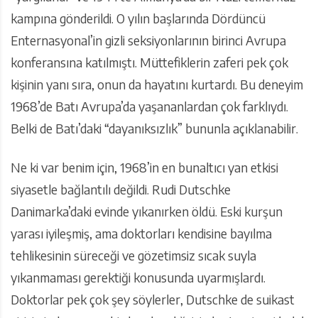
kampına gönderildi. O yılın başlarında Dördüncü
Enternasyonal’in gizli seksiyonlarının birinci Avrupa
konferansına katılmıştı. Müttefiklerin zaferi pek çok
kişinin yanı sıra, onun da hayatını kurtardı. Bu deneyim
1968’de Batı Avrupa’da yaşananlardan çok farklıydı.
Belki de Batı’daki “dayanıksızlık” bununla açıklanabilir.
Ne ki var benim için, 1968’in en bunaltıcı yan etkisi
siyasetle bağlantılı değildi. Rudi Dutschke
Danimarka’daki evinde yıkanırken öldü. Eski kurşun
yarası iyileşmiş, ama doktorları kendisine bayılma
tehlikesinin süreceği ve gözetimsiz sıcak suyla
yıkanmaması gerektiği konusunda uyarmışlardı.
Doktorlar pek çok şey söylerler, Dutschke de suikast