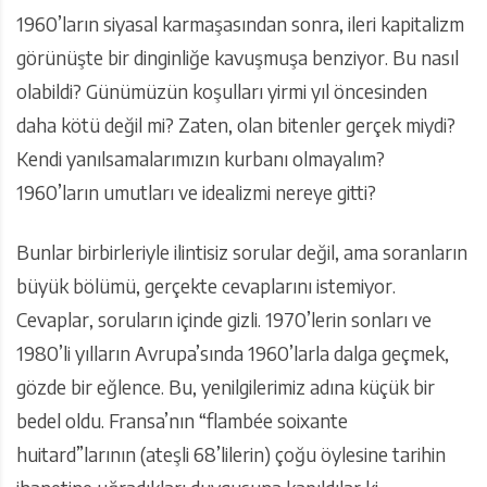
1960’ların siyasal karmaşasından sonra, ileri kapitalizm
görünüşte bir dinginliğe kavuşmuşa benziyor. Bu nasıl
olabildi? Günümüzün koşulları yirmi yıl öncesinden
daha kötü değil mi? Zaten, olan bitenler gerçek miydi?
Kendi yanılsamalarımızın kurbanı olmayalım?
1960’ların umutları ve idealizmi nereye gitti?
Bunlar birbirleriyle ilintisiz sorular değil, ama soranların
büyük bölümü, gerçekte cevaplarını istemiyor.
Cevaplar, soruların içinde gizli. 1970’lerin sonları ve
1980’li yılların Avrupa’sında 1960’larla dalga geçmek,
gözde bir eğlence. Bu, yenilgilerimiz adına küçük bir
bedel oldu. Fransa’nın “flambée soixante
huitard”larının (ateşli 68’lilerin) çoğu öylesine tarihin