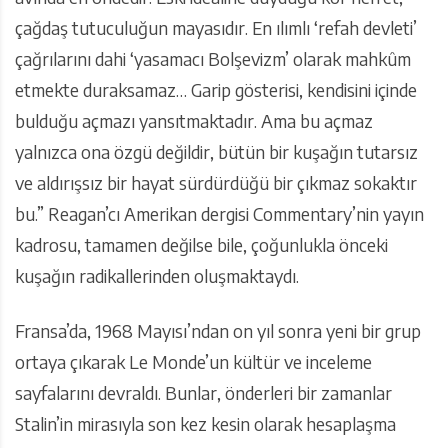
çağdaş tutuculuğun mayasıdır. En ılımlı ‘refah devleti’
çağrılarını dahi ‘yasamacı Bolşevizm’ olarak mahkûm
etmekte duraksamaz… Garip gösterisi, kendisini içinde
bulduğu açmazı yansıtmaktadır. Ama bu açmaz
yalnızca ona özgü değildir, bütün bir kuşağın tutarsız
ve aldırışsız bir hayat sürdürdüğü bir çıkmaz sokaktır
bu.” Reagan’cı Amerikan dergisi Commentary’nin yayın
kadrosu, tamamen değilse bile, çoğunlukla önceki
kuşağın radikallerinden oluşmaktaydı.
Fransa’da, 1968 Mayısı’ndan on yıl sonra yeni bir grup
ortaya çıkarak Le Monde’un kültür ve inceleme
sayfalarını devraldı. Bunlar, önderleri bir zamanlar
Stalin’in mirasıyla son kez kesin olarak hesaplaşma