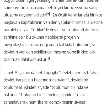
kamuoyunun inşasında belirleyici bir pozisyona sahip
[6]
oluşuna dayanmaktadır
. 24 Ocak kararlarıyla birlikte
başlayan kapitalizmin yeniden yapılandırılması sürecine
paralel olarak, Türkiye’de devlet ve toplum ilişkilerinin
tarihine dair bu okuma neoliberal projenin
meşrulaştırılmasına doğrudan katkıda bulunmuş ve
devletin yeniden şekillendirilmesine yönelik ideolojik
[7]
taarruza dahil olmuştur
.
İsmet Akça’nın da belirttiği gibi “devlet-merkezli fakat
devlet karşıtı bu hegemonik söylem”, devleti bir
toplumsal ilişkiden ziyade “toplumun dışında ve
üstünde” bulunan bir “kendinde tümlük” olarak
tanımlayarak hem liberal demokrasinin siyasal