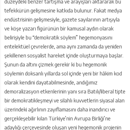
düzeydeki benzer tartışma ve arayışları aktararak bu
tefekkürün gelişmesine katkıda bulunur. Fakat medya
endüstrisinin gelişmesiyle, gazete sayılarının artışıyla
ve köşe yazarı figürünün bir kamusal aydın olarak
belirişiyle bu “demokratik söylem” hegemonyasını
entelektüel çevrelerde, ama aynı zamanda da yeniden
şekillenen sosyalist hareket içinde oluşturmaya başlar.
Şunun da altını çizmek gerekir ki bu hegemonik
söylemin doksanlı yıllarda sol içinde yeni bir hâkim kod
olarak kendini dayatabilmesinde, andığımız
demoralizasyon etkenlerinin yanı sıra Batılı/liberal tipte
bir demokratikleşmeyi ve silahlı kuvvetlerin siyasal alan
üzerindeki ağırlının zayıflamasını daha inandırıcı ve
gerçekleşebilir kılan Türkiye’nin Avrupa Birliği’ne
adaylığı çerçevesinde oluşan yeni hegemonik projenin