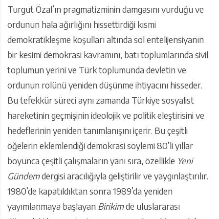
Turgut Özal’ın pragmatizminin damgasını vurduğu ve
ordunun hala ağırlığını hissettirdiği kısmi
demokratikleşme koşulları altında sol entelijensiyanın
bir kesimi demokrasi kavramını, batı toplumlarında sivil
toplumun yerini ve Türk toplumunda devletin ve
ordunun rolünü yeniden düşünme ihtiyacını hisseder.
Bu tefekkür süreci aynı zamanda Türkiye sosyalist
hareketinin geçmişinin ideolojik ve politik eleştirisini ve
hedeflerinin yeniden tanımlanışını içerir. Bu çeşitli
öğelerin eklemlendiği demokrasi söylemi 80’li yıllar
boyunca çeşitli çalışmaların yanı sıra, özellikle
Yeni
Gündem
dergisi aracılığıyla geliştirilir ve yaygınlaştırılır.
1980’de kapatıldıktan sonra 1989’da yeniden
yayımlanmaya başlayan
Birikim
de uluslararası