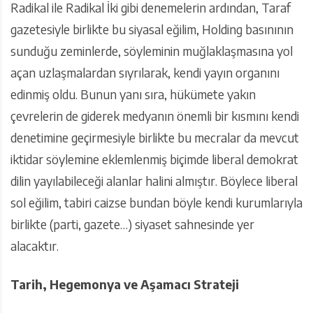
Radikal ile Radikal İki gibi denemelerin ardından, Taraf
gazetesiyle birlikte bu siyasal eğilim, Holding basınının
sunduğu zeminlerde, söyleminin muğlaklaşmasına yol
açan uzlaşmalardan sıyrılarak, kendi yayın organını
edinmiş oldu. Bunun yanı sıra, hükümete yakın
çevrelerin de giderek medyanın önemli bir kısmını kendi
denetimine geçirmesiyle birlikte bu mecralar da mevcut
iktidar söylemine eklemlenmiş biçimde liberal demokrat
dilin yayılabileceği alanlar halini almıştır. Böylece liberal
sol eğilim, tabiri caizse bundan böyle kendi kurumlarıyla
birlikte (parti, gazete…) siyaset sahnesinde yer
alacaktır.
Tarih, Hegemonya ve Aşamacı Strateji