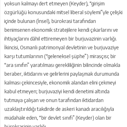
yoksun kalmayı dert etmeyen (Keyder), “girişim
özgürlüğü konusundaki mitsel liberal söylemi”yle çelişki
içinde bulunan (İnsel), bürokrasi tarafından
benimsenen ekonomik stratejilere kendi çıkarlarını ve
ihtiyaçlarını dâhil ettiremeyen bir burjuvazinin varlığı.
İkincisi, Osmanlı patrimonyal devletinin ve burjuvaziye
karşı tutumlarının (“geleneksel şüphe”) mirasçısı; bir
“ara sınıfın” yaratılması gerekliliğinin bilincinde olmakla
beraber, iktidarını ve gelirlerini paylaşmak durumunda
kalması çekincesiyle, ekonomik alandan elini çekmeyi
kabul etmeyen; burjuvaziyi kendi denetimi altında
tutmaya çalışan ve onun tarafından iktidardan
uzaklaştırıldığı takdirde de askeri kanadı aracılığıyla
müdahale eden, “bir devlet sınıfı” (Keyder) olan bir
bürokrasinin varlığı.