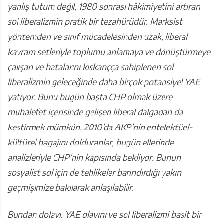
yanlış tutum değil, 1980 sonrası hâkimiyetini artıran
sol liberalizmin pratik bir tezahürüdür. Marksist
yöntemden ve sınıf mücadelesinden uzak, liberal
kavram setleriyle toplumu anlamaya ve dönüştürmeye
çalışan ve hatalarını kıskançça sahiplenen sol
liberalizmin geleceğinde daha birçok potansiyel YAE
yatıyor. Bunu bugün başta CHP olmak üzere
muhalefet içerisinde gelişen liberal dalgadan da
kestirmek mümkün. 2010’da AKP’nin entelektüel-
kültürel bagajını dolduranlar, bugün ellerinde
analizleriyle CHP’nin kapısında bekliyor. Bunun
sosyalist sol için de tehlikeler barındırdığı yakın
geçmişimize bakılarak anlaşılabilir.
Bundan dolayı, YAE olayını ve sol liberalizmi basit bir