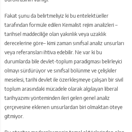
Fakat şunu da belirtmeliyiz ki bu entelektüeller
tarafından formüle edilen Kemalist rejim analizleri –
tarihsel maddeciliğe olan yakınlık veya uzaklık
derecelerine göre– kimi zaman sınıfsal analiz unsurları
veya referansları ihtiva edebilir. Ne var ki bu
durumlarda bile devlet-toplum paradigması belirleyici
olmayı sürdürüyor ve sınıfsal bölünme ve çelişkiler
meselesi, tarihi devlet ile özerkleşmeye çalışan bir sivil
toplum arasındaki mücadele olarak algılayan liberal
tarihyazımı yönteminden ileri gelen genel analiz
çerçevesine eklenen unsurlardan biri olmaktan öteye
gitmiyor.