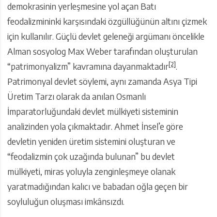
demokrasinin yerleşmesine yol açan Batı
feodalizmininki karşısındaki özgüllüğünün altını çizmek
için kullanılır. Güçlü devlet geleneği argümanı öncelikle
Alman sosyolog Max Weber tarafından oluşturulan
[2]
“patrimonyalizm” kavramına dayanmaktadır
.
Patrimonyal devlet söylemi, aynı zamanda Asya Tipi
Üretim Tarzı olarak da anılan Osmanlı
İmparatorluğundaki devlet mülkiyeti sisteminin
analizinden yola çıkmaktadır. Ahmet İnsel’e göre
devletin yeniden üretim sistemini oluşturan ve
“feodalizmin çok uzağında bulunan” bu devlet
mülkiyeti, miras yoluyla zenginleşmeye olanak
yaratmadığından kalıcı ve babadan oğla geçen bir
soyluluğun oluşması imkânsızdı.