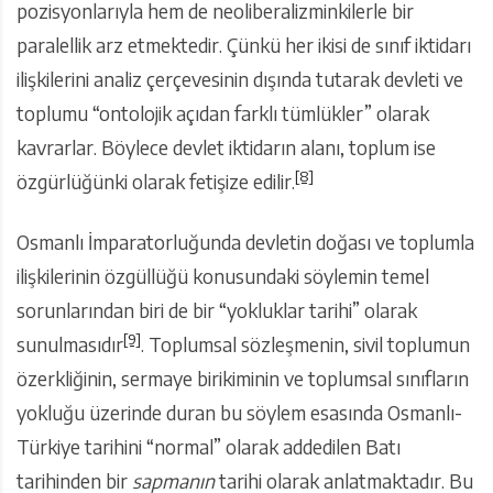
pozisyonlarıyla hem de neoliberalizminkilerle bir
paralellik arz etmektedir. Çünkü her ikisi de sınıf iktidarı
ilişkilerini analiz çerçevesinin dışında tutarak devleti ve
toplumu “ontolojik açıdan farklı tümlükler” olarak
kavrarlar. Böylece devlet iktidarın alanı, toplum ise
[8]
özgürlüğünki olarak fetişize edilir.
Osmanlı İmparatorluğunda devletin doğası ve toplumla
ilişkilerinin özgüllüğü konusundaki söylemin temel
sorunlarından biri de bir “yokluklar tarihi” olarak
[9]
sunulmasıdır
. Toplumsal sözleşmenin, sivil toplumun
özerkliğinin, sermaye birikiminin ve toplumsal sınıfların
yokluğu üzerinde duran bu söylem esasında Osmanlı-
Türkiye tarihini “normal” olarak addedilen Batı
tarihinden bir
sapmanın
tarihi olarak anlatmaktadır. Bu