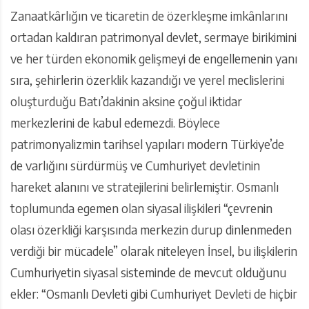
Zanaatkârlığın ve ticaretin de özerkleşme imkânlarını
ortadan kaldıran patrimonyal devlet, sermaye birikimini
ve her türden ekonomik gelişmeyi de engellemenin yanı
sıra, şehirlerin özerklik kazandığı ve yerel meclislerini
oluşturduğu Batı’dakinin aksine çoğul iktidar
merkezlerini de kabul edemezdi. Böylece
patrimonyalizmin tarihsel yapıları modern Türkiye’de
de varlığını sürdürmüş ve Cumhuriyet devletinin
hareket alanını ve stratejilerini belirlemiştir. Osmanlı
toplumunda egemen olan siyasal ilişkileri “çevrenin
olası özerkliği karşısında merkezin durup dinlenmeden
verdiği bir mücadele” olarak niteleyen İnsel, bu ilişkilerin
Cumhuriyetin siyasal sisteminde de mevcut olduğunu
ekler: “Osmanlı Devleti gibi Cumhuriyet Devleti de hiçbir