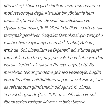
günah keçisi bulma ya da intikam arzusunu doyurma
motivasyonuyla değil, Marksist bir yöntemle hem
tarihselleştirerek hem de sınıf mücadelesinin ve
siyasal-toplumsal güç ilişkilerinin bağlamına oturtarak
tartışmak gerekiyor. Sosyalist Demokrasi için Yeniyol o
vakitler hem yayınlarıyla hem de İstanbul, Ankara,
İzmir
’de “Sol, Liberalizm ve Diğerleri” adı altında çeşitli
toplantılarla bu tartışmayı, sosyalist hareketin yeniden
inşasını kerteriz alarak sürdürmeye gayret etti. Bu
meselenin tekrar gündeme gelmesi vesilesiyle, bugün
İmdat Freni’nin editörlüğünü yapan Uraz Aydın’ın, tam
da referandum gündeminin olduğu 2010 yılında,
Yeniyol dergisinde (Güz 2010, Sayı: 39) çıkan ve sol
liberal tezleri tartışan iki yazısını birleştirerek