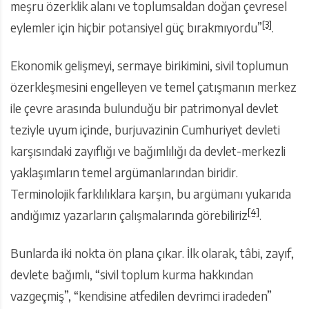
meşru özerklik alanı ve toplumsaldan doğan çevresel
[3]
eylemler için hiçbir potansiyel güç bırakmıyordu”
.
Ekonomik gelişmeyi, sermaye birikimini, sivil toplumun
özerkleşmesini engelleyen ve temel çatışmanın merkez
ile çevre arasında bulunduğu bir patrimonyal devlet
teziyle uyum içinde, burjuvazinin Cumhuriyet devleti
karşısındaki zayıflığı ve bağımlılığı da devlet-merkezli
yaklaşımların temel argümanlarından biridir.
Terminolojik farklılıklara karşın, bu argümanı yukarıda
[4]
andığımız yazarların çalışmalarında görebiliriz
.
Bunlarda iki nokta ön plana çıkar. İlk olarak, tâbi, zayıf,
devlete bağımlı, “sivil toplum kurma hakkından
vazgeçmiş”, “kendisine atfedilen devrimci iradeden”