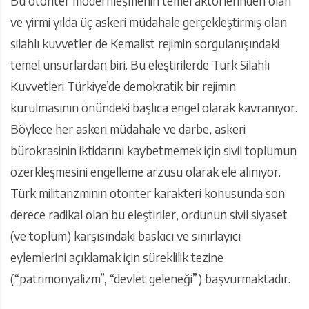
Bu otoriter modernleşmenin temel aktörlerinden olan
ve yirmi yılda üç askeri müdahale gerçekleştirmiş olan
silahlı kuvvetler de Kemalist rejimin sorgulanışındaki
temel unsurlardan biri. Bu eleştirilerde Türk Silahlı
Kuvvetleri Türkiye’de demokratik bir rejimin
kurulmasının önündeki başlıca engel olarak kavranıyor.
Böylece her askeri müdahale ve darbe, askeri
bürokrasinin iktidarını kaybetmemek için sivil toplumun
özerkleşmesini engelleme arzusu olarak ele alınıyor.
Türk militarizminin otoriter karakteri konusunda son
derece radikal olan bu eleştiriler, ordunun sivil siyaset
(ve toplum) karşısındaki baskıcı ve sınırlayıcı
eylemlerini açıklamak için süreklilik tezine
(“patrimonyalizm”, “devlet geleneği”) başvurmaktadır.