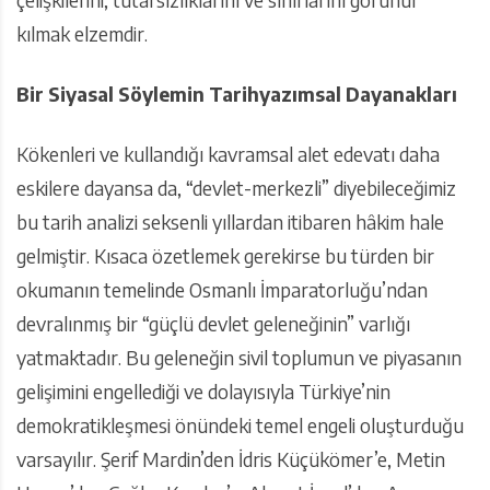
kılmak elzemdir.
Bir Siyasal Söylemin Tarihyazımsal Dayanakları
Kökenleri ve kullandığı kavramsal alet edevatı daha
eskilere dayansa da, “devlet-merkezli” diyebileceğimiz
bu tarih analizi seksenli yıllardan itibaren hâkim hale
gelmiştir. Kısaca özetlemek gerekirse bu türden bir
okumanın temelinde Osmanlı İmparatorluğu’ndan
devralınmış bir “güçlü devlet geleneğinin” varlığı
yatmaktadır. Bu geleneğin sivil toplumun ve piyasanın
gelişimini engellediği ve dolayısıyla Türkiye’nin
demokratikleşmesi önündeki temel engeli oluşturduğu
varsayılır. Şerif Mardin’den İdris Küçükömer’e, Metin