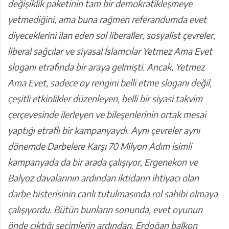
değişiklik paketinin tam bir demokratikleşmeye
yetmediğini, ama buna rağmen referandumda evet
diyeceklerini ilan eden sol liberaller, sosyalist çevreler,
liberal sağcılar ve siyasal İslamcılar Yetmez Ama Evet
sloganı etrafında bir araya gelmişti. Ancak, Yetmez
Ama Evet, sadece oy rengini belli etme sloganı değil,
çeşitli etkinlikler düzenleyen, belli bir siyasi takvim
çerçevesinde ilerleyen ve bileşenlerinin ortak mesai
yaptığı etraflı bir kampanyaydı. Aynı çevreler aynı
dönemde Darbelere Karşı 70 Milyon Adım isimli
kampanyada da bir arada çalışıyor, Ergenekon ve
Balyoz davalarının ardından iktidarın ihtiyacı olan
darbe histerisinin canlı tutulmasında rol sahibi olmaya
çalışıyordu. Bütün bunların sonunda, evet oyunun
önde çıktığı seçimlerin ardından, Erdoğan balkon