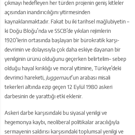
çıkmayı hedefleyen her türden projenin geniş kitleler
açısından inandırıcılığını yitirmesinden
kaynaklanmaktadır. Fakat bu iki tarihsel mağlubiyetin –
ki Doğu Bloğu’nda ve SSCB’de yıkılan rejimlerin
1920’lerin ortasında başlayan bir bürokratik karşı-
devrimin ve dolayısıyla çok daha eskiye dayanan bir
yenilginin ürünü olduğunu geçerken belirtelim– sebep
olduğu hayal kırıklığı ve moral yitimine, Türkiye’deki
devrimci hareketi,
Juggernaut
’un arabası misali
tekerleri altında ezip geçen 12 Eylül 1980 askeri
darbesinin de yarattığı etki eklenir.
Askeri darbe karşısındaki bu siyasal yenilgi ve
hegemonya kaybı, neoliberal politikalar aracılığıyla
sermayenin saldırısı karşısındaki toplumsal yenilgi ve