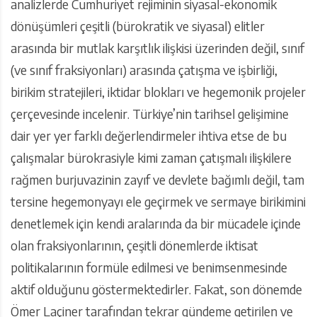
analizlerde Cumhuriyet rejiminin siyasal-ekonomik
dönüşümleri çeşitli (bürokratik ve siyasal) elitler
arasında bir mutlak karşıtlık ilişkisi üzerinden değil, sınıf
(ve sınıf fraksiyonları) arasında çatışma ve işbirliği,
birikim stratejileri, iktidar blokları ve hegemonik projeler
çerçevesinde incelenir. Türkiye’nin tarihsel gelişimine
dair yer yer farklı değerlendirmeler ihtiva etse de bu
çalışmalar bürokrasiyle kimi zaman çatışmalı ilişkilere
rağmen burjuvazinin zayıf ve devlete bağımlı değil, tam
tersine hegemonyayı ele geçirmek ve sermaye birikimini
denetlemek için kendi aralarında da bir mücadele içinde
olan fraksiyonlarının, çeşitli dönemlerde iktisat
politikalarının formüle edilmesi ve benimsenmesinde
aktif olduğunu göstermektedirler. Fakat, son dönemde
Ömer Laçiner tarafından tekrar gündeme getirilen ve