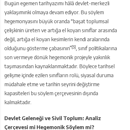
Bugün egemen tarihyazımı hâlâ devlet-merkezli
yaklaşımınki olmaya devam ediyor. Bu söylem
hegemonyasını büyük oranda “başat toplumsal
çelişkinin üreten ve artığa el koyan sınıflar arasında
değil, artığa el koyan kesimlerin kendi aralarında
[5]
olduğunu gösterme çabasının”
, sınıf politikalarına
son vermeye dönük hegemonik projeyle yakınlık
taşımasından kaynaklanmaktadır. Böylece tarihsel
gelişme içinde ezilen sınıfların rolü, siyasal duruma
müdahale etme ve tarihin seyrini değiştirme
kapasiteleri bu söylem çerçevesinin dışında
kalmaktadır.
Devlet Geleneği ve Sivil Toplum: Analiz
Çerçevesi mi Hegemonik Söylem mi?