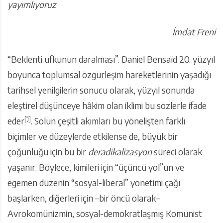
yayımlıyoruz
İmdat Freni
“Beklenti ufkunun daralması”. Daniel Bensaïd 20. yüzyıl
boyunca toplumsal özgürleşim hareketlerinin yaşadığı
tarihsel yenilgilerin sonucu olarak, yüzyıl sonunda
eleştirel düşünceye hâkim olan iklimi bu sözlerle ifade
[1]
eder
. Solun çeşitli akımları bu yönelişten farklı
biçimler ve düzeylerde etkilense de, büyük bir
çoğunluğu için bu bir
deradikalizasyon
süreci olarak
yaşanır. Böylece, kimileri için “üçüncü yol”un ve
egemen düzenin “sosyal-liberal” yönetimi çağı
başlarken, diğerleri için –bir öncü olarak–
Avrokomünizmin, sosyal-demokratlaşmış Komünist