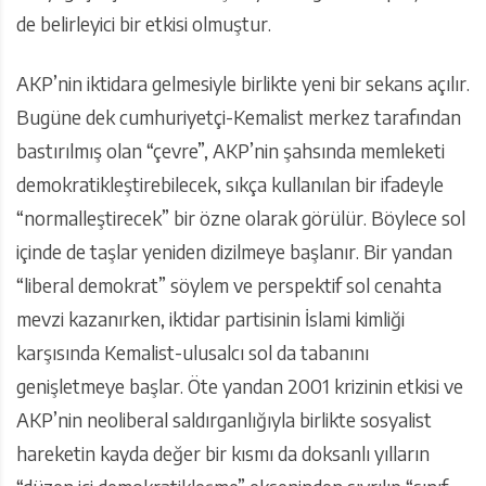
de belirleyici bir etkisi olmuştur.
AKP’nin iktidara gelmesiyle birlikte yeni bir sekans açılır.
Bugüne dek cumhuriyetçi-Kemalist merkez tarafından
bastırılmış olan “çevre”, AKP’nin şahsında memleketi
demokratikleştirebilecek, sıkça kullanılan bir ifadeyle
“normalleştirecek” bir özne olarak görülür. Böylece sol
içinde de taşlar yeniden dizilmeye başlanır. Bir yandan
“liberal demokrat” söylem ve perspektif sol cenahta
mevzi kazanırken, iktidar partisinin İslami kimliği
karşısında Kemalist-ulusalcı sol da tabanını
genişletmeye başlar. Öte yandan 2001 krizinin etkisi ve
AKP’nin neoliberal saldırganlığıyla birlikte sosyalist
hareketin kayda değer bir kısmı da doksanlı yılların