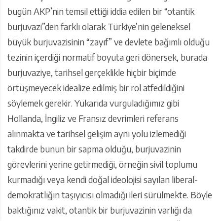
bugün AKP’nin temsil ettiği iddia edilen bir “otantik
burjuvazi”den farklı olarak Türkiye’nin geleneksel
büyük burjuvazisinin “zayıf” ve devlete bağımlı olduğu
tezinin içerdiği normatif boyuta geri dönersek, burada
burjuvaziye, tarihsel gerçeklikle hiçbir biçimde
örtüşmeyecek idealize edilmiş bir rol atfedildiğini
söylemek gerekir. Yukarıda vurguladığımız gibi
Hollanda, İngiliz ve Fransız devrimleri referans
alınmakta ve tarihsel gelişim aynı yolu izlemediği
takdirde bunun bir sapma olduğu, burjuvazinin
görevlerini yerine getirmediği, örneğin sivil toplumu
kurmadığı veya kendi doğal ideolojisi sayılan liberal-
demokratlığın taşıyıcısı olmadığı ileri sürülmekte. Böyle
baktığınız vakit, otantik bir burjuvazinin varlığı da