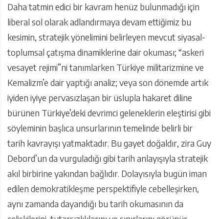
Daha tatmin edici bir kavram henüz bulunmadığı için
liberal sol olarak adlandırmaya devam ettiğimiz bu
kesimin, stratejik yönelimini belirleyen mevcut siyasal-
toplumsal çatışma dinamiklerine dair okuması; “askeri
vesayet rejimi”ni tanımlarken Türkiye militarizmine ve
Kemalizm’e dair yaptığı analiz; veya son dönemde artık
iyiden iyiye pervasızlaşan bir üslupla hakaret diline
bürünen Türkiye’deki devrimci geleneklerin eleştirisi gibi
söyleminin başlıca unsurlarının temelinde belirli bir
tarih kavrayışı yatmaktadır. Bu gayet doğaldır, zira Guy
Debord’un da vurguladığı gibi tarih anlayışıyla stratejik
akıl birbirine yakından bağlıdır. Dolayısıyla bugün iman
edilen demokratikleşme perspektifiyle cebelleşirken,
aynı zamanda dayandığı bu tarih okumasının da
çelişkilerini, tutarsızlıklarını ve sınırlarını görünür