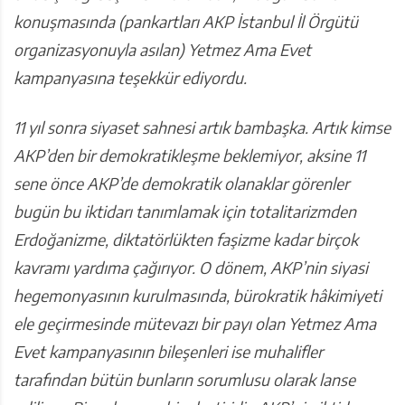
konuşmasında (pankartları AKP İstanbul İl Örgütü
organizasyonuyla asılan) Yetmez Ama Evet
kampanyasına teşekkür ediyordu.
11 yıl sonra siyaset sahnesi artık bambaşka. Artık kimse
AKP’den bir demokratikleşme beklemiyor, aksine 11
sene önce AKP’de demokratik olanaklar görenler
bugün bu iktidarı tanımlamak için totalitarizmden
Erdoğanizme, diktatörlükten faşizme kadar birçok
kavramı yardıma çağırıyor. O dönem, AKP’nin siyasi
hegemonyasının kurulmasında, bürokratik hâkimiyeti
ele geçirmesinde mütevazı bir payı olan Yetmez Ama
Evet kampanyasının bileşenleri ise muhalifler
tarafından bütün bunların sorumlusu olarak lanse