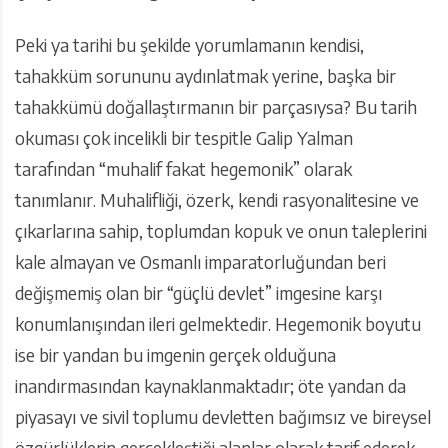
Peki ya tarihi bu şekilde yorumlamanın kendisi,
tahakküm sorununu aydınlatmak yerine, başka bir
tahakkümü doğallaştırmanın bir parçasıysa? Bu tarih
okuması çok incelikli bir tespitle Galip Yalman
tarafından “muhalif fakat hegemonik” olarak
tanımlanır. Muhalifliği, özerk, kendi rasyonalitesine ve
çıkarlarına sahip, toplumdan kopuk ve onun taleplerini
kale almayan ve Osmanlı imparatorluğundan beri
değişmemiş olan bir “güçlü devlet” imgesine karşı
konumlanışından ileri gelmektedir. Hegemonik boyutu
ise bir yandan bu imgenin gerçek olduğuna
inandırmasından kaynaklanmaktadır; öte yandan da
piyasayı ve sivil toplumu devletten bağımsız ve bireysel
özgürlüklerin gerçekleştiği alanlar olarak tarif ederek