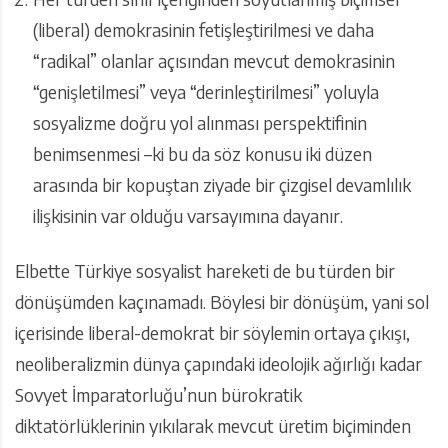
(liberal) demokrasinin fetişleştirilmesi ve daha
“radikal” olanlar açısından mevcut demokrasinin
“genişletilmesi” veya “derinleştirilmesi” yoluyla
sosyalizme doğru yol alınması perspektifinin
benimsenmesi –ki bu da söz konusu iki düzen
arasında bir kopuştan ziyade bir çizgisel devamlılık
ilişkisinin var olduğu varsayımına dayanır.
Elbette Türkiye sosyalist hareketi de bu türden bir
dönüşümden kaçınamadı. Böylesi bir dönüşüm, yani sol
içerisinde liberal-demokrat bir söylemin ortaya çıkışı,
neoliberalizmin dünya çapındaki ideolojik ağırlığı kadar
Sovyet İmparatorluğu’nun bürokratik
diktatörlüklerinin yıkılarak mevcut üretim biçiminden