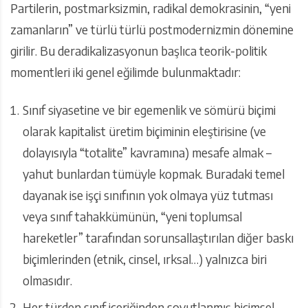
Partilerin, postmarksizmin, radikal demokrasinin, “yeni
zamanların” ve türlü türlü postmodernizmin dönemine
girilir. Bu deradikalizasyonun başlıca teorik-politik
momentleri iki genel eğilimde bulunmaktadır:
Sınıf siyasetine ve bir egemenlik ve sömürü biçimi
olarak kapitalist üretim biçiminin eleştirisine (ve
dolayısıyla “totalite” kavramına) mesafe almak –
yahut bunlardan tümüyle kopmak. Buradaki temel
dayanak ise işçi sınıfının yok olmaya yüz tutması
veya sınıf tahakkümünün, “yeni toplumsal
hareketler” tarafından sorunsallaştırılan diğer baskı
biçimlerinden (etnik, cinsel, ırksal…) yalnızca biri
olmasıdır.
Her türden sınıf içeriğinden soyutlanmış biçimsel