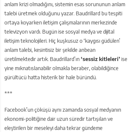
anlam krizi olmadığını, sistemin esas sorununun anlam
talebi üretmek olduğunu yazar. Baudrillard bu tespiti
ortaya koyarken iletişim çalışmalarının merkezinde
televizyon vardı. Bugün ise sosyal medya ve dijital
iletişim teknolojileri. Hiç kuşkusuz o ‘kaygısı güdülen’
anlam talebi, kesintisiz bir şekilde anbean
üretilmektedir artık. Baudrillard’ın
‘sessiz kitleleri’
ise
yine mıknatıslanabilir olmakla beraber, olabildiğince
gürültücü hatta histerik bir hale büründü.
***
Facebook’un çöküşü aynı zamanda sosyal medyanın
ekonomi-politiğine dair uzun süredir tartışılan ve
eleştirilen bir meseleyi daha tekrar gündeme