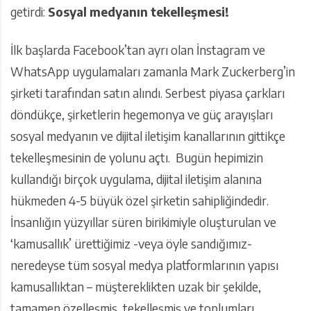
getirdi:
Sosyal medyanın tekelleşmesi!
İlk başlarda Facebook’tan ayrı olan İnstagram ve
WhatsApp uygulamaları zamanla Mark Zuckerberg’in
şirketi tarafından satın alındı. Serbest piyasa çarkları
döndükçe, şirketlerin hegemonya ve güç arayışları
sosyal medyanın ve dijital iletişim kanallarının gittikçe
tekelleşmesinin de yolunu açtı. Bugün hepimizin
kullandığı birçok uygulama, dijital iletişim alanına
hükmeden 4-5 büyük özel şirketin sahipliğindedir.
İnsanlığın yüzyıllar süren birikimiyle oluşturulan ve
‘kamusallık’ ürettiğimiz -veya öyle sandığımız-
neredeyse tüm sosyal medya platformlarının yapısı
kamusallıktan – müştereklikten uzak bir şekilde,
tamamen özelleşmiş, tekelleşmiş ve toplumları