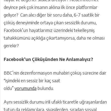
deyince pek çok insanın aklına ilk önce platformlar
geliyor? Can alıcı diğer bir soru daha, 6-7 saatlik bir
çöküş deneyiminde ortaya çıkan sessizlik durumu,
Facebook’un hayatlarımız üzerindeki tekelleşmiş
tahakkümünü açıklığa çıkartamıyorsa, daha ne olması
gerekir?
Facebook’un Çöküşünden Ne Anlamalıyız?
BBC’nin dezenformasyon muhabiri çöküş sürecine dair
“işimdeki en sessiz bir kaç saat
oldu”
yorumunda
bulundu.
Aynı sessizlik durumu irili ufaklı ticaretle uğraşanlardan
tutun da reklamcılara, siyasilerden, sıradan sosyal