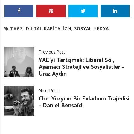
TAGS:
DIJITAL KAPITALIZM
,
SOSYAL MEDYA
Previous Post
YAE’yi Tartışmak: Liberal Sol,
Aşamacı Strateji ve Sosyalistler –
Uraz Aydın
Next Post
Che: Yüzyılın Bir Evladının Trajedisi
– Daniel Bensaïd