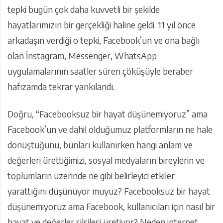
tepki bugün çok daha kuvvetli bir şekilde
hayatlarımızın bir gerçekliği haline geldi. 11 yıl önce
arkadaşın verdiği o tepki, Facebook’un ve ona bağlı
olan İnstagram, Messenger, WhatsApp
uygulamalarının saatler süren çöküşüyle beraber
hafızamda tekrar yankılandı.
Doğru, “Facebooksuz bir hayat düşünemiyoruz” ama
Facebook’un ve dahil olduğumuz platformların ne hale
dönüştüğünü, bunları kullanırken hangi anlam ve
değerleri ürettiğimizi, sosyal medyaların bireylerin ve
toplumların üzerinde ne gibi belirleyici etkiler
yarattığını düşünüyor muyuz? Facebooksuz bir hayat
düşünemiyoruz ama Facebook, kullanıcıları için nasıl bir
hayat ve değerler silsilesi üretiyor? Neden internet