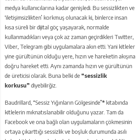
medya kullanıcılarına kadar genişledi. Bu sessizlikten ve
‘iletişimsizlikten’ korkmuş olunacak ki, binlerce insan
kısa süreli bir dijital göç yaşayarak, normalde
kullanmadıkları veya çok az zaman geçirdikleri Twitter,
Viber, Telegram gibi uygulamalara akın etti. Yani kitleler
yine gürültünün olduğu yere, hızın ve hareketin akışına
doğru hareket etti. Aynı zamanda hızın ve gürültünün
de üreticisi olarak. Buna belki de
“sessizlik
korkusu”
diyebilirğiz.
Baudrillard, “Sessiz Yığınların Gölgesinde”
*
kitabında
kitlelerin mıknatıslanabilir olduğunu yazar. Tam da
Facebook ve ona bağlı olan uygulamaların çökmesinin
ortaya çıkarttığı sessizlik ve boşluk durumunda asılı