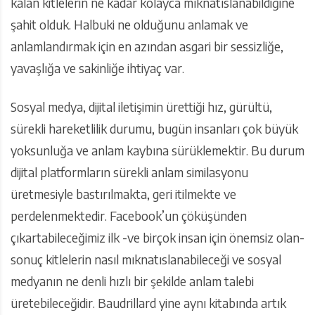
kalan kitlelerin ne kadar kolayca mıknatıslanabildiğine
şahit olduk. Halbuki ne olduğunu anlamak ve
anlamlandırmak için en azından asgari bir sessizliğe,
yavaşlığa ve sakinliğe ihtiyaç var.
Sosyal medya, dijital iletişimin ürettiği hız, gürültü,
sürekli hareketlilik durumu, bugün insanları çok büyük
yoksunluğa ve anlam kaybına sürüklemektir. Bu durum
dijital platformların sürekli anlam similasyonu
üretmesiyle bastırılmakta, geri itilmekte ve
perdelenmektedir. Facebook’un çöküşünden
çıkartabileceğimiz ilk -ve birçok insan için önemsiz olan-
sonuç kitlelerin nasıl mıknatıslanabileceği ve sosyal
medyanın ne denli hızlı bir şekilde anlam talebi
üretebileceğidir. Baudrillard yine aynı kitabında artık