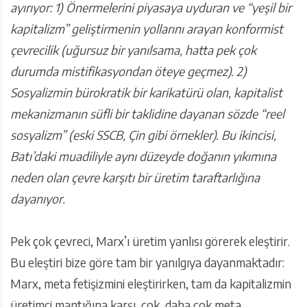
ayırıyor: 1) Önermelerini piyasaya uyduran ve “yeşil bir
kapitalizm” geliştirmenin yollarını arayan konformist
çevrecilik (uğursuz bir yanılsama, hatta pek çok
durumda mistifikasyondan öteye geçmez). 2)
Sosyalizmin bürokratik bir karikatürü olan, kapitalist
mekanizmanın süfli bir taklidine dayanan sözde “reel
sosyalizm” (eski SSCB, Çin gibi örnekler). Bu ikincisi,
Batı’daki muadiliyle aynı düzeyde doğanın yıkımına
neden olan çevre karşıtı bir üretim taraftarlığına
dayanıyor.
Pek çok çevreci, Marx’ı üretim yanlısı görerek eleştirir.
Bu eleştiri bize göre tam bir yanılgıya dayanmaktadır:
Marx, meta fetişizmini eleştirirken, tam da kapitalizmin
üretimci mantığına karşı, çok, daha çok meta