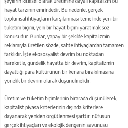
şeylerin kitlesel olarak üretimine dayalı kapitalizm bu
hayat tarzının emrindedir. Bu nedenle, gerçek
toplumsal ihtiyaçların karşılanması temelinde yeni bir
tüketim biçimi, yeni bir hayat biçimi yaratmak söz
konusudur. Bunlar, yapay bir şekilde kapitalizmin
reklamıyla üretilen sözde, sahte ihtiyaçlardan tamamen
farklıdır. İşte ekososyalist devrim bu noktadan
hareketle, gündelik hayatta bir devrim, kapitalizmin
dayattığı para kültürünün bir kenara bırakılmasına
yönelik bir devrim olarak düşünülmelidir.
Üretim ve tüketim biçimlerinin birarada düşünülerek,
kapitalist piyasa kriterlerinin dışında kriterlere
dayanarak yeniden örgütlenmesi şarttır: nüfusun
gerçek ihtiyaçları ve ekolojik dengenin savunusu