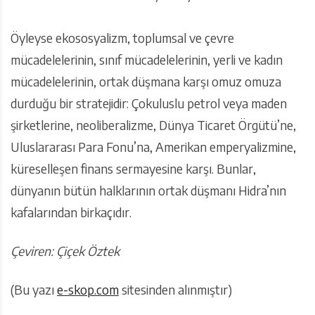
Öyleyse ekososyalizm, toplumsal ve çevre
mücadelelerinin, sınıf mücadelelerinin, yerli ve kadın
mücadelelerinin, ortak düşmana karşı omuz omuza
durduğu bir stratejidir: Çokuluslu petrol veya maden
şirketlerine, neoliberalizme, Dünya Ticaret Örgütü’ne,
Uluslararası Para Fonu’na, Amerikan emperyalizmine,
küreselleşen finans sermayesine karşı. Bunlar,
dünyanın bütün halklarının ortak düşmanı Hidra’nın
kafalarından birkaçıdır.
Çeviren: Çiçek Öztek
(Bu yazı
e-skop.com
sitesinden alınmıştır)