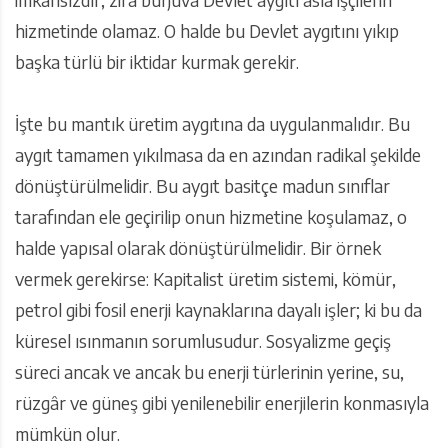
hizmetinde olamaz. O halde bu Devlet aygıtını yıkıp
başka türlü bir iktidar kurmak gerekir.
İşte bu mantık üretim aygıtına da uygulanmalıdır. Bu
aygıt tamamen yıkılmasa da en azından radikal şekilde
dönüştürülmelidir. Bu aygıt basitçe madun sınıflar
tarafından ele geçirilip onun hizmetine koşulamaz, o
halde yapısal olarak dönüştürülmelidir. Bir örnek
vermek gerekirse: Kapitalist üretim sistemi, kömür,
petrol gibi fosil enerji kaynaklarına dayalı işler; ki bu da
küresel ısınmanın sorumlusudur. Sosyalizme geçiş
süreci ancak ve ancak bu enerji türlerinin yerine, su,
rüzgâr ve güneş gibi yenilenebilir enerjilerin konmasıyla
mümkün olur.