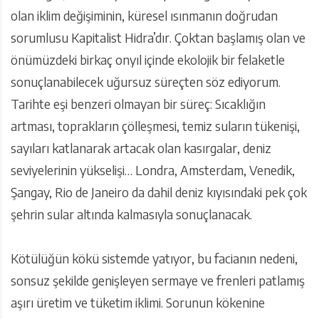
olan iklim değişiminin, küresel ısınmanın doğrudan
sorumlusu Kapitalist Hidra’dır. Çoktan başlamış olan ve
önümüzdeki birkaç onyıl içinde ekolojik bir felaketle
sonuçlanabilecek uğursuz süreçten söz ediyorum.
Tarihte eşi benzeri olmayan bir süreç: Sıcaklığın
artması, toprakların çölleşmesi, temiz suların tükenişi,
sayıları katlanarak artacak olan kasırgalar, deniz
seviyelerinin yükselişi… Londra, Amsterdam, Venedik,
Şangay, Rio de Janeiro da dahil deniz kıyısındaki pek çok
şehrin sular altında kalmasıyla sonuçlanacak.
Kötülüğün kökü sistemde yatıyor, bu facianın nedeni,
sonsuz şekilde genişleyen sermaye ve frenleri patlamış
aşırı üretim ve tüketim iklimi. Sorunun kökenine