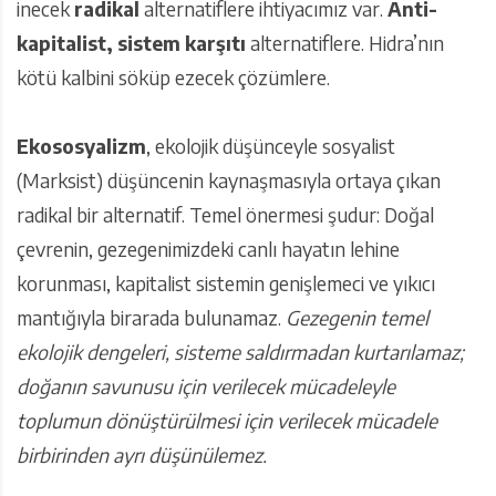
inecek
radikal
alternatiflere ihtiyacımız var.
Anti-
kapitalist, sistem karşıtı
alternatiflere. Hidra’nın
kötü kalbini söküp ezecek çözümlere.
Ekososyalizm
, ekolojik düşünceyle sosyalist
(Marksist) düşüncenin kaynaşmasıyla ortaya çıkan
radikal bir alternatif. Temel önermesi şudur: Doğal
çevrenin, gezegenimizdeki canlı hayatın lehine
korunması, kapitalist sistemin genişlemeci ve yıkıcı
mantığıyla birarada bulunamaz.
Gezegenin temel
ekolojik dengeleri, sisteme saldırmadan kurtarılamaz;
doğanın savunusu için verilecek mücadeleyle
toplumun dönüştürülmesi için verilecek mücadele
birbirinden ayrı düşünülemez.