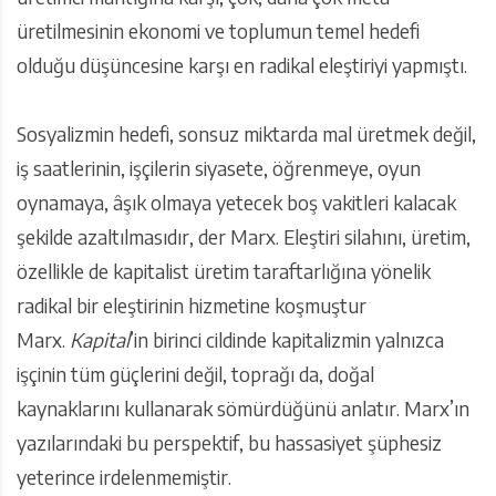
üretilmesinin ekonomi ve toplumun temel hedefi
olduğu düşüncesine karşı en radikal eleştiriyi yapmıştı.
Sosyalizmin hedefi, sonsuz miktarda mal üretmek değil,
iş saatlerinin, işçilerin siyasete, öğrenmeye, oyun
oynamaya, âşık olmaya yetecek boş vakitleri kalacak
şekilde azaltılmasıdır, der Marx. Eleştiri silahını, üretim,
özellikle de kapitalist üretim taraftarlığına yönelik
radikal bir eleştirinin hizmetine koşmuştur
Marx.
Kapital
’in birinci cildinde kapitalizmin yalnızca
işçinin tüm güçlerini değil, toprağı da, doğal
kaynaklarını kullanarak sömürdüğünü anlatır. Marx’ın
yazılarındaki bu perspektif, bu hassasiyet şüphesiz
yeterince irdelenmemiştir.