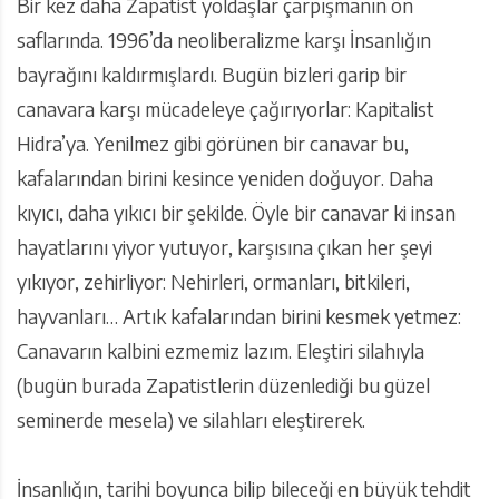
Bir kez daha Zapatist yoldaşlar çarpışmanın ön
saflarında. 1996’da neoliberalizme karşı İnsanlığın
bayrağını kaldırmışlardı. Bugün bizleri garip bir
canavara karşı mücadeleye çağırıyorlar: Kapitalist
Hidra’ya. Yenilmez gibi görünen bir canavar bu,
kafalarından birini kesince yeniden doğuyor. Daha
kıyıcı, daha yıkıcı bir şekilde. Öyle bir canavar ki insan
hayatlarını yiyor yutuyor, karşısına çıkan her şeyi
yıkıyor, zehirliyor: Nehirleri, ormanları, bitkileri,
hayvanları… Artık kafalarından birini kesmek yetmez:
Canavarın kalbini ezmemiz lazım. Eleştiri silahıyla
(bugün burada Zapatistlerin düzenlediği bu güzel
seminerde mesela) ve silahları eleştirerek.
İnsanlığın, tarihi boyunca bilip bileceği en büyük tehdit