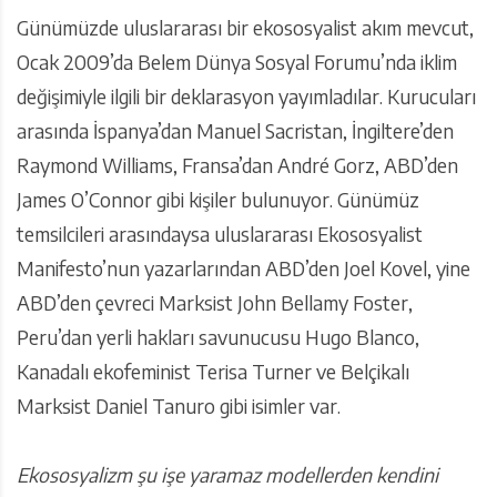
Günümüzde uluslararası bir ekososyalist akım mevcut,
Ocak 2009’da Belem Dünya Sosyal Forumu’nda iklim
değişimiyle ilgili bir deklarasyon yayımladılar. Kurucuları
arasında İspanya’dan Manuel Sacristan, İngiltere’den
Raymond Williams, Fransa’dan André Gorz, ABD’den
James O’Connor gibi kişiler bulunuyor. Günümüz
temsilcileri arasındaysa uluslararası Ekososyalist
Manifesto’nun yazarlarından ABD’den Joel Kovel, yine
ABD’den çevreci Marksist John Bellamy Foster,
Peru’dan yerli hakları savunucusu Hugo Blanco,
Kanadalı ekofeminist Terisa Turner ve Belçikalı
Marksist Daniel Tanuro gibi isimler var.
Ekososyalizm şu işe yaramaz modellerden kendini