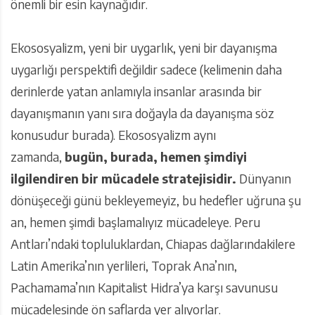
önemli bir esin kaynağıdır.
Ekososyalizm, yeni bir uygarlık, yeni bir dayanışma
uygarlığı perspektifi değildir sadece (kelimenin daha
derinlerde yatan anlamıyla insanlar arasında bir
dayanışmanın yanı sıra doğayla da dayanışma söz
konusudur burada). Ekososyalizm aynı
zamanda,
bugün, burada, hemen şimdiyi
ilgilendiren bir mücadele stratejisidir.
Dünyanın
dönüşeceği günü bekleyemeyiz, bu hedefler uğruna şu
an, hemen şimdi başlamalıyız mücadeleye. Peru
Antları’ndaki topluluklardan, Chiapas dağlarındakilere
Latin Amerika’nın yerlileri, Toprak Ana’nın,
Pachamama’nın Kapitalist Hidra’ya karşı savunusu
mücadelesinde ön saflarda yer alıyorlar.