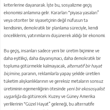
kriterlerine dayanarak. İşte bu, sosyalizme geçiş
ekonomisi anlamına gelir. Kararları “piyasa yasaları”
veya otoriter bir siyasetçinin değil nüfusun ta
kendisinin, demokratik bir planlama süreciyle, kendi
önceliklerini, yatırımlarını düşünerek aldığı bir ekonomi.
Bu geçiş, insanları sadece yeni bir üretim biçimine ve
daha eşitlikçi, daha dayanışmacı, daha demokratik bir
topluma götürmekle kalmayacak,
alternatif bir hayat
biçimine
, paranın, reklamlarla yapay şekilde üretilen
tüketim alışkanlıklarının ve gereksiz metaların sonsuz
üretiminin egemenliğinin ötesinde
yeni bir ekososyalist
uygarlığa
da götürecek. Kuzey ve Güney Amerika
yerlilerinin “Güzel Hayat” geleneği, bu alternatife