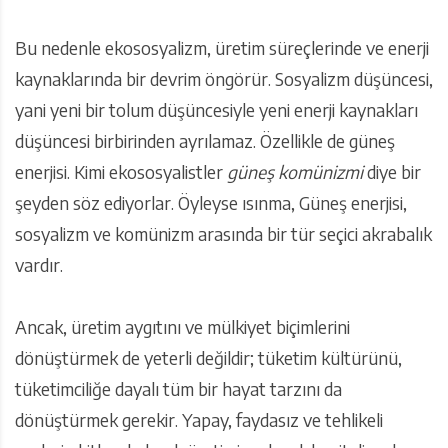
Bu nedenle ekososyalizm, üretim süreçlerinde ve enerji
kaynaklarında bir devrim öngörür. Sosyalizm düşüncesi,
yani yeni bir tolum düşüncesiyle yeni enerji kaynakları
düşüncesi birbirinden ayrılamaz. Özellikle de güneş
enerjisi. Kimi ekososyalistler
güneş komünizmi
diye bir
şeyden söz ediyorlar. Öyleyse ısınma, Güneş enerjisi,
sosyalizm ve komünizm arasında bir tür seçici akrabalık
vardır.
Ancak, üretim aygıtını ve mülkiyet biçimlerini
dönüştürmek de yeterli değildir; tüketim kültürünü,
tüketimciliğe dayalı tüm bir hayat tarzını da
dönüştürmek gerekir. Yapay, faydasız ve tehlikeli