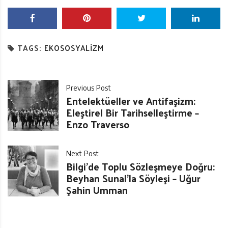
TAGS:
EKOSOSYALIZM
Previous Post
Entelektüeller ve Antifaşizm:
Eleştirel Bir Tarihselleştirme –
Enzo Traverso
Next Post
Bilgi’de Toplu Sözleşmeye Doğru:
Beyhan Sunal’la Söyleşi – Uğur
Şahin Umman