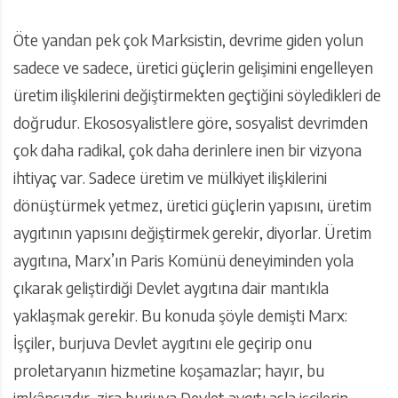
Öte yandan pek çok Marksistin, devrime giden yolun
sadece ve sadece, üretici güçlerin gelişimini engelleyen
üretim ilişkilerini değiştirmekten geçtiğini söyledikleri de
doğrudur. Ekososyalistlere göre, sosyalist devrimden
çok daha radikal, çok daha derinlere inen bir vizyona
ihtiyaç var. Sadece üretim ve mülkiyet ilişkilerini
dönüştürmek yetmez, üretici güçlerin yapısını, üretim
aygıtının yapısını değiştirmek gerekir, diyorlar. Üretim
aygıtına, Marx’ın Paris Komünü deneyiminden yola
çıkarak geliştirdiği Devlet aygıtına dair mantıkla
yaklaşmak gerekir. Bu konuda şöyle demişti Marx:
İşçiler, burjuva Devlet aygıtını ele geçirip onu
proletaryanın hizmetine koşamazlar; hayır, bu
imkânsızdır, zira burjuva Devlet aygıtı asla işçilerin