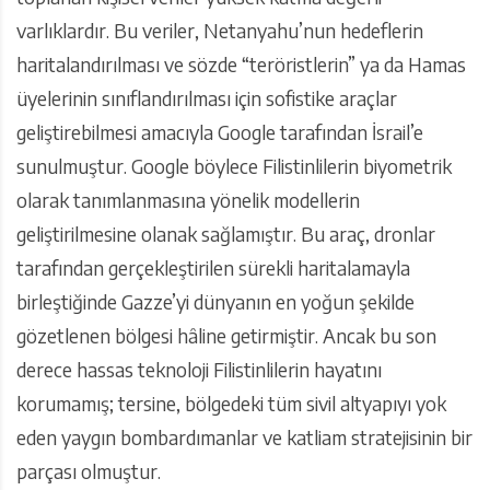
varlıklardır. Bu veriler, Netanyahu’nun hedeflerin
haritalandırılması ve sözde “teröristlerin” ya da Hamas
üyelerinin sınıflandırılması için sofistike araçlar
geliştirebilmesi amacıyla Google tarafından İsrail’e
sunulmuştur. Google böylece Filistinlilerin biyometrik
olarak tanımlanmasına yönelik modellerin
geliştirilmesine olanak sağlamıştır. Bu araç, dronlar
tarafından gerçekleştirilen sürekli haritalamayla
birleştiğinde Gazze’yi dünyanın en yoğun şekilde
gözetlenen bölgesi hâline getirmiştir. Ancak bu son
derece hassas teknoloji Filistinlilerin hayatını
korumamış; tersine, bölgedeki tüm sivil altyapıyı yok
eden yaygın bombardımanlar ve katliam stratejisinin bir
parçası olmuştur.