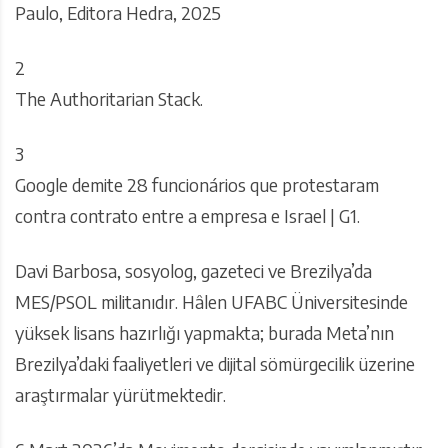
Paulo, Editora Hedra, 2025
2
The Authoritarian Stack.
3
Google demite 28 funcionários que protestaram
contra contrato entre a empresa e Israel | G1.
Davi Barbosa, sosyolog, gazeteci ve Brezilya’da
MES/PSOL militanıdır. Hâlen UFABC Üniversitesinde
yüksek lisans hazırlığı yapmakta; burada Meta’nın
Brezilya’daki faaliyetleri ve dijital sömürgecilik üzerine
araştırmalar yürütmektedir.