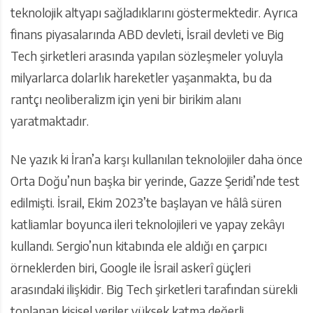
teknolojik altyapı sağladıklarını göstermektedir. Ayrıca
finans piyasalarında ABD devleti, İsrail devleti ve Big
Tech şirketleri arasında yapılan sözleşmeler yoluyla
milyarlarca dolarlık hareketler yaşanmakta, bu da
rantçı neoliberalizm için yeni bir birikim alanı
yaratmaktadır.
Ne yazık ki İran’a karşı kullanılan teknolojiler daha önce
Orta Doğu’nun başka bir yerinde, Gazze Şeridi’nde test
edilmişti. İsrail, Ekim 2023’te başlayan ve hâlâ süren
katliamlar boyunca ileri teknolojileri ve yapay zekâyı
kullandı. Sergio’nun kitabında ele aldığı en çarpıcı
örneklerden biri, Google ile İsrail askerî güçleri
arasındaki ilişkidir. Big Tech şirketleri tarafından sürekli
toplanan kişisel veriler yüksek katma değerli