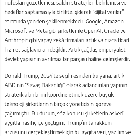
nüfusları gözetlemesi, saldırı stratejileri belirlemesi ve
hedefler saptamasıyla birlikte, giderek “dijital veriler”
etrafında yeniden şekillenmektedir. Google, Amazon,
Microsoft ve Meta gibi şirketler ile OpenAI, Oracle ve
Anthropic gibi yapay zekâ firmaları artık yalnızca ticari
hizmet sağlayıcıları değildir. Artık çağdaş emperyalist
devlet yapısının ayrılmaz bir parçası hâline gelmişlerdir.
Donald Trump, 2024’te seçilmesinden bu yana, artık
ABD’nin “Savaş Bakanlığı” olarak adlandırılan yapının
stratejik alanlarını koordine etmek üzere büyük
teknoloji şirketlerinin birçok yöneticisini göreve
çağırmıştır. Bu durum, söz konusu şirketlerin askerî
aygıtla nasıl iç içe geçtiğini; Trump’ın tahakküm
arzusunu gerçekleştirmek için bu aygıta veri, yazılım ve