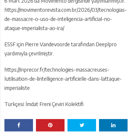
6 Mart 2026’da Movimento dergisinde yayımlanmıştır.
https://movimentorevista.com.br/2026/03/tecnologias-
de-massacre-o-uso-de-inteligencia-artificial-no-
ataque-imperialista-ao-ira/
ESSF için Pierre Vandevoorde tarafından Deeplpro
yardımıyla çevrilmiştir.
https://inprecor.fr/technologies-massacreuses-
lutilisation-de-lintelligence-artificielle-dans-lattaque-
imperialiste
Türkçesi: İmdat Freni Çeviri Kolektifi