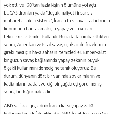
yok etti ve 160’tan fazla kişinin ölümüne yol açtı.
LUCAS dronları ya da “düşük maliyetli insansız
muharebe saldırı sistemi”, İran’ın füzesavar radarlarının
konumunu haritalamak için yapay zekâ ve ileri
teknolojik sistemler kullandı. Bu radarları imha ettikten
sonra, Amerikan ve İsrail savaş uçakları ile füzelerinin
girebilmesi için hava sahasını temizlediler. Emperyalist
bir gücün savaş bağlamında yapay zekânın büyük
ölçekli kullanımını denediğine tanık oluyoruz. Bu
durum, dünyanın dört bir yanında soykırımların ve
katliamların patlak verdiği bir çağda eşi görülmemiş
sonuçlar doğurmaktadır.
ABD ve İsrail güçlerinin İran’a karşı yapay zekâ
kullanımı tesadüf değildir. Bu, ABD, İsrail, Rusya ve Çin