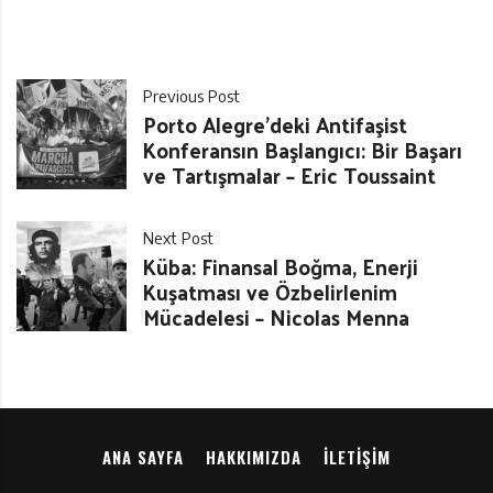
Previous Post
Porto Alegre’deki Antifaşist
Konferansın Başlangıcı: Bir Başarı
ve Tartışmalar – Eric Toussaint
Next Post
Küba: Finansal Boğma, Enerji
Kuşatması ve Özbelirlenim
Mücadelesi – Nicolas Menna
ANA SAYFA
HAKKIMIZDA
İLETIŞIM