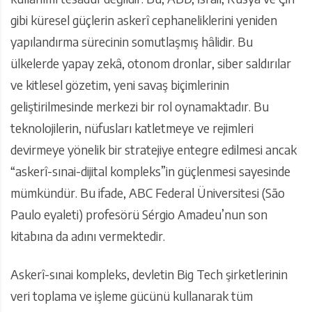
gibi küresel güçlerin askerî cephaneliklerini yeniden
yapılandırma sürecinin somutlaşmış hâlidir. Bu
ülkelerde yapay zekâ, otonom dronlar, siber saldırılar
ve kitlesel gözetim, yeni savaş biçimlerinin
geliştirilmesinde merkezi bir rol oynamaktadır. Bu
teknolojilerin, nüfusları katletmeye ve rejimleri
devirmeye yönelik bir stratejiye entegre edilmesi ancak
“askerî-sınai-dijital kompleks”in güçlenmesi sayesinde
mümkündür. Bu ifade, ABC Federal Üniversitesi (São
Paulo eyaleti) profesörü Sérgio Amadeu’nun son
kitabına da adını vermektedir.
Askerî-sınai kompleks, devletin Big Tech şirketlerinin
veri toplama ve işleme gücünü kullanarak tüm