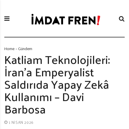
S
İ
k
m
i
d
p
a
t
t
o
F
c
r
Home
Gündem
o
e
Katliam Teknolojileri:
n
n
İran’a Emperyalist
t
i
e
Saldırıda Yapay Zekâ
n
t
Kullanımı – Davi
Barbosa
1 NISAN 2026