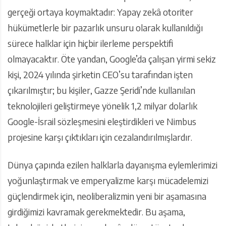
gerçeği ortaya koymaktadır: Yapay zekâ otoriter
hükümetlerle bir pazarlık unsuru olarak kullanıldığı
sürece halklar için hiçbir ilerleme perspektifi
olmayacaktır. Öte yandan, Google’da çalışan yirmi sekiz
kişi, 2024 yılında şirketin CEO’su tarafından işten
çıkarılmıştır; bu kişiler, Gazze Şeridi’nde kullanılan
teknolojileri geliştirmeye yönelik 1,2 milyar dolarlık
Google-İsrail sözleşmesini eleştirdikleri ve Nimbus
projesine karşı çıktıkları için cezalandırılmışlardır.
Dünya çapında ezilen halklarla dayanışma eylemlerimizi
yoğunlaştırmak ve emperyalizme karşı mücadelemizi
güçlendirmek için, neoliberalizmin yeni bir aşamasına
girdiğimizi kavramak gerekmektedir. Bu aşama,