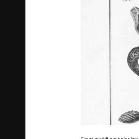
Gayrı maddi nesneler hay