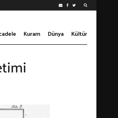
cadele
Kuram
Dünya
Kültür
etimi