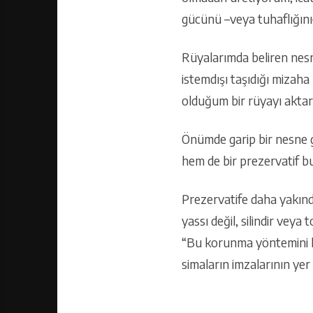
gücünü –veya tuhaflığını–
Rüyalarımda beliren nesn
istemdışı taşıdığı mizaha
olduğum bir rüyayı aktarı
Önümde garip bir nesne g
hem de bir prezervatif 
Prezervatife daha yakınd
yassı değil, silindir veya
“Bu korunma yöntemini ku
simaların imzalarının yer 