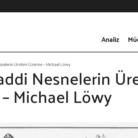
Analiz
Mü
nelerin Üretimi Üzerine – Michael Löwy
addi Nesnelerin Ür
 – Michael Löwy