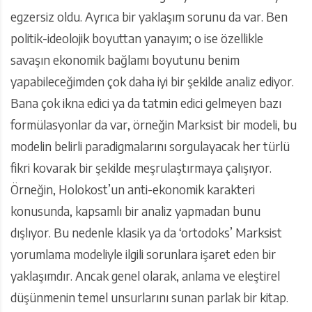
egzersiz oldu. Ayrıca bir yaklaşım sorunu da var. Ben
politik-ideolojik boyuttan yanayım; o ise özellikle
savaşın ekonomik bağlamı boyutunu benim
yapabileceğimden çok daha iyi bir şekilde analiz ediyor.
Bana çok ikna edici ya da tatmin edici gelmeyen bazı
formülasyonlar da var, örneğin Marksist bir modeli, bu
modelin belirli paradigmalarını sorgulayacak her türlü
fikri kovarak bir şekilde meşrulaştırmaya çalışıyor.
Örneğin, Holokost’un anti-ekonomik karakteri
konusunda, kapsamlı bir analiz yapmadan bunu
dışlıyor. Bu nedenle klasik ya da ‘ortodoks’ Marksist
yorumlama modeliyle ilgili sorunlara işaret eden bir
yaklaşımdır. Ancak genel olarak, anlama ve eleştirel
düşünmenin temel unsurlarını sunan parlak bir kitap.