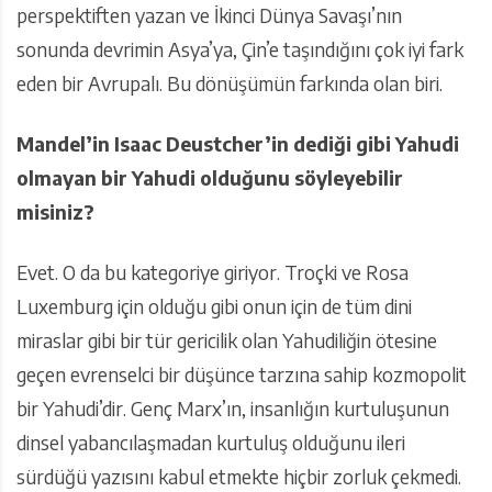
perspektiften yazan ve İkinci Dünya Savaşı’nın
sonunda devrimin Asya’ya, Çin’e taşındığını çok iyi fark
eden bir Avrupalı. Bu dönüşümün farkında olan biri.
Mandel’in Isaac Deustcher’in dediği gibi Yahudi
olmayan bir Yahudi olduğunu söyleyebilir
misiniz?
Evet. O da bu kategoriye giriyor. Troçki ve Rosa
Luxemburg için olduğu gibi onun için de tüm dini
miraslar gibi bir tür gericilik olan Yahudiliğin ötesine
geçen evrenselci bir düşünce tarzına sahip kozmopolit
bir Yahudi’dir. Genç Marx’ın, insanlığın kurtuluşunun
dinsel yabancılaşmadan kurtuluş olduğunu ileri
sürdüğü yazısını kabul etmekte hiçbir zorluk çekmedi.