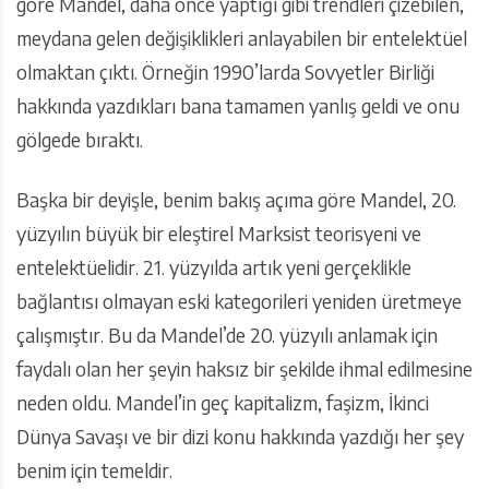
göre Mandel, daha önce yaptığı gibi trendleri çizebilen,
meydana gelen değişiklikleri anlayabilen bir entelektüel
olmaktan çıktı. Örneğin 1990’larda Sovyetler Birliği
hakkında yazdıkları bana tamamen yanlış geldi ve onu
gölgede bıraktı.
Başka bir deyişle, benim bakış açıma göre Mandel, 20.
yüzyılın büyük bir eleştirel Marksist teorisyeni ve
entelektüelidir. 21. yüzyılda artık yeni gerçeklikle
bağlantısı olmayan eski kategorileri yeniden üretmeye
çalışmıştır. Bu da Mandel’de 20. yüzyılı anlamak için
faydalı olan her şeyin haksız bir şekilde ihmal edilmesine
neden oldu. Mandel’in geç kapitalizm, faşizm, İkinci
Dünya Savaşı ve bir dizi konu hakkında yazdığı her şey
benim için temeldir.