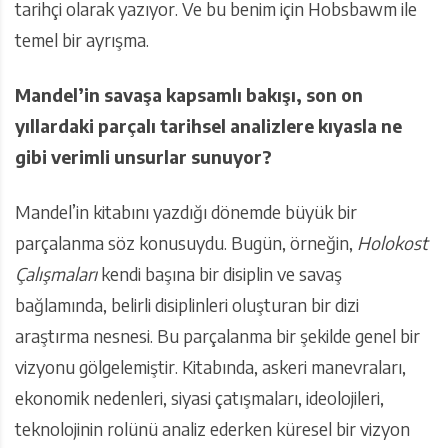
tarihçi olarak yazıyor. Ve bu benim için Hobsbawm ile
temel bir ayrışma.
Mandel’in savaşa kapsamlı bakışı, son on
yıllardaki parçalı tarihsel analizlere kıyasla ne
gibi verimli unsurlar sunuyor?
Mandel’in kitabını yazdığı dönemde büyük bir
parçalanma söz konusuydu. Bugün, örneğin,
Holokost
Çalışmaları
kendi başına
bir
disiplin ve savaş
bağlamında, belirli disiplinleri oluşturan bir dizi
araştırma nesnesi. Bu parçalanma bir şekilde genel bir
vizyonu gölgelemiştir. Kitabında, askeri manevraları,
ekonomik nedenleri, siyasi çatışmaları, ideolojileri,
teknolojinin rolünü analiz ederken küresel bir vizyon