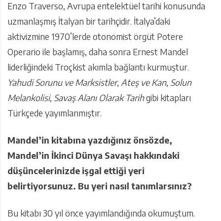
Enzo Traverso, Avrupa entelektüel tarihi konusunda
uzmanlaşmış İtalyan bir tarihçidir. İtalya’daki
aktivizmine 1970’lerde otonomist örgüt Potere
Operario ile başlamış, daha sonra Ernest Mandel
liderliğindeki Troçkist akımla bağlantı kurmuştur.
Yahudi Sorunu ve Marksistler
,
Ateş ve Kan
,
Solun
Melankolisi
,
Savaş Alanı Olarak Tarih
gibi kitapları
Türkçede yayımlanmıştır.
Mandel’in kitabına yazdığınız önsözde,
Mandel’in İkinci Dünya Savaşı hakkındaki
düşüncelerinizde işgal ettiği yeri
belirtiyorsunuz. Bu yeri nasıl tanımlarsınız?
Bu kitabı 30 yıl önce yayımlandığında okumuştum.