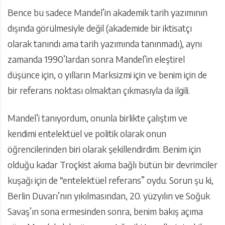
Bence bu sadece Mandel’in akademik tarih yazımının
dışında görülmesiyle değil (akademide bir iktisatçı
olarak tanındı ama tarih yazımında tanınmadı), aynı
zamanda 1990’lardan sonra Mandel’in eleştirel
düşünce için, o yılların Marksizmi için ve benim için de
bir referans noktası olmaktan çıkmasıyla da ilgili.
Mandel’i tanıyordum, onunla birlikte çalıştım ve
kendimi entelektüel ve politik olarak onun
öğrencilerinden biri olarak şekillendirdim. Benim için
olduğu kadar Troçkist akıma bağlı bütün bir devrimciler
kuşağı için de “entelektüel referans” oydu. Sorun şu ki,
Berlin Duvarı’nın yıkılmasından, 20. yüzyılın ve Soğuk
Savaş’ın sona ermesinden sonra, benim bakış açıma