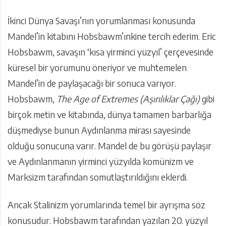
İkinci Dünya Savaşı’nın yorumlanması konusunda
Mandel’in kitabını Hobsbawm’ınkine tercih ederim. Eric
Hobsbawm, savaşın ‘kısa yirminci yüzyıl’ çerçevesinde
küresel bir yorumunu öneriyor ve muhtemelen
Mandel’in de paylaşacağı bir sonuca varıyor.
Hobsbawm,
The Age of Extremes (Aşırılıklar Çağı)
gibi
birçok metin ve kitabında, dünya tamamen barbarlığa
düşmediyse bunun Aydınlanma mirası sayesinde
olduğu sonucuna varır. Mandel de bu görüşü paylaşır
ve Aydınlanmanın yirminci yüzyılda komünizm ve
Marksizm tarafından somutlaştırıldığını eklerdi.
Ancak Stalinizm yorumlarında temel bir ayrışma söz
konusudur. Hobsbawm tarafından yazılan 20. yüzyıl