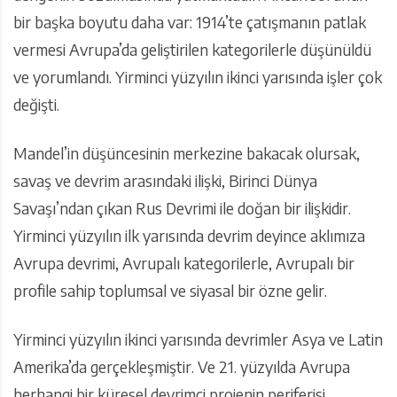
bir başka boyutu daha var: 1914’te çatışmanın patlak
vermesi Avrupa’da geliştirilen kategorilerle düşünüldü
ve yorumlandı. Yirminci yüzyılın ikinci yarısında işler çok
değişti.
Mandel’in düşüncesinin merkezine bakacak olursak,
savaş ve devrim arasındaki ilişki, Birinci Dünya
Savaşı’ndan çıkan Rus Devrimi ile doğan bir ilişkidir.
Yirminci yüzyılın ilk yarısında devrim deyince aklımıza
Avrupa devrimi, Avrupalı kategorilerle, Avrupalı bir
profile sahip toplumsal ve siyasal bir özne gelir.
Yirminci yüzyılın ikinci yarısında devrimler Asya ve Latin
Amerika’da gerçekleşmiştir. Ve 21. yüzyılda Avrupa
herhangi bir küresel devrimci projenin periferisi