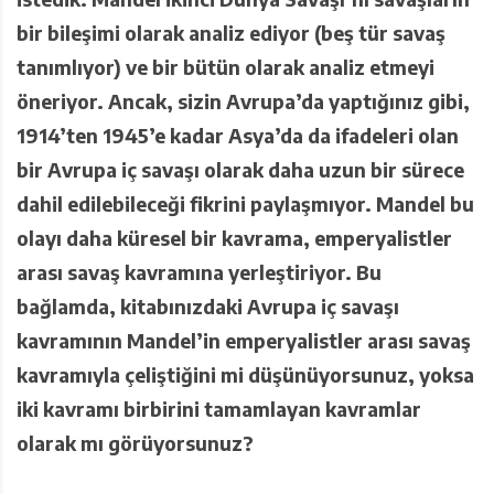
bir bileşimi olarak analiz ediyor (beş tür savaş
tanımlıyor) ve bir bütün olarak analiz etmeyi
öneriyor. Ancak, sizin Avrupa’da yaptığınız gibi,
1914’ten 1945’e kadar Asya’da da ifadeleri olan
bir Avrupa iç savaşı olarak daha uzun bir sürece
dahil edilebileceği fikrini paylaşmıyor. Mandel bu
olayı daha küresel bir kavrama, emperyalistler
arası savaş kavramına yerleştiriyor. Bu
bağlamda, kitabınızdaki Avrupa iç savaşı
kavramının Mandel’in emperyalistler arası savaş
kavramıyla çeliştiğini mi düşünüyorsunuz, yoksa
iki kavramı birbirini tamamlayan kavramlar
olarak mı görüyorsunuz?