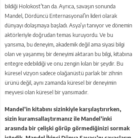
bildiği Holokost’tan da. Ayrıca, savaşın sonunda
Mandel, Dördüncü Enternasyonal’in lideri olarak
dünyayı dolaşmaya başladı. Asya’yı tanıyor ve dönemin
aktörleriyle doğrudan temas kuruyordu. Ve bu
yansıma, bu deneyim, akademik değil ama siyasi bilgi
olan ve yaşanmış bir deneyimi aktaran bu bilgi, kitabına
entegre edebildiği ve onu zengin kılan bir şeydir. Bu
küresel vizyon sadece olağanüstü parlak bir zihnin
ürünü değil, aynı zamanda küresel bir deneyimin
meyvesi olan küresel bir yansımadır.
Mandel’in kitabını sizinkiyle karşılaştırırken,
sizin kuramsallaştırmanız ile Mandel’inki
arasında bir çelişki görüp görmediğinizi sormak
istedik. Mandel İkinci Dünya Savaşı’nı savaşların