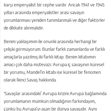
karşı emperyalist bir cephe vardır. Ancak 1941 ve 1945
yılları arasında emperyalistler arası savaşın
yorumlanması yeniden tanımlanmalı ve diğer faktörler
de dikkate alınmalıdır.
Benim yaklaşımım ile onunki arasında herhangi bir
çelişki görmüyorum. Bunlar farklı zamanlarda ve farklı
amaçlarla yazılmış iki farklı kitap. Benim kitabımın
amacı çok daha mütevazı: Avrupa iç savaşının küresel
bir yorumu, Mandel’in kitabı ise küresel bir fenomen
olarak İkinci Savaş hakkında.
‘Savaşlar arasındaki’ Avrupa krizini Avrupa bağlamında
yorumlamanın mümkün olmadığının farkındayım,
çünkü bu Avrupa’yı aşan bir dünya savaşıdır. Aynı