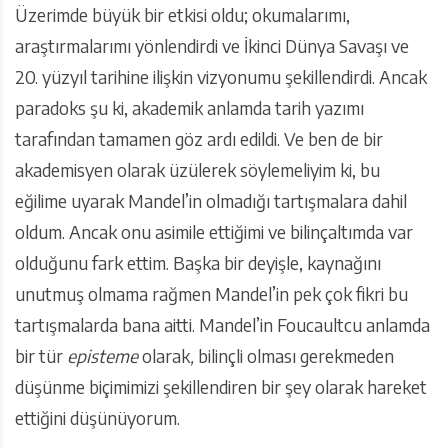
Üzerimde büyük bir etkisi oldu; okumalarımı,
araştırmalarımı yönlendirdi ve İkinci Dünya Savaşı ve
20. yüzyıl tarihine ilişkin vizyonumu şekillendirdi. Ancak
paradoks şu ki, akademik anlamda tarih yazımı
tarafından tamamen göz ardı edildi. Ve ben de bir
akademisyen olarak üzülerek söylemeliyim ki, bu
eğilime uyarak Mandel’in olmadığı tartışmalara dahil
oldum. Ancak onu asimile ettiğimi ve bilinçaltımda var
olduğunu fark ettim. Başka bir deyişle, kaynağını
unutmuş olmama rağmen Mandel’in pek çok fikri bu
tartışmalarda bana aitti. Mandel’in Foucaultcu anlamda
bir tür
episteme
olarak
,
bilinçli olması gerekmeden
düşünme biçimimizi şekillendiren bir şey olarak hareket
ettiğini düşünüyorum.