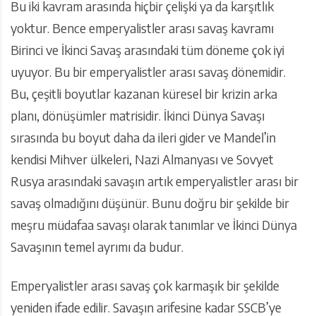
Bu iki kavram arasında hiçbir çelişki ya da karşıtlık
yoktur. Bence emperyalistler arası savaş kavramı
Birinci ve İkinci Savaş arasındaki tüm döneme çok iyi
uyuyor. Bu bir emperyalistler arası savaş dönemidir.
Bu, çeşitli boyutlar kazanan küresel bir krizin arka
planı, dönüşümler matrisidir. İkinci Dünya Savaşı
sırasında bu boyut daha da ileri gider ve Mandel’in
kendisi Mihver ülkeleri, Nazi Almanyası ve Sovyet
Rusya arasındaki savaşın artık emperyalistler arası bir
savaş olmadığını düşünür. Bunu doğru bir şekilde bir
meşru müdafaa savaşı olarak tanımlar ve İkinci Dünya
Savaşının temel ayrımı da budur.
Emperyalistler arası savaş çok karmaşık bir şekilde
yeniden ifade edilir. Savaşın arifesine kadar SSCB’ye