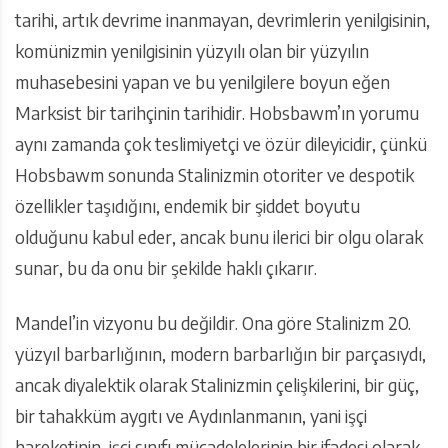
tarihi, artık devrime inanmayan, devrimlerin yenilgisinin,
komünizmin yenilgisinin yüzyılı olan bir yüzyılın
muhasebesini yapan ve bu yenilgilere boyun eğen
Marksist bir tarihçinin tarihidir. Hobsbawm’ın yorumu
aynı zamanda çok teslimiyetçi ve özür dileyicidir, çünkü
Hobsbawm sonunda Stalinizmin otoriter ve despotik
özellikler taşıdığını, endemik bir şiddet boyutu
olduğunu kabul eder, ancak bunu ilerici bir olgu olarak
sunar, bu da onu bir şekilde haklı çıkarır.
Mandel’in vizyonu bu değildir. Ona göre Stalinizm 20.
yüzyıl barbarlığının, modern barbarlığın bir parçasıydı,
ancak diyalektik olarak Stalinizmin çelişkilerini, bir güç,
bir tahakküm aygıtı ve Aydınlanmanın, yani işçi
hareketinin, işçi sınıfı mücadelelerinin bir ifadesi olarak