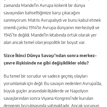
zamanda Mandel’in Avrupa kökenli bir dünya
savaşından bahsettiğimize karşı çıkacağını
sanmıyorum. Matris Avrupalıydı ve bunu kabul etmek
önemli çünkü 1914’te Avrupa dünyanın merkeziydi ve
1945’te değildi. Mandel’in kitabında örtük olarak yer
alan ancak temel olan jeopolitik bir boyut var.
Sizce İkinci Dünya Savaşı’ndan sonra merkez-
çevre ilişkisinde ne gibi değişiklikler oldu?
Bu temel bir sorudur ve sadece geçmiş olayları
yorumlamak için değil. Bu savaşın nedenleri Avrupa’da,
büyük güçler arasındaki ilişkilerde ve Napolyon
savaşlarından sonra Viyana Kongresi’nde kurulan
dengenin bozulmasında yatmaktadır. Ancak sorunun