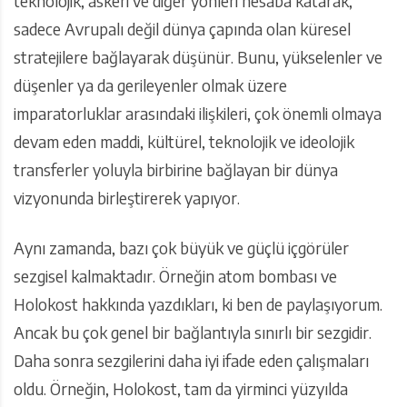
teknolojik, askeri ve diğer yönleri hesaba katarak,
sadece Avrupalı değil dünya çapında olan küresel
stratejilere bağlayarak düşünür. Bunu, yükselenler ve
düşenler ya da gerileyenler olmak üzere
imparatorluklar arasındaki ilişkileri, çok önemli olmaya
devam eden maddi, kültürel, teknolojik ve ideolojik
transferler yoluyla birbirine bağlayan bir dünya
vizyonunda birleştirerek yapıyor.
Aynı zamanda, bazı çok büyük ve güçlü içgörüler
sezgisel kalmaktadır. Örneğin atom bombası ve
Holokost hakkında yazdıkları, ki ben de paylaşıyorum.
Ancak bu çok genel bir bağlantıyla sınırlı bir sezgidir.
Daha sonra sezgilerini daha iyi ifade eden çalışmaları
oldu. Örneğin, Holokost, tam da yirminci yüzyılda