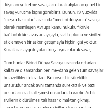
düşmanı yok etme savaşları olarak algılanan genel bir
savaş yürütme biçimi görebiliriz. Bunun, 19. yüzyılda
“meşru hasımlar” arasında “medeni dünyanın” savaşı
olarak resmileşen Avrupa kamu hukuku fikriyle
bağlantılı bir savaş anlayışıyla, sivil toplumu ve sivilleri
etkilemeyen bir askeri çatışmayla hiçbir ilgisi yoktur.
Kurallara saygı duyulan bir çatışma olarak savaş.
Tüm bunlar Birinci Dünya Savaşı sırasında ortadan
kalktı ve o zamandan beri meydana gelen tüm savaşlar
bu özellikleri tekrarladı. Bu unsur bir süreklilik
unsurudur ancak aynı zamanda süreksizlik ve bazı
unsurların radikalleşmesi unsurları da vardır. Artık
sivillerin öldürülmesi tali hasar olmaktan çıkmış,
savaşlar neredeyse sadece sivillere karşı yapılan