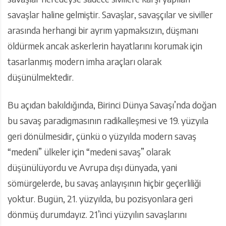
savaşlar haline gelmiştir. Savaşlar, savaşçılar ve siviller
arasında herhangi bir ayrım yapmaksızın, düşmanı
öldürmek ancak askerlerin hayatlarını korumak için
tasarlanmış modern imha araçları olarak
düşünülmektedir.
Bu açıdan bakıldığında, Birinci Dünya Savaşı’nda doğan
bu savaş paradigmasının radikalleşmesi ve 19. yüzyıla
geri dönülmesidir, çünkü o yüzyılda modern savaş
“medeni” ülkeler için “medeni savaş” olarak
düşünülüyordu ve Avrupa dışı dünyada, yani
sömürgelerde, bu savaş anlayışının hiçbir geçerliliği
yoktur. Bugün, 21. yüzyılda, bu pozisyonlara geri
dönmüş durumdayız. 21’inci yüzyılın savaşlarını