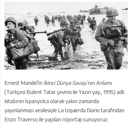
Ernest Mandel’in
İkinci Dünya Savaşı’nın Anlamı
(Türkçesi Bülent Tatar çevirisi ile Yazın yay., 1995) adlı
kitabının İspanyolca olarak yakın zamanda
yayınlanması vesilesiyle La Izquierda Diario tarafından
Enzo Traverso ile yapılan röportajı sunuyoruz.