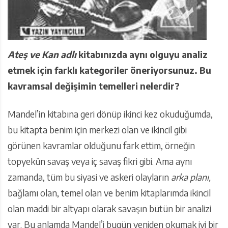
Ateş ve Kan adlı
kitabınızda aynı olguyu analiz
etmek için farklı kategoriler öneriyorsunuz. Bu
kavramsal değişimin temelleri nelerdir?
Mandel’in kitabına geri dönüp ikinci kez okuduğumda,
bu kitapta benim için merkezi olan ve ikincil gibi
görünen kavramlar olduğunu fark ettim, örneğin
topyekûn savaş veya iç savaş fikri gibi. Ama aynı
zamanda, tüm bu siyasi ve askeri olayların
arka planı,
bağlamı olan, temel olan ve benim kitaplarımda ikincil
olan maddi bir altyapı olarak savaşın bütün bir analizi
var. Bu anlamda Mandel’i bugün yeniden okumak iyi bir