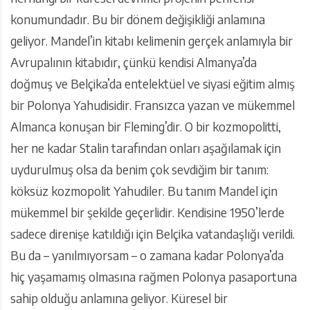
konumundadır. Bu bir dönem değişikliği anlamına
geliyor. Mandel’in kitabı kelimenin gerçek anlamıyla bir
Avrupalının kitabıdır, çünkü kendisi Almanya’da
doğmuş ve Belçika’da entelektüel ve siyasi eğitim almış
bir Polonya Yahudisidir. Fransızca yazan ve mükemmel
Almanca konuşan bir Fleming’dir. O bir kozmopolitti,
her ne kadar Stalin tarafından onları aşağılamak için
uydurulmuş olsa da benim çok sevdiğim bir tanım:
köksüz kozmopolit Yahudiler. Bu tanım Mandel için
mükemmel bir şekilde geçerlidir. Kendisine 1950’lerde
sadece direnişe katıldığı için Belçika vatandaşlığı verildi.
Bu da – yanılmıyorsam – o zamana kadar Polonya’da
hiç yaşamamış olmasına rağmen Polonya pasaportuna
sahip olduğu anlamına geliyor. Küresel bir