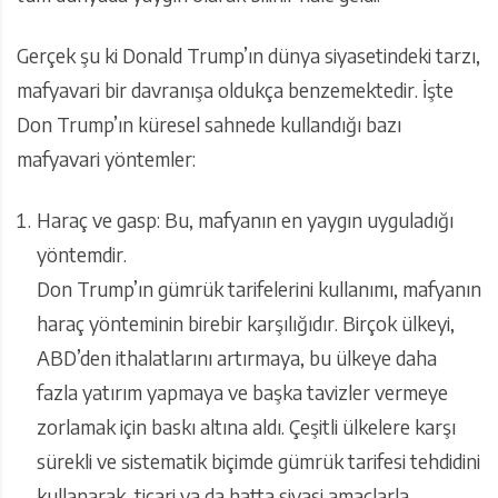
Gerçek şu ki Donald Trump’ın dünya siyasetindeki tarzı,
mafyavari bir davranışa oldukça benzemektedir. İşte
Don Trump’ın küresel sahnede kullandığı bazı
mafyavari yöntemler:
Haraç ve gasp: Bu, mafyanın en yaygın uyguladığı
yöntemdir.
Don Trump’ın gümrük tarifelerini kullanımı, mafyanın
haraç yönteminin birebir karşılığıdır. Birçok ülkeyi,
ABD’den ithalatlarını artırmaya, bu ülkeye daha
fazla yatırım yapmaya ve başka tavizler vermeye
zorlamak için baskı altına aldı. Çeşitli ülkelere karşı
sürekli ve sistematik biçimde gümrük tarifesi tehdidini
kullanarak, ticari ya da hatta siyasi amaçlarla