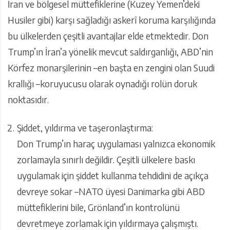
İran ve bölgesel müttefiklerine (Kuzey Yemen’deki
Husiler gibi) karşı sağladığı askerî koruma karşılığında
bu ülkelerden çeşitli avantajlar elde etmektedir. Don
Trump’ın İran’a yönelik mevcut saldırganlığı, ABD’nin
Körfez monarşilerinin –en başta en zengini olan Suudi
krallığı –koruyucusu olarak oynadığı rolün doruk
noktasıdır.
Şiddet, yıldırma ve taşeronlaştırma:
Don Trump’ın haraç uygulaması yalnızca ekonomik
zorlamayla sınırlı değildir. Çeşitli ülkelere baskı
uygulamak için şiddet kullanma tehdidini de açıkça
devreye sokar –NATO üyesi Danimarka gibi ABD
müttefiklerini bile, Grönland’ın kontrolünü
devretmeye zorlamak için yıldırmaya çalışmıştı.