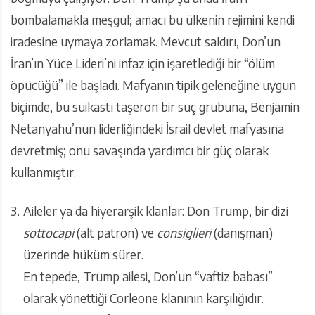
bombalamakla meşgul; amacı bu ülkenin rejimini kendi
iradesine uymaya zorlamak. Mevcut saldırı, Don’un
İran’ın Yüce Lideri’ni infaz için işaretlediği bir “ölüm
öpücüğü” ile başladı. Mafyanın tipik geleneğine uygun
biçimde, bu suikastı taşeron bir suç grubuna, Benjamin
Netanyahu’nun liderliğindeki İsrail devlet mafyasına
devretmiş; onu savaşında yardımcı bir güç olarak
kullanmıştır.
Aileler ya da hiyerarşik klanlar: Don Trump, bir dizi
sottocapi
(alt patron) ve
consiglieri
(danışman)
üzerinde hüküm sürer.
En tepede, Trump ailesi, Don’un “vaftiz babası”
olarak yönettiği Corleone klanının karşılığıdır.