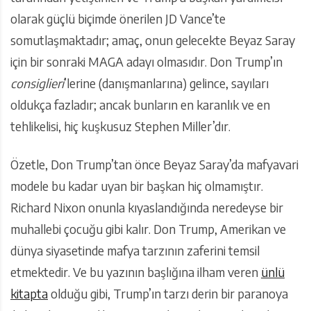
olarak güçlü biçimde önerilen JD Vance’te
somutlaşmaktadır; amaç, onun gelecekte Beyaz Saray
için bir sonraki MAGA adayı olmasıdır. Don Trump’ın
consiglieri
’lerine (danışmanlarına) gelince, sayıları
oldukça fazladır; ancak bunların en karanlık ve en
tehlikelisi, hiç kuşkusuz Stephen Miller’dır.
Özetle, Don Trump’tan önce Beyaz Saray’da mafyavari
modele bu kadar uyan bir başkan hiç olmamıştır.
Richard Nixon onunla kıyaslandığında neredeyse bir
muhallebi çocuğu gibi kalır. Don Trump, Amerikan ve
dünya siyasetinde mafya tarzının zaferini temsil
etmektedir. Ve bu yazının başlığına ilham veren
ünlü
kitapta
olduğu gibi, Trump’ın tarzı derin bir paranoya