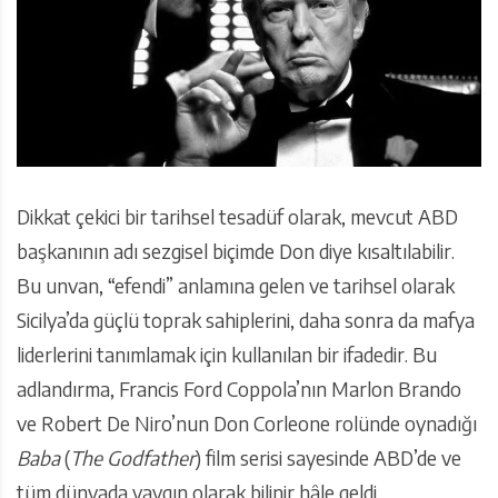
Dikkat çekici bir tarihsel tesadüf olarak, mevcut ABD
başkanının adı sezgisel biçimde Don diye kısaltılabilir.
Bu unvan, “efendi” anlamına gelen ve tarihsel olarak
Sicilya’da güçlü toprak sahiplerini, daha sonra da mafya
liderlerini tanımlamak için kullanılan bir ifadedir. Bu
adlandırma, Francis Ford Coppola’nın Marlon Brando
ve Robert De Niro’nun Don Corleone rolünde oynadığı
Baba
(
The Godfather
) film serisi sayesinde ABD’de ve
tüm dünyada yaygın olarak bilinir hâle geldi.