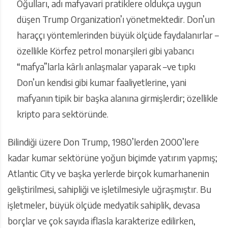
Oğulları, adı mafyavari pratiklere oldukça uygun
düşen Trump Organization’ı yönetmektedir. Don’un
haraççı yöntemlerinden büyük ölçüde faydalanırlar –
özellikle Körfez petrol monarşileri gibi yabancı
“mafya”larla kârlı anlaşmalar yaparak –ve tıpkı
Don’un kendisi gibi kumar faaliyetlerine, yani
mafyanın tipik bir başka alanına girmişlerdir; özellikle
kripto para sektöründe.
Bilindiği üzere Don Trump, 1980’lerden 2000’lere
kadar kumar sektörüne yoğun biçimde yatırım yapmış;
Atlantic City ve başka yerlerde birçok kumarhanenin
geliştirilmesi, sahipliği ve işletilmesiyle uğraşmıştır. Bu
işletmeler, büyük ölçüde medyatik sahiplik, devasa
borçlar ve çok sayıda iflasla karakterize edilirken,