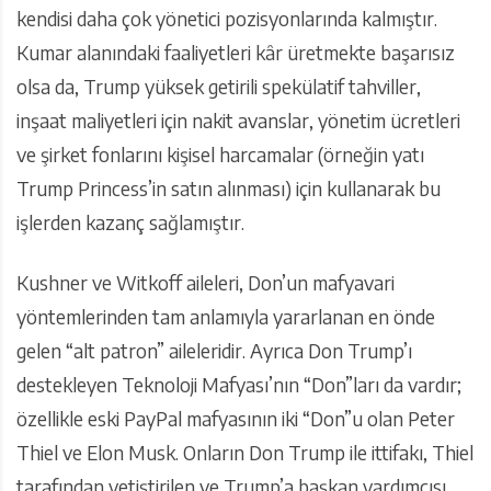
kendisi daha çok yönetici pozisyonlarında kalmıştır.
Kumar alanındaki faaliyetleri kâr üretmekte başarısız
olsa da, Trump yüksek getirili spekülatif tahviller,
inşaat maliyetleri için nakit avanslar, yönetim ücretleri
ve şirket fonlarını kişisel harcamalar (örneğin yatı
Trump Princess’in satın alınması) için kullanarak bu
işlerden kazanç sağlamıştır.
Kushner ve Witkoff aileleri, Don’un mafyavari
yöntemlerinden tam anlamıyla yararlanan en önde
gelen “alt patron” aileleridir. Ayrıca Don Trump’ı
destekleyen Teknoloji Mafyası’nın “Don”ları da vardır;
özellikle eski PayPal mafyasının iki “Don”u olan Peter
Thiel ve Elon Musk. Onların Don Trump ile ittifakı, Thiel
tarafından yetiştirilen ve Trump’a başkan yardımcısı