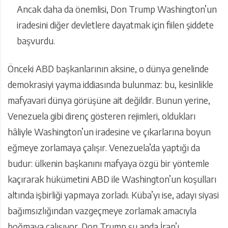
Ancak daha da önemlisi, Don Trump Washington’un
iradesini diğer devletlere dayatmak için fiilen şiddete
başvurdu.
Önceki ABD başkanlarının aksine, o dünya genelinde
demokrasiyi yayma iddiasında bulunmaz: bu, kesinlikle
mafyavari dünya görüşüne ait değildir. Bunun yerine,
Venezuela gibi direnç gösteren rejimleri, oldukları
hâliyle Washington’un iradesine ve çıkarlarına boyun
eğmeye zorlamaya çalışır. Venezuela’da yaptığı da
budur: ülkenin başkanını mafyaya özgü bir yöntemle
kaçırarak hükümetini ABD ile Washington’un koşulları
altında işbirliği yapmaya zorladı. Küba’yı ise, adayı siyasi
bağımsızlığından vazgeçmeye zorlamak amacıyla
boğmaya çalışıyor. Don Trump şu anda İran’ı