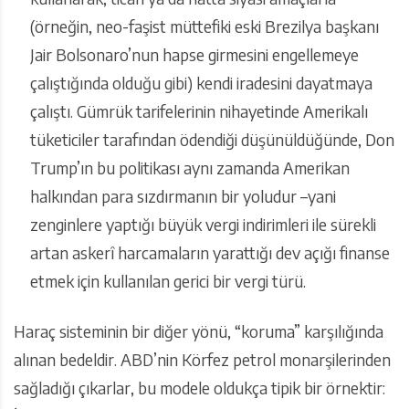
(örneğin, neo-faşist müttefiki eski Brezilya başkanı
Jair Bolsonaro’nun hapse girmesini engellemeye
çalıştığında olduğu gibi) kendi iradesini dayatmaya
çalıştı. Gümrük tarifelerinin nihayetinde Amerikalı
tüketiciler tarafından ödendiği düşünüldüğünde, Don
Trump’ın bu politikası aynı zamanda Amerikan
halkından para sızdırmanın bir yoludur –yani
zenginlere yaptığı büyük vergi indirimleri ile sürekli
artan askerî harcamaların yarattığı dev açığı finanse
etmek için kullanılan gerici bir vergi türü.
Haraç sisteminin bir diğer yönü, “koruma” karşılığında
alınan bedeldir. ABD’nin Körfez petrol monarşilerinden
sağladığı çıkarlar, bu modele oldukça tipik bir örnektir: