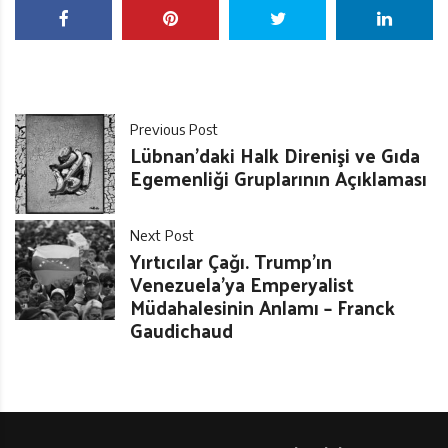
Previous Post
Lübnan’daki Halk Direnişi ve Gıda
Egemenliği Gruplarının Açıklaması
Next Post
Yırtıcılar Çağı. Trump’ın
Venezuela’ya Emperyalist
Müdahalesinin Anlamı – Franck
Gaudichaud