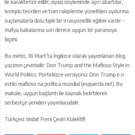
ile karakterize edilir; siyasi söyleminde aşırı abartılar,
komplo teorileri ve tüm rakiplerine yöneltilen uydurma
suçlamalarla dolu tipik bir irrasyonellik eğilimi vardır –
mafya babalarına son derece uygun bir paranoya
biçimi.
Bu metin, 18 Mart’ta İngilizce olarak yayımlanan blog
yazımın çevirisidir: Don Trump and the Mafioso Style in
World Politics. Portekizce versiyonu: Don Trump e o
estilo mafioso na política mundial (esquerda.net). Bu
makale, uygun bağlantı ile kaynak belirtilerek
serbestçe yeniden yayımlanabilir.
Türkçesi: İmdat Freni Çeviri Kolektifi