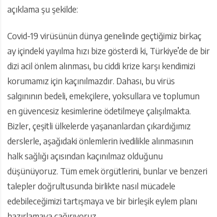
açıklama şu şekilde:
Covid-19 virüsünün dünya genelinde geçtiğimiz birkaç
ay içindeki yayılma hızı bize gösterdi ki, Türkiye’de de bir
dizi acil önlem alınması, bu ciddi krize karşı kendimizi
korumamız için kaçınılmazdır. Dahası, bu virüs
salgınının bedeli, emekçilere, yoksullara ve toplumun
en güvencesiz kesimlerine ödetilmeye çalışılmakta.
Bizler, çeşitli ülkelerde yaşananlardan çıkardığımız
derslerle, aşağıdaki önlemlerin ivedilikle alınmasının
halk sağlığı açısından kaçınılmaz olduğunu
düşünüyoruz. Tüm emek örgütlerini, bunlar ve benzeri
talepler doğrultusunda birlikte nasıl mücadele
edebileceğimizi tartışmaya ve bir birleşik eylem planı
hazırlamaya çağırıyoruz.