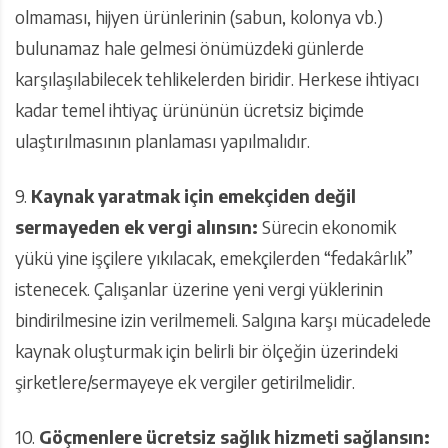
olmaması, hijyen ürünlerinin (sabun, kolonya vb.)
bulunamaz hale gelmesi önümüzdeki günlerde
karşılaşılabilecek tehlikelerden biridir. Herkese ihtiyacı
kadar temel ihtiyaç ürününün ücretsiz biçimde
ulaştırılmasının planlaması yapılmalıdır.
9.
Kaynak yaratmak için emekçiden değil
sermayeden ek vergi alınsın:
Sürecin ekonomik
yükü yine işçilere yıkılacak, emekçilerden “fedakârlık”
istenecek. Çalışanlar üzerine yeni vergi yüklerinin
bindirilmesine izin verilmemeli. Salgına karşı mücadelede
kaynak oluşturmak için belirli bir ölçeğin üzerindeki
şirketlere/sermayeye ek vergiler getirilmelidir.
10.
Göçmenlere ücretsiz sağlık hizmeti sağlansın: