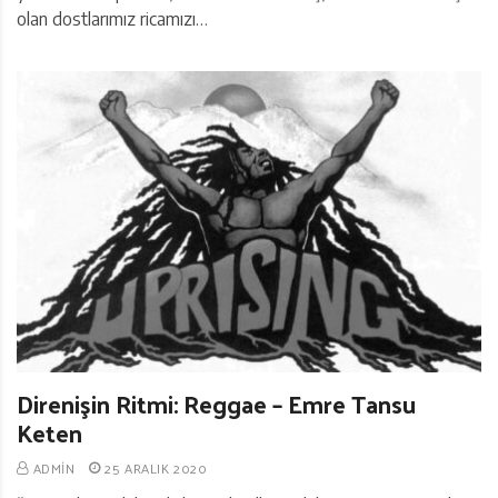
olan dostlarımız ricamızı…
Direnişin Ritmi: Reggae – Emre Tansu
Keten
ADMIN
25 ARALIK 2020