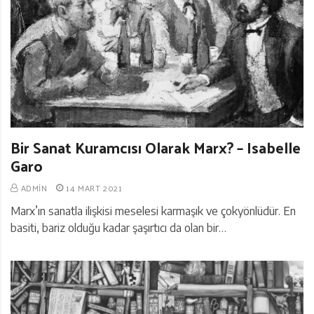
Bir Sanat Kuramcısı Olarak Marx? – Isabelle
Garo
ADMIN
14 MART 2021
Marx’ın sanatla ilişkisi meselesi karmaşık ve çokyönlüdür. En
basiti, bariz olduğu kadar şaşırtıcı da olan bir…