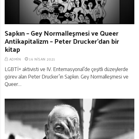
Sapkın – Gey Normalleşmesi ve Queer
Antikapitalizm – Peter Drucker’dan bir
kitap
ADMIN
16 NISAN 2021
LGBTİ+ aktivisti ve IV. Enternasyonal’de çeşitli düzeylerde
görev alan Peter Drucker’ın Sapkın. Gey Normalleşmesi ve
Queer…