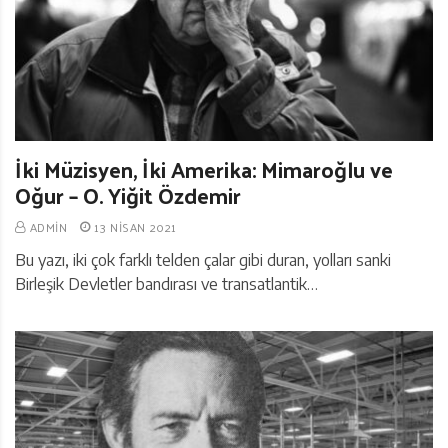
İki Müzisyen, İki Amerika: Mimaroğlu ve
Oğur – O. Yiğit Özdemir
ADMIN
13 NISAN 2021
Bu yazı, iki çok farklı telden çalar gibi duran, yolları sanki
Birleşik Devletler bandırası ve transatlantik…