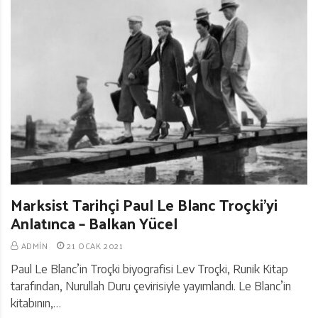
Marksist Tarihçi Paul Le Blanc Troçki’yi
Anlatınca – Balkan Yücel
ADMIN
21 OCAK 2021
Paul Le Blanc’in Troçki biyografisi Lev Troçki, Runik Kitap
tarafından, Nurullah Duru çevirisiyle yayımlandı. Le Blanc’in
kitabının,…