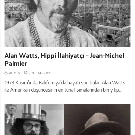
Alan Watts, Hippi İlahiyatçı – Jean-Michel
Palmier
ADMIN
5 NISAN 2021
1973 Kasım’ında Kaliforniya’da hayatı son bulan Alan Watts
ile Amerikan düşüncesinin en tuhaf simalarından biri yitip…