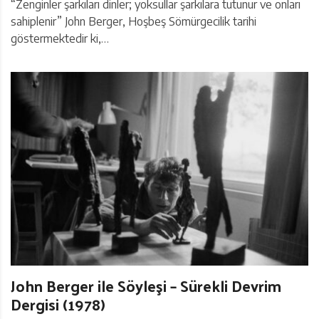
“Zenginler şarkıları dinler; yoksullar şarkılara tutunur ve onları
sahiplenir” John Berger, Hoşbeş Sömürgecilik tarihi
göstermektedir ki,…
John Berger ile Söyleşi – Sürekli Devrim
Dergisi (1978)