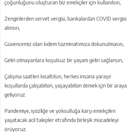
çoğunluğunu oluşturan biz emekçiler için kullanılsın,
Zenginlerden servet vergisi, bankalardan COVİD vergisi
alınsın,
Güvencemiz olan kıdem tazminatımıza dokunulmasın,
Geliri olmayanlara koşulsuz bir yaşam geliri sağlansın,
Çalışma saatleri kısaltılsın, herkes insana yaraşır
koşullarda çalışabilsin, yaşayabilsin demek için bir araya
geliyoruz.
Pandemiye, işsizliğe ve yoksulluğa karşı emekçileri
yaşatacak acil talepler etrafında birleşik mücadeleyi
örüyoruz.