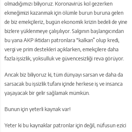
olmadığımızı biliyoruz. Koronavirüs kol gezerken
ekmeğimizi kazanmak için ölümle burun buruna gelen
de biz emekçileriz, bugün ekonomik krizin bedeli de yine
bizlere yüklenmeye çalışılıyor. Salgının başlangıcından
bu yana AKP iktidarı patronlara “kalkan” olup kredi,
vergi ve prim destekleri açıklarken, emekçilere daha
fazla işsizlik, yoksulluk ve güvencesizliği reva görüyor.
Ancak biz biliyoruz ki, tüm dünyayı sarsan ve daha da
sarsacak bu işsizlik tufanı içinde herkese iş ve insanca
yaşayacak bir gelir sağlamak mümkün.
Bunun için yeterli kaynak var!
Yeter ki bu kaynaklar patronlar için değil, nüfusun ezici