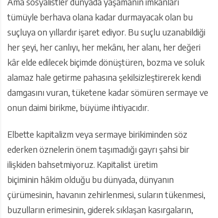
Ama sosyalistler dünyada yaşamanın imkânları
tümüyle berhava olana kadar durmayacak olan bu
suçluya on yıllardır işaret ediyor. Bu suçlu uzanabildiği
her şeyi, her canlıyı, her mekânı, her alanı, her değeri
kâr elde edilecek biçimde dönüştüren, bozma ve soluk
alamaz hale getirme pahasına şekilsizleştirerek kendi
damgasını vuran, tüketene kadar sömüren sermaye ve
onun daimi birikme, büyüme ihtiyacıdır.
Elbette kapitalizm veya sermaye birikiminden söz
ederken öznelerin önem taşımadığı gayrı şahsi bir
ilişkiden bahsetmiyoruz. Kapitalist üretim
biçiminin hâkim olduğu bu dünyada, dünyanın
çürümesinin, havanın zehirlenmesi, suların tükenmesi,
buzulların erimesinin, giderek sıklaşan kasırgaların,