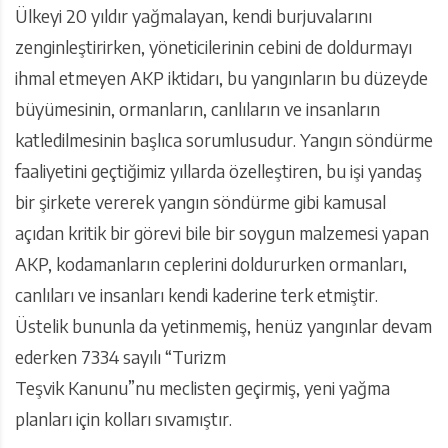
Ülkeyi 20 yıldır yağmalayan, kendi burjuvalarını
zenginleştirirken, yöneticilerinin cebini de doldurmayı
ihmal etmeyen AKP iktidarı, bu yangınların bu düzeyde
büyümesinin, ormanların, canlıların ve insanların
katledilmesinin başlıca sorumlusudur. Yangın söndürme
faaliyetini geçtiğimiz yıllarda özelleştiren, bu işi yandaş
bir şirkete vererek yangın söndürme gibi kamusal
açıdan kritik bir görevi bile bir soygun malzemesi yapan
AKP, kodamanların ceplerini doldururken ormanları,
canlıları ve insanları kendi kaderine terk etmiştir.
Üstelik bununla da yetinmemiş, henüz yangınlar devam
ederken 7334 sayılı “Turizm
Teşvik Kanunu”nu meclisten geçirmiş, yeni yağma
planları için kolları sıvamıştır.