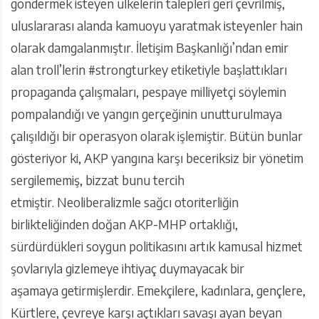
göndermek isteyen ülkelerin talepleri geri çevrilmiş,
uluslararası alanda kamuoyu yaratmak isteyenler hain
olarak damgalanmıştır. İletişim Başkanlığı’ndan emir
alan troll’lerin #strongturkey etiketiyle başlattıkları
propaganda çalışmaları, pespaye milliyetçi söylemin
pompalandığı ve yangın gerçeğinin unutturulmaya
çalışıldığı bir operasyon olarak işlemiştir. Bütün bunlar
gösteriyor ki, AKP yangına karşı beceriksiz bir yönetim
sergilememiş, bizzat bunu tercih
etmiştir. Neoliberalizmle sağcı otoriterliğin
birlikteliğinden doğan AKP-MHP ortaklığı,
sürdürdükleri soygun politikasını artık kamusal hizmet
şovlarıyla gizlemeye ihtiyaç duymayacak bir
aşamaya getirmişlerdir. Emekçilere, kadınlara, gençlere,
Kürtlere, çevreye karşı açtıkları savaşı ayan beyan