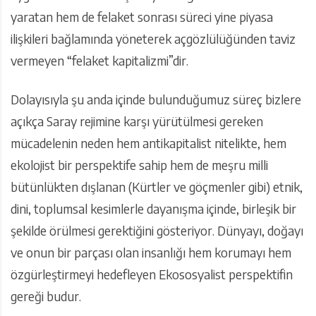
yaratan hem de felaket sonrası süreci yine piyasa
ilişkileri bağlamında yöneterek açgözlülüğünden taviz
vermeyen “felaket kapitalizmi”dir.
Dolayısıyla şu anda içinde bulunduğumuz süreç bizlere
açıkça Saray rejimine karşı yürütülmesi gereken
mücadelenin neden hem antikapitalist nitelikte, hem
ekolojist bir perspektife sahip hem de meşru milli
bütünlükten dışlanan (Kürtler ve göçmenler gibi) etnik,
dini, toplumsal kesimlerle dayanışma içinde, birleşik bir
şekilde örülmesi gerektiğini gösteriyor. Dünyayı, doğayı
ve onun bir parçası olan insanlığı hem korumayı hem
özgürleştirmeyi hedefleyen Ekososyalist perspektifin
gereği budur.