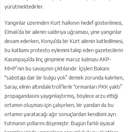
yürütmektedirler.
Yangınlar üzerinden Kürt halkının hedef gösterilmesi,
Elmalı’da bir ailenin saldırıya uğraması, yine yangınlar
devam ederken, Konya’da bir Kürt ailenin katledilmesi,
bu katliamı protesto eylemini takip eden gazetecilerin
Kasımpaşa’da linç girişimine maruz kalması AKP-
MHP’nin bu savaşının çıktılarıdır. İçişleri Bakanı
“sabotaja dair bir bulgu yok” demek zorunda kalırken,
Saray, elinin altındaki troll’lerle “ormanları PKK yaktı”
propagandasını yaygınlaştırmış, böylece arzu ettiği
ortamın oluşması için çalışırken, bir yandan da bu
ortamın yaratacağı ağır sonuçlardan kendisini ayrı
tutmanın yollarını döşemiştir. Bugün farklı siyasal