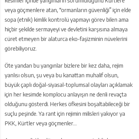
kesimler içinde yangınların sorumluluğunu Kürtlere
veya göçmenlere atan, “ormanların güvenliği” için elde
sopa (etnik) kimlik kontrolü yapmayı görev bilen ama
hiçbir şekilde sermayeyi ve devletini karşısına almaya
cüret etmeyen bir alaturca eko-faşizminin nüvelerini
görebiliyoruz.
Öte yandan bu yangınlar bizlere bir kez daha, rejim
yanlısı olsun, şu veya bu kanattan muhalif olsun,
büyük çaplı doğal-siyasal-toplumsal olayları açıklamak
için her kesimde komplocu anlayışın ne denli revaçta
olduğunu gösterdi. Herkes öfkesini boşaltabileceği bir
suçlu peşinde. Ya rant için rejimin milisleri yakıyor ya
PKK, Kürtler veya göçmenler…