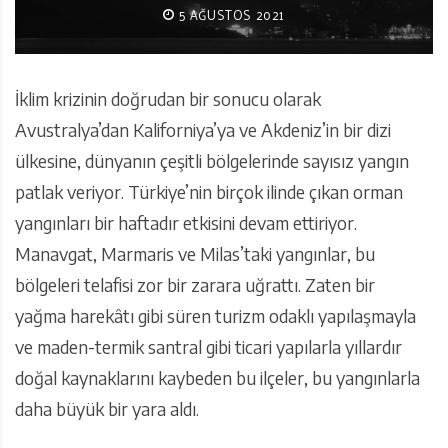
5 AĞUSTOS 2021
İklim krizinin doğrudan bir sonucu olarak
Avustralya’dan Kaliforniya’ya ve Akdeniz’in bir dizi
ülkesine, dünyanın çeşitli bölgelerinde sayısız yangın
patlak veriyor. Türkiye’nin birçok ilinde çıkan orman
yangınları bir haftadır etkisini devam ettiriyor.
Manavgat, Marmaris ve Milas’taki yangınlar, bu
bölgeleri telafisi zor bir zarara uğrattı. Zaten bir
yağma harekâtı gibi süren turizm odaklı yapılaşmayla
ve maden-termik santral gibi ticari yapılarla yıllardır
doğal kaynaklarını kaybeden bu ilçeler, bu yangınlarla
daha büyük bir yara aldı.