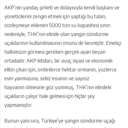
AKP’nin yandaş şirketi ve dolayısıyla kendi başkanı ve
yöneticilerini zengin etmek için yaptığı bu talan,
sözleşmeye eklenen 5000 ton su kapasitesi sınırı
nedeniyle, THK’nın elinde olan yangın söndürme
uçaklarının kullanılmasının önünü de kesmiştir. Emekçi
halkımızın görmesi gereken gerçek ayan beyan
ortadadır: AKP iktidarı, bir avuç siyasi ve ekonomik
elitin çıkarı için, onbinlerce hektar ormanın, yüzlerce
evin yanmasına, sekiz insanın ve sayısız
hayvanın ölmesine göz yummuş, THK’nın elindeki
uçakların çalışır hale gelmesi için hiçbir şey
yapmamıştır.
Bunun yanı sıra, Türkiye’ye yangın söndürme uçağı