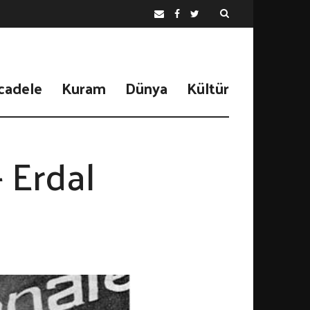
cadele
Kuram
Dünya
Kültür
– Erdal