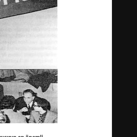
arısının en önemli