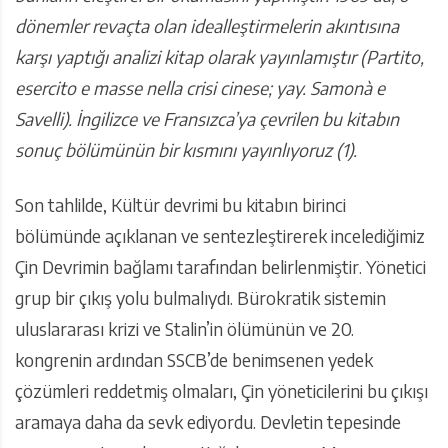
dönemler revaçta olan idealleştirmelerin akıntısına
karşı yaptığı analizi kitap olarak yayınlamıştır (Partito,
esercito e masse nella crisi cinese; yay. Samonà e
Savelli). İngilizce ve Fransızca’ya çevrilen bu kitabın
sonuç bölümünün bir kısmını yayınlıyoruz (1).
Son tahlilde, Kültür devrimi bu kitabın birinci
bölümünde açıklanan ve sentezleştirerek incelediğimiz
Çin Devrimin bağlamı tarafından belirlenmiştir. Yönetici
grup bir çıkış yolu bulmalıydı. Bürokratik sistemin
uluslararası krizi ve Stalin’in ölümünün ve 20.
kongrenin ardından SSCB’de benimsenen yedek
çözümleri reddetmiş olmaları, Çin yöneticilerini bu çıkışı
aramaya daha da sevk ediyordu. Devletin tepesinde