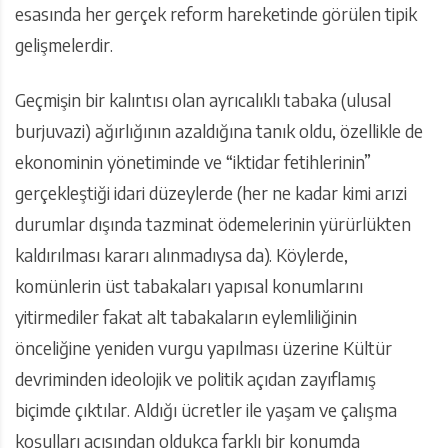
esasında her gerçek reform hareketinde görülen tipik
gelişmelerdir.
Geçmişin bir kalıntısı olan ayrıcalıklı tabaka (ulusal
burjuvazi) ağırlığının azaldığına tanık oldu, özellikle de
ekonominin yönetiminde ve “iktidar fetihlerinin”
gerçekleştiği idari düzeylerde (her ne kadar kimi arızi
durumlar dışında tazminat ödemelerinin yürürlükten
kaldırılması kararı alınmadıysa da). Köylerde,
komünlerin üst tabakaları yapısal konumlarını
yitirmediler fakat alt tabakaların eylemliliğinin
önceliğine yeniden vurgu yapılması üzerine Kültür
devriminden ideolojik ve politik açıdan zayıflamış
biçimde çıktılar. Aldığı ücretler ile yaşam ve çalışma
koşulları açısından oldukça farklı bir konumda