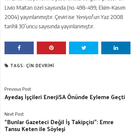
Livio Maitan özel sayısında (no. 498-499, Ekim-Kasım
2004) yayınlanmıştır. Çeviri ise
Yeniyol
’un Yaz 2008
tarihli 30’uncu sayısında yayınlanmıştır.
TAGS:
ÇIN DEVRIMI
Previous Post
Ayedaş İşçileri EnerjiSA Önünde Eyleme Geçti
Next Post
“Bunlar Gazeteci Değil İş Takipçisi”: Emre
Tansu Keten ile Söyleşi