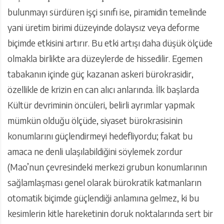
bulunmayı sürdüren işçi sınıfı ise, piramidin temelinde
yani üretim birimi düzeyinde dolaysız veya deforme
biçimde etkisini artırır. Bu etki artışı daha düşük ölçüde
olmakla birlikte ara düzeylerde de hissedilir. Egemen
tabakanın içinde güç kazanan askeri bürokrasidir,
özellikle de krizin en can alıcı anlarında. İlk başlarda
Kültür devriminin öncüleri, belirli ayrımlar yapmak
mümkün olduğu ölçüde, siyaset bürokrasisinin
konumlarını güçlendirmeyi hedefliyordu; fakat bu
amaca ne denli ulaşılabildiğini söylemek zordur
(Mao’nun çevresindeki merkezi grubun konumlarının
sağlamlaşması genel olarak bürokratik katmanların
otomatik biçimde güçlendiği anlamına gelmez, ki bu
kesimlerin kitle hareketinin doruk noktalarında sert bir