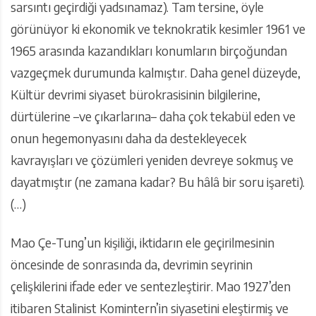
sarsıntı geçirdiği yadsınamaz). Tam tersine, öyle
görünüyor ki ekonomik ve teknokratik kesimler 1961 ve
1965 arasında kazandıkları konumların birçoğundan
vazgeçmek durumunda kalmıştır. Daha genel düzeyde,
Kültür devrimi siyaset bürokrasisinin bilgilerine,
dürtülerine –ve çıkarlarına– daha çok tekabül eden ve
onun hegemonyasını daha da destekleyecek
kavrayışları ve çözümleri yeniden devreye sokmuş ve
dayatmıştır (ne zamana kadar? Bu hâlâ bir soru işareti).
(…)
Mao Çe-Tung’un kişiliği, iktidarın ele geçirilmesinin
öncesinde de sonrasında da, devrimin seyrinin
çelişkilerini ifade eder ve sentezleştirir. Mao 1927’den
itibaren Stalinist Komintern’in siyasetini eleştirmiş ve