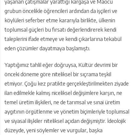
yaşanan çatışmalar yarattığı kargaşa ve Maocu
grubun öncelikle öğrencileri ardından da işçileri ve
köylüleri seferber etme kararıyla birlikte, ülkenin
toplumsal güçleri bu fırsatı değerlendirerek kendi
taleplerini ifade etmeye ve kendi çıkarlarına tekabül
eden çözümler dayatmaya başlamıştı.
Yaptığımız tahlil eğer doğruysa, Kültür devrimi bir
önceki döneme göre niteliksel bir sıçrama teşkil
etmiyor. Çoğu kez pratikte gerçekleştirilmekten ziyade
ilan edilmekle kalmış niceliksel değişimlere karşın, ne
temel üretim ilişkileri, ne de tarımsal ve sınai üretim
aygıtının örgütlenme ve yönetim biçimleriyle toplumsal
ve siyasal ilişkiler niteliksel açıdan değişmiştir. İdeolojik
düzeyde, yeni söylemler ve vurgular, başka