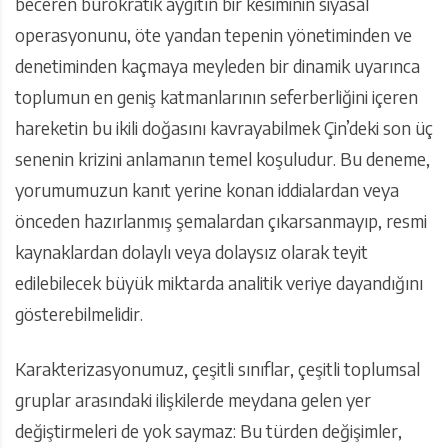
beceren bürokratik aygıtın bir kesiminin siyasal
operasyonunu, öte yandan tepenin yönetiminden ve
denetiminden kaçmaya meyleden bir dinamik uyarınca
toplumun en geniş katmanlarının seferberliğini içeren
hareketin bu ikili doğasını kavrayabilmek Çin’deki son üç
senenin krizini anlamanın temel koşuludur. Bu deneme,
yorumumuzun kanıt yerine konan iddialardan veya
önceden hazırlanmış şemalardan çıkarsanmayıp, resmi
kaynaklardan dolaylı veya dolaysız olarak teyit
edilebilecek büyük miktarda analitik veriye dayandığını
gösterebilmelidir.
Karakterizasyonumuz, çeşitli sınıflar, çeşitli toplumsal
gruplar arasındaki ilişkilerde meydana gelen yer
değiştirmeleri de yok saymaz: Bu türden değişimler,