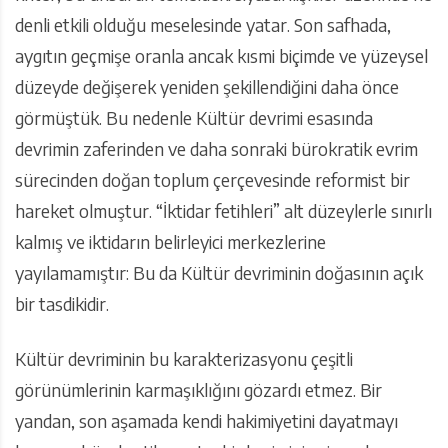
denli etkili olduğu meselesinde yatar. Son safhada,
aygıtın geçmişe oranla ancak kısmi biçimde ve yüzeysel
düzeyde değişerek yeniden şekillendiğini daha önce
görmüştük. Bu nedenle Kültür devrimi esasında
devrimin zaferinden ve daha sonraki bürokratik evrim
sürecinden doğan toplum çerçevesinde reformist bir
hareket olmuştur. “İktidar fetihleri” alt düzeylerle sınırlı
kalmış ve iktidarın belirleyici merkezlerine
yayılamamıştır: Bu da Kültür devriminin doğasının açık
bir tasdikidir.
Kültür devriminin bu karakterizasyonu çeşitli
görünümlerinin karmaşıklığını gözardı etmez. Bir
yandan, son aşamada kendi hakimiyetini dayatmayı