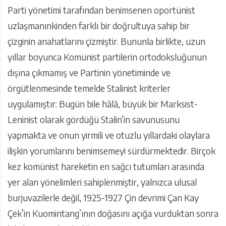
Parti yönetimi tarafından benimsenen oportünist
uzlaşmanınkinden farklı bir doğrultuya sahip bir
çizginin anahatlarını çizmiştir. Bununla birlikte, uzun
yıllar boyunca Komünist partilerin ortodoksluğunun
dışına çıkmamış ve Partinin yönetiminde ve
örgütlenmesinde temelde Stalinist kriterler
uygulamıştır: Bugün bile hâlâ, büyük bir Marksist-
Leninist olarak gördüğü Stalin’in savunusunu
yapmakta ve onun yirmili ve otuzlu yıllardaki olaylara
ilişkin yorumlarını benimsemeyi sürdürmektedir. Birçok
kez komünist hareketin en sağcı tutumları arasında
yer alan yönelimleri sahiplenmiştir, yalnızca ulusal
burjuvazilerle değil, 1925-1927 Çin devrimi Çan Kay
Çek’in Kuomintang’ının doğasını açığa vurduktan sonra