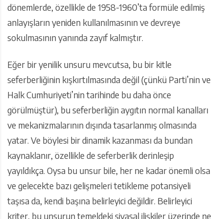
dönemlerde, özellikle de 1958-1960’ta formüle edilmiş
anlayışların yeniden kullanılmasının ve devreye
sokulmasının yanında zayıf kalmıştır.
Eğer bir yenilik unsuru mevcutsa, bu bir kitle
seferberliğinin kışkırtılmasında değil (çünkü Parti’nin ve
Halk Cumhuriyeti’nin tarihinde bu daha önce
görülmüştür), bu seferberliğin aygıtın normal kanalları
ve mekanizmalarının dışında tasarlanmış olmasında
yatar. Ve böylesi bir dinamik kazanması da bundan
kaynaklanır, özellikle de seferberlik derinleşip
yayıldıkça. Oysa bu unsur bile, her ne kadar önemli olsa
ve gelecekte bazı gelişmeleri tetikleme potansiyeli
taşısa da, kendi başına belirleyici değildir. Belirleyici
kriter, bu unsurun temeldeki siyasal ilişkiler üzerinde ne