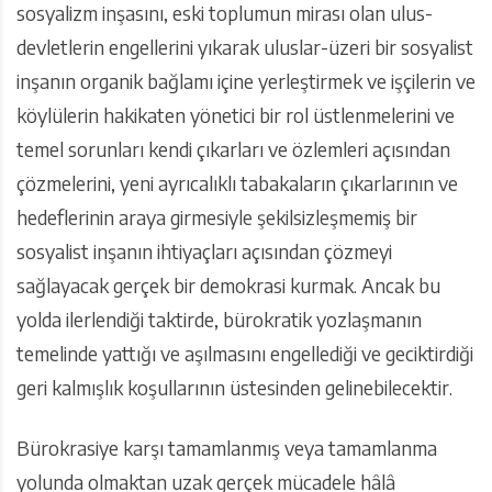
sosyalizm inşasını, eski toplumun mirası olan ulus-
devletlerin engellerini yıkarak uluslar-üzeri bir sosyalist
inşanın organik bağlamı içine yerleştirmek ve işçilerin ve
köylülerin hakikaten yönetici bir rol üstlenmelerini ve
temel sorunları kendi çıkarları ve özlemleri açısından
çözmelerini, yeni ayrıcalıklı tabakaların çıkarlarının ve
hedeflerinin araya girmesiyle şekilsizleşmemiş bir
sosyalist inşanın ihtiyaçları açısından çözmeyi
sağlayacak gerçek bir demokrasi kurmak. Ancak bu
yolda ilerlendiği taktirde, bürokratik yozlaşmanın
temelinde yattığı ve aşılmasını engellediği ve geciktirdiği
geri kalmışlık koşullarının üstesinden gelinebilecektir.
Bürokrasiye karşı tamamlanmış veya tamamlanma
yolunda olmaktan uzak gerçek mücadele hâlâ