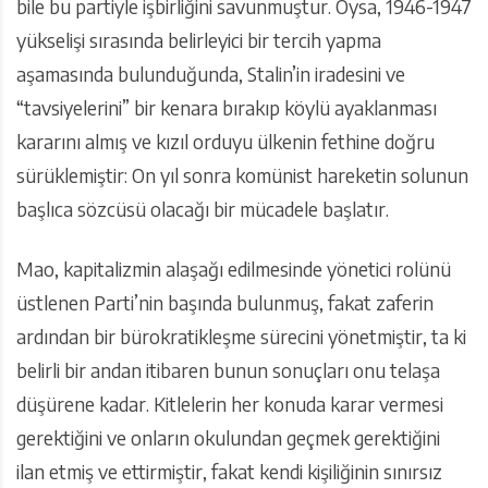
bile bu partiyle işbirliğini savunmuştur. Oysa, 1946-1947
yükselişi sırasında belirleyici bir tercih yapma
aşamasında bulunduğunda, Stalin’in iradesini ve
“tavsiyelerini” bir kenara bırakıp köylü ayaklanması
kararını almış ve kızıl orduyu ülkenin fethine doğru
sürüklemiştir: On yıl sonra komünist hareketin solunun
başlıca sözcüsü olacağı bir mücadele başlatır.
Mao, kapitalizmin alaşağı edilmesinde yönetici rolünü
üstlenen Parti’nin başında bulunmuş, fakat zaferin
ardından bir bürokratikleşme sürecini yönetmiştir, ta ki
belirli bir andan itibaren bunun sonuçları onu telaşa
düşürene kadar. Kitlelerin her konuda karar vermesi
gerektiğini ve onların okulundan geçmek gerektiğini
ilan etmiş ve ettirmiştir, fakat kendi kişiliğinin sınırsız