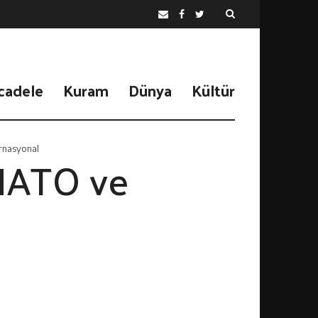
cadele
Kuram
Dünya
Kültür
ernasyonal
NATO ve