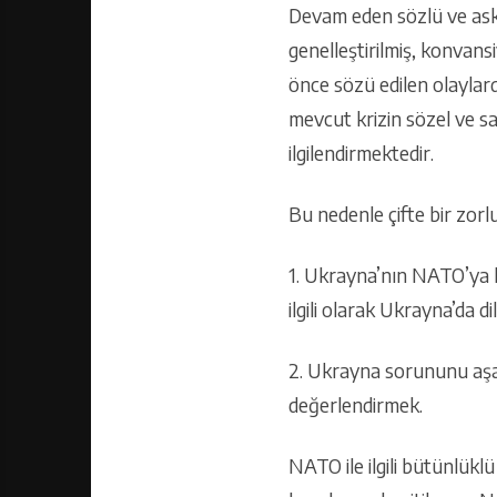
Devam eden sözlü ve aske
genelleştirilmiş, konvans
önce sözü edilen olaylarda
mevcut krizin sözel ve sa
ilgilendirmektedir.
Bu nedenle çifte bir zorlu
1. Ukrayna’nın NATO’ya ka
ilgili olarak Ukrayna’da d
2. Ukrayna sorununu aşan 
değerlendirmek.
NATO ile ilgili bütünlükl