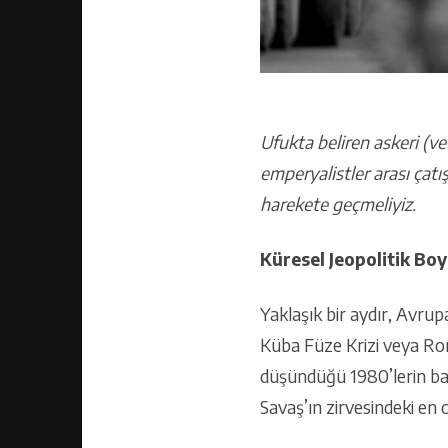
Ufukta beliren askeri (ve 
emperyalistler arası çat
harekete geçmeliyiz.
Küresel Jeopolitik Boy
Yaklaşık bir aydır, Avrupa
Küba Füze Krizi veya Ron
düşündüğü 1980’lerin baş
Savaş’ın zirvesindeki en 