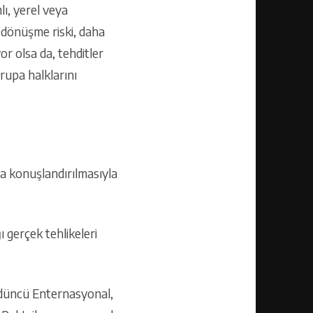
ı, yerel veya
a dönüşme riski, daha
or olsa da, tehditler
rupa halklarını
na konuşlandırılmasıyla
 gerçek tehlikeleri
ördüncü Enternasyonal,