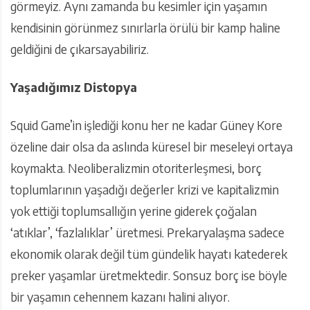
görmeyiz. Aynı zamanda bu kesimler için yaşamın
kendisinin görünmez sınırlarla örülü bir kamp haline
geldiğini de çıkarsayabiliriz.
Yaşadığımız Distopya
Squid Game’in işlediği konu her ne kadar Güney Kore
özeline dair olsa da aslında küresel bir meseleyi ortaya
koymakta. Neoliberalizmin otoriterleşmesi, borç
toplumlarının yaşadığı değerler krizi ve kapitalizmin
yok ettiği toplumsallığın yerine giderek çoğalan
‘atıklar’, ‘fazlalıklar’ üretmesi. Prekaryalaşma sadece
ekonomik olarak değil tüm gündelik hayatı katederek
preker yaşamlar üretmektedir. Sonsuz borç ise böyle
bir yaşamın cehennem kazanı halini alıyor.