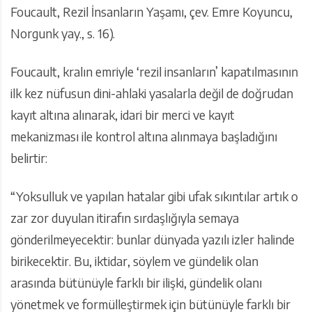
Foucault, Rezil İnsanların Yaşamı, çev. Emre Koyuncu,
Norgunk yay., s. 16).
Foucault, kralın emriyle ‘rezil insanların’ kapatılmasının
ilk kez nüfusun dini-ahlaki yasalarla değil de doğrudan
kayıt altına alınarak, idari bir merci ve kayıt
mekanizması ile kontrol altına alınmaya başladığını
belirtir:
“Yoksulluk ve yapılan hatalar gibi ufak sıkıntılar artık o
zar zor duyulan itirafın sırdaşlığıyla semaya
gönderilmeyecektir: bunlar dünyada yazılı izler halinde
birikecektir. Bu, iktidar, söylem ve gündelik olan
arasında bütünüyle farklı bir ilişki, gündelik olanı
yönetmek ve formülleştirmek için bütünüyle farklı bir