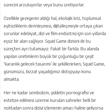
sürecini arzuluyorlar veya bunu üretiyorlar.
Özellikle gezegenin aldığı hal, ekolojik kriz, toplumsal
eşitsizliklerin derinleşmesi, dijitalleşmeyle ortaya çıkan
sorunlar edebiyat, dizi ve film endüstrisi için son yıllarda
eşsiz bir alan sağlıyor. Squid Game dizisini de bu
süreçten ayrı tutamayız. Fakat bir farkla. Bu alanda
yapılan üretimlerin büyük bir çoğunluğu bir çeşit
‘karanlık gelecek tasarımı’ ile şekillenirken, Squid Game,
günümüzü, bizzat yaşadığımız distopyayı konu
almakta.
Her ne kadar sembolizm, şiddetin pornografisi ve
estetize edilmesi üzerine kurulan sahneler belli bir
noktadan sonra diziyi izlemenin amacı haline geliyorsa