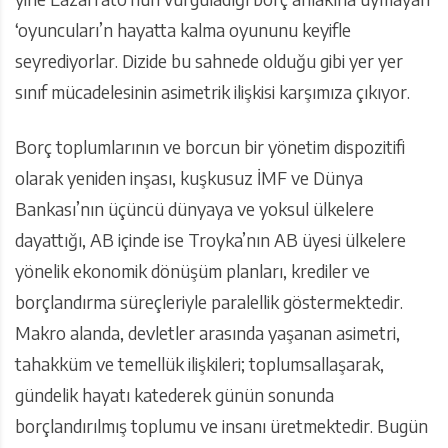
‘oyuncuları’n hayatta kalma oyununu keyifle
seyrediyorlar. Dizide bu sahnede olduğu gibi yer yer
sınıf mücadelesinin asimetrik ilişkisi karşımıza çıkıyor.
Borç toplumlarının ve borcun bir yönetim dispozitifi
olarak yeniden inşası, kuşkusuz İMF ve Dünya
Bankası’nın üçüncü dünyaya ve yoksul ülkelere
dayattığı, AB içinde ise Troyka’nın AB üyesi ülkelere
yönelik ekonomik dönüşüm planları, krediler ve
borçlandırma süreçleriyle paralellik göstermektedir.
Makro alanda, devletler arasında yaşanan asimetri,
tahakküm ve temellük ilişkileri; toplumsallaşarak,
gündelik hayatı katederek günün sonunda
borçlandırılmış toplumu ve insanı üretmektedir. Bugün