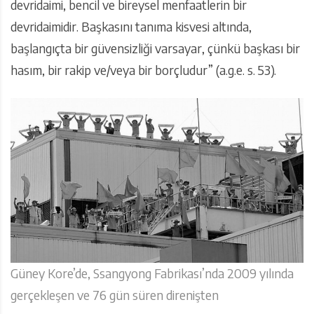
devridaimi, bencil ve bireysel menfaatlerin bir
devridaimidir. Başkasını tanıma kisvesi altında,
başlangıçta bir güvensizliği varsayar, çünkü başkası bir
hasım, bir rakip ve/veya bir borçludur” (a.g.e. s. 53).
Güney Kore’de, Ssangyong Fabrikası’nda 2009 yılında
gerçekleşen ve 76 gün süren direnişten