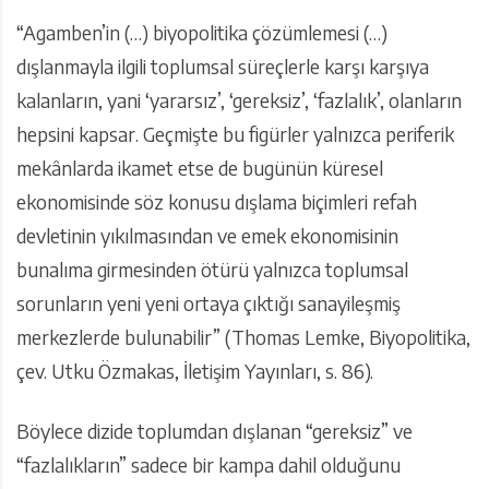
“Agamben’in (…) biyopolitika çözümlemesi (…)
dışlanmayla ilgili toplumsal süreçlerle karşı karşıya
kalanların, yani ‘yararsız’, ‘gereksiz’, ‘fazlalık’, olanların
hepsini kapsar. Geçmişte bu figürler yalnızca periferik
mekânlarda ikamet etse de bugünün küresel
ekonomisinde söz konusu dışlama biçimleri refah
devletinin yıkılmasından ve emek ekonomisinin
bunalıma girmesinden ötürü yalnızca toplumsal
sorunların yeni yeni ortaya çıktığı sanayileşmiş
merkezlerde bulunabilir” (Thomas Lemke, Biyopolitika,
çev. Utku Özmakas, İletişim Yayınları, s. 86).
Böylece dizide toplumdan dışlanan “gereksiz” ve
“fazlalıkların” sadece bir kampa dahil olduğunu