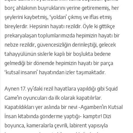
borç ahlakının buyruklarını yerine getirememiş, her
şeylerini kaybetmiş, ‘yoldan’ çıkmış ve iflas etmiş
bireylerdir. Hepsinin hayatı rezildir. Öyle ki gittikçe
prekaryalaşan toplumlarımızda hepimizin hayatı bir
nebze rezildir, güvencesizliğin derinleştiği, gelecek
tahayyülünün sislerle kaplı bir boşlukta bedene
gelmediği bir dönemde hepimizin hayatı bir parça
‘kutsal insanın’ hayatından izler taşımaktadır.
Aynen 17. yy’daki rezil hayatlara yapıldığı gibi Squid
Game’in oyuncuları da ilk olarak kapatılırlar.
Kapatıldıkları yer aslında bir nevi -Agamben’in Kutsal
İnsan kitabında gönderme yaptığı- kamptır! Dizi
boyunca, kameralarla çevrili, labirent yapısıyla