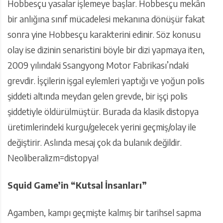
Hobbesçu yasalar işlemeye başlar. Hobbesçu mekân
bir anlığına sınıf mücadelesi mekanına dönüşür fakat
sonra yine Hobbesçu karakterini edinir. Söz konusu
olay ise dizinin senaristini böyle bir dizi yapmaya iten,
2009 yılındaki Ssangyong Motor Fabrikası’ndaki
grevdir. İşçilerin işgal eylemleri yaptığı ve yoğun polis
şiddeti altında meydan gelen grevde, bir işçi polis
şiddetiyle öldürülmüştür. Burada da klasik distopya
üretimlerindeki kurgu/gelecek yerini geçmiş/olay ile
değiştirir. Aslında mesaj çok da bulanık değildir.
Neoliberalizm=distopya!
Squid Game’in “Kutsal İnsanları”
Agamben, kampı geçmişte kalmış bir tarihsel sapma