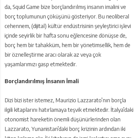
da, Squid Game bize borçlandırılmış insanın imalini ve
borç toplumunun çöküşünü gösteriyor. Bu neoliberal
cehennem, (dijital) kültür endüstrisinin şeyleştirici işlevi
içinde seyirlik bir hafta sonu eğlencesine dönüşse de,
borç hem bir tahakküm, hem bir yönetimsellik, hem de
bir öznelleştirme aracı olarak az veya çok
yaşamlarımızı gasp etmektedir.
Borçlandırılmış İnsanın İmali
Dizi bizi ister istemez, Maurizio Lazzarato’nın borçla
ilgili kitaplarını hatırlamaya teşvik etmektedir. İtalya’daki
otonomist hareketin önemli düşünürlerinden olan
Lazzarato, Yunanistan’daki borç krizinin ardından iki