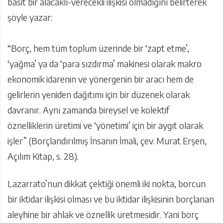
basit bir alacaklı-verecekli ilişkisi olmadığını belirterek
şöyle yazar:
“Borç, hem tüm toplum üzerinde bir ‘zapt etme’,
‘yağma’ ya da ‘para sızdırma’ makinesi olarak makro
ekonomik idarenin ve yönergenin bir aracı hem de
gelirlerin yeniden dağıtımı için bir düzenek olarak
davranır. Aynı zamanda bireysel ve kolektif
öznelliklerin üretimi ve ‘yönetimi’ için bir aygıt olarak
işler” (Borçlandırılmış İnsanın İmali, çev. Murat Erşen,
Açılım Kitap, s. 28).
Lazarrato’nun dikkat çektiği önemli iki nokta, borcun
bir iktidar ilişkisi olması ve bu iktidar ilişkisinin borçlanan
aleyhine bir ahlak ve öznellik üretmesidir. Yani borç