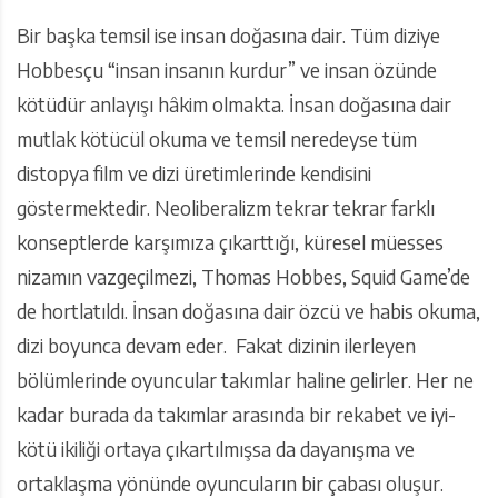
Bir başka temsil ise insan doğasına dair. Tüm diziye
Hobbesçu “insan insanın kurdur” ve insan özünde
kötüdür anlayışı hâkim olmakta. İnsan doğasına dair
mutlak kötücül okuma ve temsil neredeyse tüm
distopya film ve dizi üretimlerinde kendisini
göstermektedir. Neoliberalizm tekrar tekrar farklı
konseptlerde karşımıza çıkarttığı, küresel müesses
nizamın vazgeçilmezi, Thomas Hobbes, Squid Game’de
de hortlatıldı. İnsan doğasına dair özcü ve habis okuma,
dizi boyunca devam eder. Fakat dizinin ilerleyen
bölümlerinde oyuncular takımlar haline gelirler. Her ne
kadar burada da takımlar arasında bir rekabet ve iyi-
kötü ikiliği ortaya çıkartılmışsa da dayanışma ve
ortaklaşma yönünde oyuncuların bir çabası oluşur.