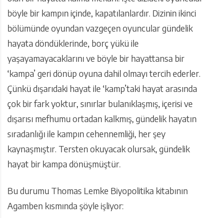
böyle bir kampın içinde, kapatılanlardır. Dizinin ikinci
bölümünde oyundan vazgeçen oyuncular gündelik
hayata döndüklerinde, borç yükü ile
yaşayamayacaklarını ve böyle bir hayattansa bir
‘kampa’ geri dönüp oyuna dahil olmayı tercih ederler.
Çünkü dışarıdaki hayat ile ‘kamp’taki hayat arasında
çok bir fark yoktur, sınırlar bulanıklaşmış, içerisi ve
dışarısı mefhumu ortadan kalkmış, gündelik hayatın
sıradanlığı ile kampın cehennemliği, her şey
kaynaşmıştır. Tersten okuyacak olursak, gündelik
hayat bir kampa dönüşmüştür.
Bu durumu Thomas Lemke Biyopolitika kitabının
Agamben kısmında şöyle işliyor: