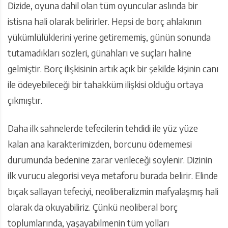
Dizide, oyuna dahil olan tüm oyuncular aslında bir
istisna hali olarak belirirler. Hepsi de borç ahlakının
yükümlülüklerini yerine getirememiş, günün sonunda
tutamadıkları sözleri, günahları ve suçları haline
gelmiştir. Borç ilişkisinin artık açık bir şekilde kişinin canı
ile ödeyebileceği bir tahakküm ilişkisi olduğu ortaya
çıkmıştır.
Daha ilk sahnelerde tefecilerin tehdidi ile yüz yüze
kalan ana karakterimizden, borcunu ödememesi
durumunda bedenine zarar verileceği söylenir. Dizinin
ilk vurucu alegorisi veya metaforu burada belirir. Elinde
bıçak sallayan tefeciyi, neoliberalizmin mafyalaşmış hali
olarak da okuyabiliriz. Çünkü neoliberal borç
toplumlarında, yaşayabilmenin tüm yolları