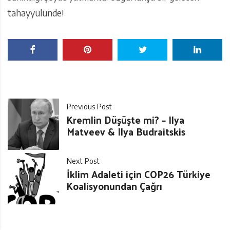
tahayyülünde!
Previous Post
Kremlin Düşüşte mi? – Ilya
Matveev & Ilya Budraitskis
Next Post
İklim Adaleti için COP26 Türkiye
Koalisyonundan Çağrı