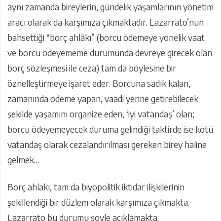
aynı zamanda bireylerin, gündelik yaşamlarının yönetim
aracı olarak da karşımıza çıkmaktadır. Lazarrato’nun
bahsettiği “borç ahlâkı” (borcu ödemeye yönelik vaat
ve borcu ödeyememe durumunda devreye girecek olan
borç sözleşmesi ile ceza) tam da böylesine bir
öznelleştirmeye işaret eder. Borcuna sadık kalan,
zamanında ödeme yapan, vaadi yerine getirebilecek
şekilde yaşamını organize eden, ‘iyi vatandaş’ olan;
borcu ödeyemeyecek duruma gelindiği taktirde ise kötü
vatandaş olarak cezalandırılması gereken birey haline
gelmek…
Borç ahlakı, tam da biyopolitik iktidar ilişkilerinin
şekillendiği bir düzlem olarak karşımıza çıkmakta.
Lazarrato bu durumu şöyle açıklamakta: