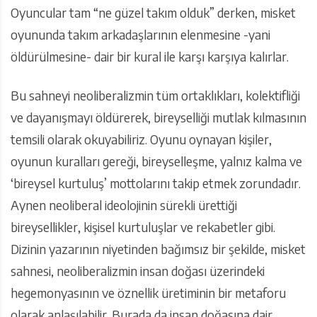
Oyuncular tam “ne güzel takım olduk” derken, misket
oyununda takım arkadaşlarının elenmesine -yani
öldürülmesine- dair bir kural ile karşı karşıya kalırlar.
Bu sahneyi neoliberalizmin tüm ortaklıkları, kolektifliği
ve dayanışmayı öldürerek, bireyselliği mutlak kılmasının
temsili olarak okuyabiliriz. Oyunu oynayan kişiler,
oyunun kuralları gereği, bireyselleşme, yalnız kalma ve
‘bireysel kurtuluş’ mottolarını takip etmek zorundadır.
Aynen neoliberal ideolojinin sürekli ürettiği
bireysellikler, kişisel kurtuluşlar ve rekabetler gibi.
Dizinin yazarının niyetinden bağımsız bir şekilde, misket
sahnesi, neoliberalizmin insan doğası üzerindeki
hegemonyasının ve öznellik üretiminin bir metaforu
olarak anlaşılabilir. Burada da insan doğasına dair