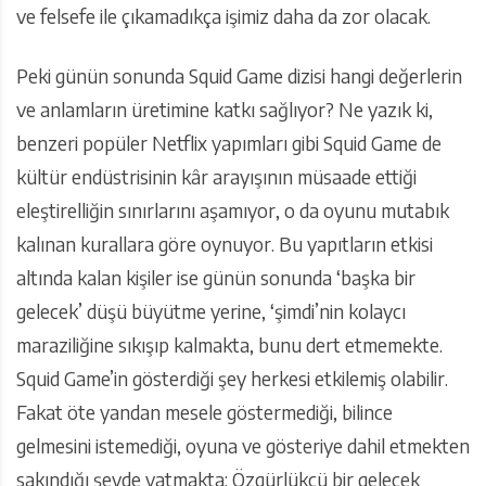
ve felsefe ile çıkamadıkça işimiz daha da zor olacak.
Peki günün sonunda Squid Game dizisi hangi değerlerin
ve anlamların üretimine katkı sağlıyor? Ne yazık ki,
benzeri popüler Netflix yapımları gibi Squid Game de
kültür endüstrisinin kâr arayışının müsaade ettiği
eleştirelliğin sınırlarını aşamıyor, o da oyunu mutabık
kalınan kurallara göre oynuyor. Bu yapıtların etkisi
altında kalan kişiler ise günün sonunda ‘başka bir
gelecek’ düşü büyütme yerine, ‘şimdi’nin kolaycı
maraziliğine sıkışıp kalmakta, bunu dert etmemekte.
Squid Game’in gösterdiği şey herkesi etkilemiş olabilir.
Fakat öte yandan mesele göstermediği, bilince
gelmesini istemediği, oyuna ve gösteriye dahil etmekten
sakındığı şeyde yatmakta: Özgürlükçü bir gelecek