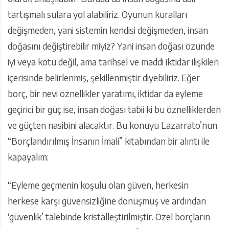
tartışmalı sulara yol alabiliriz. Oyunun kuralları
değişmeden, yani sistemin kendisi değişmeden, insan
doğasını değiştirebilir miyiz? Yani insan doğası özünde
iyi veya kötü değil, ama tarihsel ve maddi iktidar ilişkileri
içerisinde belirlenmiş, şekillenmiştir diyebiliriz. Eğer
borç, bir nevi öznellikler yaratımı, iktidar da eyleme
geçirici bir güç ise, insan doğası tabii ki bu öznelliklerden
ve güçten nasibini alacaktır. Bu konuyu Lazarrato’nun
“Borçlandırılmış İnsanın İmali” kitabından bir alıntı ile
kapayalım:
“Eyleme geçmenin koşulu olan güven, herkesin
herkese karşı güvensizliğine dönüşmüş ve ardından
‘güvenlik’ talebinde kristalleştirilmiştir. Özel borçların