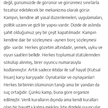
değil, günümüzde de görünür ve görünmez sınırlarla
tezahür edebilecek bir mekanizma olarak görür.
Kampın, kendine ait yasal düzenlemeleri, uygulamaları,
politik uzamı ve gizli bir yapısı vardır. Dizide de aslında
şahit olduğumuz şey bir çeşit kapatılmadır. Kampın
kendine dair bir sözleşmesi -aynen borç sözleşmesi
gibi- vardır. Herkes gözetim altındadır, yemek, uyku ve
oyun saatleri bellidir. Herkes toplumsal statülerinden
sökülüp alınmış, birer oyuncu numarasıyla
kodlanmıştır. Artık sadece iktidar ile saf hayat (Kutsal
İnsan) karşı karşıyadır. Oynatanlar ve oynayanlar!
Herkes birbirinin ölümünün tanığı ama bir yandan da
suç ortağıdır. Çünkü kamp, buna göre organize
edilmiştir. Verili kuralların dışında ama kendi kuralları
olan bir hayatta kalma mekânı. İşte dizideki oyuncular