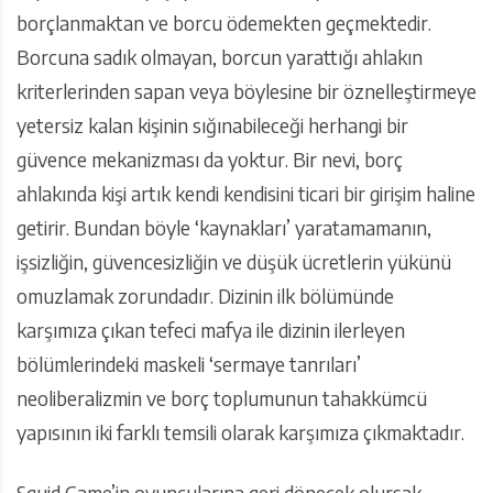
borçlanmaktan ve borcu ödemekten geçmektedir.
Borcuna sadık olmayan, borcun yarattığı ahlakın
kriterlerinden sapan veya böylesine bir öznelleştirmeye
yetersiz kalan kişinin sığınabileceği herhangi bir
güvence mekanizması da yoktur. Bir nevi, borç
ahlakında kişi artık kendi kendisini ticari bir girişim haline
getirir. Bundan böyle ‘kaynakları’ yaratamamanın,
işsizliğin, güvencesizliğin ve düşük ücretlerin yükünü
omuzlamak zorundadır. Dizinin ilk bölümünde
karşımıza çıkan tefeci mafya ile dizinin ilerleyen
bölümlerindeki maskeli ‘sermaye tanrıları’
neoliberalizmin ve borç toplumunun tahakkümcü
yapısının iki farklı temsili olarak karşımıza çıkmaktadır.
Squid Game’in oyuncularına geri dönecek olursak,