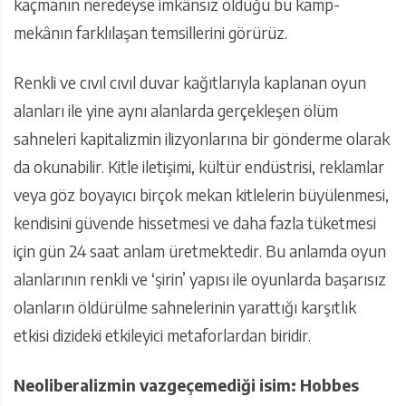
kaçmanın neredeyse imkânsız olduğu bu kamp-
mekânın farklılaşan temsillerini görürüz.
Renkli ve cıvıl cıvıl duvar kağıtlarıyla kaplanan oyun
alanları ile yine aynı alanlarda gerçekleşen ölüm
sahneleri kapitalizmin ilizyonlarına bir gönderme olarak
da okunabilir. Kitle iletişimi, kültür endüstrisi, reklamlar
veya göz boyayıcı birçok mekan kitlelerin büyülenmesi,
kendisini güvende hissetmesi ve daha fazla tüketmesi
için gün 24 saat anlam üretmektedir. Bu anlamda oyun
alanlarının renkli ve ‘şirin’ yapısı ile oyunlarda başarısız
olanların öldürülme sahnelerinin yarattığı karşıtlık
etkisi dizideki etkileyici metaforlardan biridir.
Neoliberalizmin vazgeçemediği isim: Hobbes