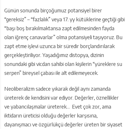
Günün sonunda birçoğumuz potansiyel birer
“gereksiz” – “fazlalık” veya 17. yy kütüklerine geçtiği gibi
“başı boş bırakılmaktansa zapt edilmesinden fayda
olan iğrenç canavarlar” olma potansiyeli taşıyoruz. Bu
zapt etme işlevi uzunca bir süredir borçlandırılarak
gerçekleştiriliyor. Yaşadığımız distopya, dizinin
sonundaki gibi vicdan sahibi olan kişilerin “yüreklere su
serpen” bireysel çabası ile alt edilemeyecek.
Neoliberalizm sadece yıkarak değil aynı zamanda
üreterek de kendisini var ediyor. Değerler, öznellikler
ve yabancılaşmalar üreterek… Evet çok zor, ama
iktidarın üreticisi olduğu değerler karşısına,
dayanışmacı ve özgürlükçü değerler üreten bir siyaset