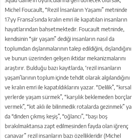
Michel Foucault, “Rezil İnsanların Yaşamı” metninde
17.yy Fransa’sında kralın emri ile kapatılan insanların
hayatlarından bahsetmektedir. Foucault metninde,
kendisinin “şiir yaşam” dediği insanların nasıl da
toplumdan dışlanmalarının talep edildiğini, dışlandığını
ve bunun üzerinden gelişen iktidar mekanizmalarını
araştırır. Bulduğu bazı kayıtlarda, ‘rezil insanların
yaşam’larının toplum içinde tehdit olarak algılandığını
ve kralın emri ile kapatıldıklarını yazar. “Delilik”, “kırsal
yerlerde yaşam sürmek”, “karşılık beklemeden borçlar
vermek”, “kıt aklı ile bilinmedik rotalarda gezinmek” ya
da “dinden çıkmış keşiş”, “oğlancı”, “başı boş
bırakılmaktansa zapt edilmesinden fayda olan iğrenç
canavar” rezil insanların bazı özellikleridir (Michel