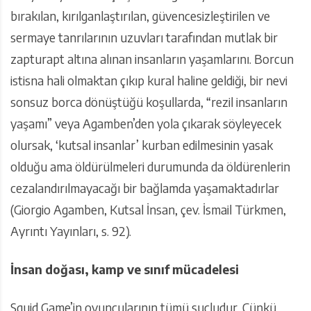
bırakılan, kırılganlaştırılan, güvencesizleştirilen ve
sermaye tanrılarının uzuvları tarafından mutlak bir
zapturapt altına alınan insanların yaşamlarını. Borcun
istisna hali olmaktan çıkıp kural haline geldiği, bir nevi
sonsuz borca dönüştüğü koşullarda, “rezil insanların
yaşamı” veya Agamben’den yola çıkarak söyleyecek
olursak, ‘kutsal insanlar’ kurban edilmesinin yasak
olduğu ama öldürülmeleri durumunda da öldürenlerin
cezalandırılmayacağı bir bağlamda yaşamaktadırlar
(Giorgio Agamben, Kutsal İnsan, çev. İsmail Türkmen,
Ayrıntı Yayınları, s. 92).
İnsan doğası, kamp ve sınıf mücadelesi
Squid Game’in oyuncularının tümü suçludur. Çünkü