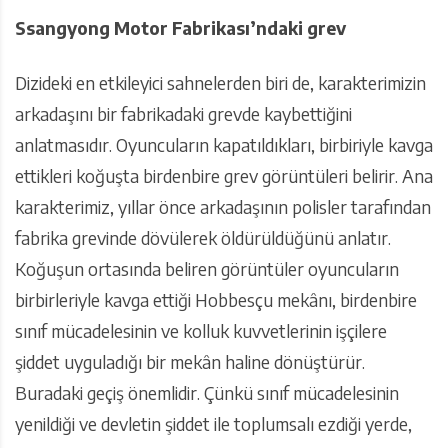
Ssangyong Motor Fabrikası’ndaki grev
Dizideki en etkileyici sahnelerden biri de, karakterimizin
arkadaşını bir fabrikadaki grevde kaybettiğini
anlatmasıdır. Oyuncuların kapatıldıkları, birbiriyle kavga
ettikleri koğuşta birdenbire grev görüntüleri belirir. Ana
karakterimiz, yıllar önce arkadaşının polisler tarafından
fabrika grevinde dövülerek öldürüldüğünü anlatır.
Koğuşun ortasında beliren görüntüler oyuncuların
birbirleriyle kavga ettiği Hobbesçu mekânı, birdenbire
sınıf mücadelesinin ve kolluk kuvvetlerinin işçilere
şiddet uyguladığı bir mekân haline dönüştürür.
Buradaki geçiş önemlidir. Çünkü sınıf mücadelesinin
yenildiği ve devletin şiddet ile toplumsalı ezdiği yerde,