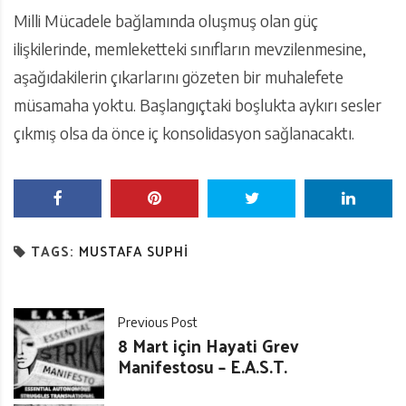
Milli Mücadele bağlamında oluşmuş olan güç
ilişkilerinde, memleketteki sınıfların mevzilenmesine,
aşağıdakilerin çıkarlarını gözeten bir muhalefete
müsamaha yoktu. Başlangıçtaki boşlukta aykırı sesler
çıkmış olsa da önce iç konsolidasyon sağlanacaktı.
TAGS:
MUSTAFA SUPHI
Previous Post
8 Mart için Hayati Grev
Manifestosu – E.A.S.T.