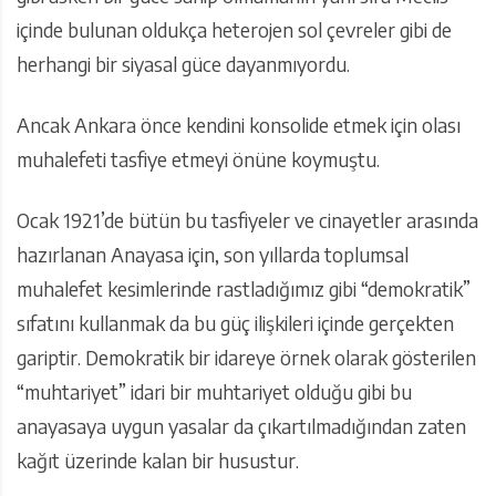
içinde bulunan oldukça heterojen sol çevreler gibi de
herhangi bir siyasal güce dayanmıyordu.
Ancak Ankara önce kendini konsolide etmek için olası
muhalefeti tasfiye etmeyi önüne koymuştu.
Ocak 1921’de bütün bu tasfiyeler ve cinayetler arasında
hazırlanan Anayasa için, son yıllarda toplumsal
muhalefet kesimlerinde rastladığımız gibi “demokratik”
sıfatını kullanmak da bu güç ilişkileri içinde gerçekten
gariptir. Demokratik bir idareye örnek olarak gösterilen
“muhtariyet” idari bir muhtariyet olduğu gibi bu
anayasaya uygun yasalar da çıkartılmadığından zaten
kağıt üzerinde kalan bir husustur.