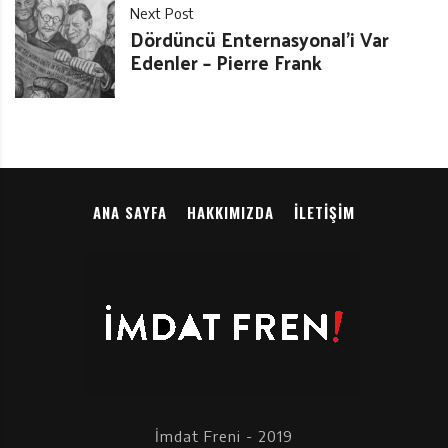
Next Post
Dördüncü Enternasyonal’i Var
Edenler – Pierre Frank
ANA SAYFA
HAKKIMIZDA
İLETIŞIM
İmdat Freni - 2019