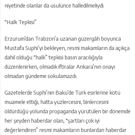
niyetinde olanlar da usulünce halledilmeliydi.
“Halk Tepkisi”
Erzurum’dan Trabzon’a uzanan güzergâh boyunca
Mustafa Suphi’yi bekleyen, resmi makamların da açıkça
dahil olduğu “halk” tepkisi basın aracılığıyla
düzenlenirken, olmadık iftiralar Ankara’nın onayı
olmadan gündeme sokulamazdı.
Gazetelerde Suphi’nin Bakü’de Türk esirlerine kötü
muamele ettiği, hatta yüzlercesini, binlercesini
öldürdüğü yolunda propaganda yürütülen bir dönemde
her şeyden haberdar olan, “şartları çok iyi
değerlendiren” resmi makamların bunlardan haberdar