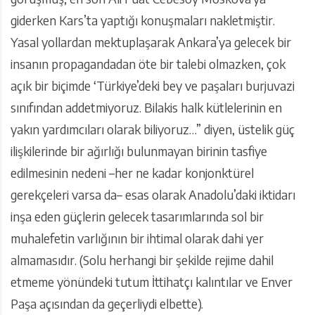
giderken Kars’ta yaptığı konuşmaları nakletmiştir.
Yasal yollardan mektuplaşarak Ankara’ya gelecek bir
insanın propagandadan öte bir talebi olmazken, çok
açık bir biçimde ‘Türkiye’deki bey ve paşaları burjuvazi
sınıfından addetmiyoruz. Bilakis halk kütlelerinin en
yakın yardımcıları olarak biliyoruz…” diyen, üstelik güç
ilişkilerinde bir ağırlığı bulunmayan birinin tasfiye
edilmesinin nedeni –her ne kadar konjonktürel
gerekçeleri varsa da– esas olarak Anadolu’daki iktidarı
inşa eden güçlerin gelecek tasarımlarında sol bir
muhalefetin varlığının bir ihtimal olarak dahi yer
almamasıdır. (Solu herhangi bir şekilde rejime dahil
etmeme yönündeki tutum İttihatçı kalıntılar ve Enver
Paşa açısından da geçerliydi elbette).