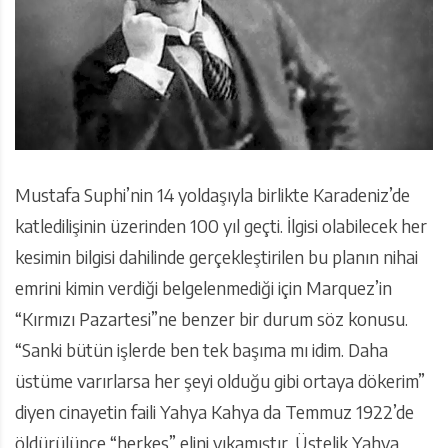
Mustafa Suphi’nin 14 yoldaşıyla birlikte Karadeniz’de
katledilişinin üzerinden 100 yıl geçti. İlgisi olabilecek her
kesimin bilgisi dahilinde gerçekleştirilen bu planın nihai
emrini kimin verdiği belgelenmediği için Marquez’in
“Kırmızı Pazartesi”ne benzer bir durum söz konusu.
“Sanki bütün işlerde ben tek başıma mı idim. Daha
üstüme varırlarsa her şeyi olduğu gibi ortaya dökerim”
diyen cinayetin faili Yahya Kahya da Temmuz 1922’de
öldürülünce “herkes” elini yıkamıştır. Üstelik Yahya