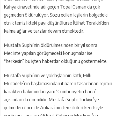
Kahya cinayetinde adı geçen Topal Osman da çok
geçmeden öldürülüyor. Sözü edilen kişilerin bölgedeki
etnik temizlikteki payı düşünülürse İttihat Terakki’den
kalma ağlar ve tarzlar devam etmektedir.
Mustafa Suphi’nin öldürülmesinden bir yıl sonra
Mecliste yapılan görüşmedeki konuşmalar ise
“herkesin” bu işten haberdar olduğunu göstermekte.
Mustafa Suphi’nin ve yoldaşlarının katli, Milli
Mücadele’nin başlamasından itibaren tasarlanan rejimin
karakteri bakımından yani “Cumhuriyetin harcı”
açısından da önemlidir. Mustafa Suphi Türkiye’ye
gelmeden önce de Ankara’nın temsilcileri kendisiyle
görüşmüş, en son Ali Fuat Cebesoy Moskova’ya