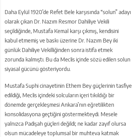
Daha Eylül 1920’de Refet Bele karşısında “solun” adayı
olarak çıkan Dr. Nazım Resmor Dahiliye Vekili
seçildiğinde, Mustafa Kemal karşı çıkmış, kendisini
kabul etmemiş ve baskı üzerine Dr. Nazım Bey iki
günlük Dahiliye Vekilliğinden sonra istifa etmek
zorunda kalmıştı. Bu da Meclis içinde sözü edilen solun
siyasal gücünü gösteriyordu.
Mustafa Suphi cinayetinin Ethem Bey güçlerinin tasfiye
edildiği, Meclis içindeki solcuların içeri tıkıldığı bir
dönemde gerçekleşmesi Ankara’nın eğretilikten
konsolidasyona geçtiğini göstermekteydi. Mesele
yalnızca Padişah güçleri değildi; ne kadar zayıf olursa
olsun mücadeleye toplumsal bir muhteva katmak