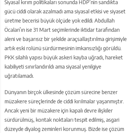
Siyasal kırım politikaları sonunda HDP’nin sandıkta
gücü ciddi olarak azalmadı ama siyasal etkisi ve siyaset
üretme becerisi büyük ölçüde yok edildi. Abdullah
Öcalan’ın ise 31 Mart seçimlerinde iktidar tarafından
aleni ve başarısız bir şekilde araçsallaştırılma girişimiyle
artık eski rolünü sürdürmesinin imkansızlığı görüldü.
PKK silahlı yapısı büyük askeri kayba uğradı, hareket
kabiliyeti sınırlandırıldı ama siyasal yenilgiye
uğratılamadı.
Dünyanın birçok ülkesinde çözüm sürecine benzer
müzakere süreçlerinde de ciddi kırılmalar yaşanmıştır.
Ancak yeni bir müzakere için kapalı devre ilişkiler
sürdürülmüş, kontak noktaları tespit edilmiş, asgari
düzeyde diyalog zeminleri korunmuş. Bizde ise çözüm