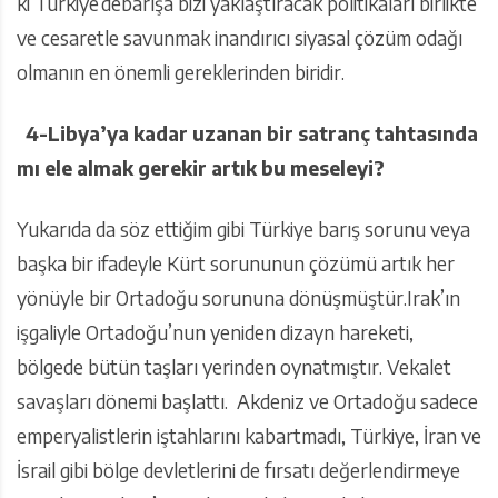
ki Türkiye’debarışa bizi yaklaştıracak politikaları birlikte
ve cesaretle savunmak inandırıcı siyasal çözüm odağı
olmanın en önemli gereklerinden biridir.
4-Libya’ya kadar uzanan bir satranç tahtasında
mı ele almak gerekir artık bu meseleyi?
Yukarıda da söz ettiğim gibi Türkiye barış sorunu veya
başka bir ifadeyle Kürt sorununun çözümü artık her
yönüyle bir Ortadoğu sorununa dönüşmüştür.Irak’ın
işgaliyle Ortadoğu’nun yeniden dizayn hareketi,
bölgede bütün taşları yerinden oynatmıştır. Vekalet
savaşları dönemi başlattı. Akdeniz ve Ortadoğu sadece
emperyalistlerin iştahlarını kabartmadı, Türkiye, İran ve
İsrail gibi bölge devletlerini de fırsatı değerlendirmeye