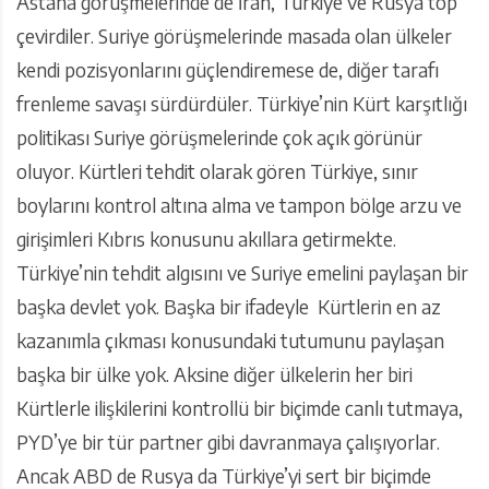
Astana görüşmelerinde de İran, Türkiye ve Rusya top
çevirdiler. Suriye görüşmelerinde masada olan ülkeler
kendi pozisyonlarını güçlendiremese de, diğer tarafı
frenleme savaşı sürdürdüler. Türkiye’nin Kürt karşıtlığı
politikası Suriye görüşmelerinde çok açık görünür
oluyor. Kürtleri tehdit olarak gören Türkiye, sınır
boylarını kontrol altına alma ve tampon bölge arzu ve
girişimleri Kıbrıs konusunu akıllara getirmekte.
Türkiye’nin tehdit algısını ve Suriye emelini paylaşan bir
başka devlet yok. Başka bir ifadeyle Kürtlerin en az
kazanımla çıkması konusundaki tutumunu paylaşan
başka bir ülke yok. Aksine diğer ülkelerin her biri
Kürtlerle ilişkilerini kontrollü bir biçimde canlı tutmaya,
PYD’ye bir tür partner gibi davranmaya çalışıyorlar.
Ancak ABD de Rusya da Türkiye’yi sert bir biçimde