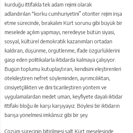
kurduğu ittifakla tek adam rejimi olarak
adlandırılan “korku cumhuriyetini” otoriter rejim inşa
etme sürecinde, bırakalım Kürt sorunu gibi büyük bir
meselede açılım yapmayı, neredeyse bütün siyasi,
sosyal, kültürel demokratik kazanımları ortadan
kaldıran, düşünme, örgütlenme, ifade özgürlüklerini
gasp eden politikalarla iktidarda kalmaya çalışıyor.
Bugün toplumu kutuplaştıran, kendisini eleştirenleri
ötekileştiren nefret söyleminden, ayrımcılıktan,
cinsiyetçilikten ve dini ticarileştiren yöntem ve
uygulamalardan medet uman, keyfiyete dayalı iktidar
ittifakı bloğu ile karşı karşıyayız. Böylesi bir iktidarın
barışa yönelmesi imkânsız gibi bir şey.
Çözüm sürecinin bitirilmesi salt Kürt meselesinde