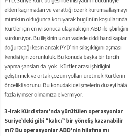
PYD, Suriye Kürt bölgesinde inisiyatifini bütünüyle
elden kaçırmadan ve yarattığı özerk kurumsallaşmayı
mümkün olduğunca koruyarak bugünün koşullarında
Kürtler için en iyi sonuca ulaşmak için ABD ile işbirliğini
sürdürüyor. Bu ilişkinin uzun vadede ciddi handikaplar
doğuracağı kesin ancak PYD’nin sıkışıklığını aşması
kendisi için zorunluluk. Bu konuda başka bir tercih
yapma şansları da yok. Kürtler arası işbirliğini
geliştirmek ve ortak çözüm yolları üretmek Kürtlerin
öncelikli sorunu. Bu konudaki gelişmelerin düzeyi hâlâ
fazla iyimser olmamıza elvermiyor.
3-Irak Kürdistanı’nda yürütülen operasyonlar
Suriye’deki gibi “kalıcı” bir yöneliş kazanabilir
mi? Bu operasyonlar ABD’nin hilafına mı