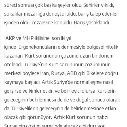
süreci sonrası çok başka şeyler oldu. Şehirler yıkıldı,
sokaklar mezarlığa dönüştürüldü, barış talep edenler
işinden oldu, cezaevine konuldu. Barış yasaklandı.
AKP ve MHP ikilisine son iki yıl
içinde Ergenekoncuların eklenmesiyle bölgesel nitelik
kazanan Kürt sorununun çözümü uzun bir dönem
ötelendi. Türkiye’nin Kürt sorununun çözümünün
merkezi böylece İran, Rusya, ABD gibi ülkelere doğru
kaymaya başladı. Artık Suriye’de normalleşme nasıl
gelişirse ve kimler etkin ve belirleyici olursa Kürtlerin
geleceğinin belirlenmesinde de ve doğal sonucu olarak
da Türkiyelilerin geleceğinin de belirlenmesinde etkin
olacak gibi görünüyor
.
Artık Kürt sorunun nabzı
Suriye’nin çözüm sürecinde atacak gibi duruyor.