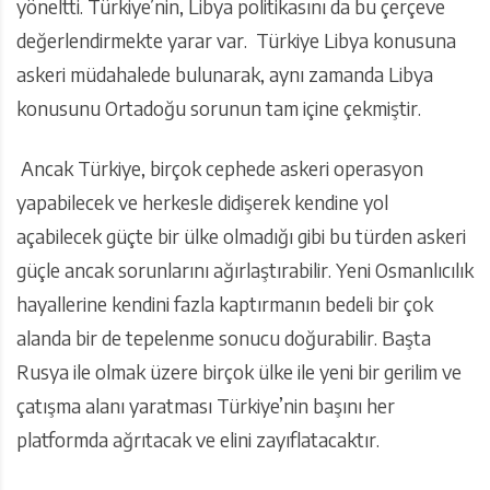
yöneltti. Türkiye’nin, Libya politikasını da bu çerçeve
değerlendirmekte yarar var. Türkiye Libya konusuna
askeri müdahalede bulunarak, aynı zamanda Libya
konusunu Ortadoğu sorunun tam içine çekmiştir.
Ancak Türkiye, birçok cephede askeri operasyon
yapabilecek ve herkesle didişerek kendine yol
açabilecek güçte bir ülke olmadığı gibi bu türden askeri
güçle ancak sorunlarını ağırlaştırabilir. Yeni Osmanlıcılık
hayallerine kendini fazla kaptırmanın bedeli bir çok
alanda bir de tepelenme sonucu doğurabilir. Başta
Rusya ile olmak üzere birçok ülke ile yeni bir gerilim ve
çatışma alanı yaratması Türkiye’nin başını her
platformda ağrıtacak ve elini zayıflatacaktır.