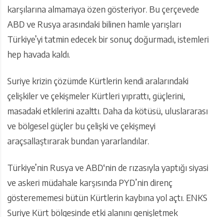
karşılarına almamaya özen gösteriyor. Bu çerçevede
ABD ve Rusya arasındaki bilinen hamle yarışları
Türkiye’yi tatmin edecek bir sonuç doğurmadı, istemleri
hep havada kaldı.
Suriye krizin çözümde Kürtlerin kendi aralarındaki
çelişkiler ve çekişmeler Kürtleri yıprattı, güçlerini,
masadaki etkilerini azalttı. Daha da kötüsü, uluslararası
ve bölgesel güçler bu çelişki ve çekişmeyi
araçsallaştırarak bundan yararlandılar.
Türkiye’nin Rusya ve ABD‘nin de rızasıyla yaptığı siyasi
ve askeri müdahale karşısında PYD’nin direnç
gösterememesi bütün Kürtlerin kaybına yol açtı. ENKS
Suriye Kürt bölgesinde etki alanını genişletmek