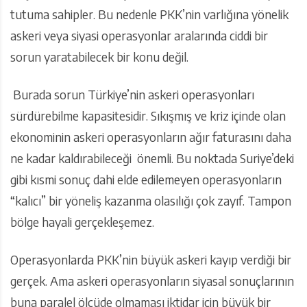
tutuma sahipler. Bu nedenle PKK’nin varlığına yönelik
askeri veya siyasi operasyonlar aralarında ciddi bir
sorun yaratabilecek bir konu değil.
Burada sorun Türkiye’nin askeri operasyonları
sürdürebilme kapasitesidir. Sıkışmış ve kriz içinde olan
ekonominin askeri operasyonların ağır faturasını daha
ne kadar kaldırabileceği önemli. Bu noktada Suriye’deki
gibi kısmi sonuç dahi elde edilemeyen operasyonların
“kalıcı” bir yöneliş kazanma olasılığı çok zayıf. Tampon
bölge hayali gerçekleşemez.
Operasyonlarda PKK’nin büyük askeri kayıp verdiği bir
gerçek. Ama askeri operasyonların siyasal sonuçlarının
buna paralel ölçüde olmaması iktidar için büyük bir