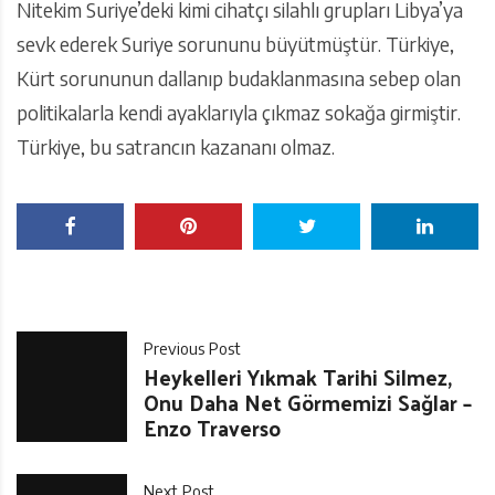
Nitekim Suriye’deki kimi cihatçı silahlı grupları Libya’ya
sevk ederek Suriye sorununu büyütmüştür. Türkiye,
Kürt sorununun dallanıp budaklanmasına sebep olan
politikalarla kendi ayaklarıyla çıkmaz sokağa girmiştir.
Türkiye, bu satrancın kazananı olmaz.
Previous Post
Heykelleri Yıkmak Tarihi Silmez,
Onu Daha Net Görmemizi Sağlar –
Enzo Traverso
Next Post