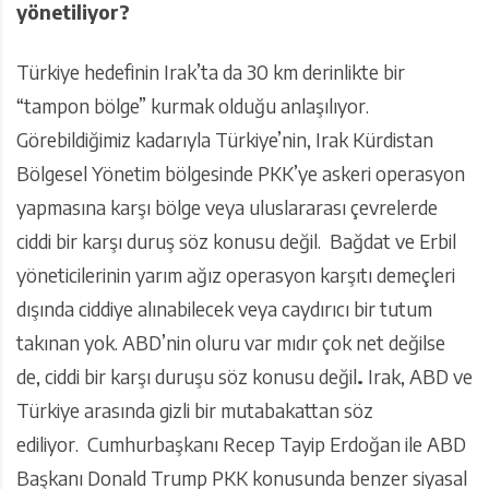
yönetiliyor?
Türkiye hedefinin Irak’ta da 30 km derinlikte bir
“tampon bölge” kurmak olduğu anlaşılıyor.
Görebildiğimiz kadarıyla Türkiye’nin, Irak Kürdistan
Bölgesel Yönetim bölgesinde PKK’ye askeri operasyon
yapmasına karşı bölge veya uluslararası çevrelerde
ciddi bir karşı duruş söz konusu değil. Bağdat ve Erbil
yöneticilerinin yarım ağız operasyon karşıtı demeçleri
dışında ciddiye alınabilecek veya caydırıcı bir tutum
takınan yok. ABD’nin oluru var mıdır çok net değilse
de, ciddi bir karşı duruşu söz konusu değil
.
Irak, ABD ve
Türkiye arasında gizli bir mutabakattan söz
ediliyor. Cumhurbaşkanı Recep Tayip Erdoğan ile ABD
Başkanı Donald Trump PKK konusunda benzer siyasal