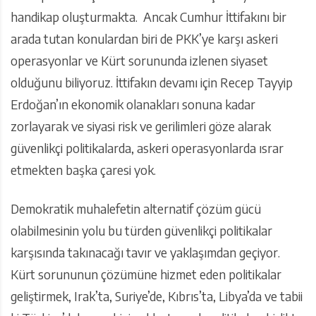
handikap oluşturmakta. Ancak Cumhur İttifakını bir
arada tutan konulardan biri de PKK’ye karşı askeri
operasyonlar ve Kürt sorununda izlenen siyaset
olduğunu biliyoruz. İttifakın devamı için Recep Tayyip
Erdoğan’ın ekonomik olanakları sonuna kadar
zorlayarak ve siyasi risk ve gerilimleri göze alarak
güvenlikçi politikalarda, askeri operasyonlarda ısrar
etmekten başka çaresi yok.
Demokratik muhalefetin alternatif çözüm gücü
olabilmesinin yolu bu türden güvenlikçi politikalar
karşısında takınacağı tavır ve yaklaşımdan geçiyor.
Kürt sorununun çözümüne hizmet eden politikalar
geliştirmek, Irak’ta, Suriye’de, Kıbrıs’ta, Libya’da ve tabii