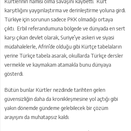
Kürtlerinin hamisi olma savaşını kaybetti. Kürt
karşıtlığını yaygınlaştırma ve derinleştirme yoluna girdi.
Türkiye için sorunun sadece PKK olmadığı ortaya
çıktı. Erbil referandumuna bölgede ve dünyada en sert
karşı çıkan devlet olarak, Suriye’ye askeri ve siyasi
müdahalelerle, Afrin’de olduğu gibi Kürtçe tabelaların
yerine Türkçe tabela asarak, okullarda Türkçe dersler
vermekle ve kaymakam atamakla bunu dünyaya
gösterdi.
Bütün bunlar Kürtler nezdinde tarihten gelen
güvensizliğin daha da kronikleşmesine yol açtığı gibi
yakın dönemde gündeme gelebilecek bir çözüm
arayışını da muhatapsız kaldı.