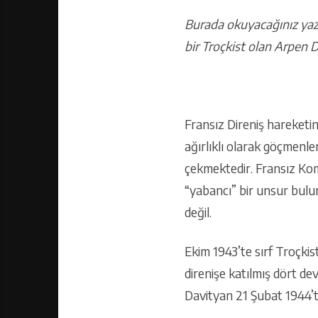
Burada okuyacağınız yazı
bir Troçkist olan Arpen 
Fransız Direniş hareketin
ağırlıklı olarak göçmenle
çekmektedir. Fransız Kom
“yabancı” bir unsur bul
değil.
Ekim 1943’te sırf Troçkis
direnişe katılmış dört de
Davityan 21 Şubat 1944’te