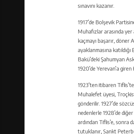
sınavını kazanır.
1917’de Bolşevik Partisin
Muhafızlar arasında yer a
kaçmayı başarır, döner 
ayaklanmasına katıldığı E
Bakü’deki Şahumyan Asker
1920’de Yerevan’a giren K
1923’ten itibaren Tiflis
Muhalefet üyesi, Troçkist
gönderilir. 1927’de sözcü
nedenlerle 1928’de diğer 
ardından Tiflis’e, sonra d
tutuklanır, Sankt Peterb