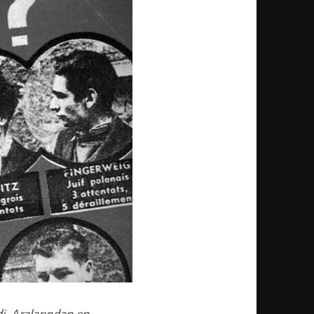
di. Aralarından en