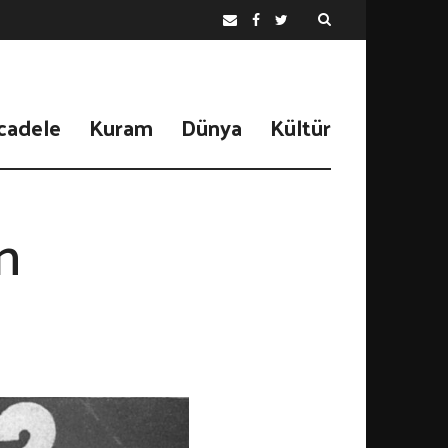
cadele
Kuram
Dünya
Kültür
en