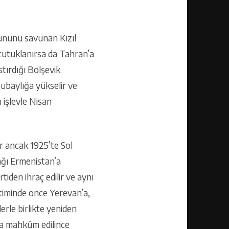
omününü savunan Kızıl
 tutuklanırsa da Tahran’a
ırdığı Bolşevik
subaylığa yükselir ve
 işlevle Nisan
r ancak 1925’te Sol
cağı Ermenistan’a
iden ihraç edilir ve aynı
etiminde önce Yerevan’a,
erle birlikte yeniden
la mahkûm edilince