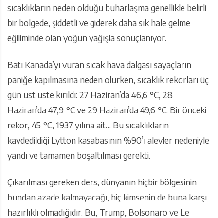
sıcaklıkların neden olduğu buharlaşma genellikle belirli
bir bölgede, şiddetli ve giderek daha sık hale gelme
eğiliminde olan yoğun yağışla sonuçlanıyor.
Batı Kanada’yı vuran sıcak hava dalgası sayaçların
paniğe kapılmasına neden olurken, sıcaklık rekorları üç
gün üst üste kırıldı: 27 Haziran’da 46,6 °C, 28
Haziran’da 47,9 °C ve 29 Haziran’da 49,6 °C. Bir önceki
rekor, 45 °C, 1937 yılına ait… Bu sıcaklıkların
kaydedildiği Lytton kasabasının %90’ı alevler nedeniyle
yandı ve tamamen boşaltılması gerekti.
Çıkarılması gereken ders, dünyanın hiçbir bölgesinin
bundan azade kalmayacağı, hiç kimsenin de buna karşı
hazırlıklı olmadığıdır. Bu, Trump, Bolsonaro ve Le