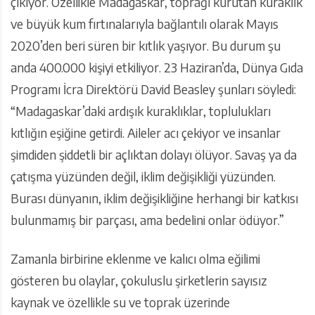
çıkıyor. Özellikle Madagaskar, toprağı kurutan kuraklık
ve büyük kum fırtınalarıyla bağlantılı olarak Mayıs
2020’den beri süren bir kıtlık yaşıyor. Bu durum şu
anda 400.000 kişiyi etkiliyor. 23 Haziran’da, Dünya Gıda
Programı İcra Direktörü David Beasley şunları söyledi:
“Madagaskar’daki ardışık kuraklıklar, toplulukları
kıtlığın eşiğine getirdi. Aileler acı çekiyor ve insanlar
şimdiden şiddetli bir açlıktan dolayı ölüyor. Savaş ya da
çatışma yüzünden değil, iklim değişikliği yüzünden.
Burası dünyanın, iklim değişikliğine herhangi bir katkısı
bulunmamış bir parçası, ama bedelini onlar ödüyor.”
Zamanla birbirine eklenme ve kalıcı olma eğilimi
gösteren bu olaylar, çokuluslu şirketlerin sayısız
kaynak ve özellikle su ve toprak üzerinde