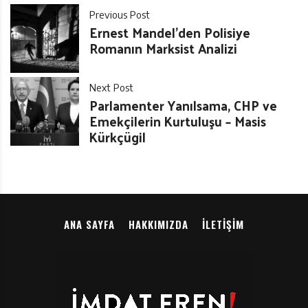
Previous Post
Ernest Mandel’den Polisiye
Romanın Marksist Analizi
Next Post
Parlamenter Yanılsama, CHP ve
Emekçilerin Kurtuluşu – Masis
Kürkçügil
ANA SAYFA
HAKKIMIZDA
İLETIŞIM