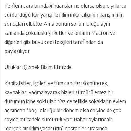
Pen’lerin, aralarındaki nüanslar ne olursa olsun, yıllarca
sürdürdüğü kâr yarışı ile iklim inkarcılığının karışımının
sonuçları elbette. Ama bunun sorumluluğu aynı
zamanda çokuluslu şirketler ve onların Macron ve
diğerleri gibi büyük destekçileri tarafından da
paylaşılıyor.
Ufukları Çizmek Bizim Elimizde
Kapitalistler, işçileri ve tüm canlıları sömürerek,
kaynakları yağmalayarak bizleri sürdürülemez bir
durumun içine soktular. Yaz genellikle sokakların eylem
açısından “boş” olduğu bir dönem olsa da yine de çok
sayıda mücadele sürdürülüyor; Bahar aylarındaki
“gerçek bir iklim yasası için” gösteriler sırasında